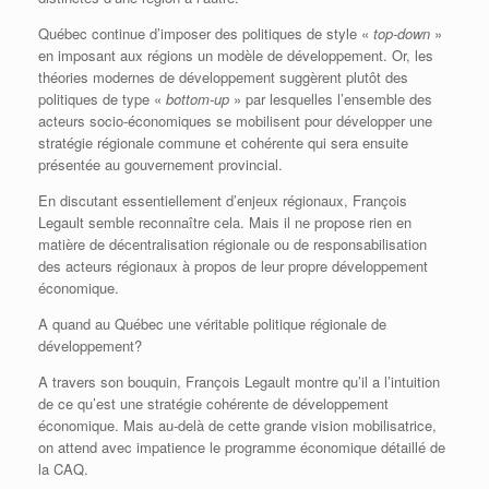
Québec continue d’imposer des politiques de style «
top-down
»
en imposant aux régions un modèle de développement. Or, les
théories modernes de développement suggèrent plutôt des
politiques de type «
bottom-up
» par lesquelles l’ensemble des
acteurs socio-économiques se mobilisent pour développer une
stratégie régionale commune et cohérente qui sera ensuite
présentée au gouvernement provincial.
En discutant essentiellement d’enjeux régionaux, François
Legault semble reconnaître cela. Mais il ne propose rien en
matière de décentralisation régionale ou de responsabilisation
des acteurs régionaux à propos de leur propre développement
économique.
A quand au Québec une véritable politique régionale de
développement?
A travers son bouquin, François Legault montre qu’il a l’intuition
de ce qu’est une stratégie cohérente de développement
économique. Mais au-delà de cette grande vision mobilisatrice,
on attend avec impatience le programme économique détaillé de
la CAQ.