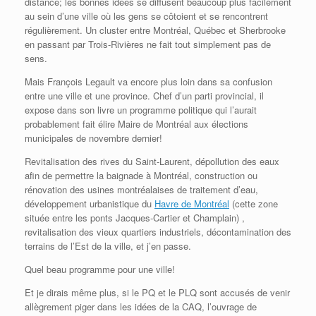
distance; les bonnes idées se diffusent beaucoup plus facilement
au sein d’une ville où les gens se côtoient et se rencontrent
régulièrement. Un cluster entre Montréal, Québec et Sherbrooke
en passant par Trois-Rivières ne fait tout simplement pas de
sens.
Mais François Legault va encore plus loin dans sa confusion
entre une ville et une province. Chef d’un parti provincial, il
expose dans son livre un programme politique qui l’aurait
probablement fait élire Maire de Montréal aux élections
municipales de novembre dernier!
Revitalisation des rives du Saint-Laurent, dépollution des eaux
afin de permettre la baignade à Montréal, construction ou
rénovation des usines montréalaises de traitement d’eau,
développement urbanistique du
Havre de Montréal
(cette zone
située entre les ponts Jacques-Cartier et Champlain) ,
revitalisation des vieux quartiers industriels, décontamination des
terrains de l’Est de la ville, et j’en passe.
Quel beau programme pour une ville!
Et je dirais même plus, si le PQ et le PLQ sont accusés de venir
allègrement piger dans les idées de la CAQ, l’ouvrage de