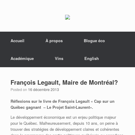
Menu
Skip to content
Accueil
À propos
Blogue éco
Académique
Vins
English
François Legault, Maire de Montréal?
Posted on
16 décembre 2013
Réflexions sur le livre de François Legault « Cap sur un
Québec gagnant – Le Projet Saint-Laurent».
Le développement économique est un enjeu politique majeur
pour le Québec. Malheureusement, depuis 10 ans, on peine à
trouver des stratégies de développement claires et cohérentes