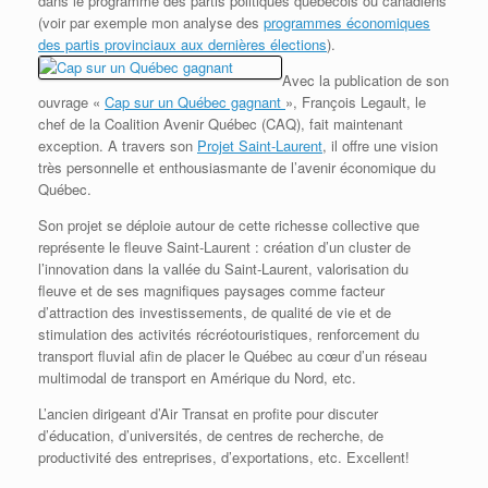
dans le programme des partis politiques québécois ou canadiens
(voir par exemple mon analyse des
programmes économiques
des partis provinciaux aux dernières élections
).
Avec la publication de son
ouvrage «
Cap sur un Québec gagnant
»,
François Legault, le
chef de la Coalition Avenir Québec (CAQ), fait maintenant
exception. A travers son
Projet Saint-Laurent
, il offre une vision
très personnelle et enthousiasmante de l’avenir économique du
Québec.
Son projet se déploie autour de cette richesse collective que
représente le fleuve Saint-Laurent : création d’un cluster de
l’innovation dans la vallée du Saint-Laurent, valorisation du
fleuve et de ses magnifiques paysages comme facteur
d’attraction des investissements, de qualité de vie et de
stimulation des activités récréotouristiques, renforcement du
transport fluvial afin de placer le Québec au cœur d’un réseau
multimodal de transport en Amérique du Nord, etc.
L’ancien dirigeant d’Air Transat en profite pour discuter
d’éducation, d’universités, de centres de recherche, de
productivité des entreprises, d’exportations, etc. Excellent!