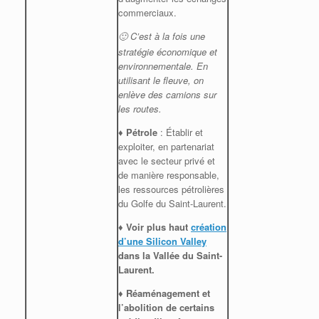
commerciaux.
C’est à la fois une
🙂
stratégie économique et
environnementale. En
utilisant le fleuve, on
enlève des camions sur
les routes.
♦ Pétrole
: Établir et
exploiter, en partenariat
avec le secteur privé et
de manière responsable,
les ressources pétrolières
du Golfe du Saint-Laurent.
♦ Voir plus haut
création
d’une Silicon Valley
dans la Vallée du Saint-
Laurent.
♦ Réaménagement et
l’abolition de certains