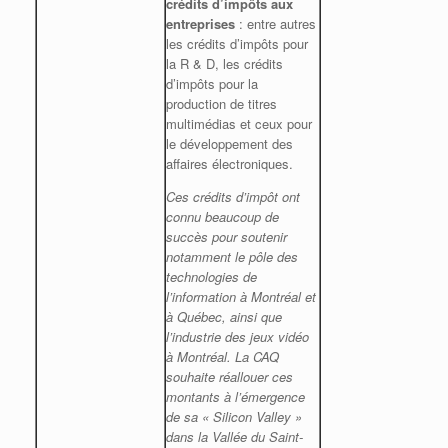
crédits d’impôts aux
entreprises
: entre autres
les crédits d’impôts pour
la R & D, les crédits
d’impôts pour la
production de titres
multimédias et ceux pour
le développement des
affaires électroniques.
Ces crédits d’impôt ont
connu beaucoup de
succès pour soutenir
notamment le pôle des
technologies de
l’information à Montréal et
à Québec, ainsi que
l’industrie des jeux vidéo
à Montréal. La CAQ
souhaite réallouer ces
montants à l’émergence
de sa « Silicon Valley »
dans la Vallée du Saint-