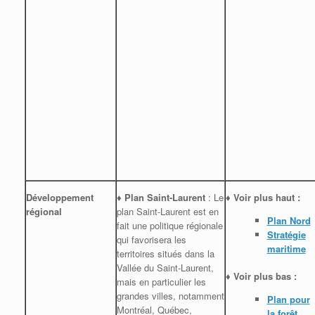
Développement
♦ Plan Saint-Laurent
: Le
♦
Voir plus haut :
régional
plan Saint-Laurent est en
Plan Nord
fait une politique régionale
Stratégie
qui favorisera les
maritime
territoires situés dans la
Vallée du Saint-Laurent,
♦
Voir plus bas :
mais en particulier les
grandes villes, notamment
Plan pour
Montréal, Québec,
la forêt