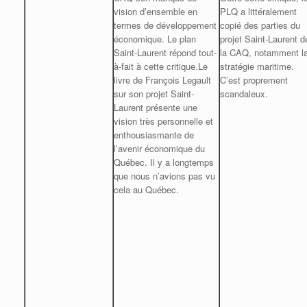
vision d’ensemble en
PLQ a littéralement
termes de développement
copié des parties du
économique. Le plan
projet Saint-Laurent d
Saint-Laurent répond tout-
la CAQ, notamment l
à-fait à cette critique.Le
stratégie maritime.
livre de François Legault
C’est proprement
sur son projet Saint-
scandaleux.
Laurent présente une
vision très personnelle et
enthousiasmante de
l’avenir économique du
Québec. Il y a longtemps
que nous n’avions pas vu
cela au Québec.