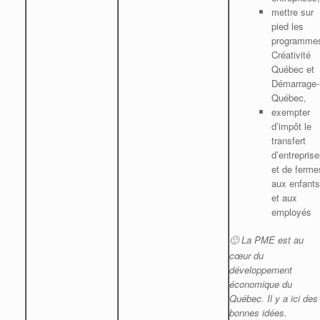
mettre sur
pied les
programme
Créativité
Québec et
Démarrage-
Québec,
exempter
d’impôt le
transfert
d’entreprise
et de ferme
aux enfants
et aux
employés
La PME est au
🙂
cœur du
développement
économique du
Québec. Il y a ici des
bonnes idées.