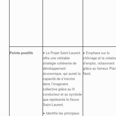
Points positifs
♦ Le Projet Saint-Laurent
♦
Emphase sur le
offre une véritable
chômage et la créatio
stratégie cohérente de
d’emploi, notamment
développement
grâce au fameux Plan
économique, qui aurait la
Nord.
capacité de s’inscrire
dans l’imaginaire
collective grâce au fil
conducteur et au symbole
que représente le fleuve
Saint-Laurent.
♦ Identifie les principaux