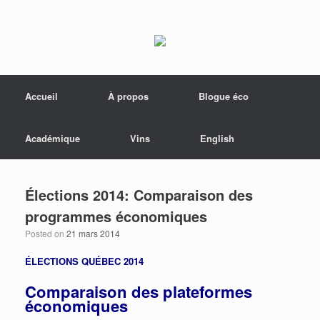
Menu
Skip to content
Accueil
À propos
Blogue éco
Académique
Vins
English
Élections 2014: Comparaison des
programmes économiques
Posted on
21 mars 2014
ÉLECTIONS QUÉBEC 2014
Comparaison des plateformes
économiques