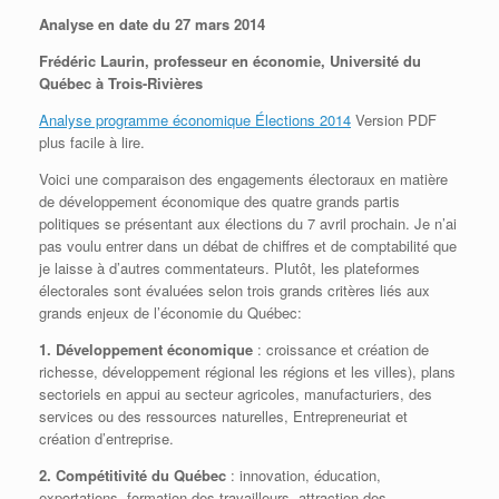
Analyse en date du 27 mars 2014
Frédéric Laurin, professeur en économie, Université du
Québec à Trois-Rivières
Analyse programme économique Élections 2014
Version PDF
plus facile à lire.
Voici une comparaison des engagements électoraux en matière
de développement économique des quatre grands partis
politiques se présentant aux élections du 7 avril prochain. Je n’ai
pas voulu entrer dans un débat de chiffres et de comptabilité que
je laisse à d’autres commentateurs. Plutôt, les plateformes
électorales sont évaluées selon trois grands critères liés aux
grands enjeux de l’économie du Québec:
1. Développement économique
: croissance et création de
richesse, développement régional les régions et les villes), plans
sectoriels en appui au secteur agricoles, manufacturiers, des
services ou des ressources naturelles, Entrepreneuriat et
création d’entreprise.
2. Compétitivité du Québec
: innovation, éducation,
exportations, formation des travailleurs, attraction des