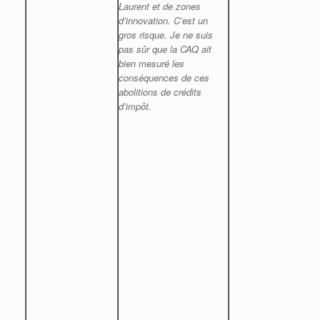
Laurent et de zones
d’innovation. C’est un
gros risque. Je ne suis
pas sûr que la CAQ ait
bien mesuré les
conséquences de ces
abolitions de crédits
d’impôt.