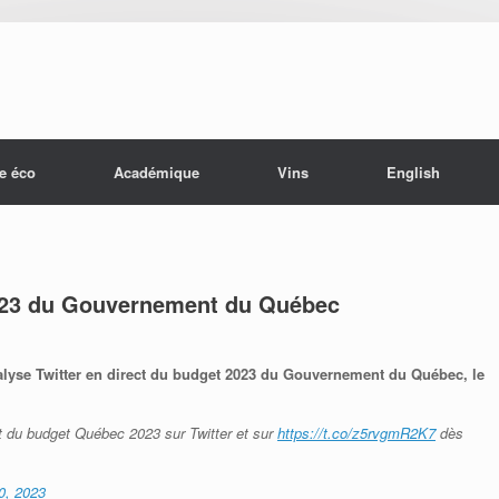
e éco
Académique
Vins
English
2023 du Gouvernement du Québec
alyse Twitter en direct du budget 2023 du Gouvernement du Québec, le
 du budget Québec 2023 sur Twitter et sur
https://t.co/z5rvgmR2K7
dès
0, 2023