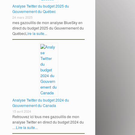
Analyse Twitter du budget 2025 du
Gouvernement du Québec
24 mars 2025
mes gazouillis de mon analyse BlueSky en
direct du budget 2025 du Gouvernement du
Québec
Lire la suite...
Analyse Twitter du budget 2024 du
Gouvernement du Canada
15 avril 2024
Retrouvez ici tous mes gazouillis de mon
analyse Twitter en direct du budget 2024 du
…
Lire la suite...