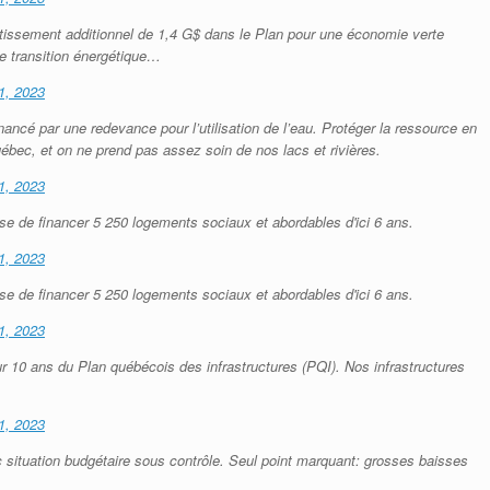
issement additionnel de 1,4 G$ dans le Plan pour une économie verte
e transition énergétique…
1, 2023
ancé par une redevance pour l’utilisation de l’eau. Protéger la ressource en
uébec, et on ne prend pas assez soin de nos lacs et rivières.
1, 2023
e de financer 5 250 logements sociaux et abordables d'ici 6 ans.
1, 2023
e de financer 5 250 logements sociaux et abordables d'ici 6 ans.
1, 2023
 10 ans du Plan québécois des infrastructures (PQI). Nos infrastructures
1, 2023
situation budgétaire sous contrôle. Seul point marquant: grosses baisses