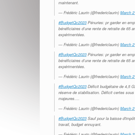
maintenant.
— Frédéric Laurin (@fredericlaurin)
March 2
#BudgetQc2023
Pénuries: pr garder en empl
bénéficiaires d’une rente de retraite de 65 
expérimentées.
— Frédéric Laurin (@fredericlaurin)
March 2
#BudgetQc2023
Pénuries: pr garder en empl
bénéficiaires d’une rente de retraite de 65 
expérimentées.
— Frédéric Laurin (@fredericlaurin)
March 2
#BudgetQc2023
Déficit budgétaire de 4,5 
réserve de stabilisation. Déficit certes sou
majeures….
— Frédéric Laurin (@fredericlaurin)
March 2
#BudgetQc2023
Sauf pour la baisse d'impôt
travail, budget ennuyant.
— Frédéric Laurin (@fredericlaurin)
March 2