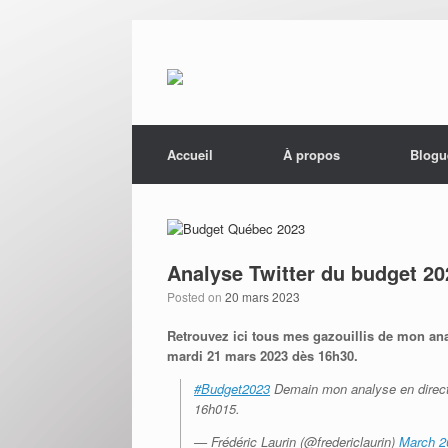
Menu
Skip to content
Accueil
À propos
Blogu
Analyse Twitter du budget 
Posted on
20 mars 2023
Retrouvez ici tous mes gazouillis de mon an
mardi 21 mars 2023 dès 16h30.
#Budget2023
Demain mon analyse en direct
16h015.
— Frédéric Laurin (@fredericlaurin)
March 2