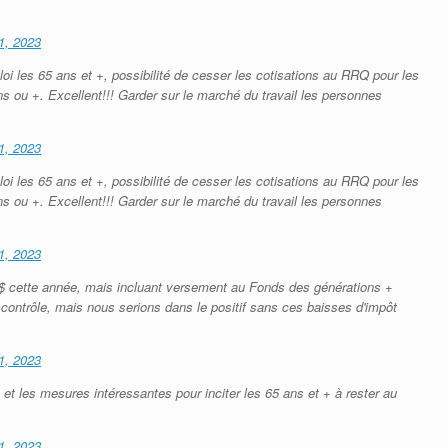
1, 2023
oi les 65 ans et +, possibilité de cesser les cotisations au RRQ pour les
ans ou +. Excellent!!! Garder sur le marché du travail les personnes
1, 2023
oi les 65 ans et +, possibilité de cesser les cotisations au RRQ pour les
ans ou +. Excellent!!! Garder sur le marché du travail les personnes
1, 2023
G$ cette année, mais incluant versement au Fonds des générations +
s contrôle, mais nous serions dans le positif sans ces baisses d'impôt
1, 2023
 et les mesures intéressantes pour inciter les 65 ans et + à rester au
1, 2023