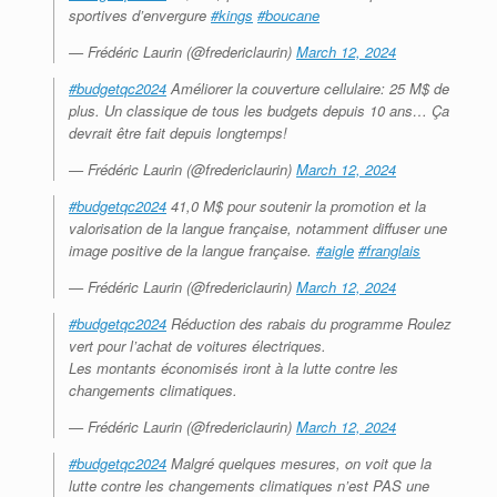
sportives d’envergure
#kings
#boucane
— Frédéric Laurin (@fredericlaurin)
March 12, 2024
#budgetqc2024
Améliorer la couverture cellulaire: 25 M$ de
plus. Un classique de tous les budgets depuis 10 ans… Ça
devrait être fait depuis longtemps!
— Frédéric Laurin (@fredericlaurin)
March 12, 2024
#budgetqc2024
41,0 M$ pour soutenir la promotion et la
valorisation de la langue française, notamment diffuser une
image positive de la langue française.
#aigle
#franglais
— Frédéric Laurin (@fredericlaurin)
March 12, 2024
#budgetqc2024
Réduction des rabais du programme Roulez
vert pour l’achat de voitures électriques.
Les montants économisés iront à la lutte contre les
changements climatiques.
— Frédéric Laurin (@fredericlaurin)
March 12, 2024
#budgetqc2024
Malgré quelques mesures, on voit que la
lutte contre les changements climatiques n’est PAS une