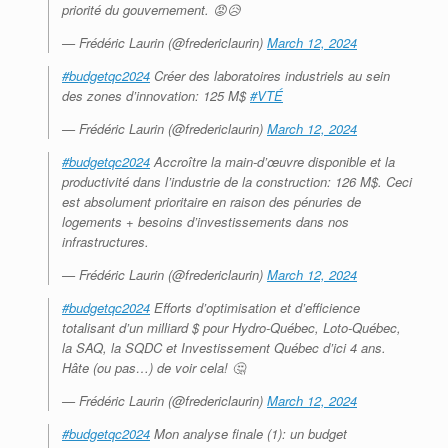
priorité du gouvernement. 😡😥
— Frédéric Laurin (@fredericlaurin)
March 12, 2024
#budgetqc2024
Créer des laboratoires industriels au sein
des zones d’innovation: 125 M$
#VTÉ
— Frédéric Laurin (@fredericlaurin)
March 12, 2024
#budgetqc2024
Accroître la main-d’œuvre disponible et la
productivité dans l’industrie de la construction: 126 M$. Ceci
est absolument prioritaire en raison des pénuries de
logements + besoins d’investissements dans nos
infrastructures.
— Frédéric Laurin (@fredericlaurin)
March 12, 2024
#budgetqc2024
Efforts d’optimisation et d’efficience
totalisant d’un milliard $ pour Hydro-Québec, Loto-Québec,
la SAQ, la SQDC et Investissement Québec d’ici 4 ans.
Hâte (ou pas…) de voir cela! 🤔
— Frédéric Laurin (@fredericlaurin)
March 12, 2024
#budgetqc2024
Mon analyse finale (1): un budget