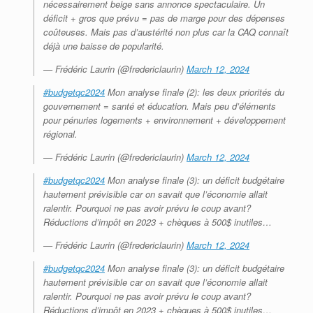
nécessairement beige sans annonce spectaculaire. Un
déficit + gros que prévu = pas de marge pour des dépenses
coûteuses. Mais pas d’austérité non plus car la CAQ connaît
déjà une baisse de popularité.
— Frédéric Laurin (@fredericlaurin)
March 12, 2024
#budgetqc2024
Mon analyse finale (2): les deux priorités du
gouvernement = santé et éducation. Mais peu d’éléments
pour pénuries logements + environnement + développement
régional.
— Frédéric Laurin (@fredericlaurin)
March 12, 2024
#budgetqc2024
Mon analyse finale (3): un déficit budgétaire
hautement prévisible car on savait que l’économie allait
ralentir. Pourquoi ne pas avoir prévu le coup avant?
Réductions d’impôt en 2023 + chèques à 500$ inutiles…
— Frédéric Laurin (@fredericlaurin)
March 12, 2024
#budgetqc2024
Mon analyse finale (3): un déficit budgétaire
hautement prévisible car on savait que l’économie allait
ralentir. Pourquoi ne pas avoir prévu le coup avant?
Réductions d’impôt en 2023 + chèques à 500$ inutiles…