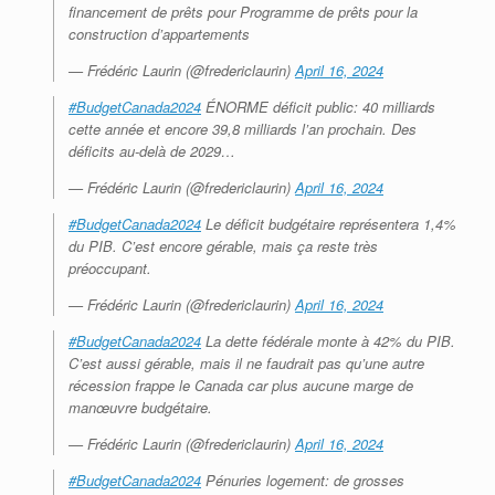
financement de prêts pour Programme de prêts pour la
construction d’appartements
— Frédéric Laurin (@fredericlaurin)
April 16, 2024
#BudgetCanada2024
ÉNORME déficit public: 40 milliards
cette année et encore 39,8 milliards l’an prochain. Des
déficits au-delà de 2029…
— Frédéric Laurin (@fredericlaurin)
April 16, 2024
#BudgetCanada2024
Le déficit budgétaire représentera 1,4%
du PIB. C’est encore gérable, mais ça reste très
préoccupant.
— Frédéric Laurin (@fredericlaurin)
April 16, 2024
#BudgetCanada2024
La dette fédérale monte à 42% du PIB.
C’est aussi gérable, mais il ne faudrait pas qu’une autre
récession frappe le Canada car plus aucune marge de
manœuvre budgétaire.
— Frédéric Laurin (@fredericlaurin)
April 16, 2024
#BudgetCanada2024
Pénuries logement: de grosses