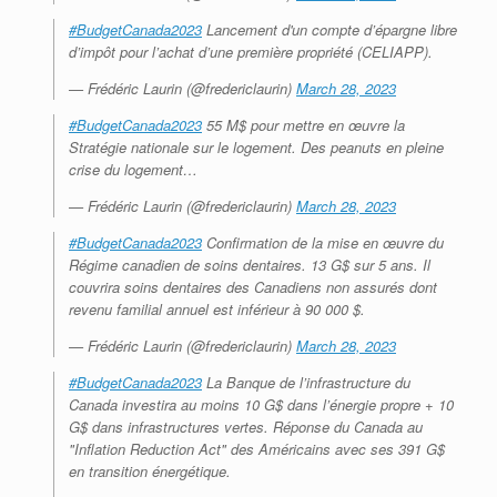
#BudgetCanada2023
Lancement d'un compte d’épargne libre
d’impôt pour l’achat d’une première propriété (CELIAPP).
— Frédéric Laurin (@fredericlaurin)
March 28, 2023
#BudgetCanada2023
55 M$ pour mettre en œuvre la
Stratégie nationale sur le logement. Des peanuts en pleine
crise du logement…
— Frédéric Laurin (@fredericlaurin)
March 28, 2023
#BudgetCanada2023
Confirmation de la mise en œuvre du
Régime canadien de soins dentaires. 13 G$ sur 5 ans. Il
couvrira soins dentaires des Canadiens non assurés dont
revenu familial annuel est inférieur à 90 000 $.
— Frédéric Laurin (@fredericlaurin)
March 28, 2023
#BudgetCanada2023
La Banque de l’infrastructure du
Canada investira au moins 10 G$ dans l’énergie propre + 10
G$ dans infrastructures vertes. Réponse du Canada au
"Inflation Reduction Act" des Américains avec ses 391 G$
en transition énergétique.