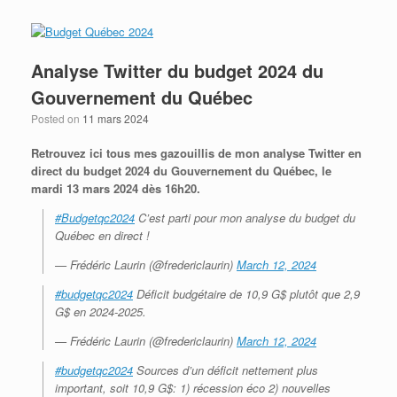
Analyse Twitter du budget 2024 du
Gouvernement du Québec
Posted on
11 mars 2024
Retrouvez ici tous mes gazouillis de mon analyse Twitter en
direct du budget 2024 du Gouvernement du Québec, le
mardi 13 mars 2024 dès 16h20.
#Budgetqc2024
C’est parti pour mon analyse du budget du
Québec en direct !
— Frédéric Laurin (@fredericlaurin)
March 12, 2024
#budgetqc2024
Déficit budgétaire de 10,9 G$ plutôt que 2,9
G$ en 2024-2025.
— Frédéric Laurin (@fredericlaurin)
March 12, 2024
#budgetqc2024
Sources d’un déficit nettement plus
important, soit 10,9 G$: 1) récession éco 2) nouvelles