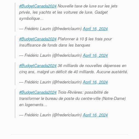
#BudgetCanada2024
Nouvelle taxe de luxe sur les jets
privés, les yachts et les voitures de luxe. Gadget
symbolique…
— Frédéric Laurin (@fredericlaurin)
April 16, 2024
#BudgetCanada2024
Plafonner à 10 $ les frais pour
insuffisance de fonds dans les banques
— Frédéric Laurin (@fredericlaurin)
April 16, 2024
#BudgetCanada2024
36 milliards de nouvelles dépenses en
cinq ans, malgré un déficit de 40 milliards. Aucune austérité.
— Frédéric Laurin (@fredericlaurin)
April 16, 2024
#BudgetCanada2024
Trois-Rivières: possibilité de
transformer le bureau de poste du centre-ville (Notre-Dame)
en logements…
— Frédéric Laurin (@fredericlaurin)
April 16, 2024