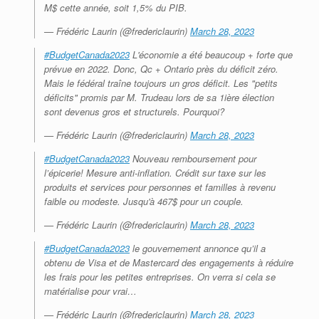
M$ cette année, soit 1,5% du PIB.
— Frédéric Laurin (@fredericlaurin)
March 28, 2023
#BudgetCanada2023
L'économie a été beaucoup + forte que
prévue en 2022. Donc, Qc + Ontario près du déficit zéro.
Mais le fédéral traîne toujours un gros déficit. Les "petits
déficits" promis par M. Trudeau lors de sa 1ière élection
sont devenus gros et structurels. Pourquoi?
— Frédéric Laurin (@fredericlaurin)
March 28, 2023
#BudgetCanada2023
Nouveau remboursement pour
l’épicerie! Mesure anti-inflation. Crédit sur taxe sur les
produits et services pour personnes et familles à revenu
faible ou modeste. Jusqu'à 467$ pour un couple.
— Frédéric Laurin (@fredericlaurin)
March 28, 2023
#BudgetCanada2023
le gouvernement annonce qu’il a
obtenu de Visa et de Mastercard des engagements à réduire
les frais pour les petites entreprises. On verra si cela se
matérialise pour vrai…
— Frédéric Laurin (@fredericlaurin)
March 28, 2023