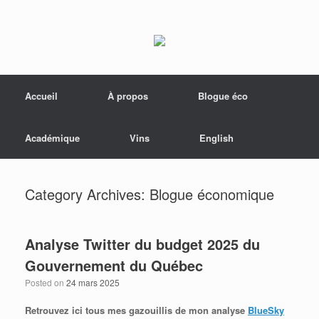
Menu
Skip to content
Accueil
À propos
Blogue éco
Académique
Vins
English
Category Archives:
Blogue économique
Analyse Twitter du budget 2025 du
Gouvernement du Québec
Posted on
24 mars 2025
Retrouvez ici tous mes gazouillis de mon analyse
BlueSky