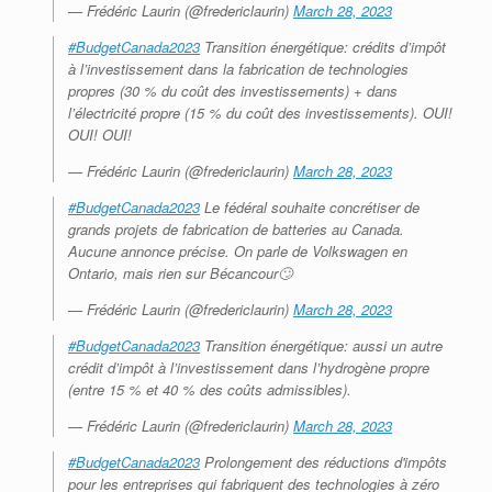
— Frédéric Laurin (@fredericlaurin)
March 28, 2023
#BudgetCanada2023
Transition énergétique: crédits d’impôt
à l’investissement dans la fabrication de technologies
propres (30 % du coût des investissements) + dans
l’électricité propre (15 % du coût des investissements). OUI!
OUI! OUI!
— Frédéric Laurin (@fredericlaurin)
March 28, 2023
#BudgetCanada2023
Le fédéral souhaite concrétiser de
grands projets de fabrication de batteries au Canada.
Aucune annonce précise. On parle de Volkswagen en
Ontario, mais rien sur Bécancour🙄
— Frédéric Laurin (@fredericlaurin)
March 28, 2023
#BudgetCanada2023
Transition énergétique: aussi un autre
crédit d’impôt à l’investissement dans l’hydrogène propre
(entre 15 % et 40 % des coûts admissibles).
— Frédéric Laurin (@fredericlaurin)
March 28, 2023
#BudgetCanada2023
Prolongement des réductions d'impôts
pour les entreprises qui fabriquent des technologies à zéro