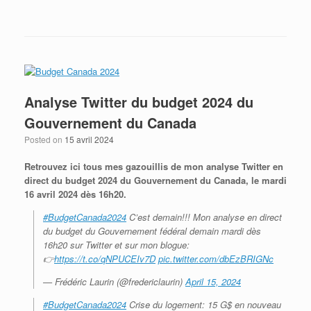
Analyse Twitter du budget 2024 du
Gouvernement du Canada
Posted on
15 avril 2024
Retrouvez ici tous mes gazouillis de mon analyse Twitter en
direct du budget 2024 du Gouvernement du Canada, le mardi
16 avril 2024 dès 16h20.
#BudgetCanada2024
C’est demain!!! Mon analyse en direct
du budget du Gouvernement fédéral demain mardi dès
16h20 sur Twitter et sur mon blogue:
👉
https://t.co/qNPUCEIv7D
pic.twitter.com/dbEzBRIGNc
— Frédéric Laurin (@fredericlaurin)
April 15, 2024
#BudgetCanada2024
Crise du logement: 15 G$ en nouveau