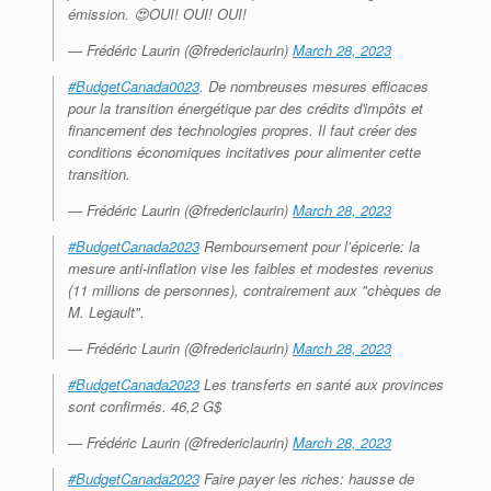
émission. 😍OUI! OUI! OUI!
— Frédéric Laurin (@fredericlaurin)
March 28, 2023
#BudgetCanada0023
. De nombreuses mesures efficaces
pour la transition énergétique par des crédits d'impôts et
financement des technologies propres. Il faut créer des
conditions économiques incitatives pour alimenter cette
transition.
— Frédéric Laurin (@fredericlaurin)
March 28, 2023
#BudgetCanada2023
Remboursement pour l’épicerie: la
mesure anti-inflation vise les faibles et modestes revenus
(11 millions de personnes), contrairement aux "chèques de
M. Legault".
— Frédéric Laurin (@fredericlaurin)
March 28, 2023
#BudgetCanada2023
Les transferts en santé aux provinces
sont confirmés. 46,2 G$
— Frédéric Laurin (@fredericlaurin)
March 28, 2023
#BudgetCanada2023
Faire payer les riches: hausse de