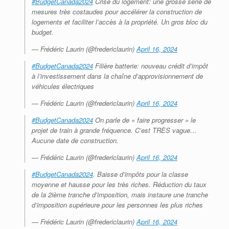
#BudgetCanada2024
Crise du logement: une grosse série de
mesures très costaudes pour accélérer la construction de
logements et faciliter l’accès à la propriété. Un gros bloc du
budget.
— Frédéric Laurin (@fredericlaurin)
April 16, 2024
#BudgetCanada2024
Filière batterie: nouveau crédit d’impôt
à l’investissement dans la chaîne d’approvisionnement de
véhicules électriques
— Frédéric Laurin (@fredericlaurin)
April 16, 2024
#BudgetCanada2024
On parle de « faire progresser » le
projet de train à grande fréquence. C’est TRÈS vague…
Aucune date de construction.
— Frédéric Laurin (@fredericlaurin)
April 16, 2024
#BudgetCanada2024
. Baisse d’impôts pour la classe
moyenne et hausse pour les très riches. Réduction du taux
de la 2ième tranche d’imposition, mais instaure une tranche
d’imposition supérieure pour les personnes les plus riches
— Frédéric Laurin (@fredericlaurin)
April 16, 2024