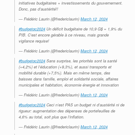
initiatives budgétaires + investissements du gouvernement.
Donc, pas d’austérité!!
— Frédéric Laurin (@fredericlaurin)
March 12, 2024
#budgetqc2024
Un déficit budgétaire de 10,9 G$ = 1,9% du
PIB. C’est encore gérable à ce niveau, mais grande
vigilance requise!
— Frédéric Laurin (@fredericlaurin)
March 12, 2024
#budgetqc2024
Sans surprise, les priorités sont la santé
(+4,2%) et l’éducation (+9,3%), et aussi transports et
mobilité durable (+7,5%). Mais en même temps, des
baisses dans famille, emploi et solidarité sociale, affaires
municipales et habitation, économie énergie et innovation
— Frédéric Laurin (@fredericlaurin)
March 12, 2024
#budgetqc2024
Ceci n’est PAS un budget ni d’austérité ni de
rigueur: augmentation des dépenses de portefeuilles de
4,6% au total, soit plus que l’inflation.
— Frédéric Laurin (@fredericlaurin)
March 12, 2024