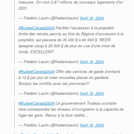
mesures. On vise 3,87 millions de nouveaux logements d’ici
2031.
— Frédéric Laurin (@fredericlaurin)
April 16, 2024
#BudgetCanada2024
Faciliter l’accession à la propriété:
limite des retraits permis au titre du Régime d’accession à la
propriété, qui passera de 35 000 $ à 60 000 $. REER:
épargner jusqu’à 25 000 $ de plus en vue d’une mise de
fonds. EXCELLENT!
— Frédéric Laurin (@fredericlaurin)
April 16, 2024
#BudgetCanada2024
Offrir des services de garde d’enfants
à 10 $ par jour et créer nouvelles places en garderie.
Bonjour les conflits avec les provinces!!!
— Frédéric Laurin (@fredericlaurin)
April 16, 2024
#BudgetCanada2024
Le gouvernement Trudeau souhaite
faire correspondre les niveaux d’immigration à la capacité de
loger les gens. Retour à la dure réalité…
— Frédéric Laurin (@fredericlaurin)
April 16, 2024