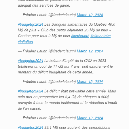
adéquat des services de garde.
— Frédéric Laurin (@fredericlaurin)
March 12, 2024
#budgetqc2024
Les Banques alimentaires du Québec 40,0
M$ de plus + Club des petits déjeuners 25 M$ de plus +
Cantine pour tous 9 M$ de plus
#insécurité
#alimentaire
#inflation
— Frédéric Laurin (@fredericlaurin)
March 12, 2024
#budgetqc2024
La baisse d’impôt de la CAQ en 2023
totalisera un coût de 11 G$ sur 7 ans, soit exactement le
montant du déficit budgétaire de cette année…
— Frédéric Laurin (@fredericlaurin)
March 12, 2024
#budgetqc2024
Le déficit était prévisible cette année. Mais
cela met en perspective les 3,4 G$ de chèques à 500$
envoyés à tous le monde inutilement et la réduction d’impôt
de l’an passé.
— Frédéric Laurin (@fredericlaurin)
March 12, 2024
#budgetqc2024
39,1 M$ pour soutenir des compétitions