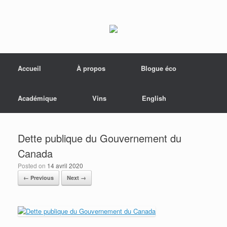
Menu
Skip to content
Accueil
À propos
Blogue éco
Académique
Vins
English
Dette publique du Gouvernement du
Canada
Posted on
14 avril 2020
← Previous
Next →