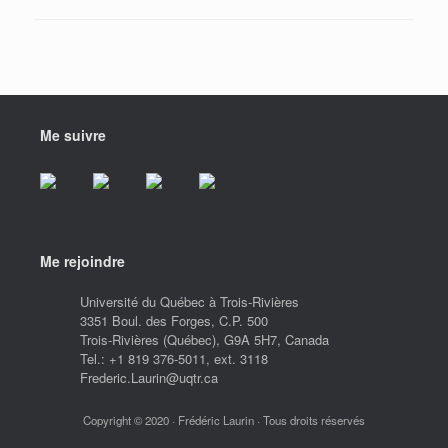
Me suivre
Me rejoindre
Université du Québec à Trois-Rivières
3351 Boul. des Forges, C.P. 500
Trois-Rivières (Québec), G9A 5H7, Canada
Tel.: +1 819 376-5011, ext. 3118
Frederic.Laurin@uqtr.ca
Copyright © 2020 · Frédéric Laurin · Tous droits réservés