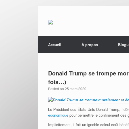
Menu
Skip to content
Accueil
À propos
Blogu
Donald Trump se trompe mor
fois…)
Posted on
25 mars 2020
Le Président des États-Unis Donald Trump, fidèl
économique
pour permettre le confinement des g
Implicitement, il fait un ignoble calcul coût-bén