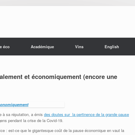
e éco
Académique
Vins
English
alement et économiquement (encore une
e à sa réputation, a émis
des doutes sur la pertinence de la grande pause
ens pendant la crise de la Covid-19.
éfice : est-ce que le gigantesque coût de la pause économique en vaut la