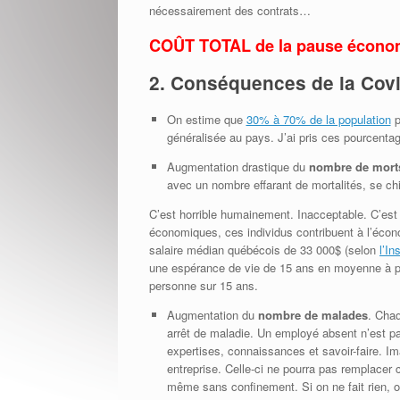
nécessairement des contrats…
COÛT TOTAL de la pause écono
2. Conséquences de la Covid
On estime que
30% à 70% de la population
p
généralisée au pays. J’ai pris ces pourcentag
Augmentation drastique du
nombre de mort
avec un nombre effarant de mortalités, se ch
C’est horrible humainement. Inacceptable. C’es
économiques, ces individus contribuent à l’écon
salaire médian québécois de 33 000$ (selon
l’In
une espérance de vie de 15 ans en moyenne à par
personne sur 15 ans.
Augmentation du
nombre de malades
. Chaq
arrêt de maladie. Un employé absent n’est pa
expertises, connaissances et savoir-faire.
entreprise. Celle-ci ne pourra pas remplacer 
même sans confinement. Si on ne fait rien, o