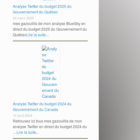
Analyse Twitter du budget 2025 du
Gouvernement du Québec
24 mars 2025
mes gazouillis de mon analyse BlueSky en
direct du budget 2025 du Gouvernement du
Québec
Lire la suite...
Analyse Twitter du budget 2024 du
Gouvernement du Canada
15 avril 2024
Retrouvez ici tous mes gazouillis de mon
analyse Twitter en direct du budget 2024 du
…
Lire la suite...