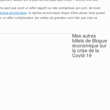
n ne peut pas avoir un effet négatif sur des entreprises qui sont, de toute
blogue économique
, la reprise économique risque d’être assez forte quand
 un effet multiplicateur, les ordres de grandeur sont tels que cela ne
Mes autres
billets de Blogue
économique sur
la crise de la
Covid-19
Québec
l’écureuil,
Ottawa la cigale
Covid-19 :
Tableau complet
des mesures
d’aide