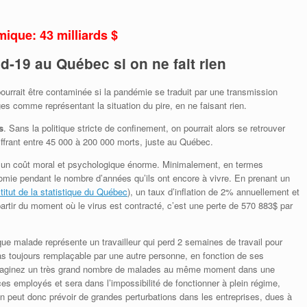
mique:
43 milliards $
-19 au Québec si on ne fait rien
ourrait être contaminée si la pandémie se traduit par une transmission
es comme représentant la situation du pire, en ne faisant rien.
s
. Sans la politique stricte de confinement, on pourrait alors se retrouver
iffrant entre 45 000 à 200 000 morts, juste au Québec.
t un coût moral et psychologique énorme. Minimalement, en termes
omie pendant le nombre d’années qu’ils ont encore à vivre. En prenant un
stitut de la statistique du Québec
), un taux d’inflation de 2% annuellement et
tir du moment où le virus est contracté, c’est une perte de 570 883$ par
ue malade représente un travailleur qui perd 2 semaines de travail pour
s toujours remplaçable par une autre personne, en fonction de ses
 Imaginez un très grand nombre de malades au même moment dans une
ces employés et sera dans l’impossibilité de fonctionner à plein régime,
n peut donc prévoir de grandes perturbations dans les entreprises, dues à