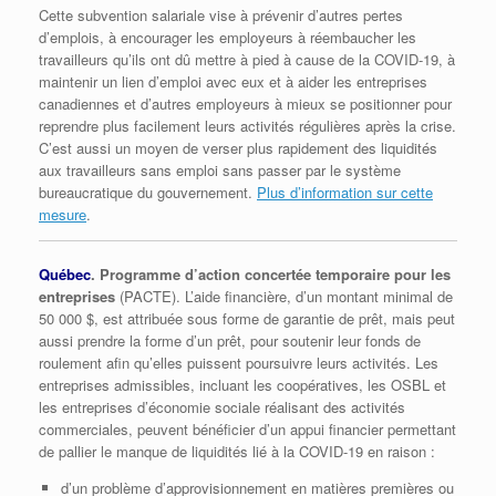
Cette subvention salariale vise à prévenir d’autres pertes
d’emplois, à encourager les employeurs à réembaucher les
travailleurs qu’ils ont dû mettre à pied à cause de la COVID-19, à
maintenir un lien d’emploi avec eux et à aider les entreprises
canadiennes et d’autres employeurs à mieux se positionner pour
reprendre plus facilement leurs activités régulières après la crise.
C’est aussi un moyen de verser plus rapidement des liquidités
aux travailleurs sans emploi sans passer par le système
bureaucratique du gouvernement.
Plus d’information sur cette
mesure
.
Québec
. Programme d’action concertée temporaire pour les
entreprises
(PACTE). L’aide financière, d’un montant minimal de
50 000 $, est attribuée sous forme de garantie de prêt, mais peut
aussi prendre la forme d’un prêt, pour soutenir leur fonds de
roulement afin qu’elles puissent poursuivre leurs activités. Les
entreprises admissibles, incluant les coopératives, les OSBL et
les entreprises d’économie sociale réalisant des activités
commerciales, peuvent bénéficier d’un appui financier permettant
de pallier le manque de liquidités lié à la COVID-19 en raison :
d’un problème d’approvisionnement en matières premières ou