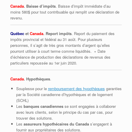
Canada
. Baisse d’impôts
. Baisse d’impôt immédiate d’au
moins 580$ pour tout contribuable qui remplit une déclaration de
revenu.
Québec
et
Canada
. Report impôts
. Report du paiement des
impôts provincial et fédéral au 31 août. Pour plusieurs
personnes, il s’agit de très gros montants d’argent qu’elles
pourront utiliser à court terme comme liquidités. + Date
d’échéance de production des déclarations de revenus des
particuliers repoussée au 1er juin 2020.
Canada
. Hypothèques
.
Souplesse pour le
remboursement des hypothèques
garanties
par la Société canadienne d’hypothèques et de logement
(SCHL)
Les
banques canadiennes
se sont engagées à collaborer
avec leurs clients, selon le principe du cas par cas, pour
trouver des solutions.
Les
assureurs hypothécaires du Canada
s’engagent à
fournir aux propriétaires des solutions.