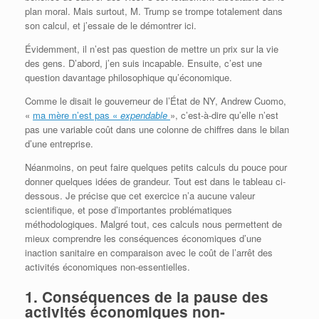
plan moral. Mais surtout, M. Trump se trompe totalement dans
son calcul, et j’essaie de le démontrer ici.
Évidemment, il n’est pas question de mettre un prix sur la vie
des gens. D’abord, j’en suis incapable. Ensuite, c’est une
question davantage philosophique qu’économique.
Comme le disait le gouverneur de l’État de NY, Andrew Cuomo,
«
ma mère n’est pas «
expendable
», c’est-à-dire qu’elle n’est
pas une variable coût dans une colonne de chiffres dans le bilan
d’une entreprise.
Néanmoins, on peut faire quelques petits calculs du pouce pour
donner quelques idées de grandeur. Tout est dans le tableau ci-
dessous. Je précise que cet exercice n’a aucune valeur
scientifique, et pose d’importantes problématiques
méthodologiques. Malgré tout, ces calculs nous permettent de
mieux comprendre les conséquences économiques d’une
inaction sanitaire en comparaison avec le coût de l’arrêt des
activités économiques non-essentielles.
1. Conséquences de la pause des
activités économiques non-