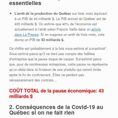
essentielles
L’arrêt de la production du Québec
sur trois mois équivaut
à un PIB de 43 milliards $. Le PIB annuel du Québec est de
435 milliards $. On estime que 40% de l’économie est
actuellement à l’arrêt selon Francis Vaille dans un
article
dans La Presse
. Si on suppose un arrêt de trois mois, cela
donne un PIB de
43 milliards $.
Ce chiffre est probablement à la fois sous-estimé et sur-estimé*.
Sous-estimé parce qu’il ne tient pas compte des faillites
d’entreprise que la pause risque de causer. Sur-estimé parce
que, pour de nombreuses entreprises, cette pause ne représente
qu’un délai dans la livraison de ses produits qui seront livrés
après la fin du confinement. Elles ne perdent pas
nécessairement des contrats…
COÛT TOTAL de la pause économique:
43
milliards $
2. Conséquences de la Covid-19 au
Québec si on ne fait rien