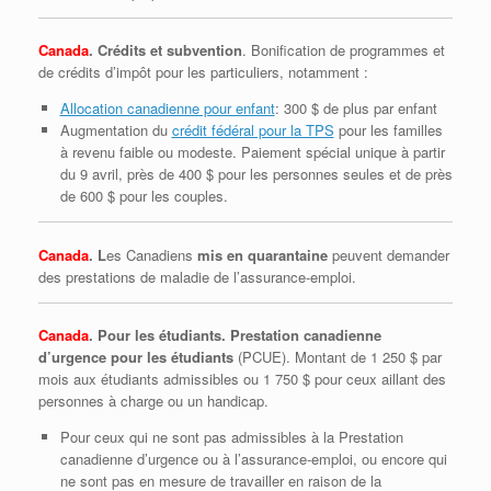
Canada
. Crédits et subvention
. Bonification de programmes et
de crédits d’impôt pour les particuliers, notamment :
Allocation canadienne pour enfant
: 300 $ de plus par enfant
Augmentation du
crédit fédéral pour la TPS
pour les familles
à revenu faible ou modeste. Paiement spécial unique à partir
du 9 avril, près de 400 $ pour les personnes seules et de près
de 600 $ pour les couples.
Canada
. L
es Canadiens
mis en quarantaine
peuvent demander
des prestations de maladie de l’assurance-emploi.
Canada
. Pour les étudiants. Prestation canadienne
d’urgence pour les étudiants
(PCUE). Montant de 1 250 $ par
mois aux étudiants admissibles ou 1 750 $ pour ceux aillant des
personnes à charge ou un handicap.
Pour ceux qui ne sont pas admissibles à la Prestation
canadienne d’urgence ou à l’assurance‑emploi, ou encore qui
ne sont pas en mesure de travailler en raison de la