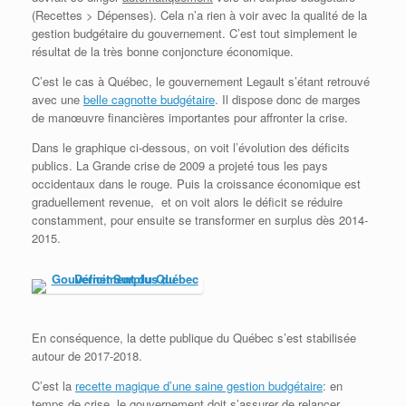
(Recettes > Dépenses). Cela n’a rien à voir avec la qualité de la
gestion budgétaire du gouvernement. C’est tout simplement le
résultat de la très bonne conjoncture économique.
C’est le cas à Québec, le gouvernement Legault s’étant retrouvé
avec une
belle cagnotte budgétaire
. Il dispose donc de marges
de manœuvre financières importantes pour affronter la crise.
Dans le graphique ci-dessous, on voit l’évolution des déficits
publics. La Grande crise de 2009 a projeté tous les pays
occidentaux dans le rouge. Puis la croissance économique est
graduellement revenue, et on voit alors le déficit se réduire
constamment, pour ensuite se transformer en surplus dès 2014-
2015.
En conséquence, la dette publique du Québec s’est stabilisée
autour de 2017-2018.
C’est la
recette magique d’une saine gestion budgétaire
: en
temps de crise, le gouvernement doit s’assurer de relancer