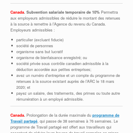
Canada
. Subvention salariale
temporaire
de 10%
Permettra
aux employeurs admissibles de réduire le montant des retenues
à la source à remettre à l’Agence du revenu du Canada.
Employeurs admissibles :
particulier (excluant fiducie)
société de personnes
organisme sans but lucratif
organisme de bienfaisance enregistré; ou
société privée sous contrôle canadien admissible à la
déduction accordée aux petites entreprises;
avez un numéro d’entreprise et un compte du programme de
retenues à la source existant auprès de l’ARC le 18 mars
2020; et
payez un salaire, des traitements, des primes ou toute autre
rémunération à un employé admissible.
Canada
.
Prolongation de la durée maximale du
programme de
Travail partagé
, qui passe de 38 semaines à 76 semaines. Le
programme de Travail partagé est offert aux travailleurs qui
acceptent de réduire leurs heures de travail normales en raison