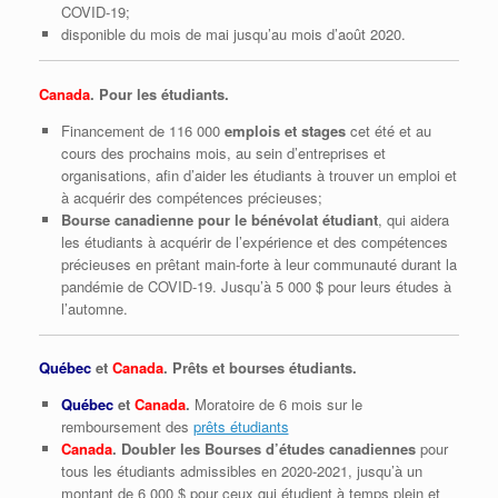
COVID‑19;
disponible du mois de mai jusqu’au mois d’août 2020.
Canada
. Pour les étudiants.
Financement de 116 000
emplois et stages
cet été et au
cours des prochains mois, au sein d’entreprises et
organisations, afin d’aider les étudiants à trouver un emploi et
à acquérir des compétences précieuses;
Bourse canadienne pour le bénévolat étudiant
, qui aidera
les étudiants à acquérir de l’expérience et des compétences
précieuses en prêtant main‑forte à leur communauté durant la
pandémie de COVID‑19. Jusqu’à 5 000 $ pour leurs études à
l’automne.
Québec
et
Canada
. Prêts et bourses étudiants.
Québec
et
Canada
.
Moratoire de 6 mois sur le
remboursement des
prêts étudiants
Canada
. Doubler les Bourses d’études canadiennes
pour
tous les étudiants admissibles en 2020-2021, jusqu’à un
montant de 6 000 $ pour ceux qui étudient à temps plein et