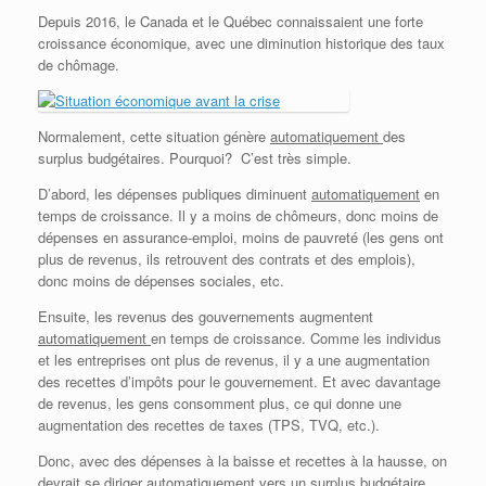
Depuis 2016, le Canada et le Québec connaissaient une forte
croissance économique, avec une diminution historique des taux
de chômage.
Normalement, cette situation génère
automatiquement
des
surplus budgétaires. Pourquoi? C’est très simple.
D’abord, les dépenses publiques diminuent
automatiquement
en
temps de croissance. Il y a moins de chômeurs, donc moins de
dépenses en assurance-emploi, moins de pauvreté (les gens ont
plus de revenus, ils retrouvent des contrats et des emplois),
donc moins de dépenses sociales, etc.
Ensuite, les revenus des gouvernements augmentent
automatiquement
en temps de croissance. Comme les individus
et les entreprises ont plus de revenus, il y a une augmentation
des recettes d’impôts pour le gouvernement. Et avec davantage
de revenus, les gens consomment plus, ce qui donne une
augmentation des recettes de taxes (TPS, TVQ, etc.).
Donc, avec des dépenses à la baisse et recettes à la hausse, on
devrait se diriger
automatiquement
vers un surplus budgétaire