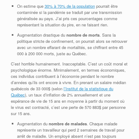
On estime que
30% à 70% de la population
pourrait être
contaminée si la pandémie se traduit par une transmission
généralisée au pays. J’ai pris ces pourcentages comme
représentant la situation du pire, en ne faisant rien.
Augmentation drastique du
nombre de morts
. Sans la
politique stricte de confinement, on pourrait alors se retrouver
avec un nombre effarant de mortalités, se chiffrant entre 45
000 à 200 000 morts, juste au Québec.
C’est horrible humainement. Inacceptable. C’est un coût moral et
psychologique énorme. Minimalement, en termes économiques,
ces individus contribuent à l’économie pendant le nombre
d’années qu’ils ont encore à vivre. En prenant un salaire médian
québécois de 33 000$ (selon
l’Institut de la statistique du
Québec
), un taux d’inflation de 2% annuellement et une
espérance de vie de 15 ans en moyenne à partir du moment où
le virus est contracté, c’est une perte de 570 883$ par personne
sur 15 ans.
Augmentation du
nombre de malades
. Chaque malade
représente un travailleur qui perd 2 semaines de travail pour
arrêt de maladie. Un employé absent n’est pas toujours