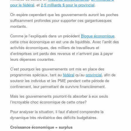
pour le fédéral
, et
2,5 milliards $ pour le provincial
.
On espère cependant que les gouvernements auront les poches
suffisamment profondes pour supporter ces gargantuesques
montants.
Comme je l’expliquais dans un précédent
Blogue économique
,
cette crise économique en est une de liquidités. Avec l’arrêt des
activités économiques, des milliers de travailleurs et
d’entreprises ont perdu des revenus et n’arrivent pas à payer
leurs dépenses courantes.
C’est pourquoi les gouvernements ont mis en place des
programmes spéciaux, tant au
fédéral
qu’au
provincial
, afin de
soutenir les individus et les PME pendant cette période de
confinement, leur permettant de survivre financièrement.
Mais les gouvernements pourront-ils absorber à eux seuls
l’incroyable choc économique de cette crise?
Pour analyser la situation, il faut d’abord comprendre la
dynamique très révélatrice des déficits budgétaires.
Croissance économique = surplus