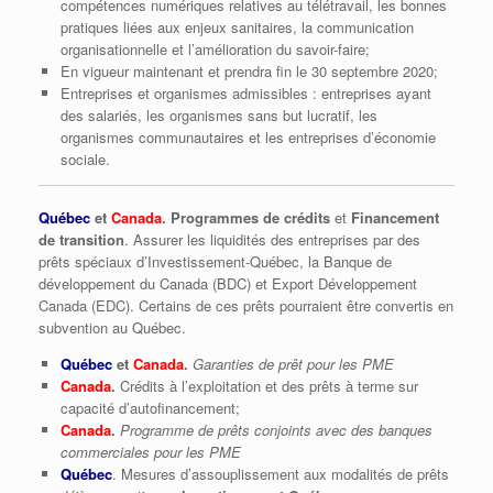
compétences numériques relatives au télétravail, les bonnes
pratiques liées aux enjeux sanitaires, la communication
organisationnelle et l’amélioration du savoir-faire;
En vigueur maintenant et prendra fin le 30 septembre 2020;
Entreprises et organismes admissibles : entreprises ayant
des salariés, les organismes sans but lucratif, les
organismes communautaires et les entreprises d’économie
sociale.
Québec
et
Canada
. Programmes de crédits
et
Financement
de transition
. Assurer les liquidités des entreprises par des
prêts spéciaux d’Investissement-Québec, la Banque de
développement du Canada (BDC) et Export Développement
Canada (EDC). Certains de ces prêts pourraient être convertis en
subvention au Québec.
Québec
et
Canada
.
Garanties de prêt pour les PME
Canada
.
Crédits à l’exploitation et des prêts à terme sur
capacité d’autofinancement;
Canada
.
Programme de prêts conjoints avec des banques
commerciales pour les PME
Québec
. Mesures d’assouplissement aux modalités de prêts