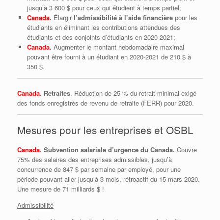
jusqu’à 3 600 $ pour ceux qui étudient à temps partiel;
Canada
.
Élargir
l’admissibilité à l’aide financière
pour les
étudiants en éliminant les contributions attendues des
étudiants et des conjoints d’étudiants en 2020-2021;
Canada
.
Augmenter le montant hebdomadaire maximal
pouvant être fourni à un étudiant en 2020-2021 de 210 $ à
350 $.
Canada
. Retraites
. Réduction de 25 % du retrait minimal exigé
des fonds enregistrés de revenu de retraite (FERR) pour 2020.
Mesures pour les entreprises et OSBL
Canada
.
Subvention salariale d’urgence du Canada.
Couvre
75% des salaires des entreprises admissibles, jusqu’à
concurrence de 847 $ par semaine par employé, pour une
période pouvant aller jusqu’à 3 mois, rétroactif du 15 mars 2020.
Une mesure de 71 milliards $ !
Admissibilité