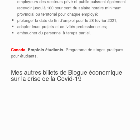
employeurs des secteurs privé et public puissent également
recevoir jusqu’à 100 pour cent du salaire horaire minimum
provincial ou territorial pour chaque employé;
prolonger la date de fin d’emploi pour le 28 février 2021;
adapter leurs projets et activités professionnelles;
embaucher du personnel à temps partiel.
Canada
. Emplois étudiants.
Programme de stages pratiques
pour étudiants.
Mes autres billets de Blogue économique
sur la crise de la Covid-19
Québec l’écureuil, Ottawa la cigale
Donald Trump se trompe moralement et
économiquement (encore une fois…)