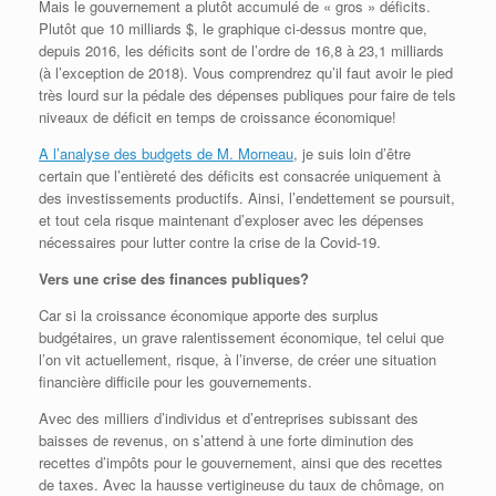
Mais le gouvernement a plutôt accumulé de « gros » déficits.
Plutôt que 10 milliards $, le graphique ci-dessus montre que,
depuis 2016, les déficits sont de l’ordre de 16,8 à 23,1 milliards
(à l’exception de 2018). Vous comprendrez qu’il faut avoir le pied
très lourd sur la pédale des dépenses publiques pour faire de tels
niveaux de déficit en temps de croissance économique!
A l’analyse des budgets de M. Morneau
, je suis loin d’être
certain que l’entièreté des déficits est consacrée uniquement à
des investissements productifs. Ainsi, l’endettement se poursuit,
et tout cela risque maintenant d’exploser avec les dépenses
nécessaires pour lutter contre la crise de la Covid-19.
Vers une crise des finances publiques?
Car si la croissance économique apporte des surplus
budgétaires, un grave ralentissement économique, tel celui que
l’on vit actuellement, risque, à l’inverse, de créer une situation
financière difficile pour les gouvernements.
Avec des milliers d’individus et d’entreprises subissant des
baisses de revenus, on s’attend à une forte diminution des
recettes d’impôts pour le gouvernement, ainsi que des recettes
de taxes. Avec la hausse vertigineuse du taux de chômage, on