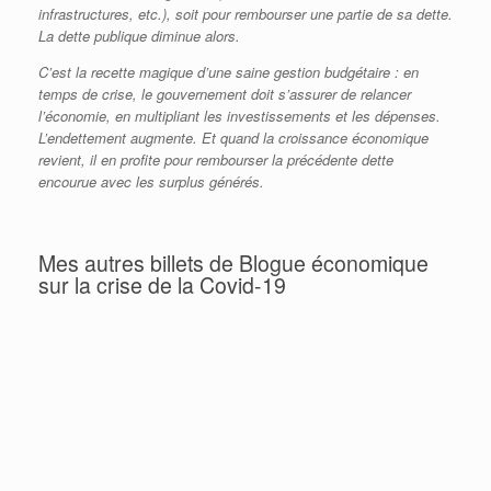
infrastructures, etc.), soit pour rembourser une partie de sa dette.
La dette publique diminue alors.
C’est la recette magique d’une saine gestion budgétaire : en
temps de crise, le gouvernement doit s’assurer de relancer
l’économie, en multipliant les investissements et les dépenses.
L’endettement augmente. Et quand la croissance économique
revient, il en profite pour rembourser la précédente dette
encourue avec les surplus générés.
Mes autres billets de Blogue économique
sur la crise de la Covid-19
Covid-19 : Tableau complet des mesures
d’aide économiques (mise à jour)
Donald Trump se trompe moralement et
économiquement (encore une fois…)