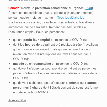
Canada
. Nouvelle prestation canadienne d’urgence (
PCU
).
Prestation imposable de 2 000 $ par mois (500$ par semaine)
pendant quatre mois au maximum.
Tous les détails ici.
S’adresse aux salariés, travailleurs contractuels et travailleurs
autonomes qui ne seraient autrement pas admissibles à
l’assurance-emploi. Pour les personnes:
qui ont
perdu leur emploi
en raison de la COVID-19;
dont les
heures de travail
ont été réduites à zéro (travailleurs
qui ont toujours un emploi, mais qui ne reçoivent aucun
revenu en raison d’interruptions du travail causées par la
COVID-19);
malade
ou en
quarantaine
en raison de la COVID-19;
qui doivent
s’absenter
pour prendre soin d’autres personnes,
parce qu’elles sont en quarantaine ou malades à cause de la
COVID-19;
qui doivent s’absenter pour s’occuper
d’enfants
ou
d’autres
personnes à charge
dont l’établissement de soins est fermé
en raison de la COVID-19.
Admissibilité