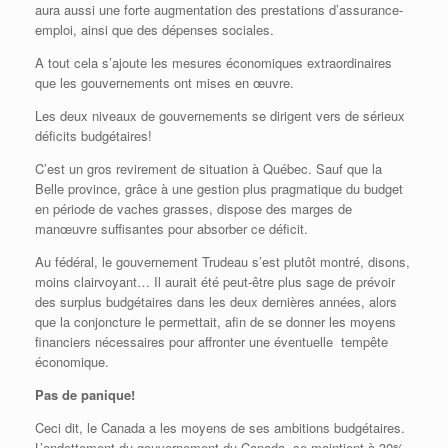
aura aussi une forte augmentation des prestations d’assurance-
emploi, ainsi que des dépenses sociales.
A tout cela s’ajoute les mesures économiques extraordinaires
que les gouvernements ont mises en œuvre.
Les deux niveaux de gouvernements se dirigent vers de sérieux
déficits budgétaires!
C’est un gros revirement de situation à Québec. Sauf que la
Belle province, grâce à une gestion plus pragmatique du budget
en période de vaches grasses, dispose des marges de
manœuvre suffisantes pour absorber ce déficit.
Au fédéral, le gouvernement Trudeau s’est plutôt montré, disons,
moins clairvoyant… Il aurait été peut-être plus sage de prévoir
des surplus budgétaires dans les deux dernières années, alors
que la conjoncture le permettait, afin de se donner les moyens
financiers nécessaires pour affronter une éventuelle tempête
économique.
Pas de panique!
Ceci dit, le Canada a les moyens de ses ambitions budgétaires.
L’endettement du gouvernement du Canada se maintient à 30%