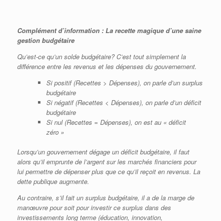
Complément d’information : La recette magique d’une saine
gestion budgétaire
Qu’est-ce qu’un solde budgétaire? C’est tout simplement la
différence entre les revenus et les dépenses du gouvernement.
Si positif (Recettes
> Dépenses), on parle d’un surplus
budgétaire
Si négatif (Recettes
<
Dépenses), on parle d’un déficit
budgétaire
Si nul (Recettes
=
Dépenses), on est au « déficit
zéro »
Lorsqu’un gouvernement dégage un déficit budgétaire, il faut
alors qu’il emprunte de l’argent sur les marchés financiers pour
lui permettre de dépenser plus que ce qu’il reçoit en revenus. La
dette publique augmente.
Au contraire, s’il fait un surplus budgétaire, il a de la marge de
manœuvre pour soit pour investir ce surplus dans des
investissements long terme (éducation, innovation,