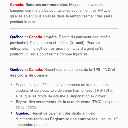
Canada
. Banques commerciales.
Négociation avec les
banques commerciales pour qu’elles soutiennent les PME, et
qu’elles soient plus souples dans le remboursement des prêts
pendant la crise.
Québec
et
Canada
. Impôts
. Report du paiement des impôts
er
provincial (1
septembre) et fédéral (31 août). Pour les
entreprises, il s’agit de très gros montants d’argent qu’ils
pourront utiliser à court terme comme liquidités.
Québec
et
Canada
.
Report des versements de la
TPS, TVQ et
des droits de douane
.
Report jusqu’au 30 juin les versements de la taxe sur les
produits et services/taxe de vente harmonisée (TPS/TVH),
ainsi que les droits de douane à l’importation exigibles;
Report des versements de la taxe de vente (TVQ) j
usqu’au
30 juin 2020;
Québec
. Report de paiement des droits annuels
er
d’immatriculation au
Registraire des entreprises
jusqu’au 1
septembre prochain.