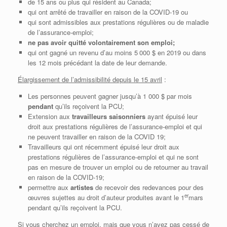
de 15 ans ou plus qui résident au Canada;
qui ont arrêté de travailler en raison de la COVID-19 ou
qui sont admissibles aux prestations régulières ou de maladie
de l’assurance-emploi;
ne pas avoir quitté volontairement son emploi;
qui ont gagné un revenu d’au moins 5 000 $ en 2019 ou dans
les 12 mois précédant la date de leur demande.
Élargissement de l’admissibilité depuis le 15 avril
:
Les personnes peuvent gagner jusqu’à 1 000 $ par mois
pendant
qu’ils reçoivent la PCU;
Extension aux
travailleurs saisonniers
ayant épuisé leur
droit aux prestations régulières de l’assurance-emploi et qui
ne peuvent travailler en raison de la COVID 19;
Travailleurs qui ont récemment épuisé leur droit aux
prestations régulières de l’assurance-emploi et qui ne sont
pas en mesure de trouver un emploi ou de retourner au travail
en raison de la COVID-19;
permettre aux
artistes
de recevoir des redevances pour des
er
œuvres sujettes au droit d’auteur produites avant le 1
mars
pendant qu’ils reçoivent la PCU.
Si vous cherchez un emploi, mais que vous n’avez pas cessé de