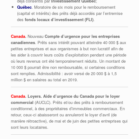
déjà consentis par
Investissement Québec
;
Québec
. Moratoire de six mois pour le remboursement
(capital et intérêts) des prêts déjà accordés par l’entremise
des
fonds locaux d’investissement (FLI)
.
Canada
.
Nouveau
Compte d’urgence pour les entreprises
canadiennes
. Prêts sans intérêt pouvant atteindre 40 000 $ aux
petites entreprises et aux organismes à but non lucratif afin de
les aider à couvrir leurs coûts d’exploitation pendant une période
où leurs revenus ont été temporairement réduits. Un montant de
10 000 $ pourrait être non remboursable, si certaines conditions
sont remplies. Admissibilité : avoir versé de 20 000 $ à 1,5
million $ en salaires au total en 2019.
Canada
. Loyers. Aide d’urgence du Canada pour le loyer
commercial
(AUCLC). Prêts et/ou des prêts à remboursement
conditionnel, à des propriétaires d’immeubles commerciaux. En
retour, ceux-ci abaisseront ou annuleront le loyer d’avril (de
manière rétroactive), de mai et de juin des petites entreprises qui
sont leurs locataires.