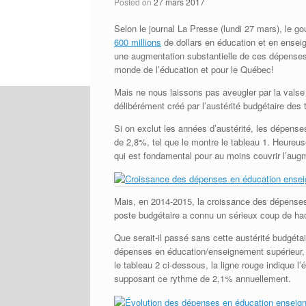
Posted on
27 mars 2017
Selon le journal La Presse (lundi 27 mars), l
600 millions
de dollars en éducation et en ensei
une augmentation substantielle de ces dépenses 
monde de l’éducation et pour le Québec!
Mais ne nous laissons pas aveugler par la valse de
délibérément créé par l’austérité budgétaire des 
Si on exclut les années d’austérité, les dépen
de 2,8%, tel que le montre le tableau 1. Heureuse
qui est fondamental pour au moins couvrir l’augm
Mais, en 2014-2015, la croissance des dépenses
poste budgétaire a connu un sérieux coup de hac
Que serait-il passé sans cette austérité budgét
dépenses en éducation/enseignement supérieur, s
le tableau 2 ci-dessous, la ligne rouge indique 
supposant ce rythme de 2,1% annuellement.