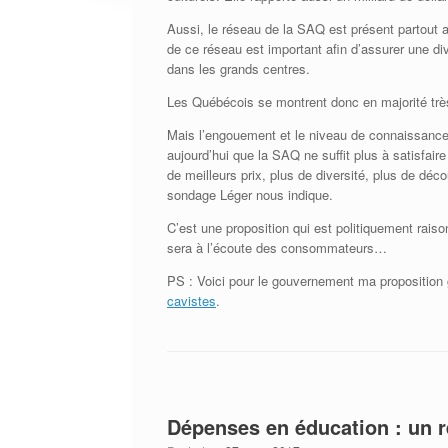
Aussi, le réseau de la SAQ est présent partout 
de ce réseau est important afin d’assurer une d
dans les grands centres.
Les Québécois se montrent donc en majorité très 
Mais l’engouement et le niveau de connaissances 
aujourd’hui que la SAQ ne suffit plus à satisfaire
de meilleurs prix, plus de diversité, plus de dé
sondage Léger nous indique.
C’est une proposition qui est politiquement rai
sera à l’écoute des consommateurs…
PS : Voici pour le gouvernement ma proposition
cavistes
.
Dépenses en éducation : un re