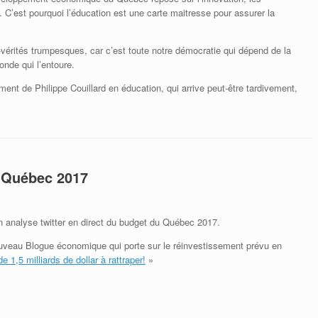
 C’est pourquoi l’éducation est une carte maitresse pour assurer la
-vérités trumpesques, car c’est toute notre démocratie qui dépend de la
nde qui l’entoure.
nt de Philippe Couillard en éducation, qui arrive peut-être tardivement,
u Québec 2017
analyse twitter en direct du budget du Québec 2017.
nouveau Blogue économique qui porte sur le réinvestissement prévu en
 1,5 milliards de dollar à rattraper!
»