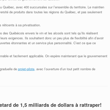
au Québec, avec 400 succursales sur l’ensemble du territoire. Le maintien
iversité de produits dans toutes les régions du Québec, et pas seulement
réticents à sa privatisation.
des Québécois envers le vin et les alcools sont tels qu’ils réalisent
 leurs exigences. Ils souhaitent donc un peu plus de flexibilité afin d’avoir
couvertes étonnantes et un service plus personnalité. C’est ce que ce
sonnable et facilement applicable. On espère maintenant que le gouvernement
 graduelle de
projet-pilote,
avec l’ouverture d’un tout petit nombre de
tard de 1,5 milliards de dollars à rattraper!