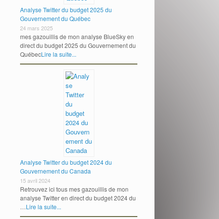
Analyse Twitter du budget 2025 du
Gouvernement du Québec
24 mars 2025
mes gazouillis de mon analyse BlueSky en
direct du budget 2025 du Gouvernement du
Québec
Lire la suite...
Analyse Twitter du budget 2024 du
Gouvernement du Canada
15 avril 2024
Retrouvez ici tous mes gazouillis de mon
analyse Twitter en direct du budget 2024 du
…
Lire la suite...