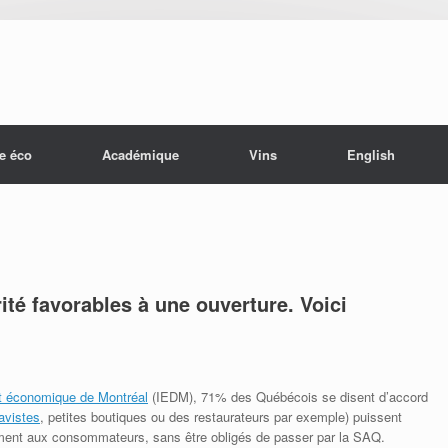
e éco
Académique
Vins
English
té favorables à une ouverture. Voici
ut économique de Montréal
(IEDM), 71% des Québécois se disent d’accord
avistes
, petites boutiques ou des restaurateurs par exemple) puissent
tement aux consommateurs, sans être obligés de passer par la SAQ.