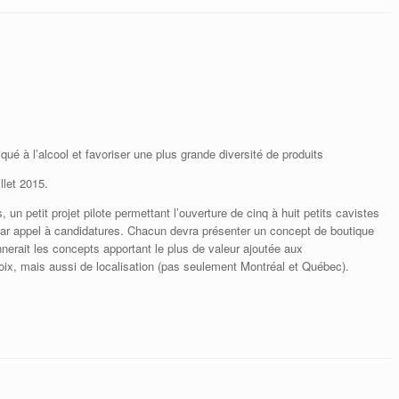
ué à l’alcool et favoriser une plus grande diversité de produits
llet 2015.
n petit projet pilote permettant l’ouverture de cinq à huit petits cavistes
par appel à candidatures. Chacun devra présenter un concept de boutique
nnerait les concepts apportant le plus de valeur ajoutée aux
oix, mais aussi de localisation (pas seulement Montréal et Québec).