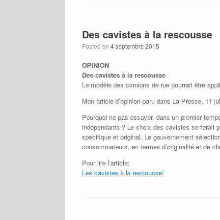
Des cavistes à la rescousse
Posted on
4 septembre 2015
OPINION
Des cavistes à la rescousse
Le modèle des camions de rue pourrait être appliq
Mon article d’opinion paru dans La Presse, 11 jui
Pourquoi ne pas essayer, dans un premier temps, u
indépendants ? Le choix des cavistes se ferait 
spécifique et original. Le gouvernement sélectio
consommateurs, en termes d’originalité et de ch
Pour lire l’article:
Les cavistes à la rescousse!