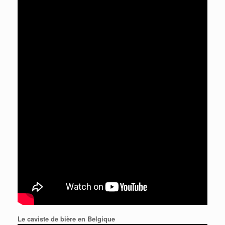
Le caviste de bière en Belgique