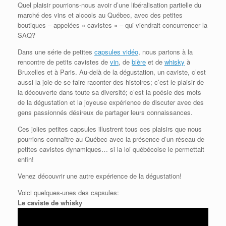
Quel plaisir pourrions-nous avoir d’une libéralisation partielle du
marché des vins et alcools au Québec, avec des petites
boutiques – appelées « cavistes » – qui viendrait concurrencer la
SAQ?
Dans une série de petites
capsules vidéo
, nous partons à la
rencontre de petits cavistes de
vin
, de
bière
et de
whisky
à
Bruxelles et à Paris. Au-delà de la dégustation, un caviste, c’est
aussi la joie de se faire raconter des histoires; c’est le plaisir de
la découverte dans toute sa diversité; c’est la poésie des mots
de la dégustation et la joyeuse expérience de discuter avec des
gens passionnés désireux de partager leurs connaissances.
Ces jolies petites capsules illustrent tous ces plaisirs que nous
pourrions connaître au Québec avec la présence d’un réseau de
petites cavistes dynamiques… si la loi québécoise le permettait
enfin!
Venez découvrir une autre expérience de la dégustation!
Voici quelques-unes des capsules:
Le caviste de whisky