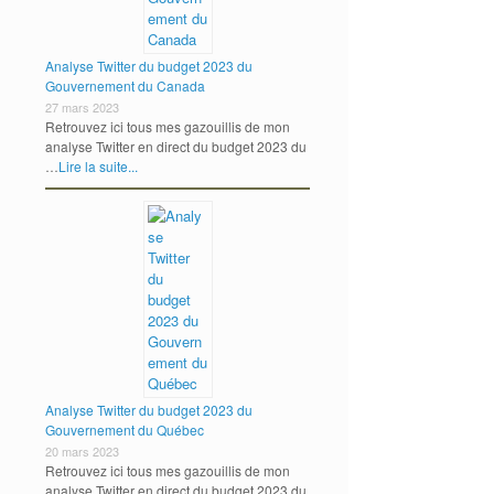
Analyse Twitter du budget 2023 du
Gouvernement du Canada
27 mars 2023
Retrouvez ici tous mes gazouillis de mon
analyse Twitter en direct du budget 2023 du
…
Lire la suite...
roire tout ce qu’on dit |Michel Lacombe ICI Radio-Canada Première
→
Analyse Twitter du budget 2023 du
Gouvernement du Québec
20 mars 2023
Retrouvez ici tous mes gazouillis de mon
analyse Twitter en direct du budget 2023 du