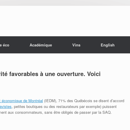
e éco
Académique
Vins
English
té favorables à une ouverture. Voici
ut économique de Montréal
(IEDM), 71% des Québécois se disent d’accord
avistes
, petites boutiques ou des restaurateurs par exemple) puissent
tement aux consommateurs, sans être obligés de passer par la SAQ.