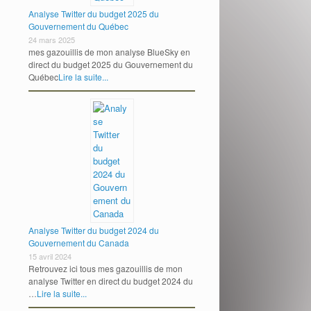
Analyse Twitter du budget 2025 du
Gouvernement du Québec
24 mars 2025
mes gazouillis de mon analyse BlueSky en
direct du budget 2025 du Gouvernement du
Québec
Lire la suite...
Analyse Twitter du budget 2024 du
Gouvernement du Canada
15 avril 2024
Retrouvez ici tous mes gazouillis de mon
analyse Twitter en direct du budget 2024 du
…
Lire la suite...