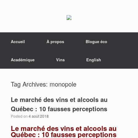
Menu
Skip to content
Accueil
À propos
Blogue éco
Académique
Vins
English
Tag Archives:
monopole
Le marché des vins et alcools au
Québec : 10 fausses perceptions
Posted on
4 août 2018
Le marché des vins et alcools au
Québec : 10 fausses perceptions