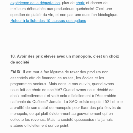
expérience de la dégustation
, plus de
choix
et donner de
meilleurs débouchés aux producteurs québécois! C’est une
question de plaisir du vin, et non pas une question idéologique.
Retour à la liste des 10 fausses perceptions
.
.
.
.
10.
Avoir des prix élevés avec un monopole, c’est un choix
de société
FAUX.
Il est tout à fait légitime de taxer des produits non
essentiels afin de financer les routes, les écoles et les
programmes sociaux. Mais dans le cas du vin, quand avons-
nous fait ce choix de société? Quand avons-nous décidé ce
choix collectivement et voté cela officiellement à l’Assemblée
nationale du Québec? Jamais! La SAQ existe depuis 1921 et elle
a profité de son statut de monopole pour fixer des prix élevés de
monopole, ce qui plait évidemment au gouvernement qui en
collecte les revenus. Mais la société québécoise n’a jamais
statuée officiellement sur ce point.