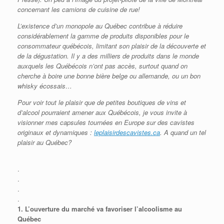
concernant les camions de cuisine de rue!
L’existence d’un monopole au Québec contribue à réduire
considérablement la gamme de produits disponibles pour le
consommateur québécois, limitant son plaisir de la découverte et
de la dégustation. Il y a des milliers de produits dans le monde
auxquels les Québécois n’ont pas accès, surtout quand on
cherche à boire une bonne bière belge ou allemande, ou un bon
whisky écossais…
Pour voir tout le plaisir que de petites boutiques de vins et
d’alcool pourraient amener aux Québécois, je vous invite à
visionner mes capsules tournées en Europe sur des cavistes
originaux et dynamiques :
leplaisirdescavistes.ca
. A quand un tel
plaisir au Québec?
.
.
.
.
1.
L’ouverture du marché va favoriser l’alcoolisme au
Québec