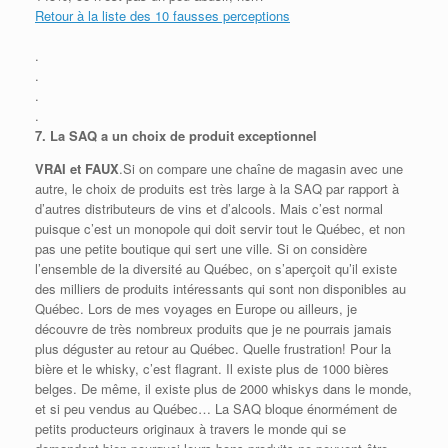
Retour à la liste des 10 fausses perceptions
.
.
.
.
7.
La SAQ a un choix de produit exceptionnel
VRAI et FAUX
.Si on compare une chaîne de magasin avec une
autre, le choix de produits est très large à la SAQ par rapport à
d’autres distributeurs de vins et d’alcools. Mais c’est normal
puisque c’est un monopole qui doit servir tout le Québec, et non
pas une petite boutique qui sert une ville. Si on considère
l’ensemble de la diversité au Québec, on s’aperçoit qu’il existe
des milliers de produits intéressants qui sont non disponibles au
Québec. Lors de mes voyages en Europe ou ailleurs, je
découvre de très nombreux produits que je ne pourrais jamais
plus déguster au retour au Québec. Quelle frustration! Pour la
bière et le whisky, c’est flagrant. Il existe plus de 1000 bières
belges. De même, il existe plus de 2000 whiskys dans le monde,
et si peu vendus au Québec… La SAQ bloque énormément de
petits producteurs originaux à travers le monde qui se