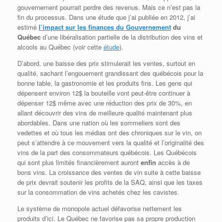
gouvernement pourrait perdre des revenus. Mais ce n’est pas la
fin du processus. Dans une étude que j’ai publiée en 2012, j’ai
estimé
l’impact sur les finances du Gouvernement
du
Québec
d’une libéralisation partielle de la distribution des vins et
alcools au Québec (voir cette
étude
).
D’abord, une baisse des prix stimulerait les ventes, surtout en
qualité, sachant l’engouement grandissant des québécois pour la
bonne table, la gastronomie et les produits fins. Les gens qui
dépensent environ 12$ la bouteille vont peut-être continuer à
dépenser 12$ même avec une réduction des prix de 30%, en
allant découvrir des vins de meilleure qualité maintenant plus
abordables. Dans une nation où les sommeliers sont des
vedettes et où tous les médias ont des chroniques sur le vin, on
peut s’attendre à ce mouvement vers la qualité et l’originalité des
vins de la part des consommateurs québécois. Les Québécois
qui sont plus limités financièrement auront
enfin
accès à de
bons vins. La croissance des ventes de vin suite à cette baisse
de prix devrait soutenir les profits de la SAQ, ainsi que les taxes
sur la consommation de vins achetés chez les cavistes.
Le système de monopole actuel défavorise nettement les
produits d’ici. Le Québec ne favorise pas sa propre production