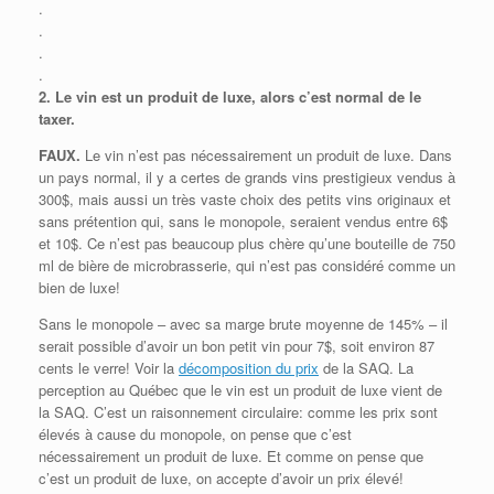
.
.
.
.
2.
Le vin est un produit de luxe, alors c’est normal de le
taxer.
FAUX.
Le vin n’est pas nécessairement un produit de luxe. Dans
un pays normal, il y a certes de grands vins prestigieux vendus à
300$, mais aussi un très vaste choix des petits vins originaux et
sans prétention qui, sans le monopole, seraient vendus entre 6$
et 10$. Ce n’est pas beaucoup plus chère qu’une bouteille de 750
ml de bière de microbrasserie, qui n’est pas considéré comme un
bien de luxe!
Sans le monopole – avec sa marge brute moyenne de 145% – il
serait possible d’avoir un bon petit vin pour 7$, soit environ 87
cents le verre! Voir la
décomposition du prix
de la SAQ. La
perception au Québec que le vin est un produit de luxe vient de
la SAQ. C’est un raisonnement circulaire: comme les prix sont
élevés à cause du monopole, on pense que c’est
nécessairement un produit de luxe. Et comme on pense que
c’est un produit de luxe, on accepte d’avoir un prix élevé!