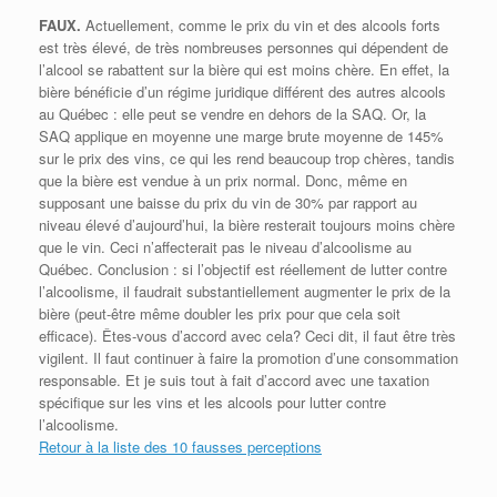
FAUX.
Actuellement, comme le prix du vin et des alcools forts
est très élevé, de très nombreuses personnes qui dépendent de
l’alcool se rabattent sur la bière qui est moins chère. En effet, la
bière bénéficie d’un régime juridique différent des autres alcools
au Québec : elle peut se vendre en dehors de la SAQ. Or, la
SAQ applique en moyenne une marge brute moyenne de 145%
sur le prix des vins, ce qui les rend beaucoup trop chères, tandis
que la bière est vendue à un prix normal. Donc, même en
supposant une baisse du prix du vin de 30% par rapport au
niveau élevé d’aujourd’hui, la bière resterait toujours moins chère
que le vin. Ceci n’affecterait pas le niveau d’alcoolisme au
Québec. Conclusion : si l’objectif est réellement de lutter contre
l’alcoolisme, il faudrait substantiellement augmenter le prix de la
bière (peut-être même doubler les prix pour que cela soit
efficace). Êtes-vous d’accord avec cela? Ceci dit, il faut être très
vigilent. Il faut continuer à faire la promotion d’une consommation
responsable. Et je suis tout à fait d’accord avec une taxation
spécifique sur les vins et les alcools pour lutter contre
l’alcoolisme.
Retour à la liste des 10 fausses perceptions