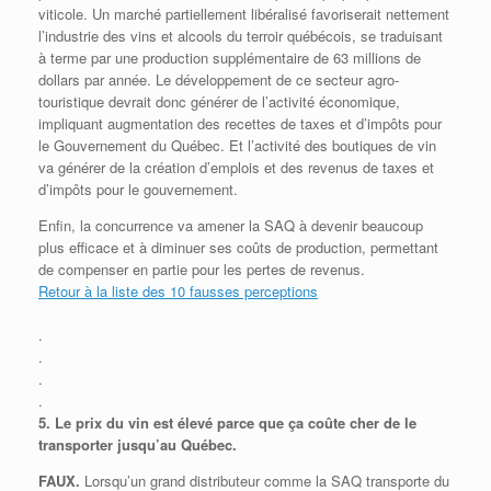
viticole. Un marché partiellement libéralisé favoriserait nettement
l’industrie des vins et alcools du terroir québécois, se traduisant
à terme par une production supplémentaire de 63 millions de
dollars par année. Le développement de ce secteur agro-
touristique devrait donc générer de l’activité économique,
impliquant augmentation des recettes de taxes et d’impôts pour
le Gouvernement du Québec. Et l’activité des boutiques de vin
va générer de la création d’emplois et des revenus de taxes et
d’impôts pour le gouvernement.
Enfin, la concurrence va amener la SAQ à devenir beaucoup
plus efficace et à diminuer ses coûts de production, permettant
de compenser en partie pour les pertes de revenus.
Retour à la liste des 10 fausses perceptions
.
.
.
.
5.
Le prix du vin est élevé parce que ça coûte cher de le
transporter jusqu’au Québec.
FAUX.
Lorsqu’un grand distributeur comme la SAQ transporte du