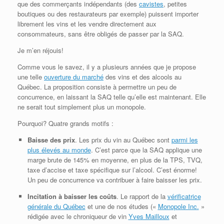
que des commerçants indépendants (des
cavistes
, petites
boutiques ou des restaurateurs par exemple) puissent importer
librement les vins et les vendre directement aux
consommateurs, sans être obligés de passer par la SAQ.
Je m’en réjouis!
Comme vous le savez, il y a plusieurs années que je propose
une telle
ouverture du marché
des vins et des alcools au
Québec. La proposition consiste à permettre un peu de
concurrence, en laissant la SAQ telle qu’elle est maintenant. Elle
ne serait tout simplement plus un monopole.
Pourquoi? Quatre grands motifs :
Baisse des prix
. Les prix du vin au Québec sont
parmi les
plus élevés au monde
. C’est parce que la SAQ applique une
marge brute de 145% en moyenne, en plus de la TPS, TVQ,
taxe d’accise et taxe spécifique sur l’alcool. C’est énorme!
Un peu de concurrence va contribuer à faire baisser les prix.
Incitation à baisser les coûts
. Le rapport de la
vérificatrice
générale du Québec
et une de nos études («
Monopole Inc.
»
rédigée avec le chroniqueur de vin
Yves Mailloux
et