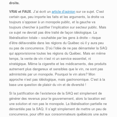
droite.
VRAI et FAUX
. J’ai écrit un
article d’opinion
sur ce sujet. C’est
certain que, peu importe les faits et les arguments, la droite va
toujours s’opposer à un monopole public, et la gauche va
toujours chercher à justifier l’implication sur secteur public. Mais
ce sujet ne devrait pas être traité de façon idéologique. La
libéralisation totale – souhaitée par les gens à droite – risque
d’être défavorable dans les régions du Québec où il y aura peu
ou pas de concurrence. D’où l’idée de ne pas démanteler la SAQ
qui approvisionne toutes les régions du Québec. Mais en même
temps, la vente de vin n’est ni un service essentiel, ni
stratégique. Même la cigarette et les médicaments, des produits
autrement plus dangereux et sensibles que le vin, ne sont pas
administrés par un monopole. Pourquoi le vin alors? Mon
approche n’est pas idéologique, mais gastronomique. C’est à la
base une question de plaisir du vin et de diversité !
Si la justification de l’existence de la SAQ est simplement de
générer des revenus pour le gouvernement, alors la taxation est
une solution et non pas le monopole. La libéralisation partielle ne
démantèle pas la SAQ. Il s’agit simplement de mettre un peu de
concurrence, pour offrir aux consommateurs québécois une autre