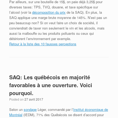
Par ailleurs, sur une bouteille de 15$, on paie déjà 3,25$ pour
diverses taxes: TPS, TVQ, douane, et taxe spécifique sur
l’alcool (voir la
décomposition du prix
de la SAQ). En plus, la
SAQ applique une marge brute moyenne de 145%. N’est pas un
peu beaucoup non? Si on veut faire un choix de société, il
conviendrait de taxer non seulement le vin et les alcools, mais
aussi la malbouffe ou les produits polluants ou ceux qui
détériorent l’environnement par exemple.
Retour à la liste des 10 fausses perceptions
SAQ: Les québécois en majorité
favorables à une ouverture. Voici
pourquoi.
Posted on
27 avril 2017
Selon un
sondage
Léger, commandé par l’
Institut économique de
Montréal
(IEDM), 71% des Québécois se disent d’accord pour