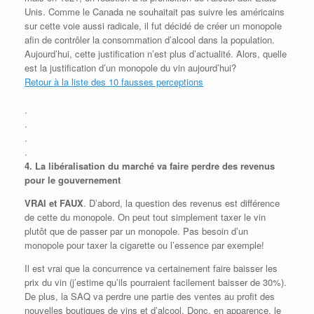
Unis. Comme le Canada ne souhaitait pas suivre les américains
sur cette voie aussi radicale, il fut décidé de créer un monopole
afin de contrôler la consommation d’alcool dans la population.
Aujourd’hui, cette justification n’est plus d’actualité. Alors, quelle
est la justification d’un monopole du vin aujourd’hui?
Retour à la liste des 10 fausses perceptions
.
.
.
.
4.
La libéralisation du marché va faire perdre des revenus
pour le gouvernement
VRAI et FAUX
. D’abord, la question des revenus est différence
de cette du monopole. On peut tout simplement taxer le vin
plutôt que de passer par un monopole. Pas besoin d’un
monopole pour taxer la cigarette ou l’essence par exemple!
Il est vrai que la concurrence va certainement faire baisser les
prix du vin (j’estime qu’ils pourraient facilement baisser de 30%).
De plus, la SAQ va perdre une partie des ventes au profit des
nouvelles boutiques de vins et d’alcool. Donc, en apparence, le