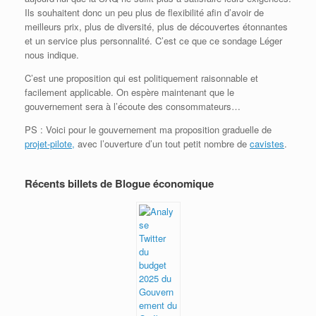
Ils souhaitent donc un peu plus de flexibilité afin d’avoir de
meilleurs prix, plus de diversité, plus de découvertes étonnantes
et un service plus personnalité. C’est ce que ce sondage Léger
nous indique.
C’est une proposition qui est politiquement raisonnable et
facilement applicable. On espère maintenant que le
gouvernement sera à l’écoute des consommateurs…
PS : Voici pour le gouvernement ma proposition graduelle de
projet-pilote,
avec l’ouverture d’un tout petit nombre de
cavistes
.
Récents billets de Blogue économique