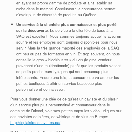
en ayant sa propre gamme de produits et ainsi établir sa
niche dans le marché. Conclusion : la concurrence permet
d’avoir plus de diversité de produits au Québec.
Un service à la clientèle plus connaisseur et plus porté
sur la découverte
. Le service à la clientèle de base à la
SAQ est excellent. Nous sommes toujours accueillis avec un
sourire et les employés sont toujours disponibles pour nous
servir. Mais la très grande majorité des employés de la SAQ
ont peu ou pas de formation en vin. Et trop souvent, on nous
conseille le gros « blockbuster » du vin (le gros vendeur
provenant d’une multinationale) plutôt que les produits venant
de petits producteurs typiques qui sont beaucoup plus
intéressants. Encore une fois, la concurrence va amener les
petites boutiques à offrir un service beaucoup plus
personnalisé et connaisseur.
Pour vous donner une idée de ce qu’est un caviste et du plaisir
d’un service plus plus personnalisé et connaisseur dans le
domaine de l’alcool, voir mes petites capsules vidéo ludiques sur
des cavistes de bières, de whiskys et de vins en Europe:
http://leplaisirdescavistes.ca/