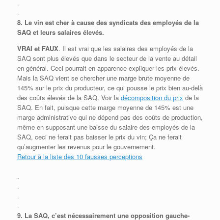
.
.
8.
Le vin est cher à cause des syndicats des employés de la
SAQ et leurs salaires élevés.
VRAI et FAUX
. Il est vrai que les salaires des employés de la
SAQ sont plus élevés que dans le secteur de la vente au détail
en général. Ceci pourrait en apparence expliquer les prix élevés.
Mais la SAQ vient se chercher une marge brute moyenne de
145% sur le prix du producteur, ce qui pousse le prix bien au-delà
des coûts élevés de la SAQ. Voir la
décomposition du prix
de la
SAQ. En fait, puisque cette marge moyenne de 145% est une
marge administrative qui ne dépend pas des coûts de production,
même en supposant une baisse du salaire des employés de la
SAQ, ceci ne ferait pas baisser le prix du vin; Ça ne ferait
qu’augmenter les revenus pour le gouvernement.
Retour à la liste des 10 fausses perceptions
.
.
.
.
9.
La SAQ, c’est nécessairement une opposition gauche-