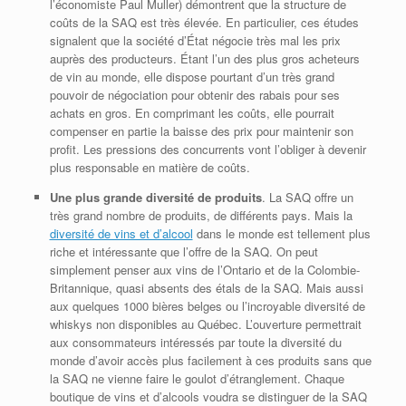
l’économiste Paul Muller) démontrent que la structure de
coûts de la SAQ est très élevée. En particulier, ces études
signalent que la société d’État négocie très mal les prix
auprès des producteurs. Étant l’un des plus gros acheteurs
de vin au monde, elle dispose pourtant d’un très grand
pouvoir de négociation pour obtenir des rabais pour ses
achats en gros. En comprimant les coûts, elle pourrait
compenser en partie la baisse des prix pour maintenir son
profit. Les pressions des concurrents vont l’obliger à devenir
plus responsable en matière de coûts.
Une plus grande diversité de produits
. La SAQ offre un
très grand nombre de produits, de différents pays. Mais la
diversité de vins et d’alcool
dans le monde est tellement plus
riche et intéressante que l’offre de la SAQ. On peut
simplement penser aux vins de l’Ontario et de la Colombie-
Britannique, quasi absents des étals de la SAQ. Mais aussi
aux quelques 1000 bières belges ou l’incroyable diversité de
whiskys non disponibles au Québec. L’ouverture permettrait
aux consommateurs intéressés par toute la diversité du
monde d’avoir accès plus facilement à ces produits sans que
la SAQ ne vienne faire le goulot d’étranglement. Chaque
boutique de vins et d’alcools voudra se distinguer de la SAQ