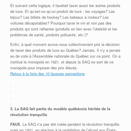
Et suivant cette logique, il faudrait taxer aussi les autres produits
de luxe. Et qu’est-ce qu’un produit de luxe : les voyages? Les
bijoux? Les billets de hockey? Les bateaux à moteur? Les
voitures décapotables? Pourquoi taxer le vin et non pas des
produits qui sont néfastes (produits en lien avec l’obésité et les
problèmes de santé, produits polluants, etc.)?
Enfin, à quel moment avons-nous collectivement pris la décision
de taxer des produits de luxe au Québec? Jamais. Il n’y a jamais
eu de vote à l’Assemblée nationale du Québec sur ce point. On a
institué le monopole en 1921, et depuis la SAQ se sert de ce
monopole pour imposer des prix élevés.
Retour à la liste des 10 fausses perceptions
.
.
.
.
3.
La SAQ fait partie du modèle québécois héritée de la
révolution tranquille
FAUX
. La SAQ n’a pas été créée pendant la révolution tranquille,
mais en 1921, en réaction à la prohibition de l’alcool aux États-