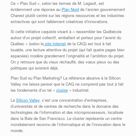
Ce « Plan Sud », selon les termes de M. Legault, est
évidemment une réponse au
Plan Nord
de l’ancien gouvernement
Charest plutôt centré sur les régions ressources et les industries
extractives qui sont faiblement créatrices d’innovations.
Si cette initiative caquiste visant à « rassembler les Québécois
autour d’un projet collectif, emballant et porteur pour l’avenir du
Québec » (selon le
site Internet
de la CAQ) est tout à fait
louable, une lecture attentive du projet (qui fait quatre pages bien
espacées) modère grandement l’originalité et l’ambition du projet.
On y retrouve que du vieux réchauffé, des vœux pieux ou des
politiques qui existent déjà.
Plan Sud ou Plan Marketing? La référence abusive à la Silicon
Valley me laisse penser que la CAQ ne comprend pas tout à fait
les fondements d’un tel «
cluster
» industriel.
La
Silicon Valley
, c’est une concentration d’entreprises,
d’universités et de centres de recherche dans le domaine des
technologies de l’information et des microprocesseurs, localisée
dans la Baie de San Francisco. Le cluster représente un centre
mondialement reconnu de l’informatique et de l’innovation dans le
monde.