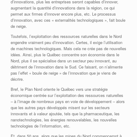
d’innovations, plus les entreprises seront capables d’innover,
augmentant la quantité d’innovations dans la région, ce qui
permet aux firmes d’innover encore plus, etc. Le processus
d’innovation, avec ces « externalités technologiques », fait boule
de neige.
Toutefois, l’exploitation des ressources naturelles dans le Nord
engendre vraiment peu d’innovation. Certes, il exige l’utilisation
de machines technologiques. Mais cela ne crée pas de nouvelles
idées. Ainsi, plus le Québec concentre son économie dans le
Nord, plus il se spécialise dans un secteur peu innovant, au
détriment de l’innovation dans le Sud. Ce faisant, on n’alimente
pas l’effet « boule de neige » de l’innovation que je viens de
décrire.
Bref, le Plan Nord oriente le Québec vers une stratégie
économique centrée sur l’exploitation des ressources naturelles
– à l’image de nombreux pays en voie de développement – alors
que les autres pays développés misent sur les secteurs
innovants et à valeur ajoutée, tels que la pharmaceutique, les
nanotechnologies, les énergies renouvelables, les nouvelles
technologies de l’information, etc.
Et, dans 50 ans, alors que les mines du Nord commenceront à