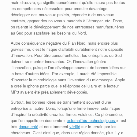
main-d’œuvre, ça signifie concrètement qu’elle n’aura pas toutes
les compétences nécessaires pour produire davantage,
développer des nouveaux projets, répondre à de nouveaux
contrats, gagner des nouveaux marchés à l’étranger, etc. Donc,
on ralentit le développement de nos entreprises manufacturières
au Sud pour satisfaire les besoins du Nord.
Autre conséquence négative du Plan Nord, mais encore plus
gravissime, c’est le risque d’affaiblir durablement notre capacité
d’innovation. Pour être concurrentielles, les entreprises du Sud
doivent se montrer innovantes. Or, l’innovation génère
l’innovation, puisque l’on développe souvent de bonnes idées sur
la base d’autres idées. Par exemple, il aurait été impossible
d’inventer la microbiologie sans l’invention du microscope. Apple
a créé le iphone parce que le téléphone cellulaire et le lecteur
MP3 avaient été préalablement développés.
Surtout, les bonnes idées se transmettent souvent d’une
entreprise à l’autre. Donc, lorsqu’une firme innove, cela risque
d’inspirer la créativité chez les firmes voisines. Ce phénomène,
que l’on appelle en économie «
externalités technologiques
», est
très
documenté
et constamment
vérifié
sur le terrain par les
chercheurs. C’est ainsi que, dans une région donnée, plus il y a