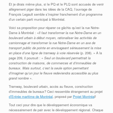
Et je dirais même plus, si le PQ et le PLQ sont accusés de venir
allègrement piger dans les idées de la CAQ, l’ouvrage de
François Legault semble s’inspirer franchement d’un programme
d’un certain parti municipal à Montréal.
Voici sa proposition pour réparer ce gâchis qu’est la rue Notre-
Dame à Montréal : «
Il faut transformer la rue Notre-Dame en un
boulevard urbain à début moyen, rationaliser les activités de
camionnage et transformer la rue Notre-Dame en un axe de
transport public de pointe en envisageant sérieusement la mise
en place d’une ligne de tramway à voie réservée
(p. 208). » A la
page 209, il poursuit : «
Seul un boulevard permettrait la
construction de maisons, de commerces et d’immeubles de
bureaux. Mais surtout, c’est la seule option permettant
d’imaginer qu’un jour le fleuve redeviendra accessible au plus
grand nombre
».
Tramway, boulevard urbain, accès au fleuve, construction
d’immeubles de bureaux? Ceci ressemble étrangement au projet
d’Entrée maritime de Montréal
, proposé par
Projet Montréa
l!
Tout ceci pour dire que le développement économique va
nécessairement de pair avec le développement régional. Chaque