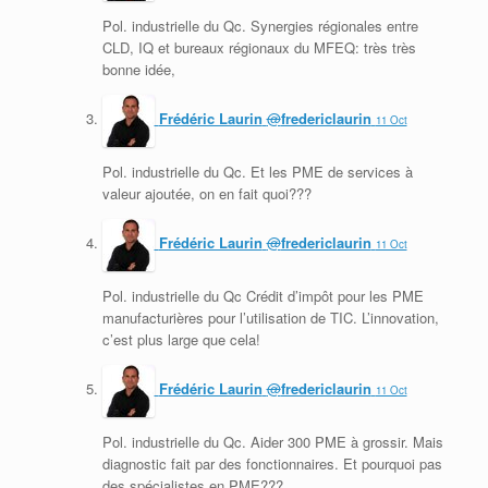
Pol. industrielle du Qc. Synergies régionales entre
CLD, IQ et bureaux régionaux du MFEQ: très très
bonne idée,
Frédéric Laurin
@
fredericlaurin
11 Oct
Pol. industrielle du Qc. Et les PME de services à
valeur ajoutée, on en fait quoi???
Frédéric Laurin
@
fredericlaurin
11 Oct
Pol. industrielle du Qc Crédit d’impôt pour les PME
manufacturières pour l’utilisation de TIC. L’innovation,
c’est plus large que cela!
Frédéric Laurin
@
fredericlaurin
11 Oct
Pol. industrielle du Qc. Aider 300 PME à grossir. Mais
diagnostic fait par des fonctionnaires. Et pourquoi pas
des spécialistes en PME???