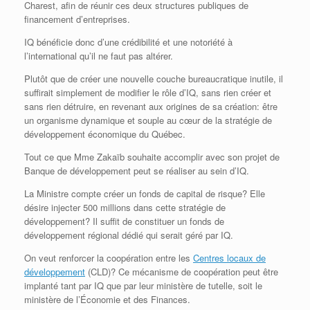
Charest, afin de réunir ces deux structures publiques de
financement d’entreprises.
IQ bénéficie donc d’une crédibilité et une notoriété à
l’international qu’il ne faut pas altérer.
Plutôt que de créer une nouvelle couche bureaucratique inutile, il
suffirait simplement de modifier le rôle d’IQ, sans rien créer et
sans rien détruire, en revenant aux origines de sa création: être
un organisme dynamique et souple au cœur de la stratégie de
développement économique du Québec.
Tout ce que Mme Zakaïb souhaite accomplir avec son projet de
Banque de développement peut se réaliser au sein d’IQ.
La Ministre compte créer un fonds de capital de risque? Elle
désire injecter 500 millions dans cette stratégie de
développement? Il suffit de constituer un fonds de
développement régional dédié qui serait géré par IQ.
On veut renforcer la coopération entre les
Centres locaux de
développement
(CLD)? Ce mécanisme de coopération peut être
implanté tant par IQ que par leur ministère de tutelle, soit le
ministère de l’Économie et des Finances.