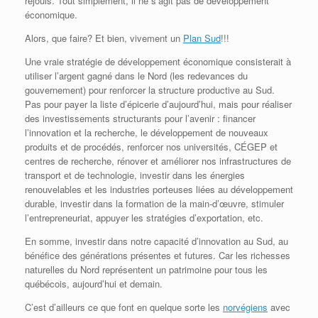
réjouis. Tout simplement, il ne s’agit pas de développement
économique.
Alors, que faire? Et bien, vivement un
Plan Sud
!!!
Une vraie stratégie de développement économique consisterait à
utiliser l’argent gagné dans le Nord (les redevances du
gouvernement) pour renforcer la structure productive au Sud.
Pas pour payer la liste d’épicerie d’aujourd’hui, mais pour réaliser
des investissements structurants pour l’avenir : financer
l’innovation et la recherche, le développement de nouveaux
produits et de procédés, renforcer nos universités, CÉGEP et
centres de recherche, rénover et améliorer nos infrastructures de
transport et de technologie, investir dans les énergies
renouvelables et les industries porteuses liées au développement
durable, investir dans la formation de la main-d’œuvre, stimuler
l’entrepreneuriat, appuyer les stratégies d’exportation, etc.
En somme, investir dans notre capacité d’innovation au Sud, au
bénéfice des générations présentes et futures. Car les richesses
naturelles du Nord représentent un patrimoine pour tous les
québécois, aujourd’hui et demain.
C’est d’ailleurs ce que font en quelque sorte les
norvégiens
avec