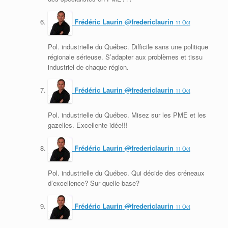
Frédéric Laurin
@
fredericlaurin
11 Oct
Pol. industrielle du Québec. Difficile sans une politique
régionale sérieuse. S’adapter aux problèmes et tissu
industriel de chaque région.
Frédéric Laurin
@
fredericlaurin
11 Oct
Pol. industrielle du Québec. Misez sur les PME et les
gazelles. Excellente idée!!!
Frédéric Laurin
@
fredericlaurin
11 Oct
Pol. industrielle du Québec. Qui décide des créneaux
d’excellence? Sur quelle base?
Frédéric Laurin
@
fredericlaurin
11 Oct