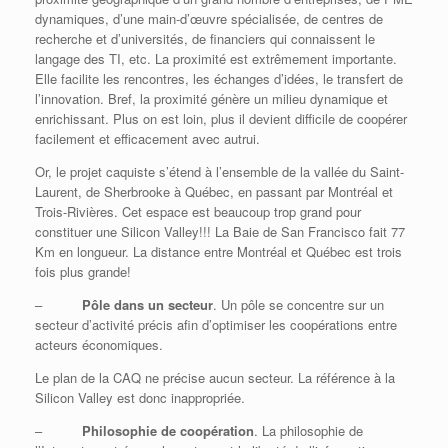
dynamiques, d’une main-d’œuvre spécialisée, de centres de
recherche et d’universités, de financiers qui connaissent le
langage des TI, etc. La proximité est extrêmement importante.
Elle facilite les rencontres, les échanges d’idées, le transfert de
l’innovation. Bref, la proximité génère un milieu dynamique et
enrichissant. Plus on est loin, plus il devient difficile de coopérer
facilement et efficacement avec autrui.
Or, le projet caquiste s’étend à l’ensemble de la vallée du Saint-
Laurent, de Sherbrooke à Québec, en passant par Montréal et
Trois-Rivières. Cet espace est beaucoup trop grand pour
constituer une Silicon Valley!!! La Baie de San Francisco fait 77
Km en longueur. La distance entre Montréal et Québec est trois
fois plus grande!
–
Pôle dans un secteur
. Un pôle se concentre sur un
secteur d’activité précis afin d’optimiser les coopérations entre
acteurs économiques.
Le plan de la CAQ ne précise aucun secteur. La référence à la
Silicon Valley est donc inappropriée.
–
Philosophie de coopération
. La philosophie de