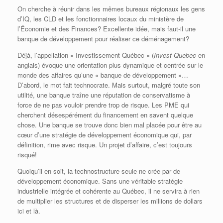
On cherche à réunir dans les mêmes bureaux régionaux les gens
d’IQ, les CLD et les fonctionnaires locaux du ministère de
l’Économie et des Finances? Excellente idée, mais faut-il une
banque de développement pour réaliser ce déménagement?
Déjà, l’appellation « Investissement Québec » (
Invest Quebec
en
anglais) évoque une orientation plus dynamique et centrée sur le
monde des affaires qu’une « banque de développement »…
D’abord, le mot fait technocrate. Mais surtout, malgré toute son
utilité, une banque traîne une réputation de conservatisme à
force de ne pas vouloir prendre trop de risque. Les PME qui
cherchent désespérément du financement en savent quelque
chose. Une banque se trouve donc bien mal placée pour être au
cœur d’une stratégie de développement économique qui, par
définition, rime avec risque. Un projet d’affaire, c’est toujours
risqué!
Quoiqu’il en soit, la technostructure seule ne crée par de
développement économique. Sans une véritable stratégie
industrielle intégrée et cohérente au Québec, il ne servira à rien
de multiplier les structures et de disperser les millions de dollars
ici et là.