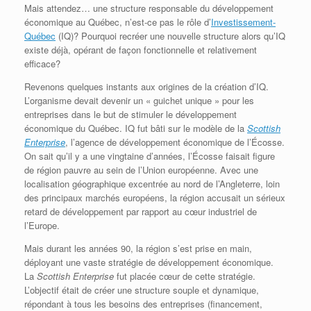
Mais attendez… une structure responsable du développement
économique au Québec, n’est-ce pas le rôle d’
Investissement-
Québec
(IQ)? Pourquoi recréer une nouvelle structure alors qu’IQ
existe déjà, opérant de façon fonctionnelle et relativement
efficace?
Revenons quelques instants aux origines de la création d’IQ.
L’organisme devait devenir un « guichet unique » pour les
entreprises dans le but de stimuler le développement
économique du Québec. IQ fut bâti sur le modèle de la
Scottish
Enterprise
, l’agence de développement économique de l’Écosse.
On sait qu’il y a une vingtaine d’années, l’Écosse faisait figure
de région pauvre au sein de l’Union européenne. Avec une
localisation géographique excentrée au nord de l’Angleterre, loin
des principaux marchés européens, la région accusait un sérieux
retard de développement par rapport au cœur industriel de
l’Europe.
Mais durant les années 90, la région s’est prise en main,
déployant une vaste stratégie de développement économique.
La
Scottish Enterprise
fut placée cœur de cette stratégie.
L’objectif était de créer une structure souple et dynamique,
répondant à tous les besoins des entreprises (financement,