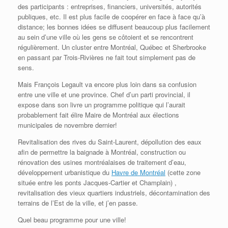
des participants : entreprises, financiers, universités, autorités
publiques, etc. Il est plus facile de coopérer en face à face qu’à
distance; les bonnes idées se diffusent beaucoup plus facilement
au sein d’une ville où les gens se côtoient et se rencontrent
régulièrement. Un cluster entre Montréal, Québec et Sherbrooke
en passant par Trois-Rivières ne fait tout simplement pas de
sens.
Mais François Legault va encore plus loin dans sa confusion
entre une ville et une province. Chef d’un parti provincial, il
expose dans son livre un programme politique qui l’aurait
probablement fait élire Maire de Montréal aux élections
municipales de novembre dernier!
Revitalisation des rives du Saint-Laurent, dépollution des eaux
afin de permettre la baignade à Montréal, construction ou
rénovation des usines montréalaises de traitement d’eau,
développement urbanistique du
Havre de Montréal
(cette zone
située entre les ponts Jacques-Cartier et Champlain) ,
revitalisation des vieux quartiers industriels, décontamination des
terrains de l’Est de la ville, et j’en passe.
Quel beau programme pour une ville!