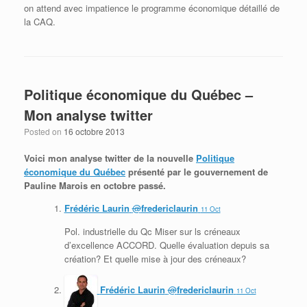
on attend avec impatience le programme économique détaillé de
la CAQ.
Politique économique du Québec –
Mon analyse twitter
Posted on
16 octobre 2013
Voici mon analyse twitter de la nouvelle
Politique
économique du Québec
présenté par le gouvernement de
Pauline Marois en octobre passé.
Frédéric Laurin
@
fredericlaurin
11 Oct
Pol. industrielle du Qc Miser sur ls créneaux
d’excellence ACCORD. Quelle évaluation depuis sa
création? Et quelle mise à jour des créneaux?
Frédéric Laurin
@
fredericlaurin
11 Oct