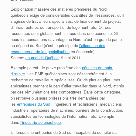
L’exploitation massive des matières premières du Nord
québécois exige de considérables quantités de ressources, qu’il
s’agisse de travailleurs spécialisés, de financement de projets,
d’infrastructures de transport et de logement, etc. Or, ces
ressources sont globalement limitées dans une économie. Si
nous les consacrons davantage au Nord, c’est en grande partie
au dépend du Sud (c’est le principe de
l’allocation des
ressources et de la spécialisation
en économie).
Source:
Journal de Québec
, 9 mai 2011
Exemple patent : le grave problème des
pénuries de main-
d’œuvre
. Les PME québécoises sont désespérément à la
recherche de travailleurs spécialisés. Or, de plus en plus, ces
spécialistes prennent le pari d’aller travailler dans le Nord, attirés
par des rémunérations très compétitives. Dans cette catégorie,
on retrouve plusieurs professions très demandées par
les
entreprises du Sud
: ingénieurs et techniciens, mécaniciens
industriels, opérateurs de machines, ouvriers de la construction,
spécialistes en technologies de l’information, etc. Exemple
dans
l’industrie aéronautique
.
Et lorsqu’une entreprise du Sud est incapable de combler sa