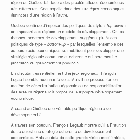
région du Québec fait face à des problématiques économiques
très différentes. Ceci appelle donc des stratégies économiques
distinctes d’une région à l’autre.
Québec continue d’imposer des politiques de style «
top-down
»
en imposant aux régions un modèle de développement. Or, les
théories modernes de développement suggèrent plutôt des
politiques de type «
bottom-up
» par lesquelles l’ensemble des
acteurs socio-économiques se mobilisent pour développer une
stratégie régionale commune et cohérente qui sera ensuite
présentée au gouvernement provincial.
En discutant essentiellement d’enjeux régionaux, François
Legault semble reconnaître cela. Mais il ne propose rien en
matière de décentralisation régionale ou de responsabilisation
des acteurs régionaux à propos de leur propre développement
économique.
A quand au Québec une véritable politique régionale de
développement?
A travers son bouquin, François Legault montre qu’il a l’intuition
de ce qu’est une stratégie cohérente de développement
économique. Mais au-delà de cette grande vision mobilisatrice,