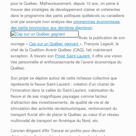
pour le Québec. Malheureusement, depuis 10 ans, on peine à
trouver des stratégies de développement claires et cohérentes
dans le programme des partis politiques québécois ou canadiens
(voir par exemple mon analyse des
programmes économiques
des partis provinciaux aux dernières élections
).
Avec la publication de son
ouvrage «
Cap sur un Québec gagnant
»,
François Legault, le
chef de la Coalition Avenir Québec (CAQ), fait maintenant
exception. A travers son
Projet Saint-Laurent
, il offre une vision
très personnelle et enthousiasmante de l’avenir économique du
Québec.
Son projet se déploie autour de cette richesse collective que
représente le fleuve Saint-Laurent : création d’un cluster de
l’innovation dans la vallée du Saint-Laurent, valorisation du
fleuve et de ses magnifiques paysages comme facteur
d’attraction des investissements, de qualité de vie et de
stimulation des activités récréotouristiques, renforcement du
transport fluvial afin de placer le Québec au cœur d’un réseau
multimodal de transport en Amérique du Nord, etc.
L’ancien dirigeant d’Air Transat en profite pour discuter