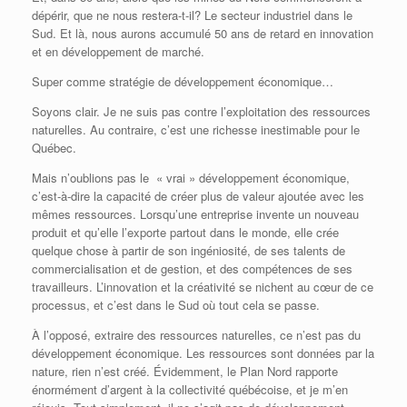
dépérir, que ne nous restera-t-il? Le secteur industriel dans le
Sud. Et là, nous aurons accumulé 50 ans de retard en innovation
et en développement de marché.
Super comme stratégie de développement économique…
Soyons clair. Je ne suis pas contre l’exploitation des ressources
naturelles. Au contraire, c’est une richesse inestimable pour le
Québec.
Mais n’oublions pas le « vrai » développement économique,
c’est-à-dire la capacité de créer plus de valeur ajoutée avec les
mêmes ressources. Lorsqu’une entreprise invente un nouveau
produit et qu’elle l’exporte partout dans le monde, elle crée
quelque chose à partir de son ingéniosité, de ses talents de
commercialisation et de gestion, et des compétences de ses
travailleurs. L’innovation et la créativité se nichent au cœur de ce
processus, et c’est dans le Sud où tout cela se passe.
À l’opposé, extraire des ressources naturelles, ce n’est pas du
développement économique. Les ressources sont données par la
nature, rien n’est créé. Évidemment, le Plan Nord rapporte
énormément d’argent à la collectivité québécoise, et je m’en