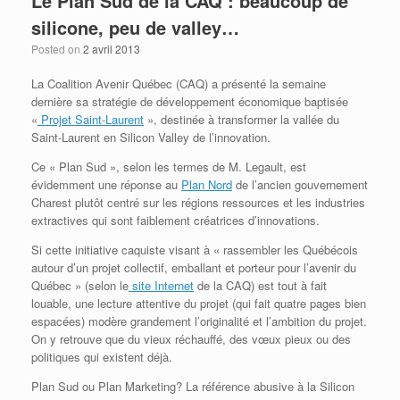
Le Plan Sud de la CAQ : beaucoup de
silicone, peu de valley…
Posted on
2 avril 2013
La Coalition Avenir Québec (CAQ) a présenté la semaine
dernière sa stratégie de développement économique baptisée
«
Projet Saint-Laurent
», destinée à transformer la vallée du
Saint-Laurent en Silicon Valley de l’innovation.
Ce « Plan Sud », selon les termes de M. Legault, est
évidemment une réponse au
Plan Nord
de l’ancien gouvernement
Charest plutôt centré sur les régions ressources et les industries
extractives qui sont faiblement créatrices d’innovations.
Si cette initiative caquiste visant à « rassembler les Québécois
autour d’un projet collectif, emballant et porteur pour l’avenir du
Québec » (selon le
site Internet
de la CAQ) est tout à fait
louable, une lecture attentive du projet (qui fait quatre pages bien
espacées) modère grandement l’originalité et l’ambition du projet.
On y retrouve que du vieux réchauffé, des vœux pieux ou des
politiques qui existent déjà.
Plan Sud ou Plan Marketing? La référence abusive à la Silicon