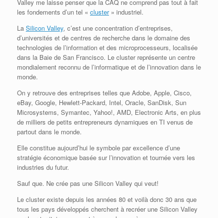
Valley me laisse penser que la CAQ ne comprend pas tout à fait
les fondements d’un tel «
cluster
» industriel.
La
Silicon Valley
, c’est une concentration d’entreprises,
d’universités et de centres de recherche dans le domaine des
technologies de l’information et des microprocesseurs, localisée
dans la Baie de San Francisco. Le cluster représente un centre
mondialement reconnu de l’informatique et de l’innovation dans le
monde.
On y retrouve des entreprises telles que Adobe, Apple, Cisco,
eBay, Google, Hewlett-Packard, Intel, Oracle, SanDisk, Sun
Microsystems, Symantec, Yahoo!, AMD, Electronic Arts, en plus
de milliers de petits entrepreneurs dynamiques en TI venus de
partout dans le monde.
Elle constitue aujourd’hui le symbole par excellence d’une
stratégie économique basée sur l’innovation et tournée vers les
industries du futur.
Sauf que. Ne crée pas une Silicon Valley qui veut!
Le cluster existe depuis les années 80 et voilà donc 30 ans que
tous les pays développés cherchent à recréer une Silicon Valley