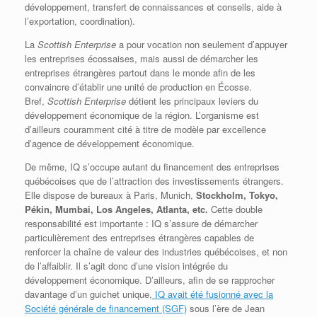
développement, transfert de connaissances et conseils, aide à
l’exportation, coordination).
La
Scottish Enterprise
a pour vocation non seulement d’appuyer
les entreprises écossaises, mais aussi de démarcher les
entreprises étrangères partout dans le monde afin de les
convaincre d’établir une unité de production en Écosse.
Bref,
Scottish Enterprise
détient les principaux leviers du
développement économique de la région. L’organisme est
d’ailleurs couramment cité à titre de modèle par excellence
d’agence de développement économique.
De même, IQ s’occupe autant du financement des entreprises
québécoises que de l’attraction des investissements étrangers.
Elle dispose de bureaux à Paris, Munich,
Stockholm, Tokyo,
Pékin, Mumbai, Los Angeles, Atlanta, etc.
Cette double
responsabilité est importante : IQ s’assure de démarcher
particulièrement des entreprises étrangères capables de
renforcer la chaîne de valeur des industries québécoises, et non
de l’affaiblir. Il s’agit donc d’une vision intégrée du
développement économique. D’ailleurs, afin de se rapprocher
davantage d’un guichet unique,
IQ avait été fusionné avec la
Société générale de financement (SGF)
sous l’ère de Jean