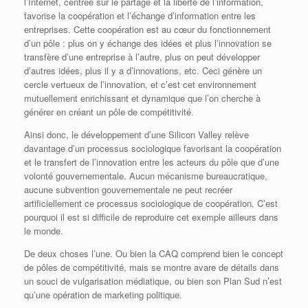
l’Internet, centrée sur le partage et la liberté de l’information,
favorise la coopération et l’échange d’information entre les
entreprises. Cette coopération est au cœur du fonctionnement
d’un pôle : plus on y échange des idées et plus l’innovation se
transfère d’une entreprise à l’autre, plus on peut développer
d’autres idées, plus il y a d’innovations, etc. Ceci génère un
cercle vertueux de l’innovation, et c’est cet environnement
mutuellement enrichissant et dynamique que l’on cherche à
générer en créant un pôle de compétitivité.
Ainsi donc, le développement d’une Silicon Valley relève
davantage d’un processus sociologique favorisant la coopération
et le transfert de l’innovation entre les acteurs du pôle que d’une
volonté gouvernementale. Aucun mécanisme bureaucratique,
aucune subvention gouvernementale ne peut recréer
artificiellement ce processus sociologique de coopération. C’est
pourquoi il est si difficile de reproduire cet exemple ailleurs dans
le monde.
De deux choses l’une. Ou bien la CAQ comprend bien le concept
de pôles de compétitivité, mais se montre avare de détails dans
un souci de vulgarisation médiatique, ou bien son Plan Sud n’est
qu’une opération de marketing politique.