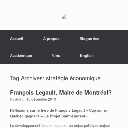
Menu
Skip to content
Accueil
À propos
Blogue éco
Académique
Vins
English
Tag Archives:
stratégie économique
François Legault, Maire de Montréal?
Posted on
16 décembre 2013
Réflexions sur le livre de François Legault « Cap sur un
Québec gagnant – Le Projet Saint-Laurent».
Le développement économique est un enjeu politique majeur