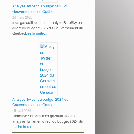
Analyse Twitter du budget 2025 du
Gouvernement du Québec
24 mars 2025
mes gazouillis de mon analyse BlueSky en
direct du budget 2025 du Gouvernement du
Québec
Lire la suite...
Analyse Twitter du budget 2024 du
Gouvernement du Canada
15 avril 2024
Retrouvez ici tous mes gazouillis de mon
analyse Twitter en direct du budget 2024 du
…
Lire la suite...