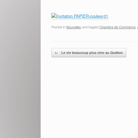
Posted in
Nouvelles
and tagged
Chambre de Commerce
,
Post navigation
←
Le vin beaucoup plus cher au Québec