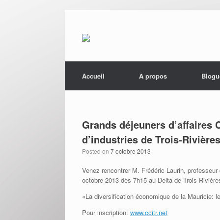
Menu
Skip to content
Accueil
À propos
Blogu
Grands déjeuners d’affaires
d’industries de Trois-Rivière
Posted on
7 octobre 2013
Venez rencontrer M. Frédéric Laurin, professeur
octobre 2013 dès 7h15 au Delta de Trois-Rivière
«La diversification économique de la Mauricie: l
Pour inscription:
www.ccitr.net