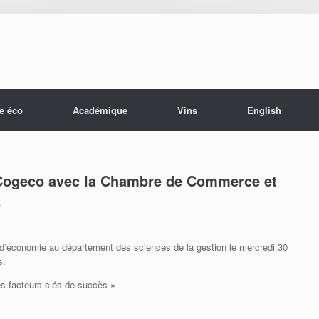
e éco
Académique
Vins
English
 Cogeco avec la Chambre de Commerce et
s
 d’économie au département des sciences de la gestion le mercredi 30
s.
es facteurs clés de succès »