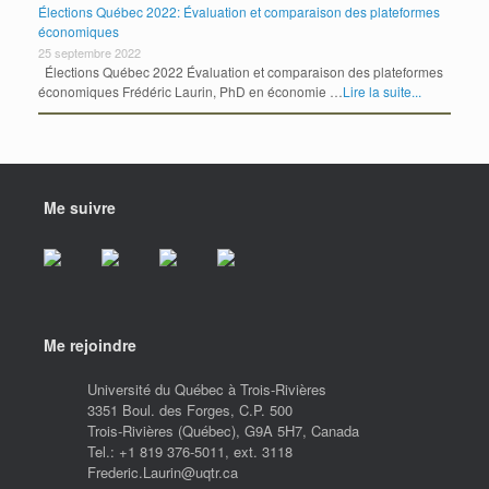
Élections Québec 2022: Évaluation et comparaison des plateformes
économiques
25 septembre 2022
Élections Québec 2022 Évaluation et comparaison des plateformes
économiques Frédéric Laurin, PhD en économie …
Lire la suite...
Me suivre
Me rejoindre
Université du Québec à Trois-Rivières
3351 Boul. des Forges, C.P. 500
Trois-Rivières (Québec), G9A 5H7, Canada
Tel.: +1 819 376-5011, ext. 3118
Frederic.Laurin@uqtr.ca