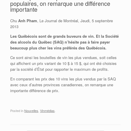
populaires, on remarque une différence
importante
Chu
Anh Pham
, Le Journal de Montréal, Jeudi, 5 septembre
2013
Les Québécois sont de grands buveurs de vin. Et la Société
des alcools du Québec (SAQ) n’hésite pas à faire payer
beaucoup plus cher les vins préférés des Québécois.
Ce sont ainsi les bouteilles de vin les plus vendues, soit celles
qui affichent un prix variant de 10 $ à 15 $, qui ont été choisies
par la société d’État pour rapporter le maximum de profits.
En comparant les prix des 10 vins les plus vendus par la SAQ
avec ceux d’autres provinces canadiennes, on remarque une
importante différence de prix.
Posted in
Nouvelles
,
Vinmédias
.