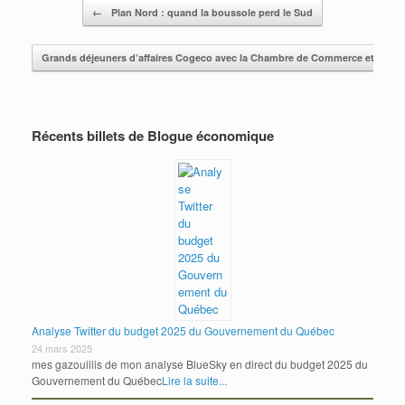
Post navigation
←
Plan Nord : quand la boussole perd le Sud
Grands déjeuners d’affaires Cogeco avec la Chambre de Commerce et d’indus
Récents billets de Blogue économique
Analyse Twitter du budget 2025 du Gouvernement du Québec
24 mars 2025
mes gazouillis de mon analyse BlueSky en direct du budget 2025 du
Gouvernement du Québec
Lire la suite...