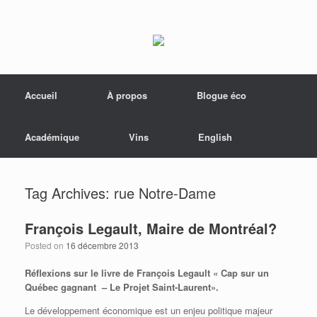
Menu
Skip to content
Accueil
À propos
Blogue éco
Académique
Vins
English
Tag Archives:
rue Notre-Dame
François Legault, Maire de Montréal?
Posted on
16 décembre 2013
Réflexions sur le livre de François Legault « Cap sur un
Québec gagnant – Le Projet Saint-Laurent».
Le développement économique est un enjeu politique majeur