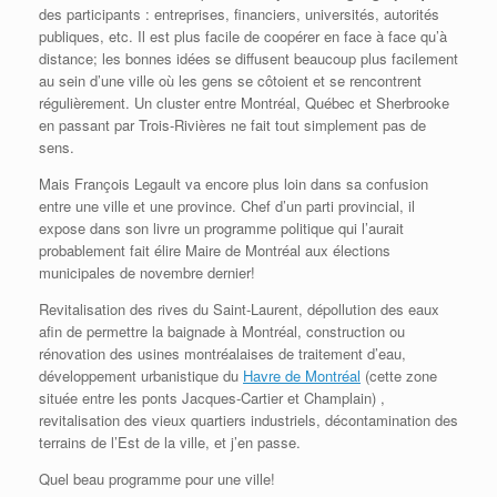
des participants : entreprises, financiers, universités, autorités
publiques, etc. Il est plus facile de coopérer en face à face qu’à
distance; les bonnes idées se diffusent beaucoup plus facilement
au sein d’une ville où les gens se côtoient et se rencontrent
régulièrement. Un cluster entre Montréal, Québec et Sherbrooke
en passant par Trois-Rivières ne fait tout simplement pas de
sens.
Mais François Legault va encore plus loin dans sa confusion
entre une ville et une province. Chef d’un parti provincial, il
expose dans son livre un programme politique qui l’aurait
probablement fait élire Maire de Montréal aux élections
municipales de novembre dernier!
Revitalisation des rives du Saint-Laurent, dépollution des eaux
afin de permettre la baignade à Montréal, construction ou
rénovation des usines montréalaises de traitement d’eau,
développement urbanistique du
Havre de Montréal
(cette zone
située entre les ponts Jacques-Cartier et Champlain) ,
revitalisation des vieux quartiers industriels, décontamination des
terrains de l’Est de la ville, et j’en passe.
Quel beau programme pour une ville!