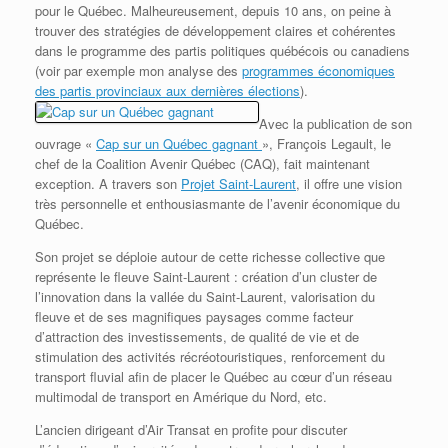
pour le Québec. Malheureusement, depuis 10 ans, on peine à
trouver des stratégies de développement claires et cohérentes
dans le programme des partis politiques québécois ou canadiens
(voir par exemple mon analyse des
programmes économiques
des partis provinciaux aux dernières élections
).
Avec la publication de son
ouvrage «
Cap sur un Québec gagnant
»,
François Legault, le
chef de la Coalition Avenir Québec (CAQ), fait maintenant
exception. A travers son
Projet Saint-Laurent
, il offre une vision
très personnelle et enthousiasmante de l’avenir économique du
Québec.
Son projet se déploie autour de cette richesse collective que
représente le fleuve Saint-Laurent : création d’un cluster de
l’innovation dans la vallée du Saint-Laurent, valorisation du
fleuve et de ses magnifiques paysages comme facteur
d’attraction des investissements, de qualité de vie et de
stimulation des activités récréotouristiques, renforcement du
transport fluvial afin de placer le Québec au cœur d’un réseau
multimodal de transport en Amérique du Nord, etc.
L’ancien dirigeant d’Air Transat en profite pour discuter