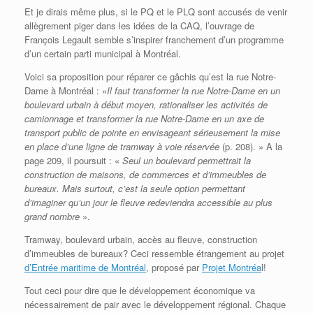
Et je dirais même plus, si le PQ et le PLQ sont accusés de venir
allègrement piger dans les idées de la CAQ, l’ouvrage de
François Legault semble s’inspirer franchement d’un programme
d’un certain parti municipal à Montréal.
Voici sa proposition pour réparer ce gâchis qu’est la rue Notre-
Dame à Montréal : «
Il faut transformer la rue Notre-Dame en un
boulevard urbain à début moyen, rationaliser les activités de
camionnage et transformer la rue Notre-Dame en un axe de
transport public de pointe en envisageant sérieusement la mise
en place d’une ligne de tramway à voie réservée
(p. 208). » A la
page 209, il poursuit : «
Seul un boulevard permettrait la
construction de maisons, de commerces et d’immeubles de
bureaux. Mais surtout, c’est la seule option permettant
d’imaginer qu’un jour le fleuve redeviendra accessible au plus
grand nombre
».
Tramway, boulevard urbain, accès au fleuve, construction
d’immeubles de bureaux? Ceci ressemble étrangement au projet
d’Entrée maritime de Montréal
, proposé par
Projet Montréa
l!
Tout ceci pour dire que le développement économique va
nécessairement de pair avec le développement régional. Chaque