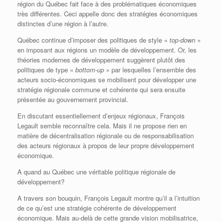
région du Québec fait face à des problématiques économiques
très différentes. Ceci appelle donc des stratégies économiques
distinctes d’une région à l’autre.
Québec continue d’imposer des politiques de style «
top-down
»
en imposant aux régions un modèle de développement. Or, les
théories modernes de développement suggèrent plutôt des
politiques de type «
bottom-up
» par lesquelles l’ensemble des
acteurs socio-économiques se mobilisent pour développer une
stratégie régionale commune et cohérente qui sera ensuite
présentée au gouvernement provincial.
En discutant essentiellement d’enjeux régionaux, François
Legault semble reconnaître cela. Mais il ne propose rien en
matière de décentralisation régionale ou de responsabilisation
des acteurs régionaux à propos de leur propre développement
économique.
A quand au Québec une véritable politique régionale de
développement?
A travers son bouquin, François Legault montre qu’il a l’intuition
de ce qu’est une stratégie cohérente de développement
économique. Mais au-delà de cette grande vision mobilisatrice,