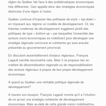
région du Québec fait face à des problématiques économiques
très différentes. Ceci appelle donc des stratégies économiques
distinctes d’une région à l’autre.
Québec continue d’imposer des politiques de style «
top-down
»
en imposant aux régions un modèle de développement. Or, les
théories modernes de développement suggèrent plutôt des
politiques de type «
bottom-up
» par lesquelles l’ensemble des
acteurs socio-économiques se mobilisent pour développer une
stratégie régionale commune et cohérente qui sera ensuite
présentée au gouvernement provincial.
En discutant essentiellement d’enjeux régionaux, François
Legault semble reconnaître cela. Mais il ne propose rien en
matière de décentralisation régionale ou de responsabilisation
des acteurs régionaux à propos de leur propre développement
économique.
A quand au Québec une véritable politique régionale de
développement?
A travers son bouquin, François Legault montre qu’il a l’intuition
de ce qu’est une stratégie cohérente de développement
économique. Mais au-delà de cette grande vision mobilisatrice,