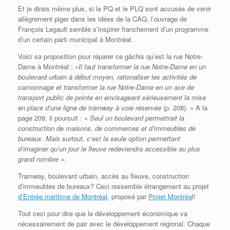
Et je dirais même plus, si le PQ et le PLQ sont accusés de venir
allègrement piger dans les idées de la CAQ, l’ouvrage de
François Legault semble s’inspirer franchement d’un programme
d’un certain parti municipal à Montréal.
Voici sa proposition pour réparer ce gâchis qu’est la rue Notre-
Dame à Montréal : «
Il faut transformer la rue Notre-Dame en un
boulevard urbain à début moyen, rationaliser les activités de
camionnage et transformer la rue Notre-Dame en un axe de
transport public de pointe en envisageant sérieusement la mise
en place d’une ligne de tramway à voie réservée
(p. 208). » A la
page 209, il poursuit : «
Seul un boulevard permettrait la
construction de maisons, de commerces et d’immeubles de
bureaux. Mais surtout, c’est la seule option permettant
d’imaginer qu’un jour le fleuve redeviendra accessible au plus
grand nombre
».
Tramway, boulevard urbain, accès au fleuve, construction
d’immeubles de bureaux? Ceci ressemble étrangement au projet
d’Entrée maritime de Montréal
, proposé par
Projet Montréa
l!
Tout ceci pour dire que le développement économique va
nécessairement de pair avec le développement régional. Chaque