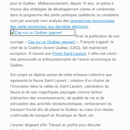
pour le Québec. Malheureusement, depuis 10 ans, on peine à
trouver des stratégies de développement claires et cohérentes
dans le programme des partis politiques québécois ou canadiens
(voir par exemple mon analyse des
programmes économiques
des partis provinciaux aux dernières élections
).
Avec la publication de son
ouvrage «
Cap sur un Québec gagnant
»,
François Legault, le
chef de la Coalition Avenir Québec (CAQ), fait maintenant
exception. A travers son
Projet Saint-Laurent
, il offre une vision
très personnelle et enthousiasmante de l’avenir économique du
Québec.
Son projet se déploie autour de cette richesse collective que
représente le fleuve Saint-Laurent : création d’un cluster de
l’innovation dans la vallée du Saint-Laurent, valorisation du
fleuve et de ses magnifiques paysages comme facteur
d’attraction des investissements, de qualité de vie et de
stimulation des activités récréotouristiques, renforcement du
transport fluvial afin de placer le Québec au cœur d’un réseau
multimodal de transport en Amérique du Nord, etc.
L’ancien dirigeant d’Air Transat en profite pour discuter