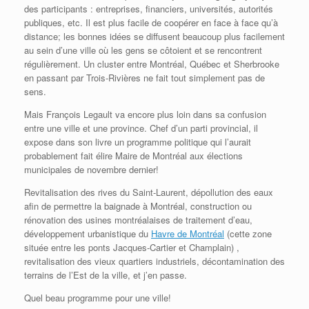
des participants : entreprises, financiers, universités, autorités
publiques, etc. Il est plus facile de coopérer en face à face qu’à
distance; les bonnes idées se diffusent beaucoup plus facilement
au sein d’une ville où les gens se côtoient et se rencontrent
régulièrement. Un cluster entre Montréal, Québec et Sherbrooke
en passant par Trois-Rivières ne fait tout simplement pas de
sens.
Mais François Legault va encore plus loin dans sa confusion
entre une ville et une province. Chef d’un parti provincial, il
expose dans son livre un programme politique qui l’aurait
probablement fait élire Maire de Montréal aux élections
municipales de novembre dernier!
Revitalisation des rives du Saint-Laurent, dépollution des eaux
afin de permettre la baignade à Montréal, construction ou
rénovation des usines montréalaises de traitement d’eau,
développement urbanistique du
Havre de Montréal
(cette zone
située entre les ponts Jacques-Cartier et Champlain) ,
revitalisation des vieux quartiers industriels, décontamination des
terrains de l’Est de la ville, et j’en passe.
Quel beau programme pour une ville!