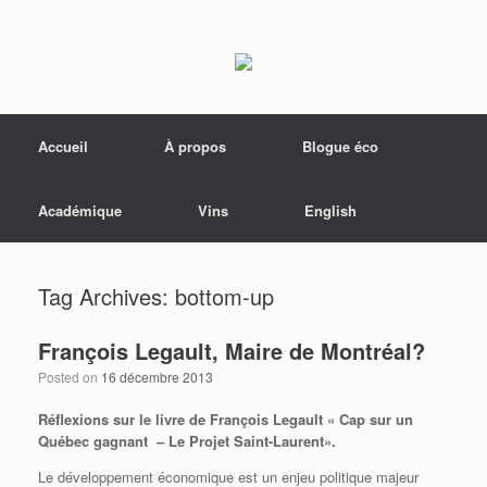
Menu
Skip to content
Accueil
À propos
Blogue éco
Académique
Vins
English
Tag Archives:
bottom-up
François Legault, Maire de Montréal?
Posted on
16 décembre 2013
Réflexions sur le livre de François Legault « Cap sur un
Québec gagnant – Le Projet Saint-Laurent».
Le développement économique est un enjeu politique majeur