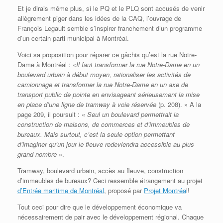
Et je dirais même plus, si le PQ et le PLQ sont accusés de venir
allègrement piger dans les idées de la CAQ, l’ouvrage de
François Legault semble s’inspirer franchement d’un programme
d’un certain parti municipal à Montréal.
Voici sa proposition pour réparer ce gâchis qu’est la rue Notre-
Dame à Montréal : «
Il faut transformer la rue Notre-Dame en un
boulevard urbain à début moyen, rationaliser les activités de
camionnage et transformer la rue Notre-Dame en un axe de
transport public de pointe en envisageant sérieusement la mise
en place d’une ligne de tramway à voie réservée
(p. 208). » A la
page 209, il poursuit : «
Seul un boulevard permettrait la
construction de maisons, de commerces et d’immeubles de
bureaux. Mais surtout, c’est la seule option permettant
d’imaginer qu’un jour le fleuve redeviendra accessible au plus
grand nombre
».
Tramway, boulevard urbain, accès au fleuve, construction
d’immeubles de bureaux? Ceci ressemble étrangement au projet
d’Entrée maritime de Montréal
, proposé par
Projet Montréa
l!
Tout ceci pour dire que le développement économique va
nécessairement de pair avec le développement régional. Chaque