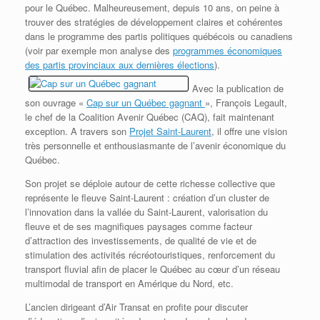
pour le Québec. Malheureusement, depuis 10 ans, on peine à
trouver des stratégies de développement claires et cohérentes
dans le programme des partis politiques québécois ou canadiens
(voir par exemple mon analyse des
programmes économiques
des partis provinciaux aux dernières élections
).
Avec la publication de
son ouvrage «
Cap sur un Québec gagnant
»,
François Legault,
le chef de la Coalition Avenir Québec (CAQ), fait maintenant
exception. A travers son
Projet Saint-Laurent
, il offre une vision
très personnelle et enthousiasmante de l’avenir économique du
Québec.
Son projet se déploie autour de cette richesse collective que
représente le fleuve Saint-Laurent : création d’un cluster de
l’innovation dans la vallée du Saint-Laurent, valorisation du
fleuve et de ses magnifiques paysages comme facteur
d’attraction des investissements, de qualité de vie et de
stimulation des activités récréotouristiques, renforcement du
transport fluvial afin de placer le Québec au cœur d’un réseau
multimodal de transport en Amérique du Nord, etc.
L’ancien dirigeant d’Air Transat en profite pour discuter