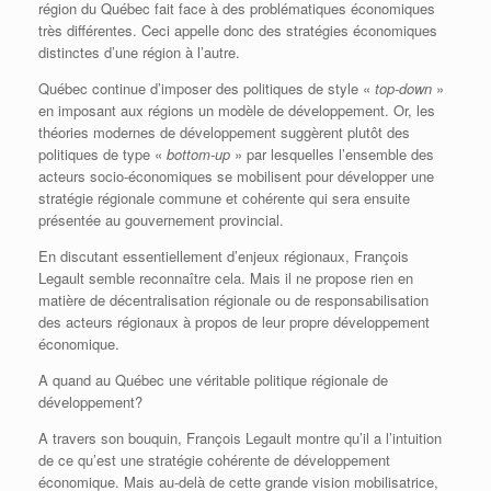
région du Québec fait face à des problématiques économiques
très différentes. Ceci appelle donc des stratégies économiques
distinctes d’une région à l’autre.
Québec continue d’imposer des politiques de style «
top-down
»
en imposant aux régions un modèle de développement. Or, les
théories modernes de développement suggèrent plutôt des
politiques de type «
bottom-up
» par lesquelles l’ensemble des
acteurs socio-économiques se mobilisent pour développer une
stratégie régionale commune et cohérente qui sera ensuite
présentée au gouvernement provincial.
En discutant essentiellement d’enjeux régionaux, François
Legault semble reconnaître cela. Mais il ne propose rien en
matière de décentralisation régionale ou de responsabilisation
des acteurs régionaux à propos de leur propre développement
économique.
A quand au Québec une véritable politique régionale de
développement?
A travers son bouquin, François Legault montre qu’il a l’intuition
de ce qu’est une stratégie cohérente de développement
économique. Mais au-delà de cette grande vision mobilisatrice,