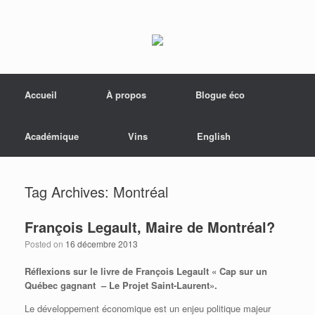
Menu
Skip to content
Accueil
À propos
Blogue éco
Académique
Vins
English
Tag Archives:
Montréal
François Legault, Maire de Montréal?
Posted on
16 décembre 2013
Réflexions sur le livre de François Legault « Cap sur un
Québec gagnant – Le Projet Saint-Laurent».
Le développement économique est un enjeu politique majeur