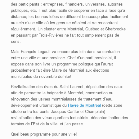
des participants : entreprises, financiers, universités, autorités
publiques, etc. Il est plus facile de coopérer en face à face qu’à
distance; les bonnes idées se diffusent beaucoup plus facilement
au sein d’une ville où les gens se côtoient et se rencontrent
régulièrement. Un cluster entre Montréal, Québec et Sherbrooke
en passant par Trois-Rivières ne fait tout simplement pas de
sens.
Mais François Legault va encore plus loin dans sa confusion
entre une ville et une province. Chef d’un parti provincial, il
expose dans son livre un programme politique qui l’aurait
probablement fait élire Maire de Montréal aux élections
municipales de novembre dernier!
Revitalisation des rives du Saint-Laurent, dépollution des eaux
afin de permettre la baignade à Montréal, construction ou
rénovation des usines montréalaises de traitement d’eau,
développement urbanistique du
Havre de Montréal
(cette zone
située entre les ponts Jacques-Cartier et Champlain) ,
revitalisation des vieux quartiers industriels, décontamination des
terrains de l’Est de la ville, et j’en passe.
Quel beau programme pour une ville!