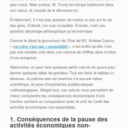
plan moral. Mais surtout, M. Trump se trompe totalement dans
son calcul, et j’essaie de le démontrer ici.
Évidemment, il n’est pas question de mettre un prix sur la vie
des gens. D’abord, j’en suis incapable. Ensuite, c’est une
question davantage philosophique qu’économique.
Comme le disait le gouverneur de l’État de NY, Andrew Cuomo,
«
ma mère n’est pas «
expendable
», c’est-à-dire qu’elle n’est
pas une variable coût dans une colonne de chiffres dans le bilan
d’une entreprise.
Néanmoins, on peut faire quelques petits calculs du pouce pour
donner quelques idées de grandeur. Tout est dans le tableau ci-
dessous. Je précise que cet exercice n’a aucune valeur
scientifique, et pose d’importantes problématiques
méthodologiques. Malgré tout, ces calculs nous permettent de
mieux comprendre les conséquences économiques d’une
inaction sanitaire en comparaison avec le coût de l’arrêt des
activités économiques non-essentielles.
1. Conséquences de la pause des
activités économiques non-