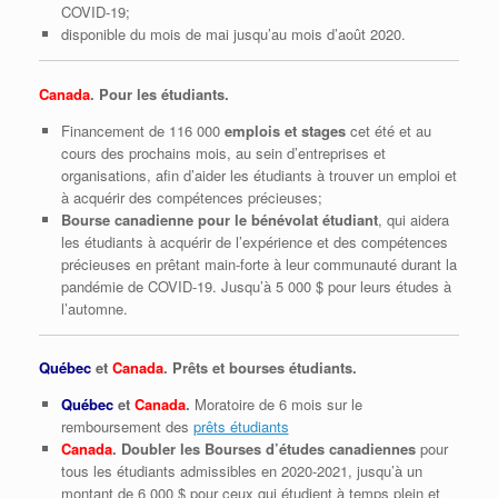
COVID‑19;
disponible du mois de mai jusqu’au mois d’août 2020.
Canada
. Pour les étudiants.
Financement de 116 000
emplois et stages
cet été et au
cours des prochains mois, au sein d’entreprises et
organisations, afin d’aider les étudiants à trouver un emploi et
à acquérir des compétences précieuses;
Bourse canadienne pour le bénévolat étudiant
, qui aidera
les étudiants à acquérir de l’expérience et des compétences
précieuses en prêtant main‑forte à leur communauté durant la
pandémie de COVID‑19. Jusqu’à 5 000 $ pour leurs études à
l’automne.
Québec
et
Canada
. Prêts et bourses étudiants.
Québec
et
Canada
.
Moratoire de 6 mois sur le
remboursement des
prêts étudiants
Canada
. Doubler les Bourses d’études canadiennes
pour
tous les étudiants admissibles en 2020-2021, jusqu’à un
montant de 6 000 $ pour ceux qui étudient à temps plein et