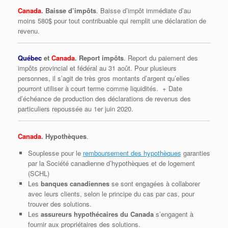
Canada
. Baisse d’impôts
. Baisse d’impôt immédiate d’au
moins 580$ pour tout contribuable qui remplit une déclaration de
revenu.
Québec
et
Canada
. Report impôts
. Report du paiement des
impôts provincial et fédéral au 31 août. Pour plusieurs
personnes, il s’agit de très gros montants d’argent qu’elles
pourront utiliser à court terme comme liquidités. + Date
d’échéance de production des déclarations de revenus des
particuliers repoussée au 1er juin 2020.
Canada
. Hypothèques
.
Souplesse pour le
remboursement des hypothèques
garanties
par la Société canadienne d’hypothèques et de logement
(SCHL)
Les
banques canadiennes
se sont engagées à collaborer
avec leurs clients, selon le principe du cas par cas, pour
trouver des solutions.
Les
assureurs hypothécaires du Canada
s’engagent à
fournir aux propriétaires des solutions.