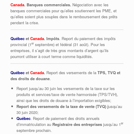
Canada
. Banques commerciales.
Négociation avec les
banques commerciales pour qu’elles soutiennent les PME, et
qu’elles soient plus souples dans le remboursement des prêts
pendant la crise.
Québec
et
Canada
. Impôts
. Report du paiement des impôts
er
provincial (1
septembre) et fédéral (31 août). Pour les
entreprises, il s’agit de très gros montants d’argent qu’ils
pourront utiliser à court terme comme liquidités.
Québec
et
Canada
.
Report des versements de la
TPS, TVQ et
des droits de douane
.
Report jusqu’au 30 juin les versements de la taxe sur les
produits et services/taxe de vente harmonisée (TPS/TVH),
ainsi que les droits de douane à l’importation exigibles;
Report des versements de la taxe de vente (TVQ) j
usqu’au
30 juin 2020;
Québec
. Report de paiement des droits annuels
er
d’immatriculation au
Registraire des entreprises
jusqu’au 1
septembre prochain.