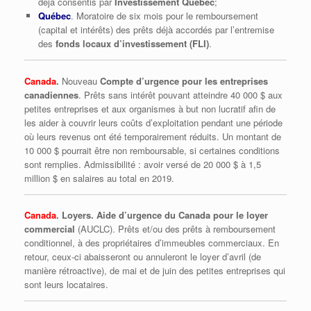
déjà consentis par
Investissement Québec
;
Québec
. Moratoire de six mois pour le remboursement
(capital et intérêts) des prêts déjà accordés par l’entremise
des
fonds locaux d’investissement (FLI)
.
Canada
.
Nouveau
Compte d’urgence pour les entreprises
canadiennes
. Prêts sans intérêt pouvant atteindre 40 000 $ aux
petites entreprises et aux organismes à but non lucratif afin de
les aider à couvrir leurs coûts d’exploitation pendant une période
où leurs revenus ont été temporairement réduits. Un montant de
10 000 $ pourrait être non remboursable, si certaines conditions
sont remplies. Admissibilité : avoir versé de 20 000 $ à 1,5
million $ en salaires au total en 2019.
Canada
. Loyers. Aide d’urgence du Canada pour le loyer
commercial
(AUCLC). Prêts et/ou des prêts à remboursement
conditionnel, à des propriétaires d’immeubles commerciaux. En
retour, ceux-ci abaisseront ou annuleront le loyer d’avril (de
manière rétroactive), de mai et de juin des petites entreprises qui
sont leurs locataires.