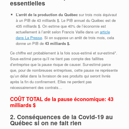
essentielles
L’arrêt de la production du Québec
sur trois mois équivaut
à un PIB de 43 milliards $. Le PIB annuel du Québec est de
435 milliards $. On estime que 40% de l’économie est
actuellement à l’arrêt selon Francis Vaille dans un
article
dans La Presse
. Si on suppose un arrêt de trois mois, cela
donne un PIB de
43 milliards $.
Ce chiffre est probablement à la fois sous-estimé et sur-estimé*.
Sous-estimé parce qu’il ne tient pas compte des faillites
d’entreprise que la pause risque de causer. Sur-estimé parce
que, pour de nombreuses entreprises, cette pause ne représente
qu’un délai dans la livraison de ses produits qui seront livrés
après la fin du confinement. Elles ne perdent pas
nécessairement des contrats…
COÛT TOTAL de la pause économique:
43
milliards $
2. Conséquences de la Covid-19 au
Québec si on ne fait rien