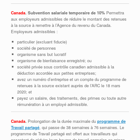
Canada
. Subvention salariale
temporaire
de 10%
Permettra
aux employeurs admissibles de réduire le montant des retenues
à la source à remettre à l’Agence du revenu du Canada.
Employeurs admissibles :
particulier (excluant fiducie)
société de personnes
organisme sans but lucratif
organisme de bienfaisance enregistré; ou
société privée sous contrôle canadien admissible à la
déduction accordée aux petites entreprises;
avez un numéro d’entreprise et un compte du programme de
retenues à la source existant auprès de l’ARC le 18 mars
2020; et
payez un salaire, des traitements, des primes ou toute autre
rémunération à un employé admissible.
Canada
.
Prolongation de la durée maximale du
programme de
Travail partagé
, qui passe de 38 semaines à 76 semaines. Le
programme de Travail partagé est offert aux travailleurs qui
acceptent de réduire leurs heures de travail normales en raison