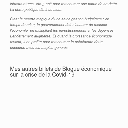
infrastructures, etc.), soit pour rembourser une partie de sa dette.
La dette publique diminue alors.
C’est la recette magique d’une saine gestion budgétaire : en
temps de crise, le gouvernement doit s’assurer de relancer
l’économie, en multipliant les investissements et les dépenses.
L’endettement augmente. Et quand la croissance économique
revient, il en profite pour rembourser la précédente dette
encourue avec les surplus générés.
Mes autres billets de Blogue économique
sur la crise de la Covid-19
Covid-19 : Tableau complet des mesures
d’aide économiques (mise à jour)
Donald Trump se trompe moralement et
économiquement (encore une fois…)