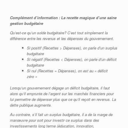
Complément d’information : La recette magique d’une saine
gestion budgétaire
Qu’est-ce qu’un solde budgétaire? C’est tout simplement la
différence entre les revenus et les dépenses du gouvernement.
Si positif (Recettes
> Dépenses), on parle d’un surplus
budgétaire
Si négatif (Recettes
<
Dépenses), on parle d’un déficit
budgétaire
Si nul (Recettes
=
Dépenses), on est au « déficit
zéro »
Lorsqu’un gouvernement dégage un déficit budgétaire, il faut
alors qu’il emprunte de l’argent sur les marchés financiers pour
lui permettre de dépenser plus que ce qu’il reçoit en revenus. La
dette publique augmente.
Au contraire, s’il fait un surplus budgétaire, il a de la marge de
manœuvre pour soit pour investir ce surplus dans des
investissements long terme (éducation, innovation,