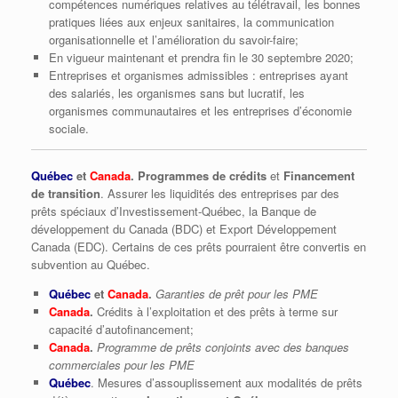
compétences numériques relatives au télétravail, les bonnes
pratiques liées aux enjeux sanitaires, la communication
organisationnelle et l’amélioration du savoir-faire;
En vigueur maintenant et prendra fin le 30 septembre 2020;
Entreprises et organismes admissibles : entreprises ayant
des salariés, les organismes sans but lucratif, les
organismes communautaires et les entreprises d’économie
sociale.
Québec
et
Canada
. Programmes de crédits
et
Financement
de transition
. Assurer les liquidités des entreprises par des
prêts spéciaux d’Investissement-Québec, la Banque de
développement du Canada (BDC) et Export Développement
Canada (EDC). Certains de ces prêts pourraient être convertis en
subvention au Québec.
Québec
et
Canada
.
Garanties de prêt pour les PME
Canada
.
Crédits à l’exploitation et des prêts à terme sur
capacité d’autofinancement;
Canada
.
Programme de prêts conjoints avec des banques
commerciales pour les PME
Québec
. Mesures d’assouplissement aux modalités de prêts