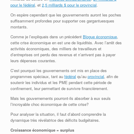
pour le fédéral
, et
2,5 milliards $ pour le provincial
.
On espère cependant que les gouvernements auront les poches
suffisamment profondes pour supporter ces gargantuesques
montants.
Comme je l’expliquais dans un précédent
Blogue économique
,
cette crise économique en est une de liquidités. Avec l’arrêt des
activités économiques, des milliers de travailleurs et
d’entreprises ont perdu des revenus et n’arrivent pas à payer
leurs dépenses courantes.
C’est pourquoi les gouvernements ont mis en place des
programmes spéciaux, tant au
fédéral
qu’au
provincial
, afin de
soutenir les individus et les PME pendant cette période de
confinement, leur permettant de survivre financièrement.
Mais les gouvernements pourront-ils absorber à eux seuls
l’incroyable choc économique de cette crise?
Pour analyser la situation, il faut d’abord comprendre la
dynamique très révélatrice des déficits budgétaires.
Croissance économique = surplus