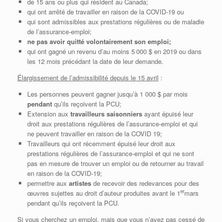
de 15 ans ou plus qui résident au Canada;
qui ont arrêté de travailler en raison de la COVID-19 ou
qui sont admissibles aux prestations régulières ou de maladie
de l’assurance-emploi;
ne pas avoir quitté volontairement son emploi;
qui ont gagné un revenu d’au moins 5 000 $ en 2019 ou dans
les 12 mois précédant la date de leur demande.
Élargissement de l’admissibilité depuis le 15 avril
:
Les personnes peuvent gagner jusqu’à 1 000 $ par mois
pendant
qu’ils reçoivent la PCU;
Extension aux
travailleurs saisonniers
ayant épuisé leur
droit aux prestations régulières de l’assurance-emploi et qui
ne peuvent travailler en raison de la COVID 19;
Travailleurs qui ont récemment épuisé leur droit aux
prestations régulières de l’assurance-emploi et qui ne sont
pas en mesure de trouver un emploi ou de retourner au travail
en raison de la COVID-19;
permettre aux
artistes
de recevoir des redevances pour des
er
œuvres sujettes au droit d’auteur produites avant le 1
mars
pendant qu’ils reçoivent la PCU.
Si vous cherchez un emploi, mais que vous n’avez pas cessé de