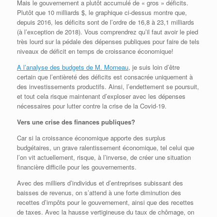
Mais le gouvernement a plutôt accumulé de « gros » déficits.
Plutôt que 10 milliards $, le graphique ci-dessus montre que,
depuis 2016, les déficits sont de l’ordre de 16,8 à 23,1 milliards
(à l’exception de 2018). Vous comprendrez qu’il faut avoir le pied
très lourd sur la pédale des dépenses publiques pour faire de tels
niveaux de déficit en temps de croissance économique!
A l’analyse des budgets de M. Morneau
, je suis loin d’être
certain que l’entièreté des déficits est consacrée uniquement à
des investissements productifs. Ainsi, l’endettement se poursuit,
et tout cela risque maintenant d’exploser avec les dépenses
nécessaires pour lutter contre la crise de la Covid-19.
Vers une crise des finances publiques?
Car si la croissance économique apporte des surplus
budgétaires, un grave ralentissement économique, tel celui que
l’on vit actuellement, risque, à l’inverse, de créer une situation
financière difficile pour les gouvernements.
Avec des milliers d’individus et d’entreprises subissant des
baisses de revenus, on s’attend à une forte diminution des
recettes d’impôts pour le gouvernement, ainsi que des recettes
de taxes. Avec la hausse vertigineuse du taux de chômage, on