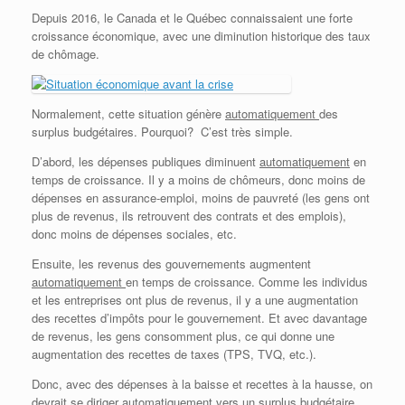
Depuis 2016, le Canada et le Québec connaissaient une forte
croissance économique, avec une diminution historique des taux
de chômage.
Normalement, cette situation génère
automatiquement
des
surplus budgétaires. Pourquoi? C’est très simple.
D’abord, les dépenses publiques diminuent
automatiquement
en
temps de croissance. Il y a moins de chômeurs, donc moins de
dépenses en assurance-emploi, moins de pauvreté (les gens ont
plus de revenus, ils retrouvent des contrats et des emplois),
donc moins de dépenses sociales, etc.
Ensuite, les revenus des gouvernements augmentent
automatiquement
en temps de croissance. Comme les individus
et les entreprises ont plus de revenus, il y a une augmentation
des recettes d’impôts pour le gouvernement. Et avec davantage
de revenus, les gens consomment plus, ce qui donne une
augmentation des recettes de taxes (TPS, TVQ, etc.).
Donc, avec des dépenses à la baisse et recettes à la hausse, on
devrait se diriger
automatiquement
vers un surplus budgétaire