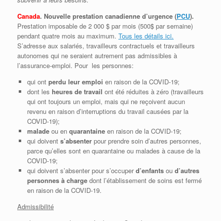
Canada
. Nouvelle prestation canadienne d’urgence (
PCU
).
Prestation imposable de 2 000 $ par mois (500$ par semaine)
pendant quatre mois au maximum.
Tous les détails ici.
S’adresse aux salariés, travailleurs contractuels et travailleurs
autonomes qui ne seraient autrement pas admissibles à
l’assurance-emploi. Pour les personnes:
qui ont
perdu leur emploi
en raison de la COVID-19;
dont les
heures de travail
ont été réduites à zéro (travailleurs
qui ont toujours un emploi, mais qui ne reçoivent aucun
revenu en raison d’interruptions du travail causées par la
COVID-19);
malade
ou en
quarantaine
en raison de la COVID-19;
qui doivent
s’absenter
pour prendre soin d’autres personnes,
parce qu’elles sont en quarantaine ou malades à cause de la
COVID-19;
qui doivent s’absenter pour s’occuper
d’enfants
ou
d’autres
personnes à charge
dont l’établissement de soins est fermé
en raison de la COVID-19.
Admissibilité