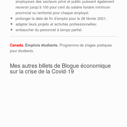
employeurs des secteurs privé et public puissent également
recevoir jusqu’à 100 pour cent du salaire horaire minimum
provincial ou territorial pour chaque employé;
prolonger la date de fin d’emploi pour le 28 février 2021;
adapter leurs projets et activités professionnelles;
embaucher du personnel à temps partiel.
Canada
. Emplois étudiants.
Programme de stages pratiques
pour étudiants.
Mes autres billets de Blogue économique
sur la crise de la Covid-19
Québec l’écureuil, Ottawa la cigale
Donald Trump se trompe moralement et
économiquement (encore une fois…)