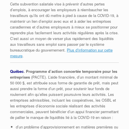
Cette subvention salariale vise à prévenir d’autres pertes
d’emplois, à encourager les employeurs à réembaucher les
travailleurs qu’ils ont dû mettre à pied à cause de la COVID-19, à
maintenir un lien d’emploi avec eux et à aider les entreprises
canadiennes et d’autres employeurs à mieux se positionner pour
reprendre plus facilement leurs activités régulières après la crise.
C’est aussi un moyen de verser plus rapidement des liquidités
aux travailleurs sans emploi sans passer par le système
bureaucratique du gouvernement.
Plus d’information sur cette
mesure
.
Québec
. Programme d’action concertée temporaire pour les
entreprises
(PACTE). L’aide financière, d’un montant minimal de
50 000 $, est attribuée sous forme de garantie de prêt, mais peut
aussi prendre la forme d’un prêt, pour soutenir leur fonds de
roulement afin qu’elles puissent poursuivre leurs activités. Les
entreprises admissibles, incluant les coopératives, les OSBL et
les entreprises d’économie sociale réalisant des activités
commerciales, peuvent bénéficier d’un appui financier permettant
de pallier le manque de liquidités lié à la COVID-19 en raison :
d’un problème d’approvisionnement en matières premières ou