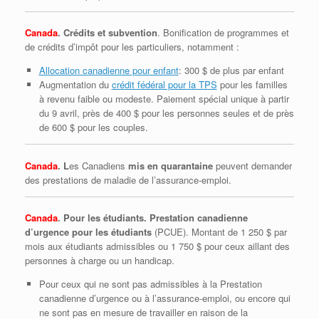
Canada
. Crédits et subvention
. Bonification de programmes et
de crédits d’impôt pour les particuliers, notamment :
Allocation canadienne pour enfant
: 300 $ de plus par enfant
Augmentation du
crédit fédéral pour la TPS
pour les familles
à revenu faible ou modeste. Paiement spécial unique à partir
du 9 avril, près de 400 $ pour les personnes seules et de près
de 600 $ pour les couples.
Canada
. L
es Canadiens
mis en quarantaine
peuvent demander
des prestations de maladie de l’assurance-emploi.
Canada
. Pour les étudiants. Prestation canadienne
d’urgence pour les étudiants
(PCUE). Montant de 1 250 $ par
mois aux étudiants admissibles ou 1 750 $ pour ceux aillant des
personnes à charge ou un handicap.
Pour ceux qui ne sont pas admissibles à la Prestation
canadienne d’urgence ou à l’assurance‑emploi, ou encore qui
ne sont pas en mesure de travailler en raison de la