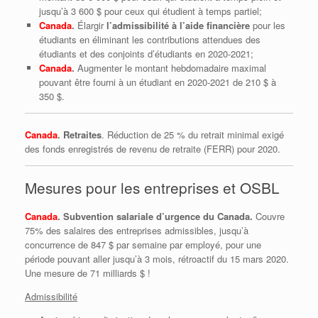
jusqu’à 3 600 $ pour ceux qui étudient à temps partiel;
Canada
.
Élargir
l’admissibilité à l’aide financière
pour les
étudiants en éliminant les contributions attendues des
étudiants et des conjoints d’étudiants en 2020-2021;
Canada
.
Augmenter le montant hebdomadaire maximal
pouvant être fourni à un étudiant en 2020-2021 de 210 $ à
350 $.
Canada
. Retraites
. Réduction de 25 % du retrait minimal exigé
des fonds enregistrés de revenu de retraite (FERR) pour 2020.
Mesures pour les entreprises et OSBL
Canada
.
Subvention salariale d’urgence du Canada.
Couvre
75% des salaires des entreprises admissibles, jusqu’à
concurrence de 847 $ par semaine par employé, pour une
période pouvant aller jusqu’à 3 mois, rétroactif du 15 mars 2020.
Une mesure de 71 milliards $ !
Admissibilité