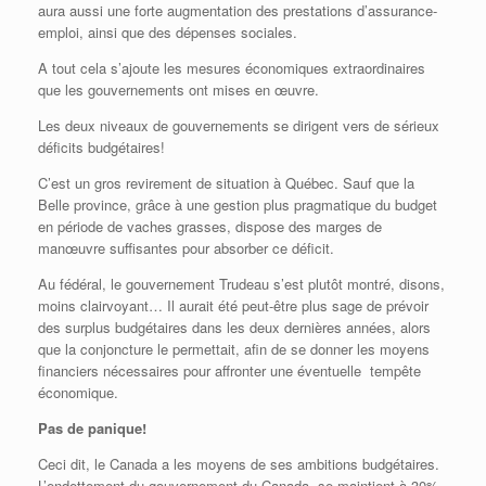
aura aussi une forte augmentation des prestations d’assurance-
emploi, ainsi que des dépenses sociales.
A tout cela s’ajoute les mesures économiques extraordinaires
que les gouvernements ont mises en œuvre.
Les deux niveaux de gouvernements se dirigent vers de sérieux
déficits budgétaires!
C’est un gros revirement de situation à Québec. Sauf que la
Belle province, grâce à une gestion plus pragmatique du budget
en période de vaches grasses, dispose des marges de
manœuvre suffisantes pour absorber ce déficit.
Au fédéral, le gouvernement Trudeau s’est plutôt montré, disons,
moins clairvoyant… Il aurait été peut-être plus sage de prévoir
des surplus budgétaires dans les deux dernières années, alors
que la conjoncture le permettait, afin de se donner les moyens
financiers nécessaires pour affronter une éventuelle tempête
économique.
Pas de panique!
Ceci dit, le Canada a les moyens de ses ambitions budgétaires.
L’endettement du gouvernement du Canada se maintient à 30%