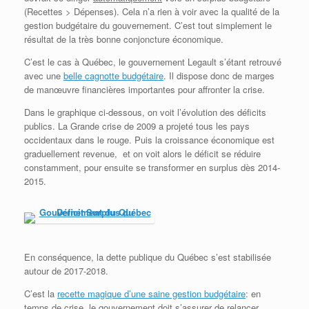
(Recettes > Dépenses). Cela n’a rien à voir avec la qualité de la
gestion budgétaire du gouvernement. C’est tout simplement le
résultat de la très bonne conjoncture économique.
C’est le cas à Québec, le gouvernement Legault s’étant retrouvé
avec une
belle cagnotte budgétaire
. Il dispose donc de marges
de manœuvre financières importantes pour affronter la crise.
Dans le graphique ci-dessous, on voit l’évolution des déficits
publics. La Grande crise de 2009 a projeté tous les pays
occidentaux dans le rouge. Puis la croissance économique est
graduellement revenue, et on voit alors le déficit se réduire
constamment, pour ensuite se transformer en surplus dès 2014-
2015.
En conséquence, la dette publique du Québec s’est stabilisée
autour de 2017-2018.
C’est la
recette magique d’une saine gestion budgétaire
: en
temps de crise, le gouvernement doit s’assurer de relancer