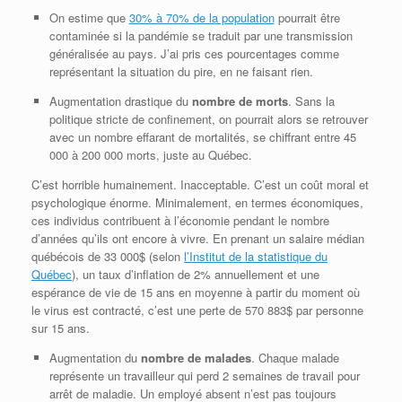
On estime que
30% à 70% de la population
pourrait être
contaminée si la pandémie se traduit par une transmission
généralisée au pays. J’ai pris ces pourcentages comme
représentant la situation du pire, en ne faisant rien.
Augmentation drastique du
nombre de morts
. Sans la
politique stricte de confinement, on pourrait alors se retrouver
avec un nombre effarant de mortalités, se chiffrant entre 45
000 à 200 000 morts, juste au Québec.
C’est horrible humainement. Inacceptable. C’est un coût moral et
psychologique énorme. Minimalement, en termes économiques,
ces individus contribuent à l’économie pendant le nombre
d’années qu’ils ont encore à vivre. En prenant un salaire médian
québécois de 33 000$ (selon
l’Institut de la statistique du
Québec
), un taux d’inflation de 2% annuellement et une
espérance de vie de 15 ans en moyenne à partir du moment où
le virus est contracté, c’est une perte de 570 883$ par personne
sur 15 ans.
Augmentation du
nombre de malades
. Chaque malade
représente un travailleur qui perd 2 semaines de travail pour
arrêt de maladie. Un employé absent n’est pas toujours