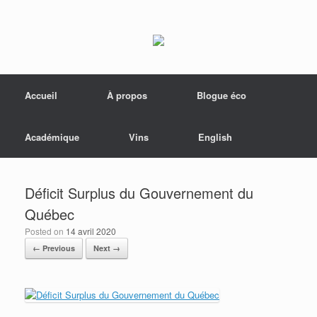
Menu
Skip to content
Accueil
À propos
Blogue éco
Académique
Vins
English
Déficit Surplus du Gouvernement du
Québec
Posted on
14 avril 2020
← Previous
Next →