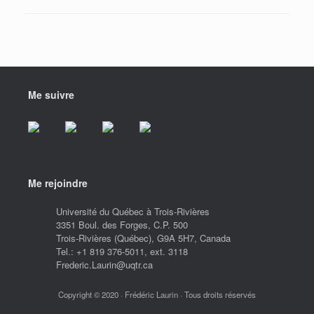
Me suivre
Me rejoindre
Université du Québec à Trois-Rivières
3351 Boul. des Forges, C.P. 500
Trois-Rivières (Québec), G9A 5H7, Canada
Tel.: +1 819 376-5011, ext. 3118
Frederic.Laurin@uqtr.ca
Copyright © 2020 · Frédéric Laurin · Tous droits réservés