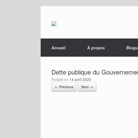
Menu
Skip to content
Accueil
À propos
Blogu
Dette publique du Gouverneme
Posted on
14 avril 2020
← Previous
Next →