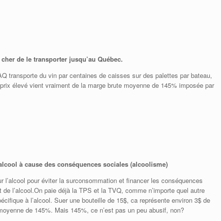
e cher de le transporter jusqu’au Québec.
Q transporte du vin par centaines de caisses sur des palettes par bateau,
Le prix élevé vient vraiment de la marge brute moyenne de 145% imposée par
alcool à cause des conséquences sociales (alcoolisme)
sur l’alcool pour éviter la surconsommation et financer les conséquences
de l’alcool.On paie déjà la TPS et la TVQ, comme n’importe quel autre
écifique à l’alcool. Suer une bouteille de 15$, ca représente environ 3$ de
moyenne de 145%. Mais 145%, ce n’est pas un peu abusif, non?