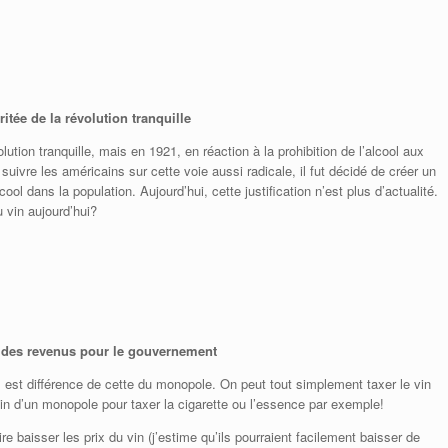
tée de la révolution tranquille
ution tranquille, mais en 1921, en réaction à la prohibition de l’alcool aux
ivre les américains sur cette voie aussi radicale, il fut décidé de créer un
l dans la population. Aujourd’hui, cette justification n’est plus d’actualité.
u vin aujourd’hui?
re des revenus pour le gouvernement
s est différence de cette du monopole. On peut tout simplement taxer le vin
n d’un monopole pour taxer la cigarette ou l’essence par exemple!
re baisser les prix du vin (j’estime qu’ils pourraient facilement baisser de