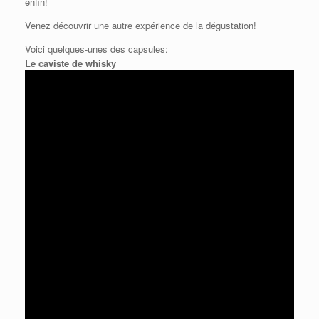
enfin!
Venez découvrir une autre expérience de la dégustation!
Voici quelques-unes des capsules:
Le caviste de whisky