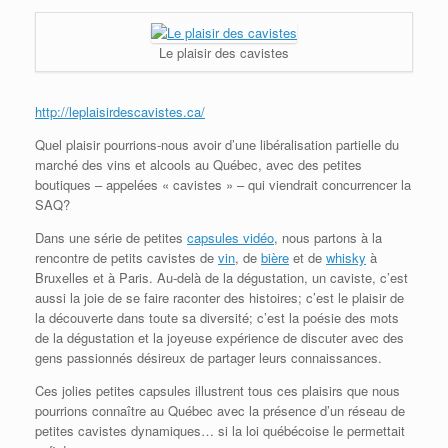
Le plaisir des cavistes
http://leplaisirdescavistes.ca/
Quel plaisir pourrions-nous avoir d’une libéralisation partielle du
marché des vins et alcools au Québec, avec des petites
boutiques – appelées « cavistes » – qui viendrait concurrencer la
SAQ?
Dans une série de petites
capsules vidéo
, nous partons à la
rencontre de petits cavistes de
vin
, de
bière
et de
whisky
à
Bruxelles et à Paris. Au-delà de la dégustation, un caviste, c’est
aussi la joie de se faire raconter des histoires; c’est le plaisir de
la découverte dans toute sa diversité; c’est la poésie des mots
de la dégustation et la joyeuse expérience de discuter avec des
gens passionnés désireux de partager leurs connaissances.
Ces jolies petites capsules illustrent tous ces plaisirs que nous
pourrions connaître au Québec avec la présence d’un réseau de
petites cavistes dynamiques… si la loi québécoise le permettait