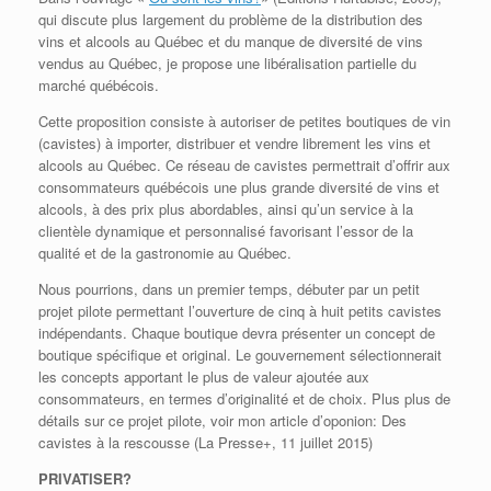
qui discute plus largement du problème de la distribution des
vins et alcools au Québec et du manque de diversité de vins
vendus au Québec, je propose une libéralisation partielle du
marché québécois.
Cette proposition consiste à autoriser de petites boutiques de vin
(cavistes) à importer, distribuer et vendre librement les vins et
alcools au Québec. Ce réseau de cavistes permettrait d’offrir aux
consommateurs québécois une plus grande diversité de vins et
alcools, à des prix plus abordables, ainsi qu’un service à la
clientèle dynamique et personnalisé favorisant l’essor de la
qualité et de la gastronomie au Québec.
Nous pourrions, dans un premier temps, débuter par un petit
projet pilote permettant l’ouverture de cinq à huit petits cavistes
indépendants. Chaque boutique devra présenter un concept de
boutique spécifique et original. Le gouvernement sélectionnerait
les concepts apportant le plus de valeur ajoutée aux
consommateurs, en termes d’originalité et de choix. Plus plus de
détails sur ce projet pilote, voir mon article d’oponion: Des
cavistes à la rescousse (La Presse+, 11 juillet 2015)
PRIVATISER?