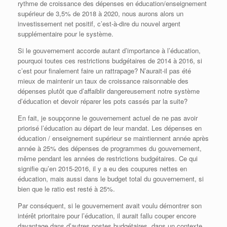
rythme de croissance des dépenses en éducation/enseignement
supérieur de 3,5% de 2018 à 2020, nous aurons alors un
investissement net positif, c’est-à-dire du nouvel argent
supplémentaire pour le système.
Si le gouvernement accorde autant d’importance à l’éducation,
pourquoi toutes ces restrictions budgétaires de 2014 à 2016, si
c’est pour finalement faire un rattrapage? N’aurait-il pas été
mieux de maintenir un taux de croissance raisonnable des
dépenses plutôt que d’affaiblir dangereusement notre système
d’éducation et devoir réparer les pots cassés par la suite?
En fait, je soupçonne le gouvernement actuel de ne pas avoir
priorisé l’éducation au départ de leur mandat. Les dépenses en
éducation / enseignement supérieur se maintiennent année après
année à 25% des dépenses de programmes du gouvernement,
même pendant les années de restrictions budgétaires. Ce qui
signifie qu’en 2015-2016, il y a eu des coupures nettes en
éducation, mais aussi dans le budget total du gouvernement, si
bien que le ratio est resté à 25%.
Par conséquent, si le gouvernement avait voulu démontrer son
intérêt prioritaire pour l’éducation, il aurait fallu couper encore
davantage dans d’autres postes budgétaires, dans un contexte