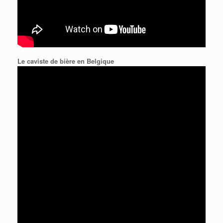
Le caviste de bière en Belgique