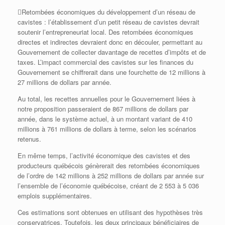
Retombées économiques du développement d’un réseau de
cavistes : l’établissement d’un petit réseau de cavistes devrait
soutenir l’entrepreneuriat local. Des retombées économiques
directes et indirectes devraient donc en découler, permettant au
Gouvernement de collecter davantage de recettes d’impôts et de
taxes. L’impact commercial des cavistes sur les finances du
Gouvernement se chiffrerait dans une fourchette de 12 millions à
27 millions de dollars par année.
Au total, les recettes annuelles pour le Gouvernement liées à
notre proposition passeraient de 867 millions de dollars par
année, dans le système actuel, à un montant variant de 410
millions à 761 millions de dollars à terme, selon les scénarios
retenus.
En même temps, l’activité économique des cavistes et des
producteurs québécois génèrerait des retombées économiques
de l’ordre de 142 millions à 252 millions de dollars par année sur
l’ensemble de l’économie québécoise, créant de 2 553 à 5 036
emplois supplémentaires.
Ces estimations sont obtenues en utilisant des hypothèses très
conservatrices. Toutefois, les deux principaux bénéficiaires de