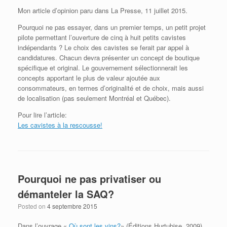
Mon article d’opinion paru dans La Presse, 11 juillet 2015.
Pourquoi ne pas essayer, dans un premier temps, un petit projet
pilote permettant l’ouverture de cinq à huit petits cavistes
indépendants ? Le choix des cavistes se ferait par appel à
candidatures. Chacun devra présenter un concept de boutique
spécifique et original. Le gouvernement sélectionnerait les
concepts apportant le plus de valeur ajoutée aux
consommateurs, en termes d’originalité et de choix, mais aussi
de localisation (pas seulement Montréal et Québec).
Pour lire l’article:
Les cavistes à la rescousse!
Pourquoi ne pas privatiser ou
démanteler la SAQ?
Posted on
4 septembre 2015
Dans l’ouvrage «
Où sont les vins?
» (Éditions Hurtubise, 2009),