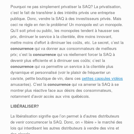
Pourquoi ne pas simplement privatiser la SAQ? La privatisation,
c’est le fait de transférer à des intérêts privés une entreprise
publique. Donc, vendre la SAQ à des investisseurs privés. Mais
ceci ne règle en rien le problème! Un monopole est un monopole.
Qu’il soit privé ou public, les monopoles tendent à hausser ses
prix, diminuer le service à la clientèle, être moins innovant,
mettre moins d’effort à diminuer les coûts, etc. Le secret, c’est la
concurrence
qui va donner aux consommateurs de meilleurs
prix; c’est la
concurrence
qui va réellement forcer la SAQ à
devenir plus efficiente et à diminuer ses coûts; c’est la
concurrence
qui va permettre un service à la clientèle plus
dynamique et personnalisé (voir le plaisir de fréquenter un
caviste, petite boutique de vin, dans ces
petites capsules vidéos
amusantes). C’est la
concurrence
qui va amener la SAQ à se
montrer plus réactive face aux désirs des consommateurs,
notamment d’avoir accès aux vins québécois.
LIBÉRALISER?
La libéralisation signifie que l’on permet à d’autres distributeurs
de venir concurrencer la SAQ. Donc, on « libère » le marché des
lois qui interdisent les autres distributeurs à vendre des vins et
des alcools.