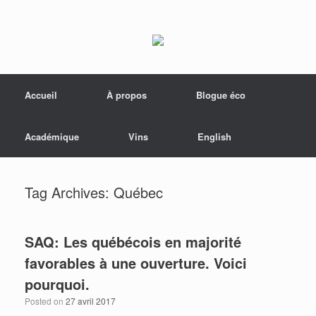
Menu
Skip to content
Accueil
À propos
Blogue éco
Académique
Vins
English
Tag Archives:
Québec
SAQ: Les québécois en majorité
favorables à une ouverture. Voici
pourquoi.
Posted on
27 avril 2017