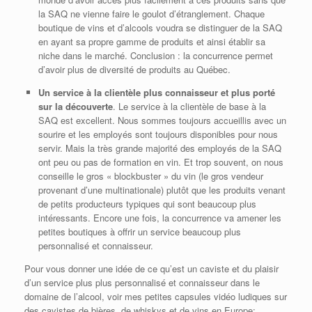
la SAQ ne vienne faire le goulot d’étranglement. Chaque
boutique de vins et d’alcools voudra se distinguer de la SAQ
en ayant sa propre gamme de produits et ainsi établir sa
niche dans le marché. Conclusion : la concurrence permet
d’avoir plus de diversité de produits au Québec.
Un service à la clientèle plus connaisseur et plus porté
sur la découverte
. Le service à la clientèle de base à la
SAQ est excellent. Nous sommes toujours accueillis avec un
sourire et les employés sont toujours disponibles pour nous
servir. Mais la très grande majorité des employés de la SAQ
ont peu ou pas de formation en vin. Et trop souvent, on nous
conseille le gros « blockbuster » du vin (le gros vendeur
provenant d’une multinationale) plutôt que les produits venant
de petits producteurs typiques qui sont beaucoup plus
intéressants. Encore une fois, la concurrence va amener les
petites boutiques à offrir un service beaucoup plus
personnalisé et connaisseur.
Pour vous donner une idée de ce qu’est un caviste et du plaisir
d’un service plus plus personnalisé et connaisseur dans le
domaine de l’alcool, voir mes petites capsules vidéo ludiques sur
des cavistes de bières, de whiskys et de vins en Europe: