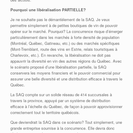
Pourquoi une libéralisation PARTIELLE?
Je ne souhaite pas le démantèlement de la SAQ. Je veux
permettre simplement à de petites boutiques de vin de pouvoir
opérer sur le marché. Pourquoi? La concurrence risque d’émerger
particulièrement dans les marchés à forte densité de population
(Montréal, Québec, Gatineau, etc.) ou des marchés spécifiques
(Mont-Tremblant, route des vins en Estrie, relais touristiques à
Charlevoix, etc.). En revanche, la libéralisation ne doit pas
appauvrir la diversité en vin des autres régions du Québec. Avec
le scénario proposé d’une libéralisation partielle, la SAQ
conservera les moyens financiers et le pouvoir commercial pour
assurer une belle diversité et une distribution efficace à travers le
Québec.
La SAQ compte sur un solide réseau de 414 succursales à
travers la province, appuyé par un système de distribution
efficace à l’échelle du Québec, de façon à pouvoir approvisionner
correctement tout le territoire québécois.
Que deviendrait la SAQ dans ce scénario? Tout simplement, une
grande entreprise soumise à la concurrence. Elle devra donc