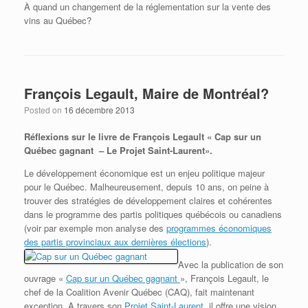
À quand un changement de la réglementation sur la vente des
vins au Québec?
François Legault, Maire de Montréal?
Posted on
16 décembre 2013
Réflexions sur le livre de François Legault « Cap sur un
Québec gagnant – Le Projet Saint-Laurent».
Le développement économique est un enjeu politique majeur
pour le Québec. Malheureusement, depuis 10 ans, on peine à
trouver des stratégies de développement claires et cohérentes
dans le programme des partis politiques québécois ou canadiens
(voir par exemple mon analyse des
programmes économiques
des partis provinciaux aux dernières élections
).
Avec la publication de son
ouvrage «
Cap sur un Québec gagnant
»,
François Legault, le
chef de la Coalition Avenir Québec (CAQ), fait maintenant
exception. A travers son
Projet Saint-Laurent
, il offre une vision