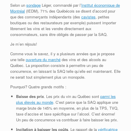
Selon un
sondage
Léger, commandé par l’
Institut économique de
Montréal
(IEDM), 71% des Québécois se disent d’accord pour
que des commerçants indépendants (des
cavistes
, petites
boutiques ou des restaurateurs par exemple) puissent importer
librement les vins et les vendre directement aux
consommateurs, sans être obligés de passer par la SAQ.
Je m’en réjouis!
Comme vous le savez, il y a plusieurs années que je propose
une telle
ouverture du marché
des vins et des alcools au
Québec. La proposition consiste à permettre un peu de
concurrence, en laissant la SAQ telle qu’elle est maintenant. Elle
ne serait tout simplement plus un monopole.
Pourquoi? Quatre grands motifs :
Baisse des prix
. Les prix du vin au Québec sont
parmi les
plus élevés au monde
. C’est parce que la SAQ applique une
marge brute de 145% en moyenne, en plus de la TPS, TVQ,
taxe d’accise et taxe spécifique sur l’alcool. C’est énorme!
Un peu de concurrence va contribuer à faire baisser les prix.
Incitation à baisser les coûts
. Le rapport de la
vérificatrice