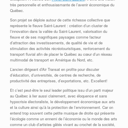
très personnelle et enthousiasmante de l’avenir économique du
Québec.
Son projet se déploie autour de cette richesse collective que
représente le fleuve Saint-Laurent : création d’un cluster de
l’innovation dans la vallée du Saint-Laurent, valorisation du
fleuve et de ses magnifiques paysages comme facteur
d’attraction des investissements, de qualité de vie et de
stimulation des activités récréotouristiques, renforcement du
transport fluvial afin de placer le Québec au cœur d’un réseau
multimodal de transport en Amérique du Nord, etc.
L’ancien dirigeant d’Air Transat en profite pour discuter
d’éducation, d’universités, de centres de recherche, de
productivité des entreprises, d’exportations, etc. Excellent!
Et c’est peut-être le seul leader politique issu d’un parti majeur
au Québec à lier aussi clairement, avec éloquence et sans
hypocrisie électoraliste, le développement économique aux arts
et la culture ainsi qu’à la protection de l’environnement. Car on
entend trop souvent cette petite musique de droite qui présente
l’écologie comme un ennemi de l’économie ou le monde des arts
comme un club d’artistes gâtés vivant au crochet de la société,