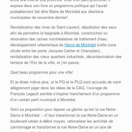
expose dans son livre un programme politique qui l’aurait
probablement fait élire Maire de Montréal aux élections
municipales de novembre dernier!
Revitalisation des rives du Saint-Laurent, dépollution des eaux
afin de permettre la baignade à Montréal, construction ou
rénovation des usines montréalaises de traitement d’eau,
développement urbanistique du
Havre de Montréal
(cette zone
située entre les ponts Jacques-Cartier et Champlain) ,
revitalisation des vieux quartiers industriels, décontamination des
terrains de l’Est de la ville, et j’en passe.
Quel beau programme pour une ville!
Et je dirais même plus, si le PQ et le PLQ sont accusés de venir
allègrement piger dans les idées de la CAQ, l’ouvrage de
François Legault semble s’inspirer franchement d’un programme
d’un certain parti municipal à Montréal.
Voici sa proposition pour réparer ce gâchis qu’est la rue Notre-
Dame à Montréal : «
Il faut transformer la rue Notre-Dame en un
boulevard urbain à début moyen, rationaliser les activités de
camionnage et transformer la rue Notre-Dame en un axe de