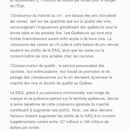
de l’État.
Croissance du marché du vin : une baisse des prix stimulerait
les ventes, tant sur les quantités que sur la qualité des vins,
accompagnant l’engouement grandissant des québécois pour la
bonne table et les produits fins. Les Québécois qui sont plus
limités financièrement auront enfin accès à de bons vins. La
croissance des ventes de vin suite à cette baisse de prix devrait
soutenir les profits de la SAQ, ainsi que les taxes sur la
consommation de vins achetés chez les cavistes.
Consommation de qualité : le service personnalisé des
cavistes, leur enthousiasme, leur travail de promotion et de
partage des connaissances sur le vin devraient dynamiser le
marché des vins et alcools de qualité au Québec.
La SAQ, grâce à sa puissance commerciale, son image de
marque et sa présence partout sur le territoire québécois, devrait
à terme bénéficier de cette croissance générale du marché,
contribuant à augmenter ses profits. Ainsi, ces deux derniers
facteurs feraient augmenter les profits de la SAQ d’un montant
supplémentaire variant entre 127 millions à 168 millions de
dollars par année.