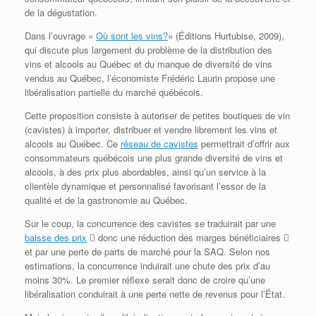
de la dégustation.
Dans l’ouvrage «
Où sont les vins?
» (Éditions Hurtubise, 2009),
qui discute plus largement du problème de la distribution des
vins et alcools au Québec et du manque de diversité de vins
vendus au Québec, l’économiste Frédéric Laurin propose une
libéralisation partielle du marché québécois.
Cette proposition consiste à autoriser de petites boutiques de vin
(cavistes) à importer, distribuer et vendre librement les vins et
alcools au Québec. Ce
réseau de cavistes
permettrait d’offrir aux
consommateurs québécois une plus grande diversité de vins et
alcools, à des prix plus abordables, ainsi qu’un service à la
clientèle dynamique et personnalisé favorisant l’essor de la
qualité et de la gastronomie au Québec.
Sur le coup, la concurrence des cavistes se traduirait par une
baisse des prix
 donc une réduction des marges bénéficiaires 
et par une perte de parts de marché pour la SAQ. Selon nos
estimations, la concurrence induirait une chute des prix d’au
moins 30%. Le premier réflexe serait donc de croire qu’une
libéralisation conduirait à une perte nette de revenus pour l’État.