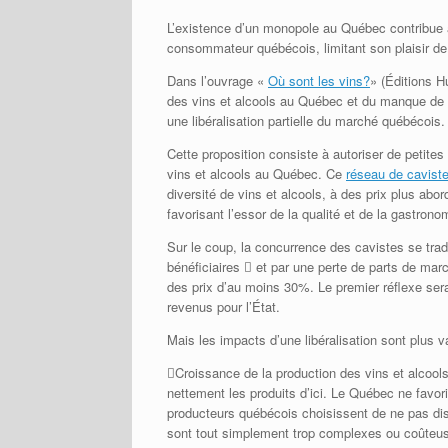
L’existence d’un monopole au Québec contribue 
consommateur québécois, limitant son plaisir de 
Dans l’ouvrage «
Où sont les vins?
» (Éditions H
des vins et alcools au Québec et du manque de 
une libéralisation partielle du marché québécois.
Cette proposition consiste à autoriser de petites 
vins et alcools au Québec. Ce
réseau de cavist
diversité de vins et alcools, à des prix plus abo
favorisant l’essor de la qualité et de la gastron
Sur le coup, la concurrence des cavistes se trad
bénéficiaires  et par une perte de parts de mar
des prix d’au moins 30%. Le premier réflexe serai
revenus pour l’État.
Mais les impacts d’une libéralisation sont plus
Croissance de la production des vins et alcool
nettement les produits d’ici. Le Québec ne favor
producteurs québécois choisissent de ne pas dist
sont tout simplement trop complexes ou coûteu