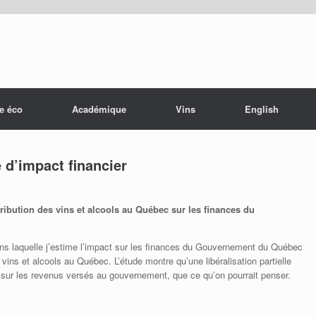
e éco
Académique
Vins
English
e d’impact financier
stribution des vins et alcools au Québec sur les finances du
dans laquelle j’estime l’impact sur les finances du Gouvernement du Québec
es vins et alcools au Québec. L’étude montre qu’une libéralisation partielle
sur les revenus versés au gouvernement, que ce qu’on pourrait penser.