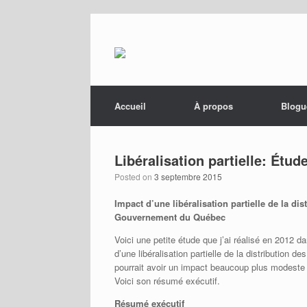
Menu
Skip to content
Accueil
À propos
Blogu
Libéralisation partielle: Étud
Posted on
3 septembre 2015
Impact d’une libéralisation partielle de la di
Gouvernement du Québec
Voici une petite étude que j’ai réalisé en 2012 
d’une libéralisation partielle de la distribution d
pourrait avoir un impact beaucoup plus modeste 
Voici son résumé exécutif.
Résumé exécutif