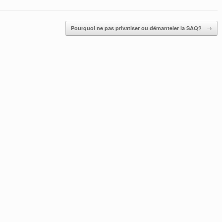
Pourquoi ne pas privatiser ou démanteler la SAQ?
→