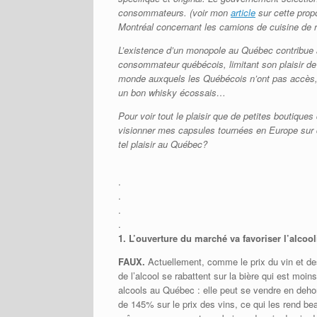
consommateurs. (voir mon
article
sur cette propo
Montréal concernant les camions de cuisine de 
L’existence d’un monopole au Québec contribue 
consommateur québécois, limitant son plaisir de l
monde auxquels les Québécois n’ont pas accès, 
un bon whisky écossais…
Pour voir tout le plaisir que de petites boutique
visionner mes capsules tournées en Europe sur 
tel plaisir au Québec?
.
.
.
.
1.
L’ouverture du marché va favoriser l’alco
FAUX.
Actuellement, comme le prix du vin et de
de l’alcool se rabattent sur la bière qui est moins
alcools au Québec : elle peut se vendre en de
de 145% sur le prix des vins, ce qui les rend be