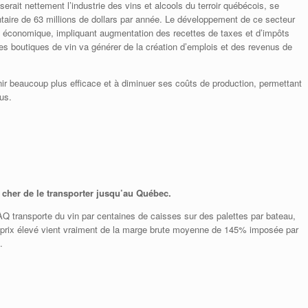
iserait nettement l’industrie des vins et alcools du terroir québécois, se
taire de 63 millions de dollars par année. Le développement de ce secteur
ité économique, impliquant augmentation des recettes de taxes et d’impôts
es boutiques de vin va générer de la création d’emplois et des revenus de
r beaucoup plus efficace et à diminuer ses coûts de production, permettant
us.
e cher de le transporter jusqu’au Québec.
Q transporte du vin par centaines de caisses sur des palettes par bateau,
Le prix élevé vient vraiment de la marge brute moyenne de 145% imposée par
.