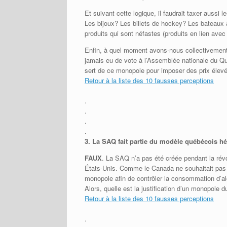
Et suivant cette logique, il faudrait taxer aussi 
Les bijoux? Les billets de hockey? Les bateaux 
produits qui sont néfastes (produits en lien avec 
Enfin, à quel moment avons-nous collectivement 
jamais eu de vote à l’Assemblée nationale du Qu
sert de ce monopole pour imposer des prix élev
Retour à la liste des 10 fausses perceptions
.
.
.
.
3.
La SAQ fait partie du modèle québécois héri
FAUX
. La SAQ n’a pas été créée pendant la révol
États-Unis. Comme le Canada ne souhaitait pas su
monopole afin de contrôler la consommation d’alcoo
Alors, quelle est la justification d’un monopole d
Retour à la liste des 10 fausses perceptions
.