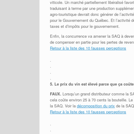
viticole. Un marché partiellement libéralisé favor
traduisant à terme par une production supplémen
agro-touristique devrait donc générer de l’activ
pour le Gouvernement du Québec. Et l’activité d
taxes et d’impôts pour le gouvernement.
Enfin, la concurrence va amener la SAQ à deveni
de compenser en partie pour les pertes de reven
Retour à la liste des 10 fausses perceptions
.
.
.
.
5.
Le prix du vin est élevé parce que ça coût
FAUX.
Lorsqu’un grand distributeur comme la SA
cela coûte environ 25 à 70 cents la bouteille. 
la SAQ. Voir la
décomposition du prix
de la SAQ
Retour à la liste des 10 fausses perceptions
.
.