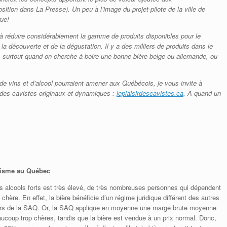
sition dans La Presse). Un peu à l’image du projet-pilote de la ville de
rue!
à réduire considérablement la gamme de produits disponibles pour le
a découverte et de la dégustation. Il y a des milliers de produits dans le
surtout quand on cherche à boire une bonne bière belge ou allemande, ou
s de vins et d’alcool pourraient amener aux Québécois, je vous invite à
des cavistes originaux et dynamiques :
leplaisirdescavistes.ca
. A quand un
olisme au Québec
s alcools forts est très élevé, de très nombreuses personnes qui dépendent
 chère. En effet, la bière bénéficie d’un régime juridique différent des autres
hors de la SAQ. Or, la SAQ applique en moyenne une marge brute moyenne
aucoup trop chères, tandis que la bière est vendue à un prix normal. Donc,