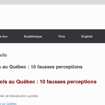
e éco
Académique
Vins
English
elle
s au Québec : 10 fausses perceptions
ools au Québec : 10 fausses perceptions
e de libéralisation partielle.
sme au Québec