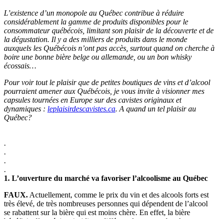
L’existence d’un monopole au Québec contribue à réduire
considérablement la gamme de produits disponibles pour le
consommateur québécois, limitant son plaisir de la découverte et de
la dégustation. Il y a des milliers de produits dans le monde
auxquels les Québécois n’ont pas accès, surtout quand on cherche à
boire une bonne bière belge ou allemande, ou un bon whisky
écossais…
Pour voir tout le plaisir que de petites boutiques de vins et d’alcool
pourraient amener aux Québécois, je vous invite à visionner mes
capsules tournées en Europe sur des cavistes originaux et
dynamiques :
leplaisirdescavistes.ca
. A quand un tel plaisir au
Québec?
.
.
.
.
1.
L’ouverture du marché va favoriser l’alcoolisme au Québec
FAUX.
Actuellement, comme le prix du vin et des alcools forts est
très élevé, de très nombreuses personnes qui dépendent de l’alcool
se rabattent sur la bière qui est moins chère. En effet, la bière