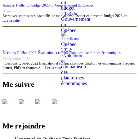
Analyse Twitter du budget 2023 du Gouvernement du Québec
20 mars 2023
Retrouvez ici tous mes gazouillis de mon analyse Twitter en direct du budget 2023 du …
Lire la suite...
Élections Québec 2022: Évaluation et comparaison des plateformes économiques
25 septembre 2022
Élections Québec 2022 Évaluation et comparaison des plateformes économiques Frédéric
Laurin, PhD en économie …
Lire la suite...
Me suivre
Me rejoindre