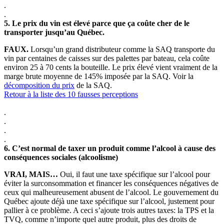
.
.
5.
Le prix du vin est élevé parce que ça coûte cher de le
transporter jusqu’au Québec.
FAUX.
Lorsqu’un grand distributeur comme la SAQ transporte du
vin par centaines de caisses sur des palettes par bateau, cela coûte
environ 25 à 70 cents la bouteille. Le prix élevé vient vraiment de la
marge brute moyenne de 145% imposée par la SAQ. Voir la
décomposition du prix
de la SAQ.
Retour à la liste des 10 fausses perceptions
.
.
.
.
6.
C’est normal de taxer un produit comme l’alcool à cause des
conséquences sociales (alcoolisme)
VRAI, MAIS…
Oui, il faut une taxe spécifique sur l’alcool pour
éviter la surconsommation et financer les conséquences négatives de
ceux qui malheureusement abusent de l’alcool. Le gouvernement du
Québec ajoute déjà une taxe spécifique sur l’alcool, justement pour
pallier à ce problème. A ceci s’ajoute trois autres taxes: la TPS et la
TVQ, comme n’importe quel autre produit, plus des droits de