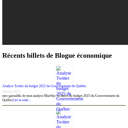
Récents billets de Blogue économique
Analyse Twitter du budget 2025 du Gouvernement du Québec
24 mars 2025
mes gazouillis de mon analyse BlueSky en direct du budget 2025 du Gouvernement du
Québec
Lire la suite...