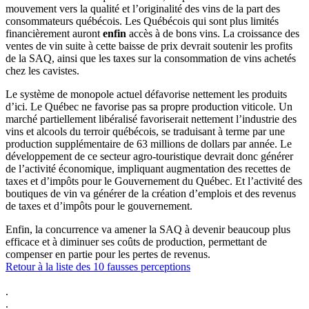
mouvement vers la qualité et l’originalité des vins de la part des
consommateurs québécois. Les Québécois qui sont plus limités
financièrement auront
enfin
accès à de bons vins. La croissance des
ventes de vin suite à cette baisse de prix devrait soutenir les profits
de la SAQ, ainsi que les taxes sur la consommation de vins achetés
chez les cavistes.
Le système de monopole actuel défavorise nettement les produits
d’ici. Le Québec ne favorise pas sa propre production viticole. Un
marché partiellement libéralisé favoriserait nettement l’industrie des
vins et alcools du terroir québécois, se traduisant à terme par une
production supplémentaire de 63 millions de dollars par année. Le
développement de ce secteur agro-touristique devrait donc générer
de l’activité économique, impliquant augmentation des recettes de
taxes et d’impôts pour le Gouvernement du Québec. Et l’activité des
boutiques de vin va générer de la création d’emplois et des revenus
de taxes et d’impôts pour le gouvernement.
Enfin, la concurrence va amener la SAQ à devenir beaucoup plus
efficace et à diminuer ses coûts de production, permettant de
compenser en partie pour les pertes de revenus.
Retour à la liste des 10 fausses perceptions
.
.