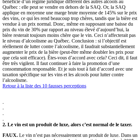
bénéficie d’un régime juridique différent des autres alcools au
Québec : elle peut se vendre en dehors de la SAQ. Or, la SAQ
applique en moyenne une marge brute moyenne de 145% sur le prix
des vins, ce qui les rend beaucoup trop chères, tandis que la bière est
vendue à un prix normal. Donc, même en supposant une baisse du
prix du vin de 30% par rapport au niveau élevé d’aujourd’hui, la
bière resterait toujours moins chère que le vin. Ceci n’affecterait pas
le niveau d’alcoolisme au Québec. Conclusion : si l’objectif est
réellement de lutter contre l’alcoolisme, il faudrait substantiellement
augmenter le prix de la bière (peut-être même doubler les prix pour
que cela soit efficace). Êtes-vous d’accord avec cela? Ceci dit, il faut
être très vigilent. Il faut continuer à faire la promotion d’une
consommation responsable. Et je suis tout à fait d’accord avec une
taxation spécifique sur les vins et les alcools pour lutter contre
l’alcoolisme.
Retour à la liste des 10 fausses perceptions
.
.
.
.
2.
Le vin est un produit de luxe, alors c’est normal de le taxer.
FAUX.
Le vin n’est pas nécessairement un produit de luxe. Dans un