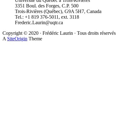
Université du Québec à Trois-Rivières
3351 Boul. des Forges, C.P. 500
Trois-Rivières (Québec), G9A 5H7, Canada
Tel.: +1 819 376-5011, ext. 3118
Frederic.Laurin@uqtr.ca
Copyright © 2020 · Frédéric Laurin · Tous droits réservés
A
SiteOrigin
Theme