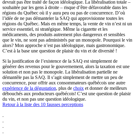
devrait pas être traité de façon idéologique. La libéralisation totale –
souhaitée par les gens à droite – risque d’être défavorable dans les
régions du Québec où il y aura peu ou pas de concurrence. D’où
l’idée de ne pas démanteler la SAQ qui approvisionne toutes les
régions du Québec. Mais en même temps, la vente de vin n’est ni un
service essentiel, ni stratégique. Même la cigarette et les
médicaments, des produits autrement plus dangereux et sensibles
que le vin, ne sont pas administrés par un monopole. Pourquoi le vin
alors? Mon approche n’est pas idéologique, mais gastronomique.
C’est à la base une question de plaisir du vin et de diversité !
Si la justification de l’existence de la SAQ est simplement de
générer des revenus pour le gouvernement, alors la taxation est une
solution et non pas le monopole. La libéralisation partielle ne
démantèle pas la SAQ. Il s’agit simplement de mettre un peu de
concurrence, pour offrir aux consommateurs québécois une autre
expérience de la dégustation
, plus de
choix
et donner de meilleurs
débouchés aux producteurs québécois! C’est une question de plaisir
du vin, et non pas une question idéologique.
Retour à la liste des 10 fausses perceptions
.
.
.
.