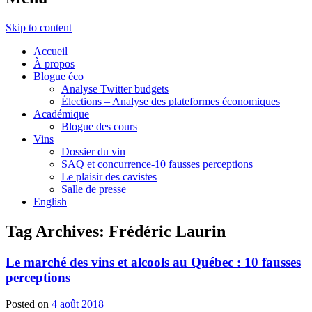
Skip to content
Accueil
À propos
Blogue éco
Analyse Twitter budgets
Élections – Analyse des plateformes économiques
Académique
Blogue des cours
Vins
Dossier du vin
SAQ et concurrence-10 fausses perceptions
Le plaisir des cavistes
Salle de presse
English
Tag Archives:
Frédéric Laurin
Le marché des vins et alcools au Québec : 10 fausses
perceptions
Posted on
4 août 2018