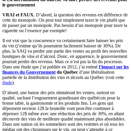
le gouvernement
VRAI et FAUX
. D’abord, la question des revenus est différence de
cette du monopole. On peut tout simplement taxer le vin plutôt que
de passer par un monopole. Pas besoin d’un monopole pour taxer la
cigarette ou l’essence par exemple!
Il est vrai que la concurrence va certainement faire baisser les prix
du vin (j’estime qu’ils pourraient facilement baisser de 30%). De
plus, la SAQ va perdre une partie des ventes au profit des nouvelles
boutiques de vins et d’alcool. Donc, en apparence, le gouvernement
pourrait perdre des revenus. Mais ce n’est pas la fin du processus.
Dans une étude que j’ai publiée en 2012, j’ai estimé
l’impact sur les
finances du Gouvernement
du Québec
d’une libéralisation
partielle de la distribution des vins et alcools au Québec (voir cette
étude
).
D’abord, une baisse des prix stimulerait les ventes, surtout en
qualité, sachant l’engouement grandissant des québécois pour la
bonne table, la gastronomie et les produits fins. Les gens qui
dépensent environ 12$ la bouteille vont peut-être continuer à
dépenser 12$ même avec une réduction des prix de 30%, en allant
découvrir des vins de meilleure qualité maintenant plus abordables.
Dans une nation où les sommeliers sont des vedettes et où tous les
médias ont des chroniques sur le vin, on peut s’attendre à ce