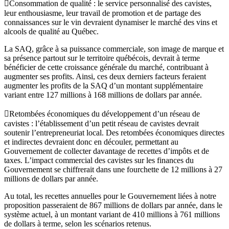
Consommation de qualité : le service personnalisé des cavistes,
leur enthousiasme, leur travail de promotion et de partage des
connaissances sur le vin devraient dynamiser le marché des vins et
alcools de qualité au Québec.
La SAQ, grâce à sa puissance commerciale, son image de marque et
sa présence partout sur le territoire québécois, devrait à terme
bénéficier de cette croissance générale du marché, contribuant à
augmenter ses profits. Ainsi, ces deux derniers facteurs feraient
augmenter les profits de la SAQ d’un montant supplémentaire
variant entre 127 millions à 168 millions de dollars par année.
Retombées économiques du développement d’un réseau de
cavistes : l’établissement d’un petit réseau de cavistes devrait
soutenir l’entrepreneuriat local. Des retombées économiques directes
et indirectes devraient donc en découler, permettant au
Gouvernement de collecter davantage de recettes d’impôts et de
taxes. L’impact commercial des cavistes sur les finances du
Gouvernement se chiffrerait dans une fourchette de 12 millions à 27
millions de dollars par année.
Au total, les recettes annuelles pour le Gouvernement liées à notre
proposition passeraient de 867 millions de dollars par année, dans le
système actuel, à un montant variant de 410 millions à 761 millions
de dollars à terme, selon les scénarios retenus.