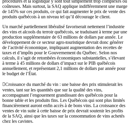
procédures et la logistique y sont tout simplement trop complexes ou
coûteuses. Mais surtout, la SAQ applique indifféremment une marge
de 145% sur ces produits, ce qui fait augmenter le prix de vente des
produits québécois à un niveau tel qu’il décourage le client.
Un marché partiellement libéralisé favoriserait nettement l’industrie
des vins et alcools du terroir québécois, se traduisant à terme par une
production supplémentaire de 63 millions de dollars par année. Le
développement de ce secteur agro-touristique devrait donc générer
de l’activité économique, impliquant augmentation des recettes de
taxes et d’impôts pour le Gouvernement du Québec. Selon nos
calculs, il s’agit de retombées économiques substantielles, s’élevant
à terme à 45 millions de dollars d’impact sur le PIB québécois
annuellement, et représentant 2,1 millions de dollars par année pour
le budget de l’État.
Croissance du marché du vin : une baisse des prix stimulerait les
ventes, tant sur les quantités que sur la qualité des vins,
accompagnant l’engouement grandissant des québécois pour la
bonne table et les produits fins. Les Québécois qui sont plus limités
financièrement auront enfin accès à de bons vins. La croissance des
ventes de vin suite à cette baisse de prix devrait soutenir les profits
de la SAQ, ainsi que les taxes sur la consommation de vins achetés
chez les cavistes.