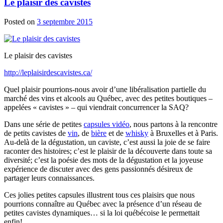
Le plaisir des cavistes
Posted on
3 septembre 2015
Le plaisir des cavistes
http://leplaisirdescavistes.ca/
Quel plaisir pourrions-nous avoir d’une libéralisation partielle du
marché des vins et alcools au Québec, avec des petites boutiques –
appelées « cavistes » – qui viendrait concurrencer la SAQ?
Dans une série de petites
capsules vidéo
, nous partons à la rencontre
de petits cavistes de
vin
, de
bière
et de
whisky
à Bruxelles et à Paris.
Au-delà de la dégustation, un caviste, c’est aussi la joie de se faire
raconter des histoires; c’est le plaisir de la découverte dans toute sa
diversité; c’est la poésie des mots de la dégustation et la joyeuse
expérience de discuter avec des gens passionnés désireux de
partager leurs connaissances.
Ces jolies petites capsules illustrent tous ces plaisirs que nous
pourrions connaître au Québec avec la présence d’un réseau de
petites cavistes dynamiques… si la loi québécoise le permettait
enfin!