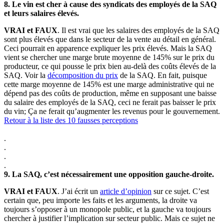
8.
Le vin est cher à cause des syndicats des employés de la SAQ
et leurs salaires élevés.
VRAI et FAUX
. Il est vrai que les salaires des employés de la SAQ
sont plus élevés que dans le secteur de la vente au détail en général.
Ceci pourrait en apparence expliquer les prix élevés. Mais la SAQ
vient se chercher une marge brute moyenne de 145% sur le prix du
producteur, ce qui pousse le prix bien au-delà des coûts élevés de la
SAQ. Voir la
décomposition du prix
de la SAQ. En fait, puisque
cette marge moyenne de 145% est une marge administrative qui ne
dépend pas des coûts de production, même en supposant une baisse
du salaire des employés de la SAQ, ceci ne ferait pas baisser le prix
du vin; Ça ne ferait qu’augmenter les revenus pour le gouvernement.
Retour à la liste des 10 fausses perceptions
.
.
.
.
9.
La SAQ, c’est nécessairement une opposition gauche-droite.
VRAI et FAUX
. J’ai écrit un
article d’opinion
sur ce sujet. C’est
certain que, peu importe les faits et les arguments, la droite va
toujours s’opposer à un monopole public, et la gauche va toujours
chercher à justifier l’implication sur secteur public. Mais ce sujet ne