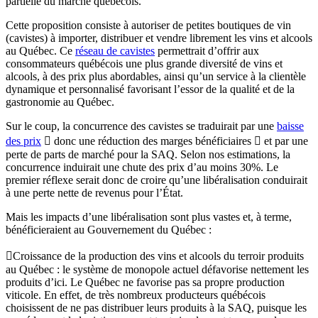
partielle du marché québécois.
Cette proposition consiste à autoriser de petites boutiques de vin
(cavistes) à importer, distribuer et vendre librement les vins et alcools
au Québec. Ce
réseau de cavistes
permettrait d’offrir aux
consommateurs québécois une plus grande diversité de vins et
alcools, à des prix plus abordables, ainsi qu’un service à la clientèle
dynamique et personnalisé favorisant l’essor de la qualité et de la
gastronomie au Québec.
Sur le coup, la concurrence des cavistes se traduirait par une
baisse
des prix
 donc une réduction des marges bénéficiaires  et par une
perte de parts de marché pour la SAQ. Selon nos estimations, la
concurrence induirait une chute des prix d’au moins 30%. Le
premier réflexe serait donc de croire qu’une libéralisation conduirait
à une perte nette de revenus pour l’État.
Mais les impacts d’une libéralisation sont plus vastes et, à terme,
bénéficieraient au Gouvernement du Québec :
Croissance de la production des vins et alcools du terroir produits
au Québec : le système de monopole actuel défavorise nettement les
produits d’ici. Le Québec ne favorise pas sa propre production
viticole. En effet, de très nombreux producteurs québécois
choisissent de ne pas distribuer leurs produits à la SAQ, puisque les