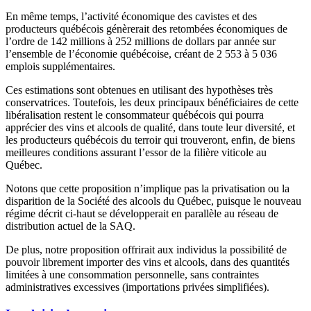
En même temps, l’activité économique des cavistes et des
producteurs québécois génèrerait des retombées économiques de
l’ordre de 142 millions à 252 millions de dollars par année sur
l’ensemble de l’économie québécoise, créant de 2 553 à 5 036
emplois supplémentaires.
Ces estimations sont obtenues en utilisant des hypothèses très
conservatrices. Toutefois, les deux principaux bénéficiaires de cette
libéralisation restent le consommateur québécois qui pourra
apprécier des vins et alcools de qualité, dans toute leur diversité, et
les producteurs québécois du terroir qui trouveront, enfin, de biens
meilleures conditions assurant l’essor de la filière viticole au
Québec.
Notons que cette proposition n’implique pas la privatisation ou la
disparition de la Société des alcools du Québec, puisque le nouveau
régime décrit ci-haut se développerait en parallèle au réseau de
distribution actuel de la SAQ.
De plus, notre proposition offrirait aux individus la possibilité de
pouvoir librement importer des vins et alcools, dans des quantités
limitées à une consommation personnelle, sans contraintes
administratives excessives (importations privées simplifiées).