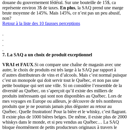
douane du gouvernement fédéral. Sur une bouteille de 15$, ca
représente environ 3$ de taxes.
En plus
, la SAQ prend une marge
brute moyenne de 145%. Mais 145%, ce n’est pas un peu abusif,
non?
Retour à la liste des 10 fausses perceptions
.
.
.
.
7.
La SAQ a un choix de produit exceptionnel
VRAI et FAUX
.Si on compare une chaîne de magasin avec une
autre, le choix de produits est très large à la SAQ par rapport à
d’autres distributeurs de vins et d’alcools. Mais c’est normal puisque
c’est un monopole qui doit servir tout le Québec, et non pas une
petite boutique qui sert une ville. Si on considère l’ensemble de la
diversité au Québec, on s’aperçoit qu’il existe des milliers de
produits intéressants qui sont non disponibles au Québec. Lors de
mes voyages en Europe ou ailleurs, je découvre de très nombreux
produits que je ne pourrais jamais plus déguster au retour au
Québec. Quelle frustration! Pour la bière et le whisky, c’est flagrant.
Il existe plus de 1000 bières belges. De même, il existe plus de 2000
whiskys dans le monde, et si peu vendus au Québec… La SAQ
bloque énormément de petits producteurs originaux à travers le