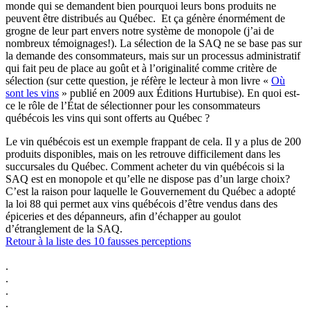
monde qui se demandent bien pourquoi leurs bons produits ne
peuvent être distribués au Québec. Et ça génère énormément de
grogne de leur part envers notre système de monopole (j’ai de
nombreux témoignages!). La sélection de la SAQ ne se base pas sur
la demande des consommateurs, mais sur un processus administratif
qui fait peu de place au goût et à l’originalité comme critère de
sélection (sur cette question, je réfère le lecteur à mon livre «
Où
sont les vins
» publié en 2009 aux Éditions Hurtubise). En quoi est-
ce le rôle de l’État de sélectionner pour les consommateurs
québécois les vins qui sont offerts au Québec ?
Le vin québécois est un exemple frappant de cela. Il y a plus de 200
produits disponibles, mais on les retrouve difficilement dans les
succursales du Québec. Comment acheter du vin québécois si la
SAQ est en monopole et qu’elle ne dispose pas d’un large choix?
C’est la raison pour laquelle le Gouvernement du Québec a adopté
la loi 88 qui permet aux vins québécois d’être vendus dans des
épiceries et des dépanneurs, afin d’échapper au goulot
d’étranglement de la SAQ.
Retour à la liste des 10 fausses perceptions
.
.
.
.