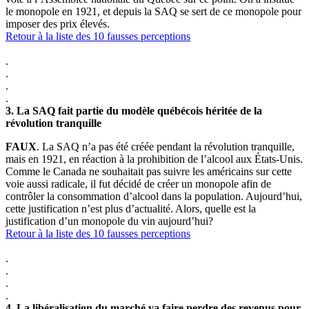
le monopole en 1921, et depuis la SAQ se sert de ce monopole pour
imposer des prix élevés.
Retour à la liste des 10 fausses perceptions
.
.
.
.
3.
La SAQ fait partie du modèle québécois héritée de la
révolution tranquille
FAUX
. La SAQ n’a pas été créée pendant la révolution tranquille,
mais en 1921, en réaction à la prohibition de l’alcool aux États-Unis.
Comme le Canada ne souhaitait pas suivre les américains sur cette
voie aussi radicale, il fut décidé de créer un monopole afin de
contrôler la consommation d’alcool dans la population. Aujourd’hui,
cette justification n’est plus d’actualité. Alors, quelle est la
justification d’un monopole du vin aujourd’hui?
Retour à la liste des 10 fausses perceptions
.
.
.
.
4.
La libéralisation du marché va faire perdre des revenus pour