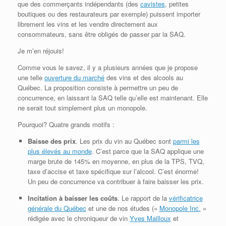
que des commerçants indépendants (des
cavistes
, petites
boutiques ou des restaurateurs par exemple) puissent importer
librement les vins et les vendre directement aux
consommateurs, sans être obligés de passer par la SAQ.
Je m’en réjouis!
Comme vous le savez, il y a plusieurs années que je propose
une telle
ouverture du marché
des vins et des alcools au
Québec. La proposition consiste à permettre un peu de
concurrence, en laissant la SAQ telle qu’elle est maintenant. Elle
ne serait tout simplement plus un monopole.
Pourquoi? Quatre grands motifs :
Baisse des prix
. Les prix du vin au Québec sont
parmi les
plus élevés au monde
. C’est parce que la SAQ applique une
marge brute de 145% en moyenne, en plus de la TPS, TVQ,
taxe d’accise et taxe spécifique sur l’alcool. C’est énorme!
Un peu de concurrence va contribuer à faire baisser les prix.
Incitation à baisser les coûts
. Le rapport de la
vérificatrice
générale du Québec
et une de nos études («
Monopole Inc.
»
rédigée avec le chroniqueur de vin
Yves Mailloux
et