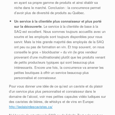
en ayant sa propre gamme de produits et ainsi établir sa
niche dans le marché. Conclusion : la concurrence permet
d’avoir plus de diversité de produits au Québec.
Un service à la clientèle plus connaisseur et plus porté
sur la découverte
. Le service à la clientèle de base à la
SAQ est excellent. Nous sommes toujours accueillis avec un
sourire et les employés sont toujours disponibles pour nous
servir. Mais la très grande majorité des employés de la SAQ
ont peu ou pas de formation en vin. Et trop souvent, on nous
conseille le gros « blockbuster » du vin (le gros vendeur
provenant d’une multinationale) plutôt que les produits venant
de petits producteurs typiques qui sont beaucoup plus
intéressants. Encore une fois, la concurrence va amener les
petites boutiques à offrir un service beaucoup plus
personnalisé et connaisseur.
Pour vous donner une idée de ce qu’est un caviste et du plaisir
d’un service plus plus personnalisé et connaisseur dans le
domaine de l’alcool, voir mes petites capsules vidéo ludiques sur
des cavistes de bières, de whiskys et de vins en Europe:
http://leplaisirdescavistes.ca/