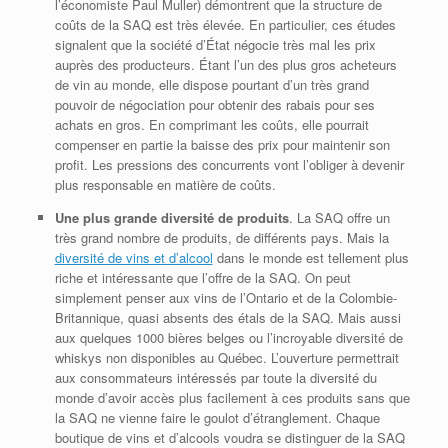
l’économiste Paul Muller) démontrent que la structure de
coûts de la SAQ est très élevée. En particulier, ces études
signalent que la société d’État négocie très mal les prix
auprès des producteurs. Étant l’un des plus gros acheteurs
de vin au monde, elle dispose pourtant d’un très grand
pouvoir de négociation pour obtenir des rabais pour ses
achats en gros. En comprimant les coûts, elle pourrait
compenser en partie la baisse des prix pour maintenir son
profit. Les pressions des concurrents vont l’obliger à devenir
plus responsable en matière de coûts.
Une plus grande diversité de produits
. La SAQ offre un
très grand nombre de produits, de différents pays. Mais la
diversité de vins et d’alcool
dans le monde est tellement plus
riche et intéressante que l’offre de la SAQ. On peut
simplement penser aux vins de l’Ontario et de la Colombie-
Britannique, quasi absents des étals de la SAQ. Mais aussi
aux quelques 1000 bières belges ou l’incroyable diversité de
whiskys non disponibles au Québec. L’ouverture permettrait
aux consommateurs intéressés par toute la diversité du
monde d’avoir accès plus facilement à ces produits sans que
la SAQ ne vienne faire le goulot d’étranglement. Chaque
boutique de vins et d’alcools voudra se distinguer de la SAQ