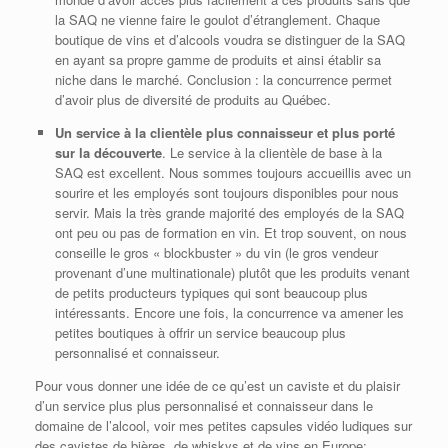
la SAQ ne vienne faire le goulot d’étranglement. Chaque
boutique de vins et d’alcools voudra se distinguer de la SAQ
en ayant sa propre gamme de produits et ainsi établir sa
niche dans le marché. Conclusion : la concurrence permet
d’avoir plus de diversité de produits au Québec.
Un service à la clientèle plus connaisseur et plus porté
sur la découverte
. Le service à la clientèle de base à la
SAQ est excellent. Nous sommes toujours accueillis avec un
sourire et les employés sont toujours disponibles pour nous
servir. Mais la très grande majorité des employés de la SAQ
ont peu ou pas de formation en vin. Et trop souvent, on nous
conseille le gros « blockbuster » du vin (le gros vendeur
provenant d’une multinationale) plutôt que les produits venant
de petits producteurs typiques qui sont beaucoup plus
intéressants. Encore une fois, la concurrence va amener les
petites boutiques à offrir un service beaucoup plus
personnalisé et connaisseur.
Pour vous donner une idée de ce qu’est un caviste et du plaisir
d’un service plus plus personnalisé et connaisseur dans le
domaine de l’alcool, voir mes petites capsules vidéo ludiques sur
des cavistes de bières, de whiskys et de vins en Europe: