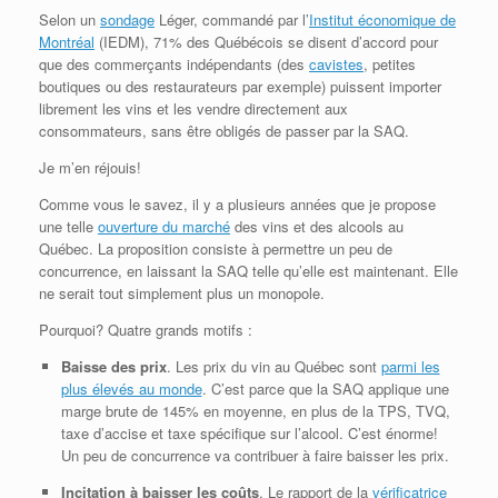
Selon un
sondage
Léger, commandé par l’
Institut économique de
Montréal
(IEDM), 71% des Québécois se disent d’accord pour
que des commerçants indépendants (des
cavistes
, petites
boutiques ou des restaurateurs par exemple) puissent importer
librement les vins et les vendre directement aux
consommateurs, sans être obligés de passer par la SAQ.
Je m’en réjouis!
Comme vous le savez, il y a plusieurs années que je propose
une telle
ouverture du marché
des vins et des alcools au
Québec. La proposition consiste à permettre un peu de
concurrence, en laissant la SAQ telle qu’elle est maintenant. Elle
ne serait tout simplement plus un monopole.
Pourquoi? Quatre grands motifs :
Baisse des prix
. Les prix du vin au Québec sont
parmi les
plus élevés au monde
. C’est parce que la SAQ applique une
marge brute de 145% en moyenne, en plus de la TPS, TVQ,
taxe d’accise et taxe spécifique sur l’alcool. C’est énorme!
Un peu de concurrence va contribuer à faire baisser les prix.
Incitation à baisser les coûts
. Le rapport de la
vérificatrice