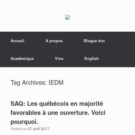
Menu
Skip to content
Accueil
À propos
Blogue éco
Académique
Vins
English
Tag Archives:
IEDM
SAQ: Les québécois en majorité
favorables à une ouverture. Voici
pourquoi.
Posted on
27 avril 2017