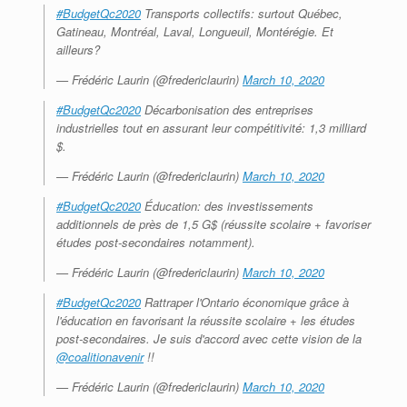
#BudgetQc2020
Transports collectifs: surtout Québec,
Gatineau, Montréal, Laval, Longueuil, Montérégie. Et
ailleurs?
— Frédéric Laurin (@fredericlaurin)
March 10, 2020
#BudgetQc2020
Décarbonisation des entreprises
industrielles tout en assurant leur compétitivité: 1,3 milliard
$.
— Frédéric Laurin (@fredericlaurin)
March 10, 2020
#BudgetQc2020
Éducation: des investissements
additionnels de près de 1,5 G$ (réussite scolaire + favoriser
études post-secondaires notamment).
— Frédéric Laurin (@fredericlaurin)
March 10, 2020
#BudgetQc2020
Rattraper l'Ontario économique grâce à
l'éducation en favorisant la réussite scolaire + les études
post-secondaires. Je suis d'accord avec cette vision de la
@coalitionavenir
!!
— Frédéric Laurin (@fredericlaurin)
March 10, 2020