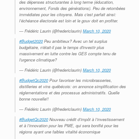
des dépenses structurantes à long terme (éducation,
environnement, Fonds des générations). Peu de retombées
immédiates pour les citoyens. Mais c'est parfait ainsi:
l’échéance électorale est loin et le gouv doit en profiter.
— Frédéric Laurin (@fredericlaurin)
March 10, 2020
#Budget2020
Peu ambitieux? Avec un tel surplus
budgétaire, n'était-il pas le temps d'investir plus
massivement en lutte contre les GES compte tenu de
l'urgence climatique?
— Frédéric Laurin (@fredericlaurin)
March 10, 2020
#BudgetQc2020
Pour favoriser les microbrasseries,
distilleries et vins québécois: on annonce simplification des
réglementations et des processus administratifs. Quelle
bonne nouvelle!!
— Frédéric Laurin (@fredericlaurin)
March 10, 2020
#BudgetQc2020
Nouveau crédit d’impôt à l’investissement
et à l’innovation pour les PME, qui sera bonifié pour les
régions ayant une faibles vitalité économique