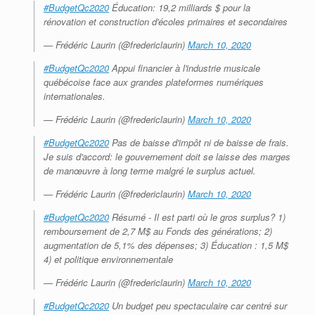
#BudgetQc2020
Éducation: 19,2 milliards $ pour la
rénovation et construction d'écoles primaires et secondaires
— Frédéric Laurin (@fredericlaurin)
March 10, 2020
#BudgetQc2020
Appui financier à l'industrie musicale
québécoise face aux grandes plateformes numériques
internationales.
— Frédéric Laurin (@fredericlaurin)
March 10, 2020
#BudgetQc2020
Pas de baisse d'impôt ni de baisse de frais.
Je suis d'accord: le gouvernement doit se laisse des marges
de manœuvre à long terme malgré le surplus actuel.
— Frédéric Laurin (@fredericlaurin)
March 10, 2020
#BudgetQc2020
Résumé - Il est parti où le gros surplus? 1)
remboursement de 2,7 M$ au Fonds des générations; 2)
augmentation de 5,1% des dépenses; 3) Éducation : 1,5 M$
4) et politique environnementale
— Frédéric Laurin (@fredericlaurin)
March 10, 2020
#BudgetQc2020
Un budget peu spectaculaire car centré sur