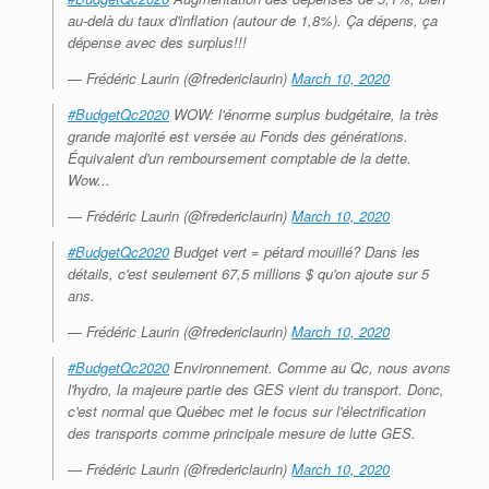
au-delà du taux d'inflation (autour de 1,8%). Ça dépens, ça
dépense avec des surplus!!!
— Frédéric Laurin (@fredericlaurin)
March 10, 2020
#BudgetQc2020
WOW: l'énorme surplus budgétaire, la très
grande majorité est versée au Fonds des générations.
Équivalent d'un remboursement comptable de la dette.
Wow...
— Frédéric Laurin (@fredericlaurin)
March 10, 2020
#BudgetQc2020
Budget vert = pétard mouillé? Dans les
détails, c'est seulement 67,5 millions $ qu'on ajoute sur 5
ans.
— Frédéric Laurin (@fredericlaurin)
March 10, 2020
#BudgetQc2020
Environnement. Comme au Qc, nous avons
l'hydro, la majeure partie des GES vient du transport. Donc,
c'est normal que Québec met le focus sur l'électrification
des transports comme principale mesure de lutte GES.
— Frédéric Laurin (@fredericlaurin)
March 10, 2020