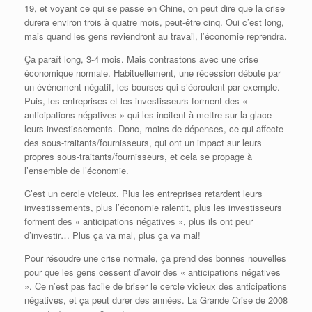
19, et voyant ce qui se passe en Chine, on peut dire que la crise
durera environ trois à quatre mois, peut-être cinq. Oui c’est long,
mais quand les gens reviendront au travail, l’économie reprendra.
Ça paraît long, 3-4 mois. Mais contrastons avec une crise
économique normale. Habituellement, une récession débute par
un événement négatif, les bourses qui s’écroulent par exemple.
Puis, les entreprises et les investisseurs forment des «
anticipations négatives » qui les incitent à mettre sur la glace
leurs investissements. Donc, moins de dépenses, ce qui affecte
des sous-traitants/fournisseurs, qui ont un impact sur leurs
propres sous-traitants/fournisseurs, et cela se propage à
l’ensemble de l’économie.
C’est un cercle vicieux. Plus les entreprises retardent leurs
investissements, plus l’économie ralentit, plus les investisseurs
forment des « anticipations négatives », plus ils ont peur
d’investir… Plus ça va mal, plus ça va mal!
Pour résoudre une crise normale, ça prend des bonnes nouvelles
pour que les gens cessent d’avoir des « anticipations négatives
». Ce n’est pas facile de briser le cercle vicieux des anticipations
négatives, et ça peut durer des années. La Grande Crise de 2008