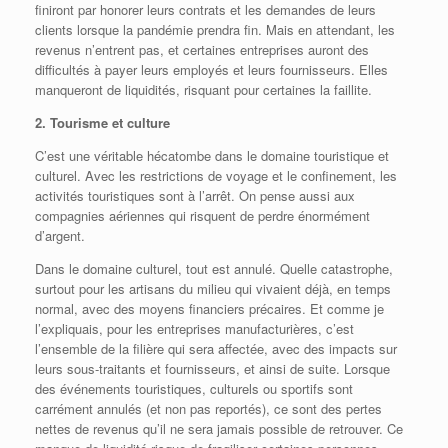
finiront par honorer leurs contrats et les demandes de leurs
clients lorsque la pandémie prendra fin. Mais en attendant, les
revenus n’entrent pas, et certaines entreprises auront des
difficultés à payer leurs employés et leurs fournisseurs. Elles
manqueront de liquidités, risquant pour certaines la faillite.
2. Tourisme et culture
C’est une véritable hécatombe dans le domaine touristique et
culturel. Avec les restrictions de voyage et le confinement, les
activités touristiques sont à l’arrêt. On pense aussi aux
compagnies aériennes qui risquent de perdre énormément
d’argent.
Dans le domaine culturel, tout est annulé. Quelle catastrophe,
surtout pour les artisans du milieu qui vivaient déjà, en temps
normal, avec des moyens financiers précaires. Et comme je
l’expliquais, pour les entreprises manufacturières, c’est
l’ensemble de la filière qui sera affectée, avec des impacts sur
leurs sous-traitants et fournisseurs, et ainsi de suite. Lorsque
des événements touristiques, culturels ou sportifs sont
carrément annulés (et non pas reportés), ce sont des pertes
nettes de revenus qu’il ne sera jamais possible de retrouver. Ce