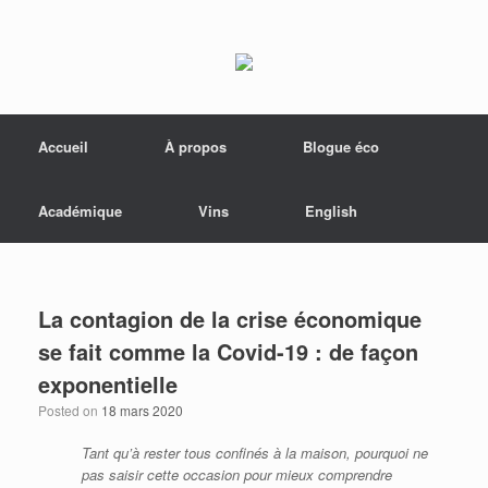
Menu
Skip to content
Accueil
À propos
Blogue éco
Académique
Vins
English
La contagion de la crise économique
se fait comme la Covid-19 : de façon
exponentielle
Posted on
18 mars 2020
Tant qu’à rester tous confinés à la maison, pourquoi ne
pas saisir cette occasion pour mieux comprendre