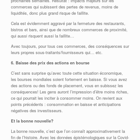
prochaines semaines. Résultat : impacts majeurs sur les
commerces qui subissent des pertes de revenus, moins de
liquidités, donc plus grand risque de faillite.
Cela est évidemment aggravé par la fermeture des restaurants,
bistros et bars, ainsi que de nombreux commerces de proximité,
qui aussi risquent aussi la faillite…
Avec toujours, pour tous ces commerces, des conséquences sur
leurs propres sous-traitants/fournisseurs qui… etc.
6. Baisse des prix des actions en bourse
C’est sans surprise qu’avec toute cette situation économique,
les bourses mondiales soient fortement en baisse. Si vous avez
des actions ou des fonds de placement, vous en subissez les
conséquences! Les gens auront l’impression d’être moins riches,
ce qui pourrait les inciter à consommer moins. On revient aux
points précédents : consommation en baisse et anticipations
négatives des investisseurs.
Et la bonne nouvelle?
La bonne nouvelle, c’est que l’on connaît approximativement la
fin de l’histoire. Avec les données épistémologiques sur la Covid-