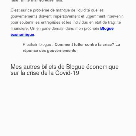
C’est sur ce problème de manque de liquidité que les
gouvernements doivent impérativement et urgemment intervenir,
pour soutenir les entreprises et les individus en état de fragilité
financière. On en parle demain dans mon prochain
Blogue
économique
.
Prochain blogue :
Comment lutter contre la crise? La
réponse des gouvernements
Mes autres billets de Blogue économique
sur la crise de la Covid-19
Québec l’écureuil, Ottawa la cigale
Covid-19 : Tableau complet des mesures
d’aide économiques (mise à jour)
Donald Trump se trompe moralement et