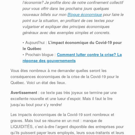
l’économie? Je profite donc de notre confinement collectif
pour vous offrir dans les prochains jours quelques
nouveaux billets sur mon
Blogue économique
pour faire le
point sur la situation, en profitant de ces textes pour
vulgariser et expliquer des principes économiques
généraux avec des exemples simples et concrets.
• Aujourd’hui :
L’impact économique du Covid-19 pour
le Québec
• Prochain blogue :
Comment lutter contre la crise? La
réponse des gouvernements
Vous êtes nombreux à me demander quelles seront les
conséquences économiques de la crise de la Covid-19 pour le
Québec. Voici un état des lieux.
Avertissement
: ce texte pas très joyeux se termine par une
excellente nouvelle et une lueur d’espoir. Mais il faut le lire
jusqu’au bout pour s’y rendre!
Les impacts économiques de la Covid-19 sont nombreux et
graves. Mais tout se résume en un mot : manque de
LIQUIDITÉS, c’est-à-dire l’argent disponible des entreprises pour
qu’ils puissent payer leurs employés, leurs sous-traitants et leurs