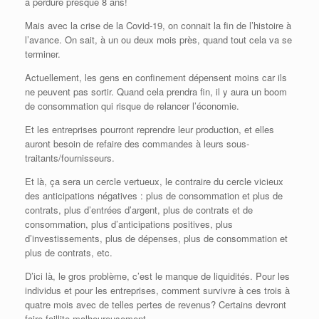
a perduré presque 8 ans!
Mais avec la crise de la Covid-19, on connait la fin de l’histoire à
l’avance. On sait, à un ou deux mois près, quand tout cela va se
terminer.
Actuellement, les gens en confinement dépensent moins car ils
ne peuvent pas sortir. Quand cela prendra fin, il y aura un boom
de consommation qui risque de relancer l’économie.
Et les entreprises pourront reprendre leur production, et elles
auront besoin de refaire des commandes à leurs sous-
traitants/fournisseurs.
Et là, ça sera un cercle vertueux, le contraire du cercle vicieux
des anticipations négatives : plus de consommation et plus de
contrats, plus d’entrées d’argent, plus de contrats et de
consommation, plus d’anticipations positives, plus
d’investissements, plus de dépenses, plus de consommation et
plus de contrats, etc.
D’ici là, le gros problème, c’est le manque de liquidités. Pour les
individus et pour les entreprises, comment survivre à ces trois à
quatre mois avec de telles pertes de revenus? Certains devront
faire faillite malheureusement.