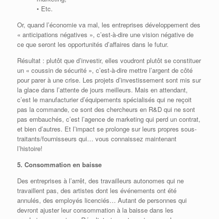
• Etc.
Or, quand l’économie va mal, les entreprises développement des
« anticipations négatives », c’est-à-dire une vision négative de
ce que seront les opportunités d’affaires dans le futur.
Résultat : plutôt que d’investir, elles voudront plutôt se constituer
un « coussin de sécurité », c’est-à-dire mettre l’argent de côté
pour parer à une crise. Les projets d’investissement sont mis sur
la glace dans l’attente de jours meilleurs. Mais en attendant,
c’est le manufacturier d’équipements spécialisés qui ne reçoit
pas la commande, ce sont des chercheurs en R&D qui ne sont
pas embauchés, c’est l’agence de marketing qui perd un contrat,
et bien d’autres. Et l’impact se prolonge sur leurs propres sous-
traitants/fournisseurs qui… vous connaissez maintenant
l’histoire!
5. Consommation en baisse
Des entreprises à l’arrêt, des travailleurs autonomes qui ne
travaillent pas, des artistes dont les événements ont été
annulés, des employés licenciés… Autant de personnes qui
devront ajuster leur consommation à la baisse dans les