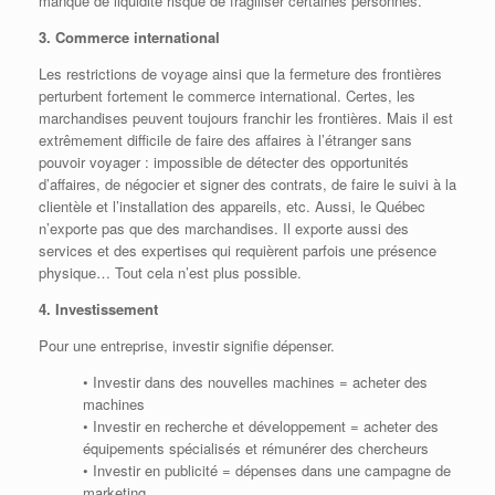
manque de liquidité risque de fragiliser certaines personnes.
3. Commerce international
Les restrictions de voyage ainsi que la fermeture des frontières
perturbent fortement le commerce international. Certes, les
marchandises peuvent toujours franchir les frontières. Mais il est
extrêmement difficile de faire des affaires à l’étranger sans
pouvoir voyager : impossible de détecter des opportunités
d’affaires, de négocier et signer des contrats, de faire le suivi à la
clientèle et l’installation des appareils, etc. Aussi, le Québec
n’exporte pas que des marchandises. Il exporte aussi des
services et des expertises qui requièrent parfois une présence
physique… Tout cela n’est plus possible.
4. Investissement
Pour une entreprise, investir signifie dépenser.
• Investir dans des nouvelles machines = acheter des
machines
• Investir en recherche et développement = acheter des
équipements spécialisés et rémunérer des chercheurs
• Investir en publicité = dépenses dans une campagne de
marketing,