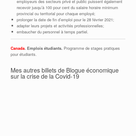
employeurs des secteurs privé et public puissent également
recevoir jusqu’à 100 pour cent du salaire horaire minimum
provincial ou territorial pour chaque employé;
prolonger la date de fin d’emploi pour le 28 février 2021;
adapter leurs projets et activités professionnelles;
embaucher du personnel à temps partiel.
Canada
. Emplois étudiants.
Programme de stages pratiques
pour étudiants.
Mes autres billets de Blogue économique
sur la crise de la Covid-19
Québec l’écureuil, Ottawa la cigale
Donald Trump se trompe moralement et
économiquement (encore une fois…)