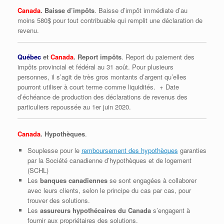
Canada
. Baisse d’impôts
. Baisse d’impôt immédiate d’au
moins 580$ pour tout contribuable qui remplit une déclaration de
revenu.
Québec
et
Canada
. Report impôts
. Report du paiement des
impôts provincial et fédéral au 31 août. Pour plusieurs
personnes, il s’agit de très gros montants d’argent qu’elles
pourront utiliser à court terme comme liquidités. + Date
d’échéance de production des déclarations de revenus des
particuliers repoussée au 1er juin 2020.
Canada
. Hypothèques
.
Souplesse pour le
remboursement des hypothèques
garanties
par la Société canadienne d’hypothèques et de logement
(SCHL)
Les
banques canadiennes
se sont engagées à collaborer
avec leurs clients, selon le principe du cas par cas, pour
trouver des solutions.
Les
assureurs hypothécaires du Canada
s’engagent à
fournir aux propriétaires des solutions.