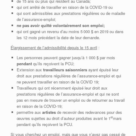
de 15 ans ou plus qui résident au Canada;
qui ont arrêté de travailler en raison de la COVID-19 ou
qui sont admissibles aux prestations régulières ou de maladie
de l’assurance-emploi;
ne pas avoir quitté volontairement son emploi;
qui ont gagné un revenu d’au moins 5 000 $ en 2019 ou dans
les 12 mois précédant la date de leur demande.
Élargissement de l’admissibilité depuis le 15 avril
:
Les personnes peuvent gagner jusqu’à 1 000 $ par mois
pendant
qu’ils reçoivent la PCU;
Extension aux
travailleurs saisonniers
ayant épuisé leur
droit aux prestations régulières de l’assurance-emploi et qui
ne peuvent travailler en raison de la COVID 19;
Travailleurs qui ont récemment épuisé leur droit aux
prestations régulières de l’assurance-emploi et qui ne sont
pas en mesure de trouver un emploi ou de retourner au travail
en raison de la COVID-19;
permettre aux
artistes
de recevoir des redevances pour des
er
œuvres sujettes au droit d’auteur produites avant le 1
mars
pendant qu’ils reçoivent la PCU.
Si vous cherchez un emploi, mais que vous n’avez pas cessé de