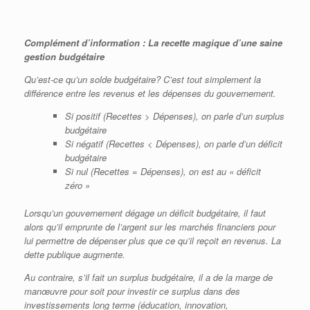
Complément d’information : La recette magique d’une saine
gestion budgétaire
Qu’est-ce qu’un solde budgétaire? C’est tout simplement la
différence entre les revenus et les dépenses du gouvernement.
Si positif (Recettes
> Dépenses), on parle d’un surplus
budgétaire
Si négatif (Recettes
<
Dépenses), on parle d’un déficit
budgétaire
Si nul (Recettes
=
Dépenses), on est au « déficit
zéro »
Lorsqu’un gouvernement dégage un déficit budgétaire, il faut
alors qu’il emprunte de l’argent sur les marchés financiers pour
lui permettre de dépenser plus que ce qu’il reçoit en revenus. La
dette publique augmente.
Au contraire, s’il fait un surplus budgétaire, il a de la marge de
manœuvre pour soit pour investir ce surplus dans des
investissements long terme (éducation, innovation,