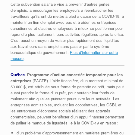
Cette subvention salariale vise à prévenir d’autres pertes
d’emplois, à encourager les employeurs à réembaucher les
travailleurs qu’ils ont dû mettre à pied à cause de la COVID-19, à
maintenir un lien d’emploi avec eux et à aider les entreprises
canadiennes et d’autres employeurs à mieux se positionner pour
reprendre plus facilement leurs activités régulières après la crise.
C’est aussi un moyen de verser plus rapidement des liquidités
aux travailleurs sans emploi sans passer par le système
bureaucratique du gouvernement.
Plus d’information sur cette
mesure
.
Québec
. Programme d’action concertée temporaire pour les
entreprises
(PACTE). L’aide financière, d’un montant minimal de
50 000 $, est attribuée sous forme de garantie de prêt, mais peut
aussi prendre la forme d’un prêt, pour soutenir leur fonds de
roulement afin qu’elles puissent poursuivre leurs activités. Les
entreprises admissibles, incluant les coopératives, les OSBL et
les entreprises d’économie sociale réalisant des activités
commerciales, peuvent bénéficier d’un appui financier permettant
de pallier le manque de liquidités lié à la COVID-19 en raison :
d’un problème d’approvisionnement en matières premières ou