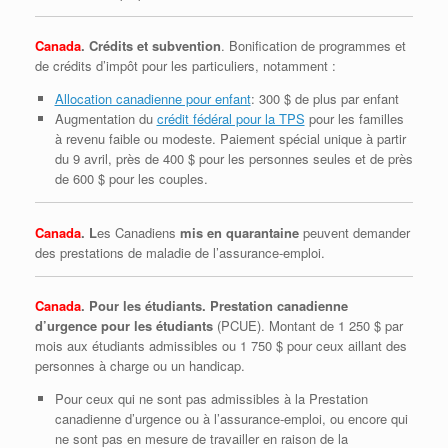
Canada
. Crédits et subvention
. Bonification de programmes et
de crédits d’impôt pour les particuliers, notamment :
Allocation canadienne pour enfant
: 300 $ de plus par enfant
Augmentation du
crédit fédéral pour la TPS
pour les familles
à revenu faible ou modeste. Paiement spécial unique à partir
du 9 avril, près de 400 $ pour les personnes seules et de près
de 600 $ pour les couples.
Canada
. L
es Canadiens
mis en quarantaine
peuvent demander
des prestations de maladie de l’assurance-emploi.
Canada
. Pour les étudiants. Prestation canadienne
d’urgence pour les étudiants
(PCUE). Montant de 1 250 $ par
mois aux étudiants admissibles ou 1 750 $ pour ceux aillant des
personnes à charge ou un handicap.
Pour ceux qui ne sont pas admissibles à la Prestation
canadienne d’urgence ou à l’assurance‑emploi, ou encore qui
ne sont pas en mesure de travailler en raison de la