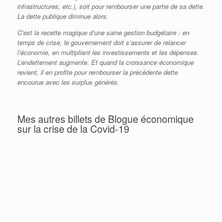
infrastructures, etc.), soit pour rembourser une partie de sa dette.
La dette publique diminue alors.
C’est la recette magique d’une saine gestion budgétaire : en
temps de crise, le gouvernement doit s’assurer de relancer
l’économie, en multipliant les investissements et les dépenses.
L’endettement augmente. Et quand la croissance économique
revient, il en profite pour rembourser la précédente dette
encourue avec les surplus générés.
Mes autres billets de Blogue économique
sur la crise de la Covid-19
Covid-19 : Tableau complet des mesures
d’aide économiques (mise à jour)
Donald Trump se trompe moralement et
économiquement (encore une fois…)