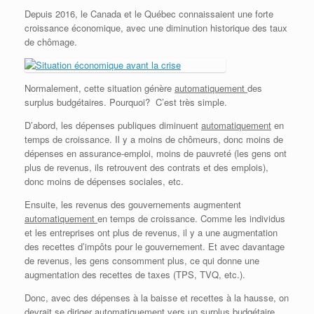
Depuis 2016, le Canada et le Québec connaissaient une forte
croissance économique, avec une diminution historique des taux
de chômage.
Normalement, cette situation génère
automatiquement
des
surplus budgétaires. Pourquoi? C’est très simple.
D’abord, les dépenses publiques diminuent
automatiquement
en
temps de croissance. Il y a moins de chômeurs, donc moins de
dépenses en assurance-emploi, moins de pauvreté (les gens ont
plus de revenus, ils retrouvent des contrats et des emplois),
donc moins de dépenses sociales, etc.
Ensuite, les revenus des gouvernements augmentent
automatiquement
en temps de croissance. Comme les individus
et les entreprises ont plus de revenus, il y a une augmentation
des recettes d’impôts pour le gouvernement. Et avec davantage
de revenus, les gens consomment plus, ce qui donne une
augmentation des recettes de taxes (TPS, TVQ, etc.).
Donc, avec des dépenses à la baisse et recettes à la hausse, on
devrait se diriger
automatiquement
vers un surplus budgétaire