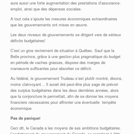
aura aussi une forte augmentation des prestations d’assurance-
emploi, ainsi que des dépenses sociales.
A tout cela s’ajoute les mesures économiques extraordinaires
que les gouvernements ont mises en œuvre.
Les deux niveaux de gouvernements se dirigent vers de sérieux
déficits budgétaires!
C’est un gros revirement de situation à Québec. Sauf que la
Belle province, grâce à une gestion plus pragmatique du budget
en période de vaches grasses, dispose des marges de
manœuvre suffisantes pour absorber ce déficit.
Au fédéral, le gouvernement Trudeau s’est plutôt montré, disons,
moins clairvoyant… Il aurait été peut-être plus sage de prévoir
des surplus budgétaires dans les deux dernières années, alors
que la conjoncture le permettait, afin de se donner les moyens
financiers nécessaires pour affronter une éventuelle tempête
économique.
Pas de panique!
Ceci dit, le Canada a les moyens de ses ambitions budgétaires.
L’endettement du gouvernement du Canada se maintient à 30%