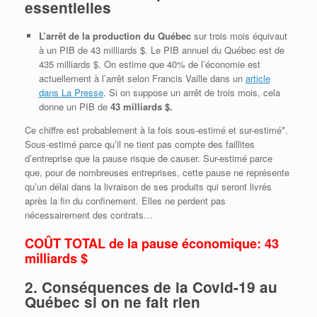
essentielles
L’arrêt de la production du Québec
sur trois mois équivaut
à un PIB de 43 milliards $. Le PIB annuel du Québec est de
435 milliards $. On estime que 40% de l’économie est
actuellement à l’arrêt selon Francis Vaille dans un
article
dans La Presse
. Si on suppose un arrêt de trois mois, cela
donne un PIB de
43 milliards $.
Ce chiffre est probablement à la fois sous-estimé et sur-estimé*.
Sous-estimé parce qu’il ne tient pas compte des faillites
d’entreprise que la pause risque de causer. Sur-estimé parce
que, pour de nombreuses entreprises, cette pause ne représente
qu’un délai dans la livraison de ses produits qui seront livrés
après la fin du confinement. Elles ne perdent pas
nécessairement des contrats…
COÛT TOTAL de la pause économique:
43
milliards $
2. Conséquences de la Covid-19 au
Québec si on ne fait rien