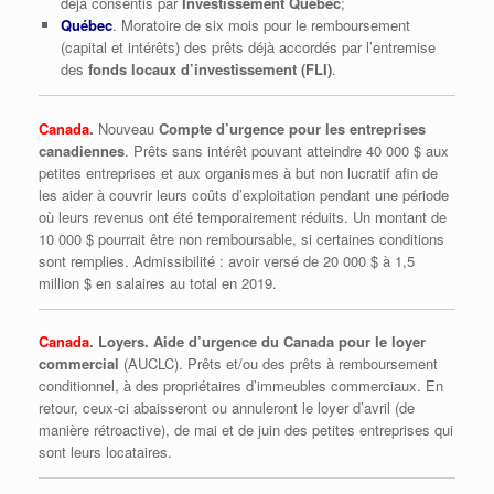
déjà consentis par
Investissement Québec
;
Québec
. Moratoire de six mois pour le remboursement
(capital et intérêts) des prêts déjà accordés par l’entremise
des
fonds locaux d’investissement (FLI)
.
Canada
.
Nouveau
Compte d’urgence pour les entreprises
canadiennes
. Prêts sans intérêt pouvant atteindre 40 000 $ aux
petites entreprises et aux organismes à but non lucratif afin de
les aider à couvrir leurs coûts d’exploitation pendant une période
où leurs revenus ont été temporairement réduits. Un montant de
10 000 $ pourrait être non remboursable, si certaines conditions
sont remplies. Admissibilité : avoir versé de 20 000 $ à 1,5
million $ en salaires au total en 2019.
Canada
. Loyers. Aide d’urgence du Canada pour le loyer
commercial
(AUCLC). Prêts et/ou des prêts à remboursement
conditionnel, à des propriétaires d’immeubles commerciaux. En
retour, ceux-ci abaisseront ou annuleront le loyer d’avril (de
manière rétroactive), de mai et de juin des petites entreprises qui
sont leurs locataires.