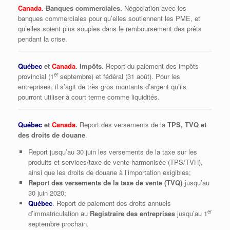
Canada
. Banques commerciales.
Négociation avec les
banques commerciales pour qu’elles soutiennent les PME, et
qu’elles soient plus souples dans le remboursement des prêts
pendant la crise.
Québec
et
Canada
. Impôts
. Report du paiement des impôts
er
provincial (1
septembre) et fédéral (31 août). Pour les
entreprises, il s’agit de très gros montants d’argent qu’ils
pourront utiliser à court terme comme liquidités.
Québec
et
Canada
.
Report des versements de la
TPS, TVQ et
des droits de douane
.
Report jusqu’au 30 juin les versements de la taxe sur les
produits et services/taxe de vente harmonisée (TPS/TVH),
ainsi que les droits de douane à l’importation exigibles;
Report des versements de la taxe de vente (TVQ) j
usqu’au
30 juin 2020;
Québec
. Report de paiement des droits annuels
er
d’immatriculation au
Registraire des entreprises
jusqu’au 1
septembre prochain.