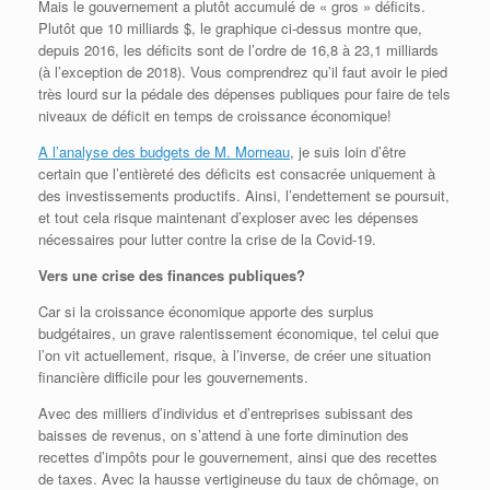
Mais le gouvernement a plutôt accumulé de « gros » déficits.
Plutôt que 10 milliards $, le graphique ci-dessus montre que,
depuis 2016, les déficits sont de l’ordre de 16,8 à 23,1 milliards
(à l’exception de 2018). Vous comprendrez qu’il faut avoir le pied
très lourd sur la pédale des dépenses publiques pour faire de tels
niveaux de déficit en temps de croissance économique!
A l’analyse des budgets de M. Morneau
, je suis loin d’être
certain que l’entièreté des déficits est consacrée uniquement à
des investissements productifs. Ainsi, l’endettement se poursuit,
et tout cela risque maintenant d’exploser avec les dépenses
nécessaires pour lutter contre la crise de la Covid-19.
Vers une crise des finances publiques?
Car si la croissance économique apporte des surplus
budgétaires, un grave ralentissement économique, tel celui que
l’on vit actuellement, risque, à l’inverse, de créer une situation
financière difficile pour les gouvernements.
Avec des milliers d’individus et d’entreprises subissant des
baisses de revenus, on s’attend à une forte diminution des
recettes d’impôts pour le gouvernement, ainsi que des recettes
de taxes. Avec la hausse vertigineuse du taux de chômage, on