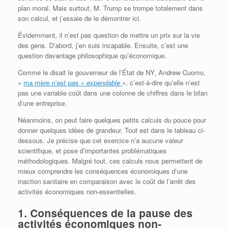
plan moral. Mais surtout, M. Trump se trompe totalement dans
son calcul, et j’essaie de le démontrer ici.
Évidemment, il n’est pas question de mettre un prix sur la vie
des gens. D’abord, j’en suis incapable. Ensuite, c’est une
question davantage philosophique qu’économique.
Comme le disait le gouverneur de l’État de NY, Andrew Cuomo,
«
ma mère n’est pas «
expendable
», c’est-à-dire qu’elle n’est
pas une variable coût dans une colonne de chiffres dans le bilan
d’une entreprise.
Néanmoins, on peut faire quelques petits calculs du pouce pour
donner quelques idées de grandeur. Tout est dans le tableau ci-
dessous. Je précise que cet exercice n’a aucune valeur
scientifique, et pose d’importantes problématiques
méthodologiques. Malgré tout, ces calculs nous permettent de
mieux comprendre les conséquences économiques d’une
inaction sanitaire en comparaison avec le coût de l’arrêt des
activités économiques non-essentielles.
1. Conséquences de la pause des
activités économiques non-