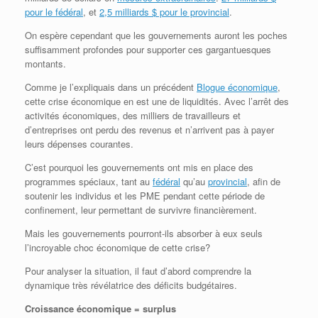
pour le fédéral
, et
2,5 milliards $ pour le provincial
.
On espère cependant que les gouvernements auront les poches
suffisamment profondes pour supporter ces gargantuesques
montants.
Comme je l’expliquais dans un précédent
Blogue économique
,
cette crise économique en est une de liquidités. Avec l’arrêt des
activités économiques, des milliers de travailleurs et
d’entreprises ont perdu des revenus et n’arrivent pas à payer
leurs dépenses courantes.
C’est pourquoi les gouvernements ont mis en place des
programmes spéciaux, tant au
fédéral
qu’au
provincial
, afin de
soutenir les individus et les PME pendant cette période de
confinement, leur permettant de survivre financièrement.
Mais les gouvernements pourront-ils absorber à eux seuls
l’incroyable choc économique de cette crise?
Pour analyser la situation, il faut d’abord comprendre la
dynamique très révélatrice des déficits budgétaires.
Croissance économique = surplus