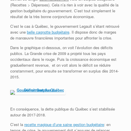
(Recettes > Dépenses). Cela n’a rien à voir avec la qualité de la
gestion budgétaire du gouvernement. C’est tout simplement le
résultat de la très bonne conjoncture économique.
C’est le cas à Québec, le gouvernement Legault s’étant retrouvé
avec une
belle cagnotte budgétaire
. Il dispose donc de marges
de manœuvre financières importantes pour affronter la crise.
Dans le graphique ci-dessous, on voit l’évolution des déficits
publics. La Grande crise de 2009 a projeté tous les pays
occidentaux dans le rouge. Puis la croissance économique est
graduellement revenue, et on voit alors le déficit se réduire
constamment, pour ensuite se transformer en surplus dès 2014-
2015.
En conséquence, la dette publique du Québec s’est stabilisée
autour de 2017-2018.
C’est la
recette magique d’une saine gestion budgétaire
: en
temps de crise, le gouvernement doit s’assurer de relancer