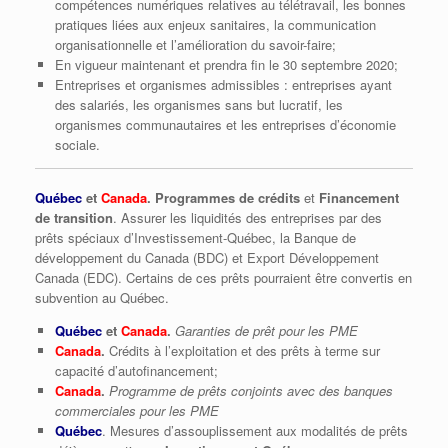
compétences numériques relatives au télétravail, les bonnes
pratiques liées aux enjeux sanitaires, la communication
organisationnelle et l’amélioration du savoir-faire;
En vigueur maintenant et prendra fin le 30 septembre 2020;
Entreprises et organismes admissibles : entreprises ayant
des salariés, les organismes sans but lucratif, les
organismes communautaires et les entreprises d’économie
sociale.
Québec
et
Canada
. Programmes de crédits
et
Financement
de transition
. Assurer les liquidités des entreprises par des
prêts spéciaux d’Investissement-Québec, la Banque de
développement du Canada (BDC) et Export Développement
Canada (EDC). Certains de ces prêts pourraient être convertis en
subvention au Québec.
Québec
et
Canada
.
Garanties de prêt pour les PME
Canada
.
Crédits à l’exploitation et des prêts à terme sur
capacité d’autofinancement;
Canada
.
Programme de prêts conjoints avec des banques
commerciales pour les PME
Québec
. Mesures d’assouplissement aux modalités de prêts