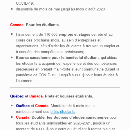
COVID‑19;
disponible du mois de mai jusqu’au mois d’août 2020.
Canada
. Pour les étudiants.
Financement de 116 000
emplois et stages
cet été et au
cours des prochains mois, au sein d’entreprises et
organisations, afin d’aider les étudiants à trouver un emploi et
à acquérir des compétences précieuses;
Bourse canadienne pour le bénévolat étudiant
, qui aidera
les étudiants à acquérir de l’expérience et des compétences
précieuses en prêtant main‑forte à leur communauté durant la
pandémie de COVID‑19. Jusqu’à 5 000 $ pour leurs études à
l’automne.
Québec
et
Canada
. Prêts et bourses étudiants.
Québec
et
Canada
.
Moratoire de 6 mois sur le
remboursement des
prêts étudiants
Canada
. Doubler les Bourses d’études canadiennes
pour
tous les étudiants admissibles en 2020-2021, jusqu’à un
montant de 6 000 $ pour ceux qui étudient à temps plein et