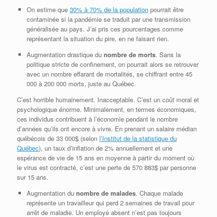
On estime que
30% à 70% de la population
pourrait être
contaminée si la pandémie se traduit par une transmission
généralisée au pays. J’ai pris ces pourcentages comme
représentant la situation du pire, en ne faisant rien.
Augmentation drastique du
nombre de morts
. Sans la
politique stricte de confinement, on pourrait alors se retrouver
avec un nombre effarant de mortalités, se chiffrant entre 45
000 à 200 000 morts, juste au Québec.
C’est horrible humainement. Inacceptable. C’est un coût moral et
psychologique énorme. Minimalement, en termes économiques,
ces individus contribuent à l’économie pendant le nombre
d’années qu’ils ont encore à vivre. En prenant un salaire médian
québécois de 33 000$ (selon
l’Institut de la statistique du
Québec
), un taux d’inflation de 2% annuellement et une
espérance de vie de 15 ans en moyenne à partir du moment où
le virus est contracté, c’est une perte de 570 883$ par personne
sur 15 ans.
Augmentation du
nombre de malades
. Chaque malade
représente un travailleur qui perd 2 semaines de travail pour
arrêt de maladie. Un employé absent n’est pas toujours