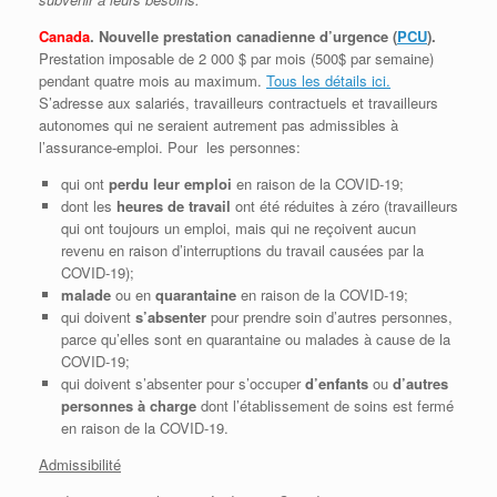
Canada
. Nouvelle prestation canadienne d’urgence (
PCU
).
Prestation imposable de 2 000 $ par mois (500$ par semaine)
pendant quatre mois au maximum.
Tous les détails ici.
S’adresse aux salariés, travailleurs contractuels et travailleurs
autonomes qui ne seraient autrement pas admissibles à
l’assurance-emploi. Pour les personnes:
qui ont
perdu leur emploi
en raison de la COVID-19;
dont les
heures de travail
ont été réduites à zéro (travailleurs
qui ont toujours un emploi, mais qui ne reçoivent aucun
revenu en raison d’interruptions du travail causées par la
COVID-19);
malade
ou en
quarantaine
en raison de la COVID-19;
qui doivent
s’absenter
pour prendre soin d’autres personnes,
parce qu’elles sont en quarantaine ou malades à cause de la
COVID-19;
qui doivent s’absenter pour s’occuper
d’enfants
ou
d’autres
personnes à charge
dont l’établissement de soins est fermé
en raison de la COVID-19.
Admissibilité