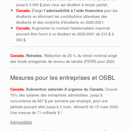
jusqu’à 3 600 $ pour ceux qui étudient à temps partiel;
Canada
.
Élargir
l’admissibilité à l’aide financière
pour les
étudiants en éliminant les contributions attendues des
étudiants et des conjoints d’étudiants en 2020-2021;
Canada
.
Augmenter le montant hebdomadaire maximal
pouvant être fourni à un étudiant en 2020-2021 de 210 $ à
350 $.
Canada
. Retraites
. Réduction de 25 % du retrait minimal exigé
des fonds enregistrés de revenu de retraite (FERR) pour 2020.
Mesures pour les entreprises et OSBL
Canada
.
Subvention salariale d’urgence du Canada.
Couvre
75% des salaires des entreprises admissibles, jusqu’à
concurrence de 847 $ par semaine par employé, pour une
période pouvant aller jusqu’à 3 mois, rétroactif du 15 mars 2020.
Une mesure de 71 milliards $ !
Admissibilité