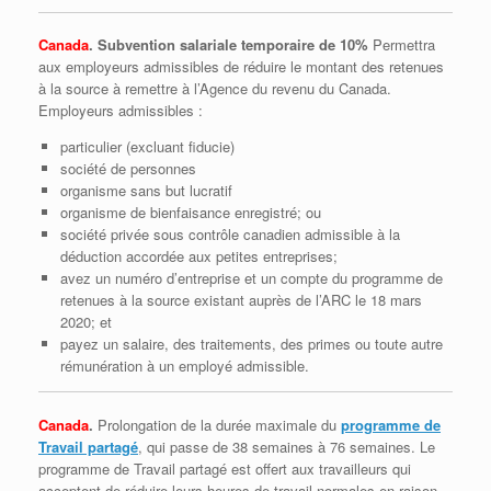
Canada
. Subvention salariale
temporaire
de 10%
Permettra
aux employeurs admissibles de réduire le montant des retenues
à la source à remettre à l’Agence du revenu du Canada.
Employeurs admissibles :
particulier (excluant fiducie)
société de personnes
organisme sans but lucratif
organisme de bienfaisance enregistré; ou
société privée sous contrôle canadien admissible à la
déduction accordée aux petites entreprises;
avez un numéro d’entreprise et un compte du programme de
retenues à la source existant auprès de l’ARC le 18 mars
2020; et
payez un salaire, des traitements, des primes ou toute autre
rémunération à un employé admissible.
Canada
.
Prolongation de la durée maximale du
programme de
Travail partagé
, qui passe de 38 semaines à 76 semaines. Le
programme de Travail partagé est offert aux travailleurs qui
acceptent de réduire leurs heures de travail normales en raison