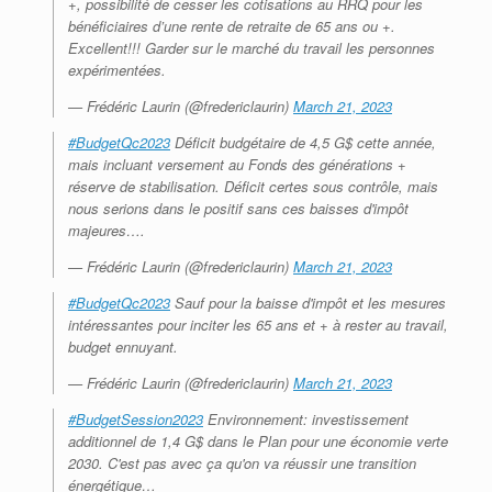
+, possibilité de cesser les cotisations au RRQ pour les
bénéficiaires d’une rente de retraite de 65 ans ou +.
Excellent!!! Garder sur le marché du travail les personnes
expérimentées.
— Frédéric Laurin (@fredericlaurin)
March 21, 2023
#BudgetQc2023
Déficit budgétaire de 4,5 G$ cette année,
mais incluant versement au Fonds des générations +
réserve de stabilisation. Déficit certes sous contrôle, mais
nous serions dans le positif sans ces baisses d'impôt
majeures….
— Frédéric Laurin (@fredericlaurin)
March 21, 2023
#BudgetQc2023
Sauf pour la baisse d'impôt et les mesures
intéressantes pour inciter les 65 ans et + à rester au travail,
budget ennuyant.
— Frédéric Laurin (@fredericlaurin)
March 21, 2023
#BudgetSession2023
Environnement: investissement
additionnel de 1,4 G$ dans le Plan pour une économie verte
2030. C'est pas avec ça qu'on va réussir une transition
énergétique…