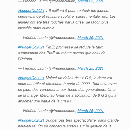
— Frédéric Laurin (@fredericlaurin)
March 25, 2021
#budgetQc2021
1,5 milliard $ pour soutenir les jeunes:
persévérance et réussite scolaire, santé mentale, etc. Les
jeunes ont été très touchés par la crise, de façon plus
invisible mais durable.
— Frédéric Laurin (@fredericlaurin)
March 25, 2021
#budgetQc2021
PME: promesse de réduire le taux
d’imposition des PME au même niveau que celui de
l’Ontario.
— Frédéric Laurin (@fredericlaurin)
March 25, 2021
#budgetQc2021
Malgré un déficit de 12 G $, la dette est
sous contrôle et diminuera à partir de 2022. Tout cela avec,
en plus, des versements aux fonds des générations. On a
de la marge. Merci au fonds de stabilisation de 8 G $ qui a
absorber une partie de la crise !
— Frédéric Laurin (@fredericlaurin)
March 25, 2021
#budgetQc2021
Budget pas très spectaculaire, sans grande
nouveauté. On se concentre surtout sur la gestion de la