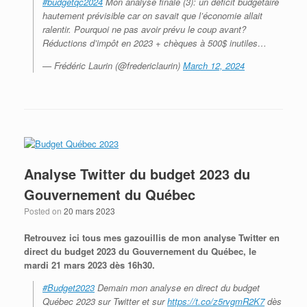
#budgetqc2024
Mon analyse finale (3): un déficit budgétaire
hautement prévisible car on savait que l’économie allait
ralentir. Pourquoi ne pas avoir prévu le coup avant?
Réductions d’impôt en 2023 + chèques à 500$ inutiles…
— Frédéric Laurin (@fredericlaurin)
March 12, 2024
Analyse Twitter du budget 2023 du
Gouvernement du Québec
Posted on
20 mars 2023
Retrouvez ici tous mes gazouillis de mon analyse Twitter en
direct du budget 2023 du Gouvernement du Québec, le
mardi 21 mars 2023 dès 16h30.
#Budget2023
Demain mon analyse en direct du budget
Québec 2023 sur Twitter et sur
https://t.co/z5rvgmR2K7
dès