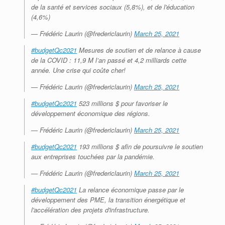
de la santé et services sociaux (5,8%), et de l'éducation
(4,6%)
— Frédéric Laurin (@fredericlaurin)
March 25, 2021
#budgetQc2021
Mesures de soutien et de relance à cause
de la COVID : 11,9 M l’an passé et 4,2 milliards cette
année. Une crise qui coûte cher!
— Frédéric Laurin (@fredericlaurin)
March 25, 2021
#budgetQc2021
523 millions $ pour favoriser le
développement économique des régions.
— Frédéric Laurin (@fredericlaurin)
March 25, 2021
#budgetQc2021
193 millions $ afin de poursuivre le soutien
aux entreprises touchées par la pandémie.
— Frédéric Laurin (@fredericlaurin)
March 25, 2021
#budgetQc2021
La relance économique passe par le
développement des PME, la transition énergétique et
l'accélération des projets d'infrastructure.