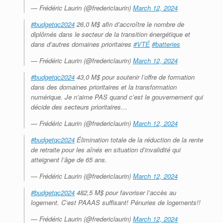
— Frédéric Laurin (@fredericlaurin)
March 12, 2024
#budgetqc2024
26,0 M$ afin d’accroître le nombre de
diplômés dans le secteur de la transition énergétique et
dans d’autres domaines prioritaires
#VTÉ
#batteries
— Frédéric Laurin (@fredericlaurin)
March 12, 2024
#budgetqc2024
43,0 M$ pour soutenir l’offre de formation
dans des domaines prioritaires et la transformation
numérique. Je n’aime PAS quand c’est le gouvernement qui
décide des secteurs prioritaires…
— Frédéric Laurin (@fredericlaurin)
March 12, 2024
#budgetqc2024
Élimination totale de la réduction de la rente
de retraite pour les aînés en situation d’invalidité qui
atteignent l’âge de 65 ans.
— Frédéric Laurin (@fredericlaurin)
March 12, 2024
#budgetqc2024
482,5 M$ pour favoriser l’accès au
logement. C’est PAAAS suffisant! Pénuries de logements!!
— Frédéric Laurin (@fredericlaurin)
March 12, 2024