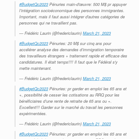
#BudgetQc2023
Pénuries main-d'œuvre: 500 M$ pr appuyer
l’intégration socioéconomique des personnes immigrantes.
Important, mais il faut aussi intégrer d'autres catégories de
personnes qui ne travaillent pas.
— Frédéric Laurin (@fredericlaurin)
March 21, 2023
#BudgetQc2023
Pénuries: 20 M$ sur cinq ans pour
accélérer analyse des demandes d’immigration temporaire
des travailleurs étrangers + traitement rapide et efficace des
candidatures. Il était temps!!!! Il faut que le Fédéral s'y
mette maintenant.
— Frédéric Laurin (@fredericlaurin)
March 21, 2023
#BudgetQc2023
Pénuries: pr garder en emploi les 65 ans et
+, possibilité de cesser les cotisations au RRQ pour les
bénéficiaires d’une rente de retraite de 65 ans ou +.
Excellent!!! Garder sur le marché du travail les personnes
expérimentées.
— Frédéric Laurin (@fredericlaurin)
March 21, 2023
#BudgetQc2023
Pénuries: pr garder en emploi les 65 ans et