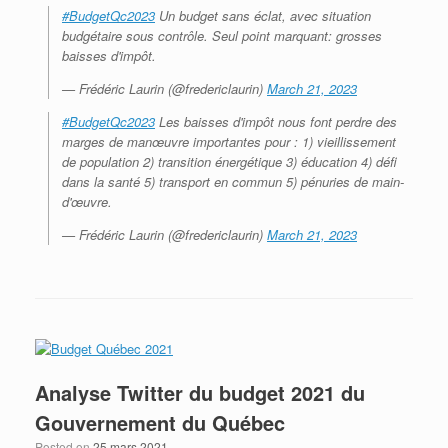
#BudgetQc2023
Un budget sans éclat, avec situation
budgétaire sous contrôle. Seul point marquant: grosses
baisses d'impôt.
— Frédéric Laurin (@fredericlaurin)
March 21, 2023
#BudgetQc2023
Les baisses d'impôt nous font perdre des
marges de manœuvre importantes pour : 1) vieillissement
de population 2) transition énergétique 3) éducation 4) défi
dans la santé 5) transport en commun 5) pénuries de main-
d'œuvre.
— Frédéric Laurin (@fredericlaurin)
March 21, 2023
Analyse Twitter du budget 2021 du
Gouvernement du Québec
Posted on
25 mars 2021