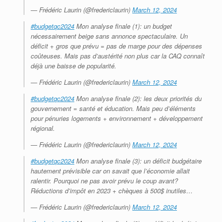
— Frédéric Laurin (@fredericlaurin)
March 12, 2024
#budgetqc2024
Mon analyse finale (1): un budget
nécessairement beige sans annonce spectaculaire. Un
déficit + gros que prévu = pas de marge pour des dépenses
coûteuses. Mais pas d’austérité non plus car la CAQ connaît
déjà une baisse de popularité.
— Frédéric Laurin (@fredericlaurin)
March 12, 2024
#budgetqc2024
Mon analyse finale (2): les deux priorités du
gouvernement = santé et éducation. Mais peu d’éléments
pour pénuries logements + environnement + développement
régional.
— Frédéric Laurin (@fredericlaurin)
March 12, 2024
#budgetqc2024
Mon analyse finale (3): un déficit budgétaire
hautement prévisible car on savait que l’économie allait
ralentir. Pourquoi ne pas avoir prévu le coup avant?
Réductions d’impôt en 2023 + chèques à 500$ inutiles…
— Frédéric Laurin (@fredericlaurin)
March 12, 2024