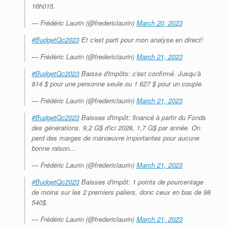
16h015.
— Frédéric Laurin (@fredericlaurin)
March 20, 2023
#BudgetQc2023
Et c'est parti pour mon analyse en direct!
— Frédéric Laurin (@fredericlaurin)
March 21, 2023
#BudgetQc2023
Baisse d'impôts: c'est confirmé. Jusqu’à
814 $ pour une personne seule ou 1 627 $ pour un couple.
— Frédéric Laurin (@fredericlaurin)
March 21, 2023
#BudgetQc2023
Baisses d'impôt: financé à partir du Fonds
des générations. 9,2 G$ d'ici 2028, 1,7 G$ par année. On
perd des marges de manœuvre importantes pour aucune
bonne raison…
— Frédéric Laurin (@fredericlaurin)
March 21, 2023
#BudgetQc2023
Baisses d'impôt: 1 points de pourcentage
de moins sur les 2 premiers paliers, donc ceux en bas de 98
540$.
— Frédéric Laurin (@fredericlaurin)
March 21, 2023