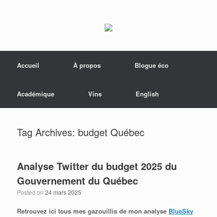
Menu
Skip to content
Accueil
À propos
Blogue éco
Académique
Vins
English
Tag Archives:
budget Québec
Analyse Twitter du budget 2025 du
Gouvernement du Québec
Posted on
24 mars 2025
Retrouvez ici tous mes gazouillis de mon analyse
BlueSky