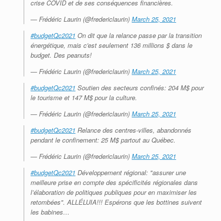
crise COVID et de ses conséquences financières.
— Frédéric Laurin (@fredericlaurin)
March 25, 2021
#budgetQc2021
On dit que la relance passe par la transition
énergétique, mais c'est seulement 136 millions $ dans le
budget. Des peanuts!
— Frédéric Laurin (@fredericlaurin)
March 25, 2021
#budgetQc2021
Soutien des secteurs confinés: 204 M$ pour
le tourisme et 147 M$ pour la culture.
— Frédéric Laurin (@fredericlaurin)
March 25, 2021
#budgetQc2021
Relance des centres-villes, abandonnés
pendant le confinement: 25 M$ partout au Québec.
— Frédéric Laurin (@fredericlaurin)
March 25, 2021
#budgetQc2021
Développement régional: "assurer une
meilleure prise en compte des spécificités régionales dans
l’élaboration de politiques publiques pour en maximiser les
retombées". ALLÉLUIA!!! Espérons que les bottines suivent
les babines…