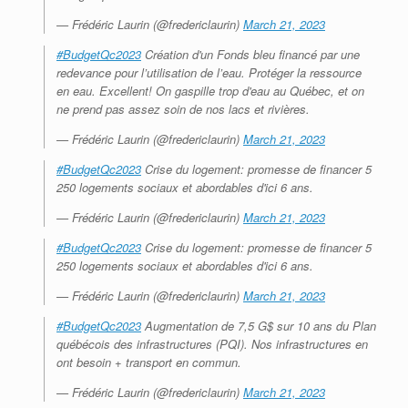
— Frédéric Laurin (@fredericlaurin)
March 21, 2023
#BudgetQc2023
Création d'un Fonds bleu financé par une
redevance pour l’utilisation de l’eau. Protéger la ressource
en eau. Excellent! On gaspille trop d'eau au Québec, et on
ne prend pas assez soin de nos lacs et rivières.
— Frédéric Laurin (@fredericlaurin)
March 21, 2023
#BudgetQc2023
Crise du logement: promesse de financer 5
250 logements sociaux et abordables d'ici 6 ans.
— Frédéric Laurin (@fredericlaurin)
March 21, 2023
#BudgetQc2023
Crise du logement: promesse de financer 5
250 logements sociaux et abordables d'ici 6 ans.
— Frédéric Laurin (@fredericlaurin)
March 21, 2023
#BudgetQc2023
Augmentation de 7,5 G$ sur 10 ans du Plan
québécois des infrastructures (PQI). Nos infrastructures en
ont besoin + transport en commun.
— Frédéric Laurin (@fredericlaurin)
March 21, 2023