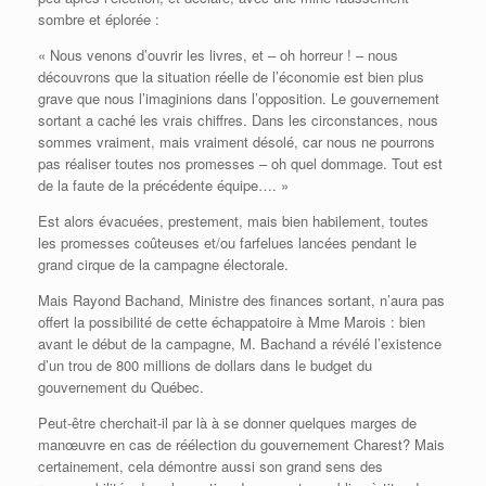
sombre et éplorée :
« Nous venons d’ouvrir les livres, et – oh horreur ! – nous
découvrons que la situation réelle de l’économie est bien plus
grave que nous l’imaginions dans l’opposition. Le gouvernement
sortant a caché les vrais chiffres. Dans les circonstances, nous
sommes vraiment, mais vraiment désolé, car nous ne pourrons
pas réaliser toutes nos promesses – oh quel dommage. Tout est
de la faute de la précédente équipe…. »
Est alors évacuées, prestement, mais bien habilement, toutes
les promesses coûteuses et/ou farfelues lancées pendant le
grand cirque de la campagne électorale.
Mais Rayond Bachand, Ministre des finances sortant, n’aura pas
offert la possibilité de cette échappatoire à Mme Marois : bien
avant le début de la campagne, M. Bachand a révélé l’existence
d’un trou de 800 millions de dollars dans le budget du
gouvernement du Québec.
Peut-être cherchait-il par là à se donner quelques marges de
manœuvre en cas de réélection du gouvernement Charest? Mais
certainement, cela démontre aussi son grand sens des