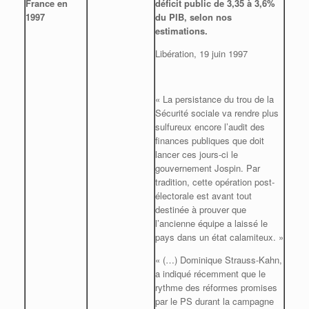
France en
déficit public de 3,35 à 3,6%
1997
du PIB, selon nos
estimations.
Libération, 19 juin 1997
« La persistance du trou de la
Sécurité sociale va rendre plus
sulfureux encore l’audit des
finances publiques que doit
lancer ces jours-ci le
gouvernement Jospin. Par
tradition, cette opération post-
électorale est avant tout
destinée à prouver que
l’ancienne équipe a laissé le
pays dans un état calamiteux. »
« (…) Dominique Strauss-Kahn,
a indiqué récemment que le
rythme des réformes promises
par le PS durant la campagne