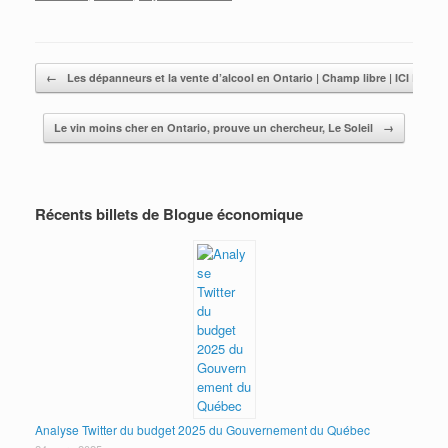
Post navigation
←
Les dépanneurs et la vente d’alcool en Ontario | Champ libre | ICI Radi
Le vin moins cher en Ontario, prouve un chercheur, Le Soleil
→
Récents billets de Blogue économique
Analyse Twitter du budget 2025 du Gouvernement du Québec