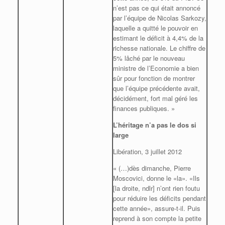
n’est pas ce qui était annoncé
par l’équipe de Nicolas Sarkozy,
laquelle a quitté le pouvoir en
estimant le déficit à 4,4% de la
richesse nationale. Le chiffre de
5% lâché par le nouveau
ministre de l’Economie a bien
sûr pour fonction de montrer
que l’équipe précédente avait,
décidément, fort mal géré les
finances publiques. »
L’héritage n’a pas le dos si
large
Libération, 3 juillet 2012
« (…)dès dimanche, Pierre
Moscovici, donne le «la». «Ils
[la droite, ndlr] n’ont rien foutu
pour réduire les déficits pendant
cette année», assure-t-il. Puis
reprend à son compte la petite