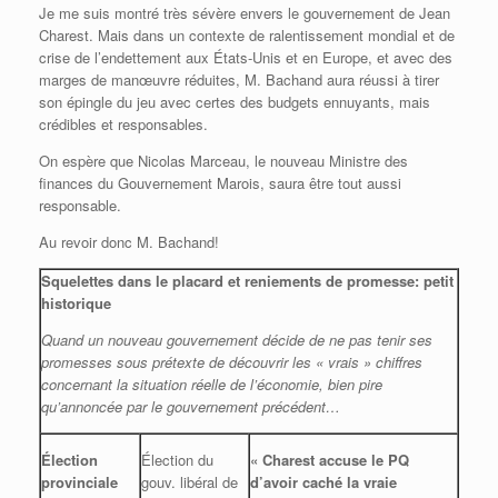
Je me suis montré très sévère envers le gouvernement de Jean
Charest. Mais dans un contexte de ralentissement mondial et de
crise de l’endettement aux États-Unis et en Europe, et avec des
marges de manœuvre réduites, M. Bachand aura réussi à tirer
son épingle du jeu avec certes des budgets ennuyants, mais
crédibles et responsables.
On espère que Nicolas Marceau, le nouveau Ministre des
finances du Gouvernement Marois, saura être tout aussi
responsable.
Au revoir donc M. Bachand!
Squelettes dans le placard et reniements de promesse: petit
historique
Quand un nouveau gouvernement décide de ne pas tenir ses
promesses sous prétexte de découvrir les « vrais » chiffres
concernant la situation réelle de l’économie, bien pire
qu’annoncée par le gouvernement précédent…
Élection
Élection du
« Charest accuse le PQ
provinciale
gouv. libéral de
d’avoir caché la vraie