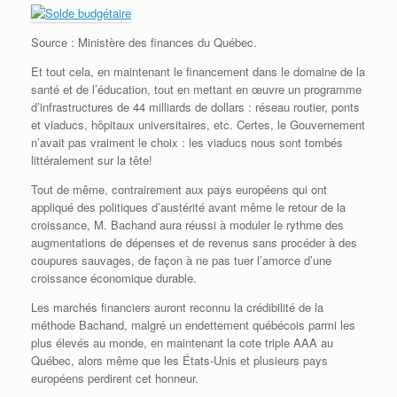
Source : Ministère des finances du Québec.
Et tout cela, en maintenant le financement dans le domaine de la
santé et de l’éducation, tout en mettant en œuvre un programme
d’infrastructures de 44 milliards de dollars : réseau routier, ponts
et viaducs, hôpitaux universitaires, etc. Certes, le Gouvernement
n’avait pas vraiment le choix : les viaducs nous sont tombés
littéralement sur la tête!
Tout de même, contrairement aux pays européens qui ont
appliqué des politiques d’austérité avant même le retour de la
croissance, M. Bachand aura réussi à moduler le rythme des
augmentations de dépenses et de revenus sans procéder à des
coupures sauvages, de façon à ne pas tuer l’amorce d’une
croissance économique durable.
Les marchés financiers auront reconnu la crédibilité de la
méthode Bachand, malgré un endettement québécois parmi les
plus élevés au monde, en maintenant la cote triple AAA au
Québec, alors même que les États-Unis et plusieurs pays
européens perdirent cet honneur.