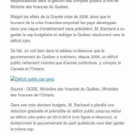
responsabilités dans la gestion des comptes publics à titre de
Ministre des finances du Québec.
Malgré les effets de la Grande crise de 2008, alors que le
tsunami de la crise financière emportait les pays développés
dans une vague d’endettement sans précédent, M. Bachand a su
garder le cap budgétaire et rediriger le Québec résolument vers le
déficit zéro.
De fait, on voit bien dans le tableau ci-dessous que le
gouvernement du Québec a maintenu, depuis 2009, un déficit
public nettement moindre que d’autres juridictions, y compris le
Canada et l’Ontario.
Source : OCDE, Ministère des finances du Québec, Ministère
des finances de l’Ontario.
Dans ses trois derniers budgets, M. Bachand a planifié une
réduction graduelle et prévisible du déficit public jusqu’au retour
au déficit zéro prévu en 2013-2014 (voir figure ci-dessous), si
évidemment le gouvernement du parti québécois veut bien garder
le même cap.