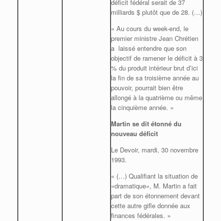
déficit fédéral serait de 37
milliards $ plutôt que de 28. (…)
« Au cours du week-end, le
premier ministre Jean Chrétien
a laissé entendre que son
objectif de ramener le déficit à 3
% du produit intérieur brut d’ici
la fin de sa troisième année au
pouvoir, pourrait bien être
allongé à la quatrième ou même
la cinquième année. »
Martin se dit étonné du
nouveau déficit
Le Devoir, mardi, 30 novembre
1993.
« (…) Qualifiant la situation de
«dramatique», M. Martin a fait
part de son étonnement devant
cette autre gifle donnée aux
finances fédérales. »