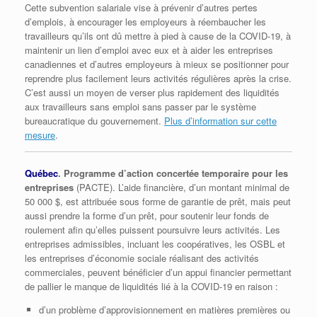
Cette subvention salariale vise à prévenir d’autres pertes
d’emplois, à encourager les employeurs à réembaucher les
travailleurs qu’ils ont dû mettre à pied à cause de la COVID-19, à
maintenir un lien d’emploi avec eux et à aider les entreprises
canadiennes et d’autres employeurs à mieux se positionner pour
reprendre plus facilement leurs activités régulières après la crise.
C’est aussi un moyen de verser plus rapidement des liquidités
aux travailleurs sans emploi sans passer par le système
bureaucratique du gouvernement.
Plus d’information sur cette
mesure
.
Québec
. Programme d’action concertée temporaire pour les
entreprises
(PACTE). L’aide financière, d’un montant minimal de
50 000 $, est attribuée sous forme de garantie de prêt, mais peut
aussi prendre la forme d’un prêt, pour soutenir leur fonds de
roulement afin qu’elles puissent poursuivre leurs activités. Les
entreprises admissibles, incluant les coopératives, les OSBL et
les entreprises d’économie sociale réalisant des activités
commerciales, peuvent bénéficier d’un appui financier permettant
de pallier le manque de liquidités lié à la COVID-19 en raison :
d’un problème d’approvisionnement en matières premières ou