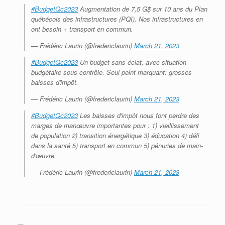
#BudgetQc2023
Augmentation de 7,5 G$ sur 10 ans du Plan
québécois des infrastructures (PQI). Nos infrastructures en
ont besoin + transport en commun.
— Frédéric Laurin (@fredericlaurin)
March 21, 2023
#BudgetQc2023
Un budget sans éclat, avec situation
budgétaire sous contrôle. Seul point marquant: grosses
baisses d'impôt.
— Frédéric Laurin (@fredericlaurin)
March 21, 2023
#BudgetQc2023
Les baisses d'impôt nous font perdre des
marges de manœuvre importantes pour : 1) vieillissement
de population 2) transition énergétique 3) éducation 4) défi
dans la santé 5) transport en commun 5) pénuries de main-
d'œuvre.
— Frédéric Laurin (@fredericlaurin)
March 21, 2023