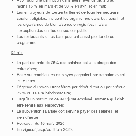
moins 15 % en mars et de 30 % en avril et en mai;
Les employeurs de
toutes tailles
et
de tous les secteurs
seraient éligibles, incluant les organismes sans but lucratif et
les organismes de bienfaisance enregistrés, mais à
l’exception des entités du secteur public;
Les restaurants et les bars pourront aussi profiter de ce
programme.
Détails
La part restante de 25% des salaires est à la charge des
entreprises;
Basé sur combien les employés gagnaient par semaine avant
le 15 mars;
L’Agence du revenu transférera par dépôt direct ou par chèque
75 % du salaire hebdomadaire;
jusqu’à un maximum de 847 $ par employé
, somme qui doit
être remis aux employés
;
La subvention salariale doit servir à payer des salaires,
et
rien d’autre
;
Rétroactif du 15 mars 2020;
En vigueur jusqu’au 6 juin 2020.