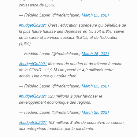
croissance de 2,5%.
— Frédéric Laurin (@fredericlaurin)
March 25, 2021
#budgetQc2021
C’est l’éducation supérieure qui bénéficie de
la plus haute hausse des dépenses en %, soit 8,8%, suivie
de la santé et services sociaux (5,8%), et de l'éducation
(4,6%)
— Frédéric Laurin (@fredericlaurin)
March 25, 2021
#budgetQc2021
Mesures de soutien et de relance à cause
de la COVID : 11,9 M l’an passé et 4,2 milliards cette
année. Une crise qui coûte cher!
— Frédéric Laurin (@fredericlaurin)
March 25, 2021
#budgetQc2021
523 millions $ pour favoriser le
développement économique des régions.
— Frédéric Laurin (@fredericlaurin)
March 25, 2021
#budgetQc2021
193 millions $ afin de poursuivre le soutien
aux entreprises touchées par la pandémie.