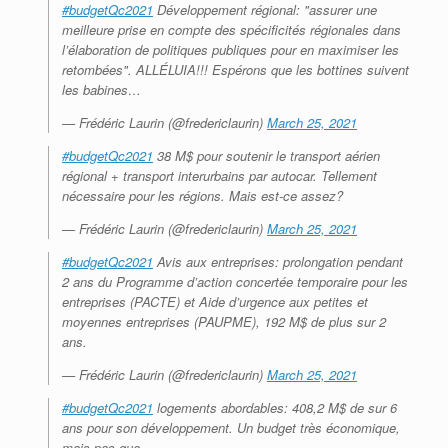
#budgetQc2021
Développement régional: "assurer une
meilleure prise en compte des spécificités régionales dans
l’élaboration de politiques publiques pour en maximiser les
retombées". ALLÉLUIA!!! Espérons que les bottines suivent
les babines…
— Frédéric Laurin (@fredericlaurin)
March 25, 2021
#budgetQc2021
38 M$ pour soutenir le transport aérien
régional + transport interurbains par autocar. Tellement
nécessaire pour les régions. Mais est-ce assez?
— Frédéric Laurin (@fredericlaurin)
March 25, 2021
#budgetQc2021
Avis aux entreprises: prolongation pendant
2 ans du Programme d’action concertée temporaire pour les
entreprises (PACTE) et Aide d’urgence aux petites et
moyennes entreprises (PAUPME), 192 M$ de plus sur 2
ans.
— Frédéric Laurin (@fredericlaurin)
March 25, 2021
#budgetQc2021
logements abordables: 408,2 M$ de sur 6
ans pour son développement. Un budget très économique,
mais pas que….