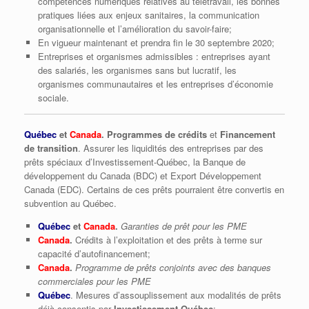
compétences numériques relatives au télétravail, les bonnes
pratiques liées aux enjeux sanitaires, la communication
organisationnelle et l’amélioration du savoir-faire;
En vigueur maintenant et prendra fin le 30 septembre 2020;
Entreprises et organismes admissibles : entreprises ayant
des salariés, les organismes sans but lucratif, les
organismes communautaires et les entreprises d’économie
sociale.
Québec
et
Canada
. Programmes de crédits
et
Financement
de transition
. Assurer les liquidités des entreprises par des
prêts spéciaux d’Investissement-Québec, la Banque de
développement du Canada (BDC) et Export Développement
Canada (EDC). Certains de ces prêts pourraient être convertis en
subvention au Québec.
Québec
et
Canada
.
Garanties de prêt pour les PME
Canada
.
Crédits à l’exploitation et des prêts à terme sur
capacité d’autofinancement;
Canada
.
Programme de prêts conjoints avec des banques
commerciales pour les PME
Québec
. Mesures d’assouplissement aux modalités de prêts
déjà consentis par
Investissement Québec
;