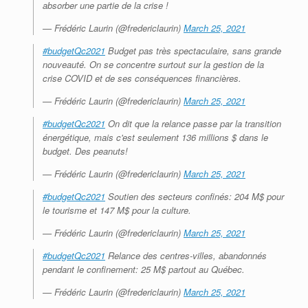
absorber une partie de la crise !
— Frédéric Laurin (@fredericlaurin)
March 25, 2021
#budgetQc2021
Budget pas très spectaculaire, sans grande
nouveauté. On se concentre surtout sur la gestion de la
crise COVID et de ses conséquences financières.
— Frédéric Laurin (@fredericlaurin)
March 25, 2021
#budgetQc2021
On dit que la relance passe par la transition
énergétique, mais c'est seulement 136 millions $ dans le
budget. Des peanuts!
— Frédéric Laurin (@fredericlaurin)
March 25, 2021
#budgetQc2021
Soutien des secteurs confinés: 204 M$ pour
le tourisme et 147 M$ pour la culture.
— Frédéric Laurin (@fredericlaurin)
March 25, 2021
#budgetQc2021
Relance des centres-villes, abandonnés
pendant le confinement: 25 M$ partout au Québec.
— Frédéric Laurin (@fredericlaurin)
March 25, 2021