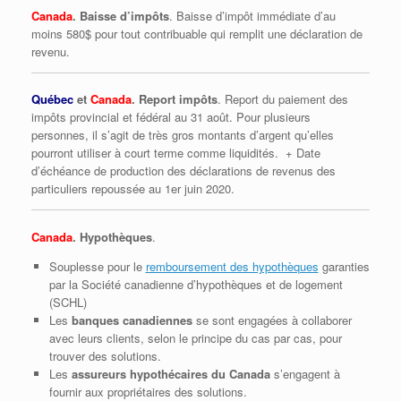
Canada
. Baisse d’impôts
. Baisse d’impôt immédiate d’au
moins 580$ pour tout contribuable qui remplit une déclaration de
revenu.
Québec
et
Canada
. Report impôts
. Report du paiement des
impôts provincial et fédéral au 31 août. Pour plusieurs
personnes, il s’agit de très gros montants d’argent qu’elles
pourront utiliser à court terme comme liquidités. + Date
d’échéance de production des déclarations de revenus des
particuliers repoussée au 1er juin 2020.
Canada
. Hypothèques
.
Souplesse pour le
remboursement des hypothèques
garanties
par la Société canadienne d’hypothèques et de logement
(SCHL)
Les
banques canadiennes
se sont engagées à collaborer
avec leurs clients, selon le principe du cas par cas, pour
trouver des solutions.
Les
assureurs hypothécaires du Canada
s’engagent à
fournir aux propriétaires des solutions.