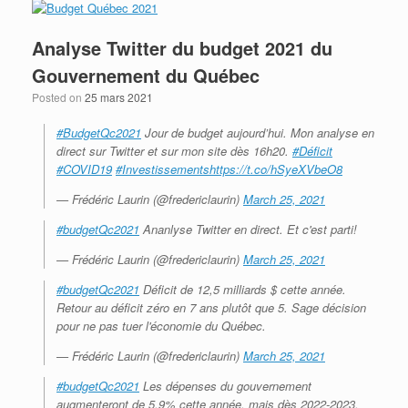
Analyse Twitter du budget 2021 du
Gouvernement du Québec
Posted on
25 mars 2021
#BudgetQc2021
Jour de budget aujourd’hui. Mon analyse en
direct sur Twitter et sur mon site dès 16h20.
#Déficit
#COVID19
#Investissements
https://t.co/hSyeXVbeO8
— Frédéric Laurin (@fredericlaurin)
March 25, 2021
#budgetQc2021
Ananlyse Twitter en direct. Et c'est parti!
— Frédéric Laurin (@fredericlaurin)
March 25, 2021
#budgetQc2021
Déficit de 12,5 milliards $ cette année.
Retour au déficit zéro en 7 ans plutôt que 5. Sage décision
pour ne pas tuer l'économie du Québec.
— Frédéric Laurin (@fredericlaurin)
March 25, 2021
#budgetQc2021
Les dépenses du gouvernement
augmenteront de 5,9% cette année, mais dès 2022-2023,