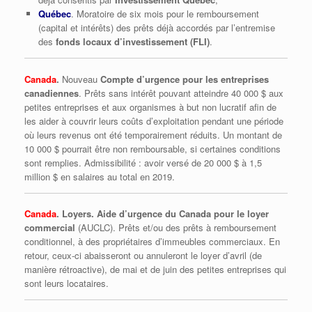
Québec
. Moratoire de six mois pour le remboursement
(capital et intérêts) des prêts déjà accordés par l’entremise
des
fonds locaux d’investissement (FLI)
.
Canada
.
Nouveau
Compte d’urgence pour les entreprises
canadiennes
. Prêts sans intérêt pouvant atteindre 40 000 $ aux
petites entreprises et aux organismes à but non lucratif afin de
les aider à couvrir leurs coûts d’exploitation pendant une période
où leurs revenus ont été temporairement réduits. Un montant de
10 000 $ pourrait être non remboursable, si certaines conditions
sont remplies. Admissibilité : avoir versé de 20 000 $ à 1,5
million $ en salaires au total en 2019.
Canada
. Loyers. Aide d’urgence du Canada pour le loyer
commercial
(AUCLC). Prêts et/ou des prêts à remboursement
conditionnel, à des propriétaires d’immeubles commerciaux. En
retour, ceux-ci abaisseront ou annuleront le loyer d’avril (de
manière rétroactive), de mai et de juin des petites entreprises qui
sont leurs locataires.