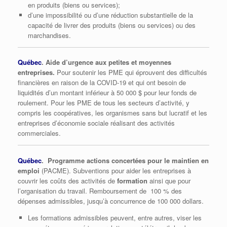
en produits (biens ou services);
d’une impossibilité ou d’une réduction substantielle de la
capacité de livrer des produits (biens ou services) ou des
marchandises.
Québec
. Aide d’urgence aux petites et moyennes
entreprises.
Pour soutenir les PME qui éprouvent des difficultés
financières en raison de la COVID-19 et qui ont besoin de
liquidités d’un montant inférieur à 50 000 $ pour leur fonds de
roulement. Pour les PME de tous les secteurs d’activité, y
compris les coopératives, les organismes sans but lucratif et les
entreprises d’économie sociale réalisant des activités
commerciales.
Québec
. Programme actions concertées pour le maintien en
emploi
(PACME). Subventions pour aider les entreprises à
couvrir les coûts des activités de
formation
ainsi que pour
l’organisation du travail. Remboursement de 100 % des
dépenses admissibles, jusqu’à concurrence de 100 000 dollars.
Les formations admissibles peuvent, entre autres, viser les