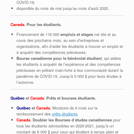
COVID‑19;
disponible du mois de mai jusqu’au mois d’août 2020.
Canada
. Pour les étudiants.
Financement de 116 000
emplois et stages
cet été et au
cours des prochains mois, au sein d’entreprises et
organisations, afin d’aider les étudiants à trouver un emploi et
à acquérir des compétences précieuses;
Bourse canadienne pour le bénévolat étudiant
, qui aidera
les étudiants à acquérir de l’expérience et des compétences
précieuses en prêtant main‑forte à leur communauté durant la
pandémie de COVID‑19. Jusqu’à 5 000 $ pour leurs études à
l’automne.
Québec
et
Canada
. Prêts et bourses étudiants.
Québec
et
Canada
.
Moratoire de 6 mois sur le
remboursement des
prêts étudiants
Canada
. Doubler les Bourses d’études canadiennes
pour
tous les étudiants admissibles en 2020-2021, jusqu’à un
montant de 6 000 $ pour ceux qui étudient à temps plein et