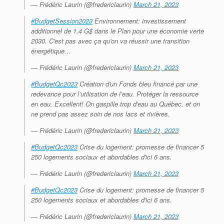
— Frédéric Laurin (@fredericlaurin)
March 21, 2023
#BudgetSession2023
Environnement: investissement
additionnel de 1,4 G$ dans le Plan pour une économie verte
2030. C'est pas avec ça qu'on va réussir une transition
énergétique…
— Frédéric Laurin (@fredericlaurin)
March 21, 2023
#BudgetQc2023
Création d'un Fonds bleu financé par une
redevance pour l’utilisation de l’eau. Protéger la ressource
en eau. Excellent! On gaspille trop d'eau au Québec, et on
ne prend pas assez soin de nos lacs et rivières.
— Frédéric Laurin (@fredericlaurin)
March 21, 2023
#BudgetQc2023
Crise du logement: promesse de financer 5
250 logements sociaux et abordables d'ici 6 ans.
— Frédéric Laurin (@fredericlaurin)
March 21, 2023
#BudgetQc2023
Crise du logement: promesse de financer 5
250 logements sociaux et abordables d'ici 6 ans.
— Frédéric Laurin (@fredericlaurin)
March 21, 2023