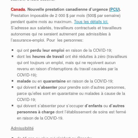
Canada
. Nouvelle prestation canadienne d’urgence (
PCU
).
Prestation imposable de 2 000 $ par mois (500$ par semaine)
pendant quatre mois au maximum.
Tous les détails ici.
S’adresse aux salariés, travailleurs contractuels et travailleurs
autonomes qui ne seraient autrement pas admissibles à
l’assurance-emploi. Pour les personnes:
qui ont
perdu leur emploi
en raison de la COVID-19;
dont les
heures de travail
ont été réduites à zéro (travailleurs
qui ont toujours un emploi, mais qui ne reçoivent aucun
revenu en raison d’interruptions du travail causées par la
COVID-19);
malade
ou en
quarantaine
en raison de la COVID-19;
qui doivent
s’absenter
pour prendre soin d’autres personnes,
parce qu’elles sont en quarantaine ou malades à cause de la
COVID-19;
qui doivent s’absenter pour s’occuper
d’enfants
ou
d’autres
personnes à charge
dont l’établissement de soins est fermé
en raison de la COVID-19.
Admissibilité