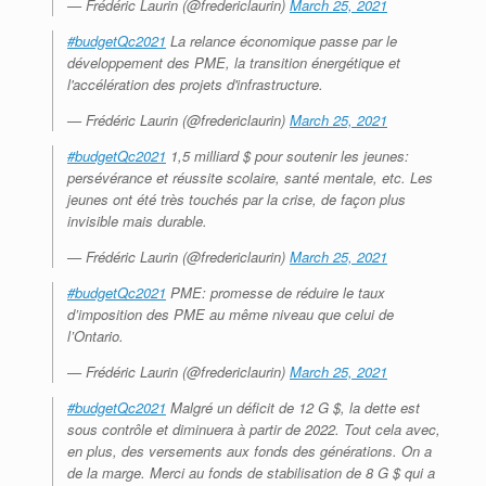
— Frédéric Laurin (@fredericlaurin)
March 25, 2021
#budgetQc2021
La relance économique passe par le
développement des PME, la transition énergétique et
l'accélération des projets d'infrastructure.
— Frédéric Laurin (@fredericlaurin)
March 25, 2021
#budgetQc2021
1,5 milliard $ pour soutenir les jeunes:
persévérance et réussite scolaire, santé mentale, etc. Les
jeunes ont été très touchés par la crise, de façon plus
invisible mais durable.
— Frédéric Laurin (@fredericlaurin)
March 25, 2021
#budgetQc2021
PME: promesse de réduire le taux
d’imposition des PME au même niveau que celui de
l’Ontario.
— Frédéric Laurin (@fredericlaurin)
March 25, 2021
#budgetQc2021
Malgré un déficit de 12 G $, la dette est
sous contrôle et diminuera à partir de 2022. Tout cela avec,
en plus, des versements aux fonds des générations. On a
de la marge. Merci au fonds de stabilisation de 8 G $ qui a