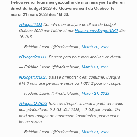
Retrouvez ici tous mes gazouillis de mon analyse Twitter en
direct du budget 2023 du Gouvernement du Québec, le
mardi 21 mars 2023 dès 16h30.
#Budget2023
Demain mon analyse en direct du budget
Québec 2023 sur Twitter et sur
https://t.co/z5rvgmR2K7
dès
16h015.
— Frédéric Laurin (@fredericlaurin)
March 20, 2023
#BudgetQc2023
Et c'est parti pour mon analyse en direct!
— Frédéric Laurin (@fredericlaurin)
March 21, 2023
#BudgetQc2023
Baisse d'impôts: c'est confirmé. Jusqu’à
814 $ pour une personne seule ou 1 627 $ pour un couple.
— Frédéric Laurin (@fredericlaurin)
March 21, 2023
#BudgetQc2023
Baisses d'impôt: financé à partir du Fonds
des générations. 9,2 G$ d'ici 2028, 1,7 G$ par année. On
perd des marges de manœuvre importantes pour aucune
bonne raison…
— Frédéric Laurin (@fredericlaurin)
March 21, 2023