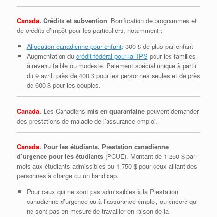
Canada
. Crédits et subvention
. Bonification de programmes et
de crédits d’impôt pour les particuliers, notamment :
Allocation canadienne pour enfant
: 300 $ de plus par enfant
Augmentation du
crédit fédéral pour la TPS
pour les familles
à revenu faible ou modeste. Paiement spécial unique à partir
du 9 avril, près de 400 $ pour les personnes seules et de près
de 600 $ pour les couples.
Canada
. L
es Canadiens
mis en quarantaine
peuvent demander
des prestations de maladie de l’assurance-emploi.
Canada
. Pour les étudiants. Prestation canadienne
d’urgence pour les étudiants
(PCUE). Montant de 1 250 $ par
mois aux étudiants admissibles ou 1 750 $ pour ceux aillant des
personnes à charge ou un handicap.
Pour ceux qui ne sont pas admissibles à la Prestation
canadienne d’urgence ou à l’assurance‑emploi, ou encore qui
ne sont pas en mesure de travailler en raison de la