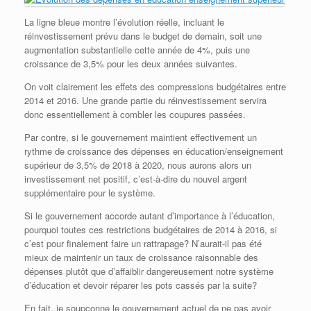
La ligne bleue montre l’évolution réelle, incluant le
réinvestissement prévu dans le budget de demain, soit une
augmentation substantielle cette année de 4%, puis une
croissance de 3,5% pour les deux années suivantes.
On voit clairement les effets des compressions budgétaires entre
2014 et 2016. Une grande partie du réinvestissement servira
donc essentiellement à combler les coupures passées.
Par contre, si le gouvernement maintient effectivement un
rythme de croissance des dépenses en éducation/enseignement
supérieur de 3,5% de 2018 à 2020, nous aurons alors un
investissement net positif, c’est-à-dire du nouvel argent
supplémentaire pour le système.
Si le gouvernement accorde autant d’importance à l’éducation,
pourquoi toutes ces restrictions budgétaires de 2014 à 2016, si
c’est pour finalement faire un rattrapage? N’aurait-il pas été
mieux de maintenir un taux de croissance raisonnable des
dépenses plutôt que d’affaiblir dangereusement notre système
d’éducation et devoir réparer les pots cassés par la suite?
En fait, je soupçonne le gouvernement actuel de ne pas avoir