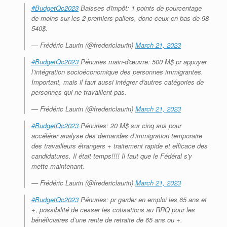
#BudgetQc2023
Baisses d'impôt: 1 points de pourcentage
de moins sur les 2 premiers paliers, donc ceux en bas de 98
540$.
— Frédéric Laurin (@fredericlaurin)
March 21, 2023
#BudgetQc2023
Pénuries main-d'œuvre: 500 M$ pr appuyer
l’intégration socioéconomique des personnes immigrantes.
Important, mais il faut aussi intégrer d'autres catégories de
personnes qui ne travaillent pas.
— Frédéric Laurin (@fredericlaurin)
March 21, 2023
#BudgetQc2023
Pénuries: 20 M$ sur cinq ans pour
accélérer analyse des demandes d’immigration temporaire
des travailleurs étrangers + traitement rapide et efficace des
candidatures. Il était temps!!!! Il faut que le Fédéral s'y
mette maintenant.
— Frédéric Laurin (@fredericlaurin)
March 21, 2023
#BudgetQc2023
Pénuries: pr garder en emploi les 65 ans et
+, possibilité de cesser les cotisations au RRQ pour les
bénéficiaires d’une rente de retraite de 65 ans ou +.