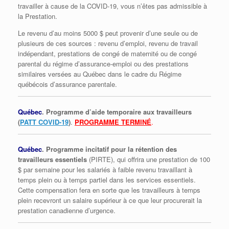
travailler à cause de la COVID-19, vous n’êtes pas admissible à
la Prestation.
Le revenu d’au moins 5000 $ peut provenir d’une seule ou de
plusieurs de ces sources : revenu d’emploi, revenu de travail
indépendant, prestations de congé de maternité ou de congé
parental du régime d’assurance-emploi ou des prestations
similaires versées au Québec dans le cadre du Régime
québécois d’assurance parentale.
Québec
. Programme d’aide temporaire aux travailleurs
(
PATT COVID-19
)
.
PROGRAMME TERMINÉ
.
Québec
. Programme incitatif pour la rétention des
travailleurs essentiels
(PIRTE), qui offrira une prestation de 100
$ par semaine pour les salariés à faible revenu travaillant à
temps plein ou à temps partiel dans les services essentiels.
Cette compensation fera en sorte que les travailleurs à temps
plein recevront un salaire supérieur à ce que leur procurerait la
prestation canadienne d’urgence.