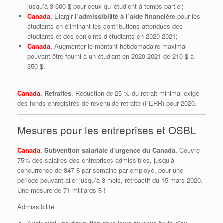
jusqu’à 3 600 $ pour ceux qui étudient à temps partiel;
Canada
.
Élargir
l’admissibilité à l’aide financière
pour les
étudiants en éliminant les contributions attendues des
étudiants et des conjoints d’étudiants en 2020-2021;
Canada
.
Augmenter le montant hebdomadaire maximal
pouvant être fourni à un étudiant en 2020-2021 de 210 $ à
350 $.
Canada
. Retraites
. Réduction de 25 % du retrait minimal exigé
des fonds enregistrés de revenu de retraite (FERR) pour 2020.
Mesures pour les entreprises et OSBL
Canada
.
Subvention salariale d’urgence du Canada.
Couvre
75% des salaires des entreprises admissibles, jusqu’à
concurrence de 847 $ par semaine par employé, pour une
période pouvant aller jusqu’à 3 mois, rétroactif du 15 mars 2020.
Une mesure de 71 milliards $ !
Admissibilité
Avoir subi une diminution dans leurs revenus bruts d’au