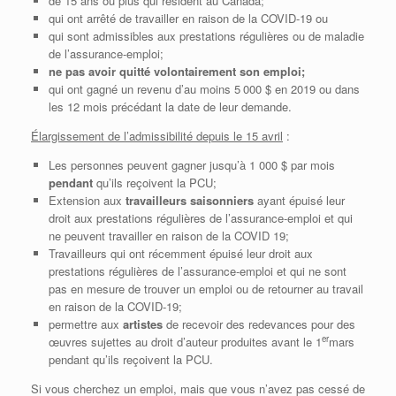
de 15 ans ou plus qui résident au Canada;
qui ont arrêté de travailler en raison de la COVID-19 ou
qui sont admissibles aux prestations régulières ou de maladie
de l’assurance-emploi;
ne pas avoir quitté volontairement son emploi;
qui ont gagné un revenu d’au moins 5 000 $ en 2019 ou dans
les 12 mois précédant la date de leur demande.
Élargissement de l’admissibilité depuis le 15 avril
:
Les personnes peuvent gagner jusqu’à 1 000 $ par mois
pendant
qu’ils reçoivent la PCU;
Extension aux
travailleurs saisonniers
ayant épuisé leur
droit aux prestations régulières de l’assurance-emploi et qui
ne peuvent travailler en raison de la COVID 19;
Travailleurs qui ont récemment épuisé leur droit aux
prestations régulières de l’assurance-emploi et qui ne sont
pas en mesure de trouver un emploi ou de retourner au travail
en raison de la COVID-19;
permettre aux
artistes
de recevoir des redevances pour des
er
œuvres sujettes au droit d’auteur produites avant le 1
mars
pendant qu’ils reçoivent la PCU.
Si vous cherchez un emploi, mais que vous n’avez pas cessé de