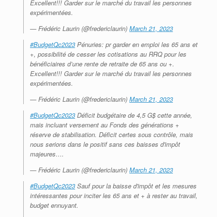
Excellent!!! Garder sur le marché du travail les personnes
expérimentées.
— Frédéric Laurin (@fredericlaurin)
March 21, 2023
#BudgetQc2023
Pénuries: pr garder en emploi les 65 ans et
+, possibilité de cesser les cotisations au RRQ pour les
bénéficiaires d’une rente de retraite de 65 ans ou +.
Excellent!!! Garder sur le marché du travail les personnes
expérimentées.
— Frédéric Laurin (@fredericlaurin)
March 21, 2023
#BudgetQc2023
Déficit budgétaire de 4,5 G$ cette année,
mais incluant versement au Fonds des générations +
réserve de stabilisation. Déficit certes sous contrôle, mais
nous serions dans le positif sans ces baisses d'impôt
majeures….
— Frédéric Laurin (@fredericlaurin)
March 21, 2023
#BudgetQc2023
Sauf pour la baisse d'impôt et les mesures
intéressantes pour inciter les 65 ans et + à rester au travail,
budget ennuyant.