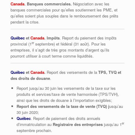
Canada
. Banques commerciales.
Négociation avec les
banques commerciales pour qu’elles soutiennent les PME, et
qu’elles soient plus souples dans le remboursement des prêts
pendant la crise.
Québec
et
Canada
. Impôts
. Report du paiement des impôts
er
provincial (1
septembre) et fédéral (31 août). Pour les
entreprises, il s’agit de très gros montants d’argent qu’ils
pourront utiliser à court terme comme liquidités.
Québec
et
Canada
.
Report des versements de la
TPS, TVQ et
des droits de douane
.
Report jusqu’au 30 juin les versements de la taxe sur les
produits et services/taxe de vente harmonisée (TPS/TVH),
ainsi que les droits de douane à l’importation exigibles;
Report des versements de la taxe de vente (TVQ) j
usqu’au
30 juin 2020;
Québec
. Report de paiement des droits annuels
er
d’immatriculation au
Registraire des entreprises
jusqu’au 1
septembre prochain.