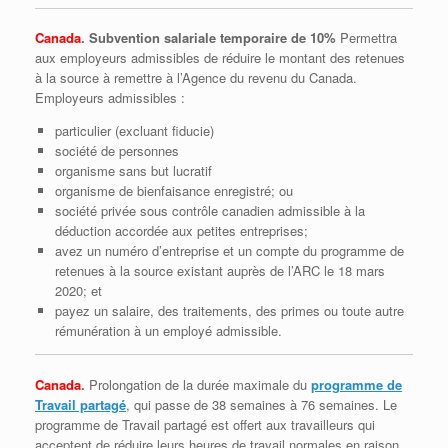
Canada
. Subvention salariale
temporaire
de 10%
Permettra
aux employeurs admissibles de réduire le montant des retenues
à la source à remettre à l’Agence du revenu du Canada.
Employeurs admissibles :
particulier (excluant fiducie)
société de personnes
organisme sans but lucratif
organisme de bienfaisance enregistré; ou
société privée sous contrôle canadien admissible à la
déduction accordée aux petites entreprises;
avez un numéro d’entreprise et un compte du programme de
retenues à la source existant auprès de l’ARC le 18 mars
2020; et
payez un salaire, des traitements, des primes ou toute autre
rémunération à un employé admissible.
Canada
.
Prolongation de la durée maximale du
programme de
Travail partagé
, qui passe de 38 semaines à 76 semaines. Le
programme de Travail partagé est offert aux travailleurs qui
acceptent de réduire leurs heures de travail normales en raison