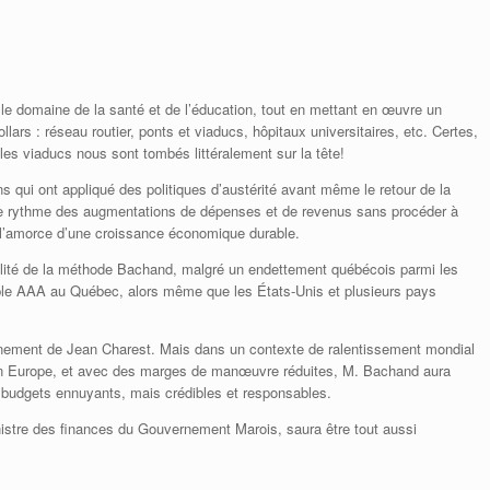
 le domaine de la santé et de l’éducation, tout en mettant en œuvre un
lars : réseau routier, ponts et viaducs, hôpitaux universitaires, etc. Certes,
les viaducs nous sont tombés littéralement sur la tête!
qui ont appliqué des politiques d’austérité avant même le retour de la
le rythme des augmentations de dépenses et de revenus sans procéder à
l’amorce d’une croissance économique durable.
bilité de la méthode Bachand, malgré un endettement québécois parmi les
iple AAA au Québec, alors même que les États-Unis et plusieurs pays
rnement de Jean Charest. Mais dans un contexte de ralentissement mondial
 en Europe, et avec des marges de manœuvre réduites, M. Bachand aura
s budgets ennuyants, mais crédibles et responsables.
stre des finances du Gouvernement Marois, saura être tout aussi