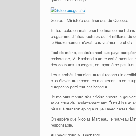
Source : Ministère des finances du Québec.
Et tout cela, en maintenant le financement dans
programme d’infrastructures de 44 milliards de dol
le Gouvernement n’avait pas vraiment le choix : 
Tout de même, contrairement aux pays européens 
croissance, M. Bachand aura réussi à moduler 
des coupures sauvages, de façon à ne pas tuer 
Les marchés financiers auront reconnu la crédi
plus élevés au monde, en maintenant la cote tr
européens perdirent cet honneur.
Je me suis montré très sévère envers le gouve
et de crise de l’endettement aux États-Unis et
réussi à tirer son épingle du jeu avec certes de
On espère que Nicolas Marceau, le nouveau Mini
responsable.
Au revoir donc M. Bachand!