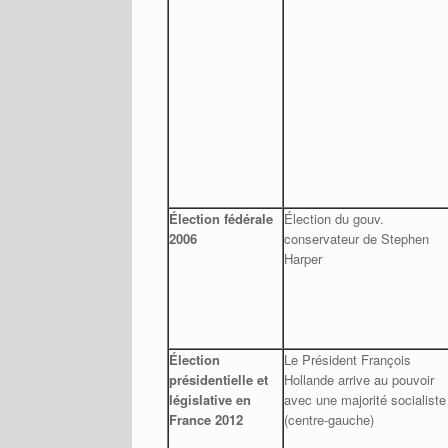
Élection fédérale
Élection du gouv.
2006
conservateur de Stephen
Harper
Élection
Le Président François
présidentielle et
Hollande arrive au pouvoir
législative en
avec une majorité socialiste
France 2012
(centre-gauche)