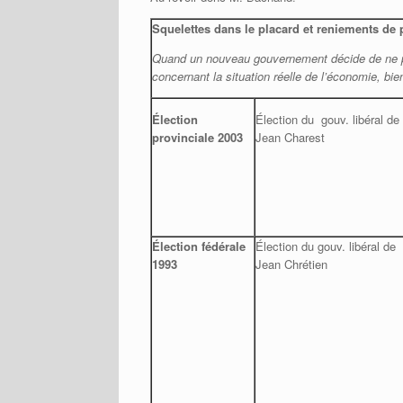
Squelettes dans le placard et reniements de 
Quand un nouveau gouvernement décide de ne pas
concernant la situation réelle de l’économie, b
Élection
Élection du gouv. libéral de
provinciale 2003
Jean Charest
Élection fédérale
Élection du gouv. libéral de
1993
Jean Chrétien