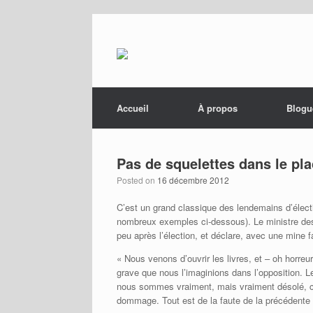
Menu
Skip to content
Accueil
À propos
Blogu
Pas de squelettes dans le pl
Posted on
16 décembre 2012
C’est un grand classique des lendemains d’élect
nombreux exemples ci-dessous). Le ministre de
peu après l’élection, et déclare, avec une mine
« Nous venons d’ouvrir les livres, et – oh horreu
grave que nous l’imaginions dans l’opposition. L
nous sommes vraiment, mais vraiment désolé, ca
dommage. Tout est de la faute de la précédente