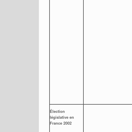
Élection
législative en
France 2002