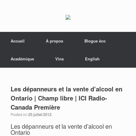
Menu
Skip to content
Accueil
À propos
Blogue éco
Académique
Vins
English
Les dépanneurs et la vente d’alcool en
Ontario | Champ libre | ICI Radio-
Canada Première
Posted on
25 juillet 2012
Les dépanneurs et la vente d’alcool en
Ontario