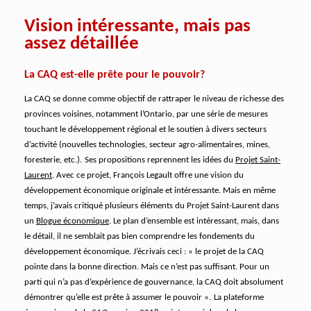
Vision intéressante, mais pas
assez détaillée
La CAQ est-elle prête pour le pouvoir?
La CAQ se donne comme objectif de rattraper le niveau de richesse des
provinces voisines, notamment l’Ontario, par une série de mesures
touchant le développement régional et le soutien à divers secteurs
d’activité (nouvelles technologies, secteur agro-alimentaires, mines,
foresterie, etc.).
Ses propositions reprennent les idées du
Projet Saint-
Laurent
. Avec ce projet, François Legault offre une vision du
développement économique originale et intéressante.
Mais en même
temps, j’avais critiqué plusieurs éléments du Projet Saint-Laurent dans
un
Blogue économique
. Le plan d’ensemble est intéressant, mais, dans
le détail, il ne semblait pas bien comprendre les fondements du
développement économique.
J’écrivais ceci : « le projet de la CAQ
pointe dans la bonne direction. Mais ce n’est pas suffisant. Pour un
parti qui n’a pas d’expérience de gouvernance, la CAQ doit absolument
démontrer qu’elle est prête à assumer le pouvoir ».
La plateforme