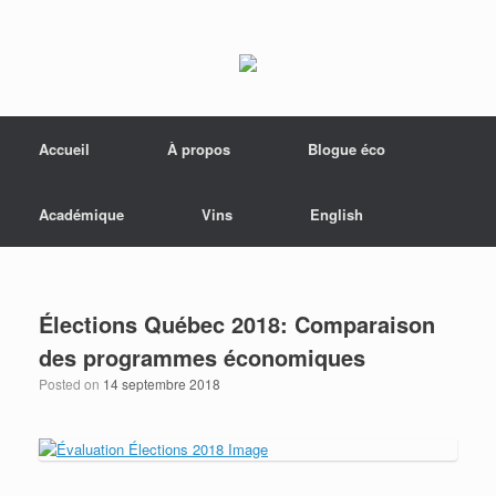
Menu
Skip to content
Accueil
À propos
Blogue éco
Académique
Vins
English
Élections Québec 2018: Comparaison
des programmes économiques
Posted on
14 septembre 2018