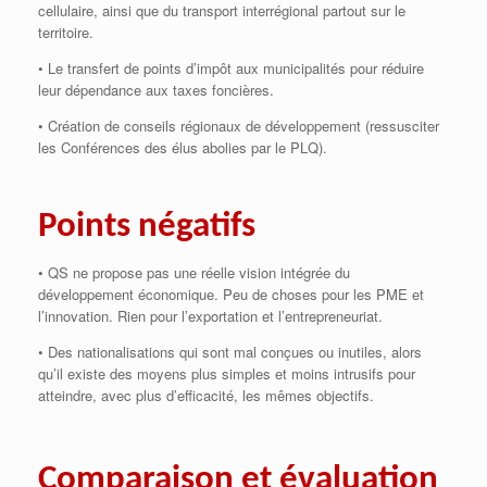
cellulaire, ainsi que du transport interrégional partout sur le
territoire.
• Le transfert de points d’impôt aux municipalités pour réduire
leur dépendance aux taxes foncières.
• Création de conseils régionaux de développement (ressusciter
les Conférences des élus abolies par le PLQ).
Points négatifs
• QS ne propose pas une réelle vision intégrée du
développement économique. Peu de choses pour les PME et
l’innovation. Rien pour l’exportation et l’entrepreneuriat.
• Des nationalisations qui sont mal conçues ou inutiles, alors
qu’il existe des moyens plus simples et moins intrusifs pour
atteindre, avec plus d’efficacité, les mêmes objectifs.
Comparaison et évaluation