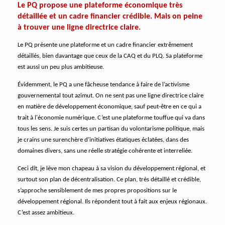
Le PQ propose une plateforme économique très
détaillée et un cadre financier crédible. Mais on peine
à trouver une ligne directrice claire.
Le PQ présente une plateforme et un cadre financier extrêmement
détaillés, bien davantage que ceux de la CAQ et du PLQ. Sa plateforme
est aussi un peu plus ambitieuse.
Évidemment, le PQ a une fâcheuse tendance à faire de l’activisme
gouvernemental tout azimut. On ne sent pas une ligne directrice claire
en matière de développement économique, sauf peut-être en ce qui a
trait à l'économie numérique. C’est une plateforme touffue qui va dans
tous les sens. Je suis certes un partisan du volontarisme politique, mais
je crains une surenchère d’initiatives étatiques éclatées, dans des
domaines divers, sans une réelle stratégie cohérente et interreliée.
Ceci dit, je lève mon chapeau à sa vision du développement régional, et
surtout son plan de décentralisation. Ce plan, très détaillé et crédible,
s’approche sensiblement de mes propres propositions sur le
développement régional. Ils répondent tout à fait aux enjeux régionaux.
C’est assez ambitieux.