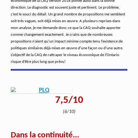
économique de la CAQ version 2018 pointe aussi dans la bonne
direction. Le diagnostic est souvent juste et pertinent.
Le problème,
c’est le souci du détail. Un grand nombre de propositions me semblent
soit très vagues, soit déjà mises en œuvre. A plusieurs reprises dans
mon analyse, je me demande donc ce que la CAQ souhaite apporter
comme changement exactement.
Je crains que de nombreuses
propositions n’aient qu’un impact minime compte tenu l’existence de
politiques similaires déjà mises en œuvre d’une façon ou d’une autre.
L’objectif de la CAQ de rattraper le niveau économique de l’Ontario
risque d’être plus long que prévu!
7,5/10
(6/10)
Dans la continuité...