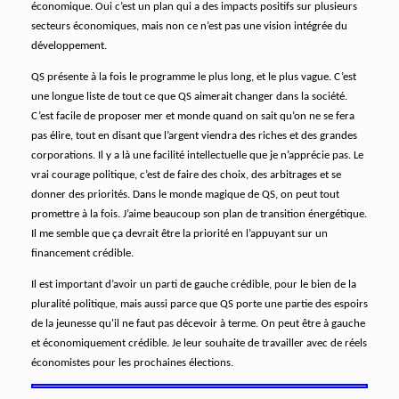
économique. Oui c’est un plan qui a des impacts positifs sur plusieurs
secteurs économiques, mais non ce n’est pas une vision intégrée du
développement.
QS présente à la fois le programme le plus long, et le plus vague. C’est
une longue liste de tout ce que QS aimerait changer dans la société.
C’est facile de proposer mer et monde quand on sait qu’on ne se fera
pas élire, tout en disant que l’argent viendra des riches et des grandes
corporations. Il y a là une facilité intellectuelle que je n’apprécie pas. Le
vrai courage politique, c’est de faire des choix, des arbitrages et se
donner des priorités. Dans le monde magique de QS, on peut tout
promettre à la fois. J’aime beaucoup son plan de transition énergétique.
Il me semble que ça devrait être la priorité en l’appuyant sur un
financement crédible.
Il est important d’avoir un parti de gauche crédible, pour le bien de la
pluralité politique, mais aussi parce que QS porte une partie des espoirs
de la jeunesse qu'il ne faut pas décevoir à terme. On peut être à gauche
et économiquement crédible. Je leur souhaite de travailler avec de réels
économistes pour les prochaines élections.