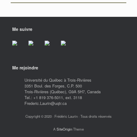
Me suivre
Me rejoindre
Université du Québec à Trois-Rivières
3351 Boul. des Forges, C.P. 500
Trois-Rivières (Québec), G9A 5H7, Canada
Tel.: +1 819 376-5011, ext. 3118
Frederic.Laurin@uqtr.ca
Copyright © 2020 · Frédéric Laurin · Tous droits réservés
A
SiteOrigin
Theme