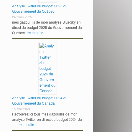
Analyse Twitter du budget 2025 du
Gouvernement du Québec
24 mars 2025
mes gazouillis de mon analyse BlueSky en
direct du budget 2025 du Gouvernement du
Québec
Lire la suite...
Analyse Twitter du budget 2024 du
Gouvernement du Canada
15 avril 2024
Retrouvez ici tous mes gazouillis de mon
analyse Twitter en direct du budget 2024 du
…
Lire la suite...