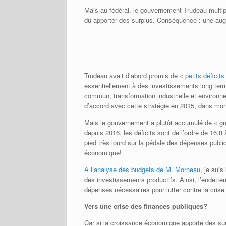
Mais au fédéral, le gouvernement Trudeau multipl
dû apporter des surplus. Conséquence : une aug
Trudeau avait d’abord promis de «
petits déficit
essentiellement à des investissements long terme
commun, transformation industrielle et environn
d’accord avec cette stratégie en 2015, dans mo
Mais le gouvernement a plutôt accumulé de « gros
depuis 2016, les déficits sont de l’ordre de 16,8 
pied très lourd sur la pédale des dépenses publi
économique!
A l’analyse des budgets de M. Morneau
, je suis
des investissements productifs. Ainsi, l’endette
dépenses nécessaires pour lutter contre la crise
Vers une crise des finances publiques?
Car si la croissance économique apporte des surp