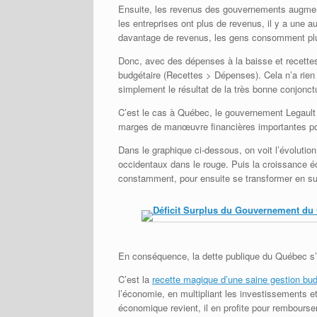
Ensuite, les revenus des gouvernements augm
les entreprises ont plus de revenus, il y a une
davantage de revenus, les gens consomment plu
Donc, avec des dépenses à la baisse et recettes
budgétaire (Recettes > Dépenses). Cela n’a rien 
simplement le résultat de la très bonne conjonc
C’est le cas à Québec, le gouvernement Legault
marges de manœuvre financières importantes pour
Dans le graphique ci-dessous, on voit l’évolution
occidentaux dans le rouge. Puis la croissance éc
constamment, pour ensuite se transformer en su
En conséquence, la dette publique du Québec s’e
C’est la
recette magique d’une saine gestion bud
l’économie, en multipliant les investissements 
économique revient, il en profite pour rembourse