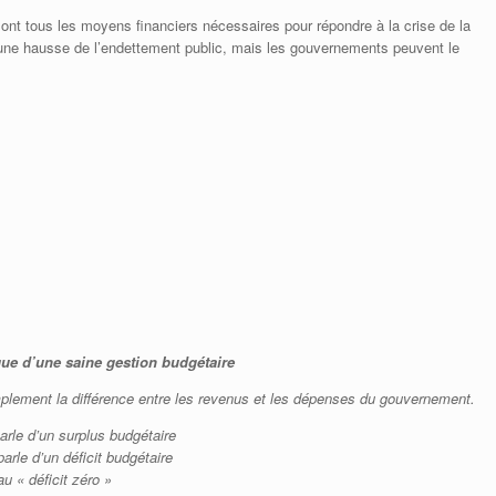
nt tous les moyens financiers nécessaires pour répondre à la crise de la
 une hausse de l’endettement public, mais les gouvernements peuvent le
ue d’une saine gestion budgétaire
mplement la différence entre les revenus et les dépenses du gouvernement.
rle d’un surplus budgétaire
arle d’un déficit budgétaire
u « déficit zéro »