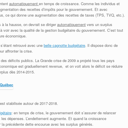
entent
automatiquement
en temps de croissance. Comme les individus et
 augmentation des recettes d’impôts pour le gouvernement. Et avec
s, ce qui donne une augmentation des recettes de taxes (TPS, TVQ, etc.).
 à la hausse, on devrait se diriger
automatiquement
vers un surplus
à voir avec la qualité de la gestion budgétaire du gouvernement. C’est tout
ture économique.
 s’étant retrouvé avec une
belle cagnotte budgétaire
. Il dispose donc de
 affronter la crise.
 des déficits publics. La Grande crise de 2009 a projeté tous les pays
onomique est graduellement revenue, et on voit alors le déficit se réduire
rplus dès 2014-2015.
st stabilisée autour de 2017-2018.
gétaire
: en temps de crise, le gouvernement doit s’assurer de relancer
et les dépenses. L’endettement augmente. Et quand la croissance
r la précédente dette encourue avec les surplus générés.