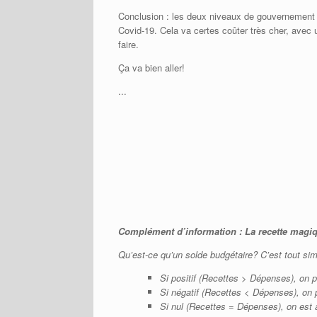
Conclusion : les deux niveaux de gouvernement o
Covid-19. Cela va certes coûter très cher, avec
faire.
Ça va bien aller!
...
Complément d’information : La recette magiq
Qu’est-ce qu’un solde budgétaire? C’est tout si
Si positif (Recettes
> Dépenses), on pa
Si négatif (Recettes
<
Dépenses), on p
Si nul (Recettes
=
Dépenses), on est a