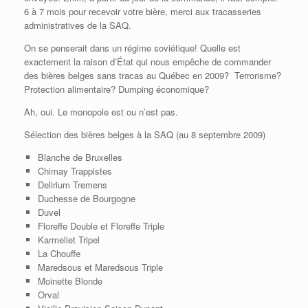
6 à 7 mois pour recevoir votre bière, merci aux tracasseries
administratives de la SAQ.
On se penserait dans un régime soviétique! Quelle est
exactement la raison d’État qui nous empêche de commander
des bières belges sans tracas au Québec en 2009? Terrorisme?
Protection alimentaire? Dumping économique?
Ah, oui. Le monopole est ou n’est pas.
Sélection des bières belges à la SAQ (au 8 septembre 2009)
Blanche de Bruxelles
Chimay Trappistes
Delirium Tremens
Duchesse de Bourgogne
Duvel
Floreffe Double et Floreffe Triple
Karmeliet Tripel
La Chouffe
Maredsous et Maredsous Triple
Moinette Blonde
Orval