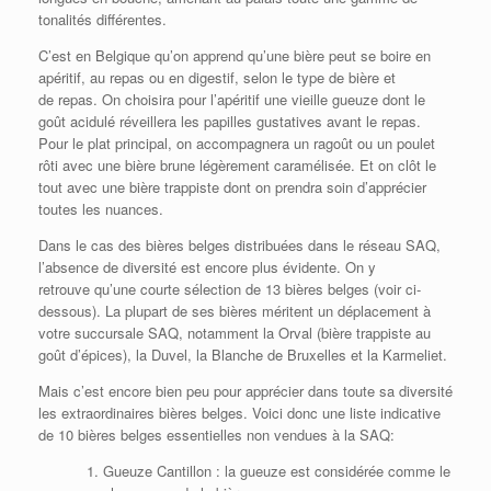
tonalités différentes.
C’est en Belgique qu’on apprend qu’une bière peut se boire en
apéritif, au repas ou en digestif, selon le type de bière et
de repas. On choisira pour l’apéritif une vieille gueuze dont le
goût acidulé réveillera les papilles gustatives avant le repas.
Pour le plat principal, on accompagnera un ragoût ou un poulet
rôti avec une bière brune légèrement caramélisée. Et on clôt le
tout avec une bière trappiste dont on prendra soin d’apprécier
toutes les nuances.
Dans le cas des bières belges distribuées dans le réseau SAQ,
l’absence de diversité est encore plus évidente. On y
retrouve qu’une courte sélection de 13 bières belges (voir ci-
dessous). La plupart de ses bières méritent un déplacement à
votre succursale SAQ, notamment la Orval (bière trappiste au
goût d’épices), la Duvel, la Blanche de Bruxelles et la Karmeliet.
Mais c’est encore bien peu pour apprécier dans toute sa diversité
les extraordinaires bières belges. Voici donc une liste indicative
de 10 bières belges essentielles non vendues à la SAQ:
Gueuze Cantillon : la gueuze est considérée comme le