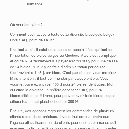
flamande.
Où sont les bières?
Comment avoir accès à toute cette diversité brassicole belge?
Hors SAQ, point de salut?
Pas tout à fait. Il existe des agences spécialisées qui font de
l’importation de bières belges au Québec. Mais c’est compliqué
et coûteux. Attendez-vous à payer environ 100$ pour une caisse
de 24 bières, plus 7 $ en frais d’administration par caisse.
Ceci revient à 4,45 $ par bière. C’est pas si cher, vous me direz.
Mais attention : il faut commander par caisse entière. Vous
vous retrouverez à payer 100 $ pour 24 bières identiques. Moi
qui aime la diversité, je préfère dépenser 100 $ pour 24
bières différentes!!! Donc, pour pouvoir avoir trois bières belges
différentes, il faut plutôt débourser 300 $!!
Ensuite, ces agences regroupent les commandes de plusieurs
clients à des dates précises. Il vous faut donc attendre que
l’agence ait suffisamment de clients pour que la commande soit
envoyée. Enfin, à partir du jour de la commande, il faut compter