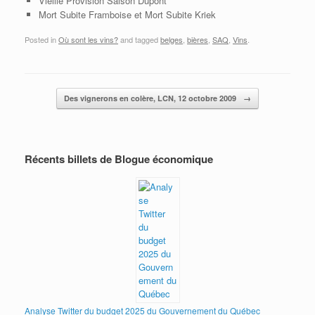
Vieille Provision Saison Dupont
Mort Subite Framboise et Mort Subite Kriek
Posted in
Où sont les vins?
and tagged
belges
,
bières
,
SAQ
,
Vins
.
Post navigation
Des vignerons en colère, LCN, 12 octobre 2009
→
Récents billets de Blogue économique
Analyse Twitter du budget 2025 du Gouvernement du Québec