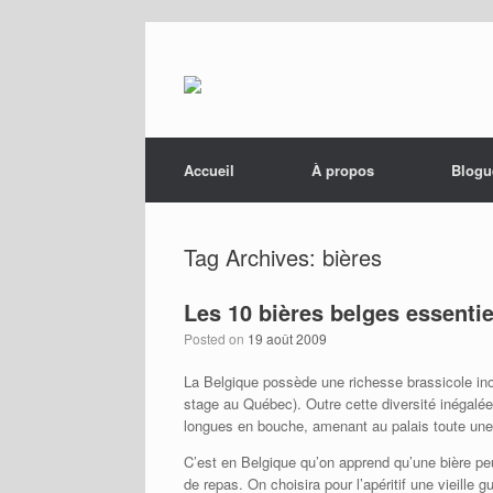
Menu
Skip to content
Accueil
À propos
Blogu
Tag Archives:
bières
Les 10 bières belges essenti
Posted on
19 août 2009
La Belgique possède une richesse brassicole in
stage au Québec). Outre cette diversité inégalée
longues en bouche, amenant au palais toute une
C’est en Belgique qu’on apprend qu’une bière peut
de repas. On choisira pour l’apéritif une vieille 