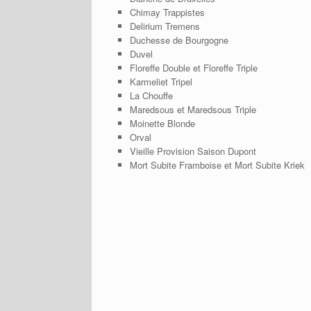
Chimay Trappistes
Delirium Tremens
Duchesse de Bourgogne
Duvel
Floreffe Double et Floreffe Triple
Karmeliet Tripel
La Chouffe
Maredsous et Maredsous Triple
Moinette Blonde
Orval
Vieille Provision Saison Dupont
Mort Subite Framboise et Mort Subite Kriek