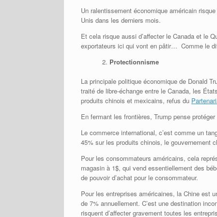
Un ralentissement économique américain risque 
Unis dans les derniers mois.
Et cela risque aussi d’affecter le Canada et le 
exportateurs ici qui vont en pâtir… Comme le di
Protectionnisme
La principale politique économique de Donald Tru
traité de libre-échange entre le Canada, les État
produits chinois et mexicains, refus du
Partenar
En fermant les frontières, Trump pense protéger 
Le commerce international, c’est comme un tango
45% sur les produits chinois, le gouvernement c
Pour les consommateurs américains, cela représe
magasin à 1$, qui vend essentiellement des bébe
de pouvoir d’achat pour le consommateur.
Pour les entreprises américaines, la Chine est
de 7% annuellement. C’est une destination incon
risquent d’affecter gravement toutes les entrepr