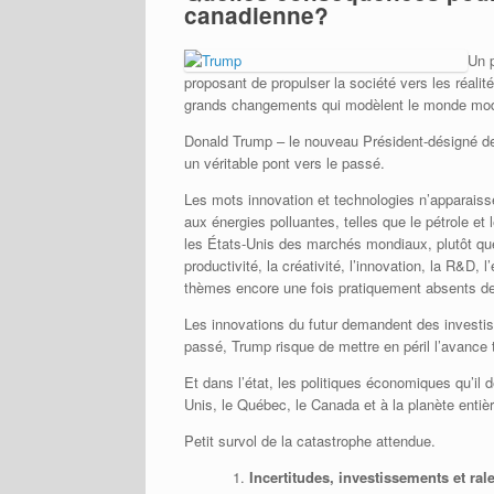
canadienne?
Un p
proposant de propulser la société vers les réalit
grands changements qui modèlent le monde moderne
Donald Trump – le nouveau Président-désigné d
un véritable pont vers le passé.
Les mots innovation et technologies n’apparaiss
aux énergies polluantes, telles que le pétrole et
les États-Unis des marchés mondiaux, plutôt que t
productivité, la créativité, l’innovation, la R&D, 
thèmes encore une fois pratiquement absents d
Les innovations du futur demandent des investis
passé, Trump risque de mettre en péril l’avanc
Et dans l’état, les politiques économiques qu’i
Unis, le Québec, le Canada et à la planète entièr
Petit survol de la catastrophe attendue.
Incertitudes, investissements et r