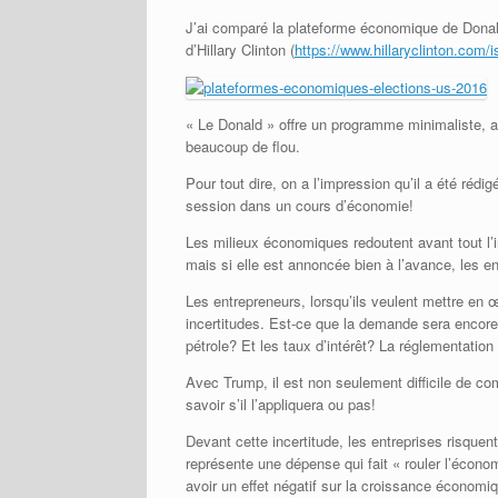
J’ai comparé la plateforme économique de Dona
d’Hillary Clinton (
https://www.hillaryclinton.com/
« Le Donald » offre un programme minimaliste, a
beaucoup de flou.
Pour tout dire, on a l’impression qu’il a été réd
session dans un cours d’économie!
Les milieux économiques redoutent avant tout l’in
mais si elle est annoncée bien à l’avance, les 
Les entrepreneurs, lorsqu’ils veulent mettre en 
incertitudes. Est-ce que la demande sera encore
pétrole? Et les taux d’intérêt? La réglementatio
Avec Trump, il est non seulement difficile de c
savoir s’il l’appliquera ou pas!
Devant cette incertitude, les entreprises risque
représente une dépense qui fait « rouler l’écono
avoir un effet négatif sur la croissance économi