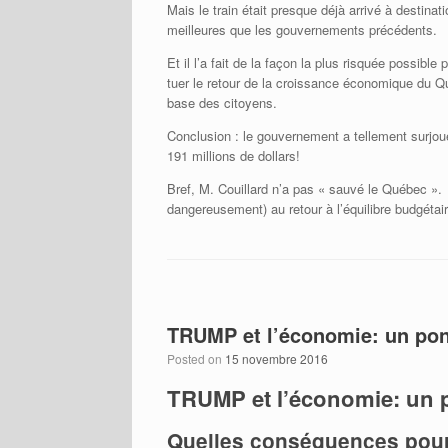
Mais le train était presque déjà arrivé à destinat
meilleures que les gouvernements précédents.
Et il l’a fait de la façon la plus risquée possib
tuer le retour de la croissance économique du Q
base des citoyens.
Conclusion : le gouvernement a tellement surjoué 
191 millions de dollars!
Bref, M. Couillard n’a pas « sauvé le Québec ».
dangereusement) au retour à l’équilibre budgétair
TRUMP et l’économie: un pon
Posted on
15 novembre 2016
TRUMP et l’économie: un p
Quelles conséquences pour