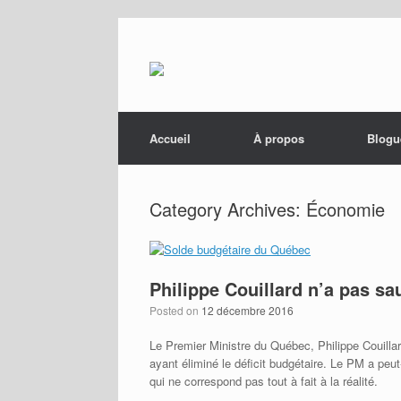
Menu
Skip to content
Accueil
À propos
Blogu
Category Archives:
Économie
Philippe Couillard n’a pas s
Posted on
12 décembre 2016
Le Premier Ministre du Québec, Philippe Couillar
ayant éliminé le déficit budgétaire. Le PM a peut
qui ne correspond pas tout à fait à la réalité.