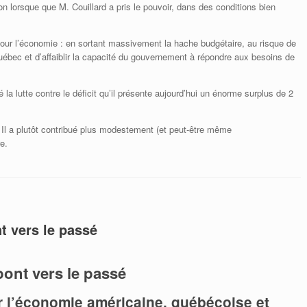
ion lorsque que M. Couillard a pris le pouvoir, dans des conditions bien
le pour l’économie : en sortant massivement la hache budgétaire, au risque de
uébec et d’affaiblir la capacité du gouvernement à répondre aux besoins de
la lutte contre le déficit qu’il présente aujourd’hui un énorme surplus de 2
 Il a plutôt contribué plus modestement (et peut-être même
e.
t vers le passé
ont vers le passé
 l’économie américaine, québécoise et