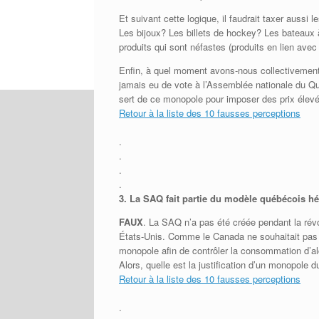
Et suivant cette logique, il faudrait taxer aussi 
Les bijoux? Les billets de hockey? Les bateaux 
produits qui sont néfastes (produits en lien avec 
Enfin, à quel moment avons-nous collectivement 
jamais eu de vote à l’Assemblée nationale du Qu
sert de ce monopole pour imposer des prix élev
Retour à la liste des 10 fausses perceptions
.
.
.
.
3.
La SAQ fait partie du modèle québécois héri
FAUX
. La SAQ n’a pas été créée pendant la révol
États-Unis. Comme le Canada ne souhaitait pas su
monopole afin de contrôler la consommation d’alcoo
Alors, quelle est la justification d’un monopole d
Retour à la liste des 10 fausses perceptions
.