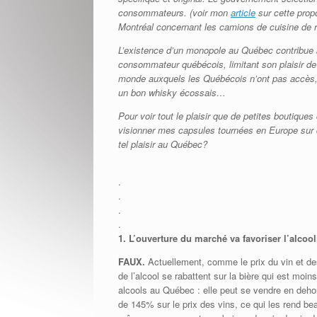
consommateurs. (voir mon
article
sur cette propo
Montréal concernant les camions de cuisine de 
L’existence d’un monopole au Québec contribue 
consommateur québécois, limitant son plaisir de l
monde auxquels les Québécois n’ont pas accès, 
un bon whisky écossais…
Pour voir tout le plaisir que de petites boutique
visionner mes capsules tournées en Europe sur 
tel plaisir au Québec?
.
.
.
.
1.
L’ouverture du marché va favoriser l’alco
FAUX.
Actuellement, comme le prix du vin et de
de l’alcool se rabattent sur la bière qui est moins
alcools au Québec : elle peut se vendre en de
de 145% sur le prix des vins, ce qui les rend be