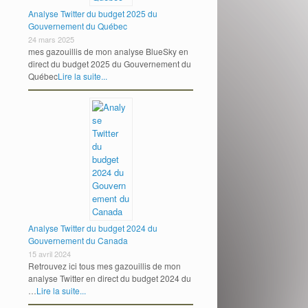
Analyse Twitter du budget 2025 du
Gouvernement du Québec
24 mars 2025
mes gazouillis de mon analyse BlueSky en
direct du budget 2025 du Gouvernement du
Québec
Lire la suite...
Analyse Twitter du budget 2024 du
Gouvernement du Canada
15 avril 2024
Retrouvez ici tous mes gazouillis de mon
analyse Twitter en direct du budget 2024 du
…
Lire la suite...