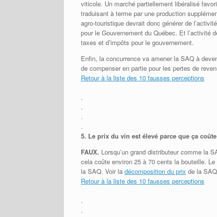
viticole. Un marché partiellement libéralisé favor
traduisant à terme par une production supplémen
agro-touristique devrait donc générer de l’activ
pour le Gouvernement du Québec. Et l’activité d
taxes et d’impôts pour le gouvernement.
Enfin, la concurrence va amener la SAQ à deveni
de compenser en partie pour les pertes de reven
Retour à la liste des 10 fausses perceptions
.
.
.
.
5.
Le prix du vin est élevé parce que ça coût
FAUX.
Lorsqu’un grand distributeur comme la SA
cela coûte environ 25 à 70 cents la bouteille. 
la SAQ. Voir la
décomposition du prix
de la SAQ
Retour à la liste des 10 fausses perceptions
.
.