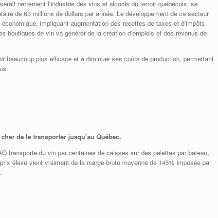
iserait nettement l’industrie des vins et alcools du terroir québécois, se
taire de 63 millions de dollars par année. Le développement de ce secteur
ité économique, impliquant augmentation des recettes de taxes et d’impôts
es boutiques de vin va générer de la création d’emplois et des revenus de
r beaucoup plus efficace et à diminuer ses coûts de production, permettant
us.
e cher de le transporter jusqu’au Québec.
Q transporte du vin par centaines de caisses sur des palettes par bateau,
Le prix élevé vient vraiment de la marge brute moyenne de 145% imposée par
.