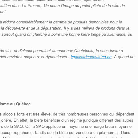
sition dans La Presse). Un peu à l’image du projet-pilote de la ville de
rue!
à réduire considérablement la gamme de produits disponibles pour le
a découverte et de la dégustation. Il y a des milliers de produits dans le
surtout quand on cherche à boire une bonne bière belge ou allemande, ou
s de vins et d’alcool pourraient amener aux Québécois, je vous invite à
des cavistes originaux et dynamiques :
leplaisirdescavistes.ca
. A quand un
olisme au Québec
s alcools forts est très élevé, de très nombreuses personnes qui dépendent
 chère. En effet, la bière bénéficie d’un régime juridique différent des autres
hors de la SAQ. Or, la SAQ applique en moyenne une marge brute moyenne
aucoup trop chères, tandis que la bière est vendue à un prix normal. Donc,