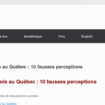
e éco
Académique
Vins
English
s au Québec : 10 fausses perceptions
ools au Québec : 10 fausses perceptions
e de libéralisation partielle.
sme au Québec