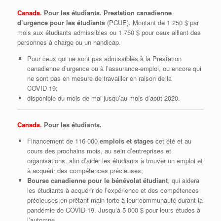
Canada
. Pour les étudiants. Prestation canadienne
d’urgence pour les étudiants
(PCUE). Montant de 1 250 $ par
mois aux étudiants admissibles ou 1 750 $ pour ceux aillant des
personnes à charge ou un handicap.
Pour ceux qui ne sont pas admissibles à la Prestation
canadienne d’urgence ou à l’assurance‑emploi, ou encore qui
ne sont pas en mesure de travailler en raison de la
COVID‑19;
disponible du mois de mai jusqu’au mois d’août 2020.
Canada
. Pour les étudiants.
Financement de 116 000
emplois et stages
cet été et au
cours des prochains mois, au sein d’entreprises et
organisations, afin d’aider les étudiants à trouver un emploi et
à acquérir des compétences précieuses;
Bourse canadienne pour le bénévolat étudiant
, qui aidera
les étudiants à acquérir de l’expérience et des compétences
précieuses en prêtant main‑forte à leur communauté durant la
pandémie de COVID‑19. Jusqu’à 5 000 $ pour leurs études à
l’automne.