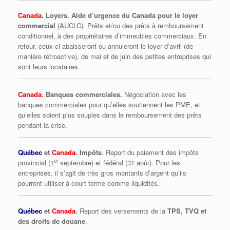
Canada
. Loyers. Aide d’urgence du Canada pour le loyer
commercial
(AUCLC). Prêts et/ou des prêts à remboursement
conditionnel, à des propriétaires d’immeubles commerciaux. En
retour, ceux-ci abaisseront ou annuleront le loyer d’avril (de
manière rétroactive), de mai et de juin des petites entreprises qui
sont leurs locataires.
Canada
. Banques commerciales.
Négociation avec les
banques commerciales pour qu’elles soutiennent les PME, et
qu’elles soient plus souples dans le remboursement des prêts
pendant la crise.
Québec
et
Canada
. Impôts
. Report du paiement des impôts
er
provincial (1
septembre) et fédéral (31 août). Pour les
entreprises, il s’agit de très gros montants d’argent qu’ils
pourront utiliser à court terme comme liquidités.
Québec
et
Canada
.
Report des versements de la
TPS, TVQ et
des droits de douane
.