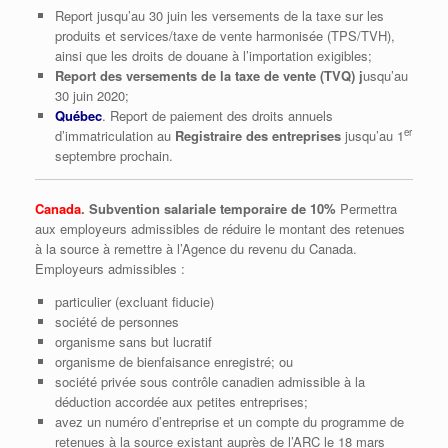
Report jusqu’au 30 juin les versements de la taxe sur les
produits et services/taxe de vente harmonisée (TPS/TVH),
ainsi que les droits de douane à l’importation exigibles;
Report des versements de la taxe de vente (TVQ) j
usqu’au
30 juin 2020;
Québec
. Report de paiement des droits annuels
er
d’immatriculation au
Registraire des entreprises
jusqu’au 1
septembre prochain.
Canada
. Subvention salariale
temporaire
de 10%
Permettra
aux employeurs admissibles de réduire le montant des retenues
à la source à remettre à l’Agence du revenu du Canada.
Employeurs admissibles :
particulier (excluant fiducie)
société de personnes
organisme sans but lucratif
organisme de bienfaisance enregistré; ou
société privée sous contrôle canadien admissible à la
déduction accordée aux petites entreprises;
avez un numéro d’entreprise et un compte du programme de
retenues à la source existant auprès de l’ARC le 18 mars