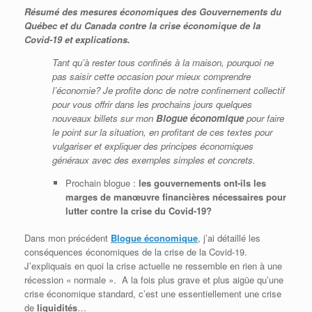
Résumé des mesures économiques des Gouvernements du
Québec et du Canada contre la crise économique de la
Covid-19 et explications.
Tant qu’à rester tous confinés à la maison, pourquoi ne
pas saisir cette occasion pour mieux comprendre
l’économie? Je profite donc de notre confinement collectif
pour vous offrir dans les prochains jours quelques
nouveaux billets sur mon
Blogue économique
pour faire
le point sur la situation, en profitant de ces textes pour
vulgariser et expliquer des principes économiques
généraux avec des exemples simples et concrets.
Prochain blogue :
les gouvernements ont-ils les
marges de manœuvre financières nécessaires pour
lutter contre la crise du Covid-19?
Dans mon précédent
Blogue économique
, j’ai détaillé les
conséquences économiques de la crise de la Covid-19.
J’expliquais en quoi la crise actuelle ne ressemble en rien à une
récession « normale ». A la fois plus grave et plus aigüe qu’une
crise économique standard, c’est une essentiellement une crise
de
liquidités
…