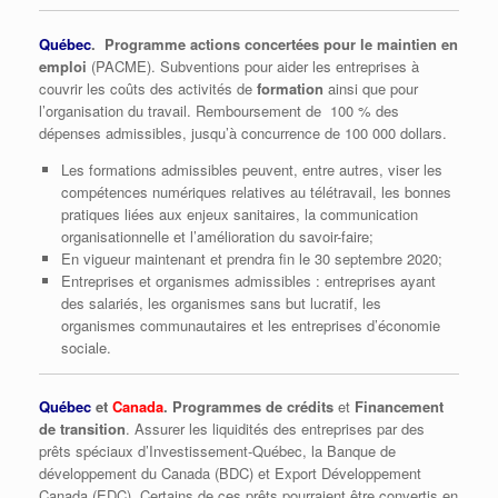
Québec
. Programme actions concertées pour le maintien en
emploi
(PACME). Subventions pour aider les entreprises à
couvrir les coûts des activités de
formation
ainsi que pour
l’organisation du travail. Remboursement de 100 % des
dépenses admissibles, jusqu’à concurrence de 100 000 dollars.
Les formations admissibles peuvent, entre autres, viser les
compétences numériques relatives au télétravail, les bonnes
pratiques liées aux enjeux sanitaires, la communication
organisationnelle et l’amélioration du savoir-faire;
En vigueur maintenant et prendra fin le 30 septembre 2020;
Entreprises et organismes admissibles : entreprises ayant
des salariés, les organismes sans but lucratif, les
organismes communautaires et les entreprises d’économie
sociale.
Québec
et
Canada
. Programmes de crédits
et
Financement
de transition
. Assurer les liquidités des entreprises par des
prêts spéciaux d’Investissement-Québec, la Banque de
développement du Canada (BDC) et Export Développement
Canada (EDC). Certains de ces prêts pourraient être convertis en