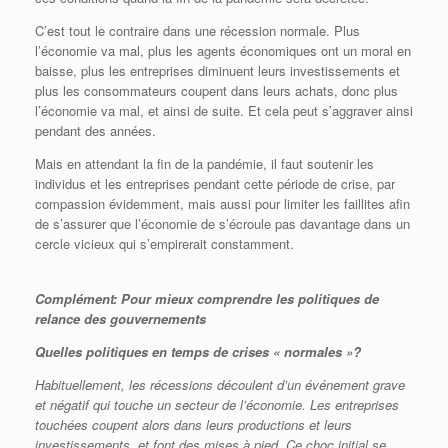
C’est tout le contraire dans une récession normale. Plus
l’économie va mal, plus les agents économiques ont un moral en
baisse, plus les entreprises diminuent leurs investissements et
plus les consommateurs coupent dans leurs achats, donc plus
l’économie va mal, et ainsi de suite. Et cela peut s’aggraver ainsi
pendant des années.
Mais en attendant la fin de la pandémie, il faut soutenir les
individus et les entreprises pendant cette période de crise, par
compassion évidemment, mais aussi pour limiter les faillites afin
de s’assurer que l’économie de s’écroule pas davantage dans un
cercle vicieux qui s’empirerait constamment.
Complément: Pour mieux comprendre les politiques de
relance des gouvernements
Quelles politiques en temps de crises « normales »?
Habituellement, les récessions découlent d’un événement grave
et négatif qui touche un secteur de l’économie. Les entreprises
touchées coupent alors dans leurs productions et leurs
investissements, et font des mises à pied. Ce choc initial se