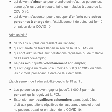
qui doivent
s’absenter
pour prendre soin d’autres personnes,
parce qu’elles sont en quarantaine ou malades à cause de la
COVID-19;
qui doivent s’absenter pour s’occuper
d’enfants
ou
d’autres
personnes à charge
dont l’établissement de soins est fermé
en raison de la COVID-19.
Admissibilité
de 15 ans ou plus qui résident au Canada;
qui ont arrêté de travailler en raison de la COVID-19 ou
qui sont admissibles aux prestations régulières ou de maladie
de l’assurance-emploi;
ne pas avoir quitté volontairement son emploi;
qui ont gagné un revenu d’au moins 5 000 $ en 2019 ou dans
les 12 mois précédant la date de leur demande.
Élargissement de l’admissibilité depuis le 15 avril
:
Les personnes peuvent gagner jusqu’à 1 000 $ par mois
pendant
qu’ils reçoivent la PCU;
Extension aux
travailleurs saisonniers
ayant épuisé leur
droit aux prestations régulières de l’assurance-emploi et qui
ne peuvent travailler en raison de la COVID 19;