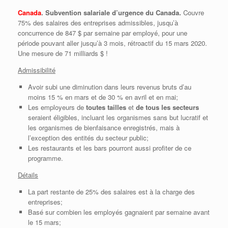
Canada
.
Subvention salariale d’urgence du Canada.
Couvre
75% des salaires des entreprises admissibles, jusqu’à
concurrence de 847 $ par semaine par employé, pour une
période pouvant aller jusqu’à 3 mois, rétroactif du 15 mars 2020.
Une mesure de 71 milliards $ !
Admissibilité
Avoir subi une diminution dans leurs revenus bruts d’au
moins 15 % en mars et de 30 % en avril et en mai;
Les employeurs de
toutes tailles
et
de tous les secteurs
seraient éligibles, incluant les organismes sans but lucratif et
les organismes de bienfaisance enregistrés, mais à
l’exception des entités du secteur public;
Les restaurants et les bars pourront aussi profiter de ce
programme.
Détails
La part restante de 25% des salaires est à la charge des
entreprises;
Basé sur combien les employés gagnaient par semaine avant
le 15 mars;