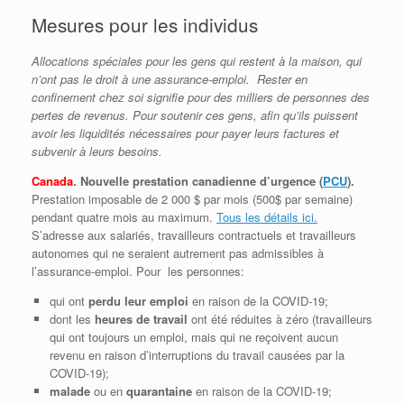
Mesures pour les individus
Allocations spéciales pour les gens qui restent à la maison, qui
n’ont pas le droit à une assurance-emploi. Rester en
confinement chez soi signifie pour des milliers de personnes des
pertes de revenus. Pour soutenir ces gens, afin qu’ils puissent
avoir les liquidités nécessaires pour payer leurs factures et
subvenir à leurs besoins.
Canada
. Nouvelle prestation canadienne d’urgence (
PCU
).
Prestation imposable de 2 000 $ par mois (500$ par semaine)
pendant quatre mois au maximum.
Tous les détails ici.
S’adresse aux salariés, travailleurs contractuels et travailleurs
autonomes qui ne seraient autrement pas admissibles à
l’assurance-emploi. Pour les personnes:
qui ont
perdu leur emploi
en raison de la COVID-19;
dont les
heures de travail
ont été réduites à zéro (travailleurs
qui ont toujours un emploi, mais qui ne reçoivent aucun
revenu en raison d’interruptions du travail causées par la
COVID-19);
malade
ou en
quarantaine
en raison de la COVID-19;