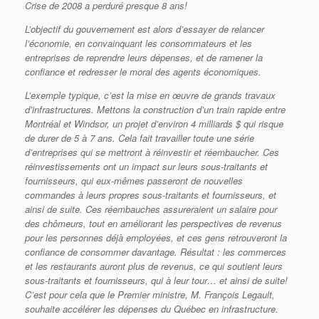
Crise de 2008 a perduré presque 8 ans!
L’objectif du gouvernement est alors d’essayer de relancer
l’économie, en convainquant les consommateurs et les
entreprises de reprendre leurs dépenses, et de ramener la
confiance et redresser le moral des agents économiques.
L’exemple typique, c’est la mise en œuvre de grands travaux
d’infrastructures. Mettons la construction d’un train rapide entre
Montréal et Windsor, un projet d’environ 4 milliards $ qui risque
de durer de 5 à 7 ans. Cela fait travailler toute une série
d’entreprises qui se mettront à réinvestir et réembaucher. Ces
réinvestissements ont un impact sur leurs sous-traitants et
fournisseurs, qui eux-mêmes passeront de nouvelles
commandes à leurs propres sous-traitants et fournisseurs, et
ainsi de suite. Ces réembauches assureraient un salaire pour
des chômeurs, tout en améliorant les perspectives de revenus
pour les personnes déjà employées, et ces gens retrouveront la
confiance de consommer davantage. Résultat : les commerces
et les restaurants auront plus de revenus, ce qui soutient leurs
sous-traitants et fournisseurs, qui à leur tour… et ainsi de suite!
C’est pour cela que le Premier ministre, M. François Legault,
souhaite accélérer les dépenses du Québec en infrastructure.