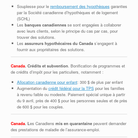
Souplesse pour le
remboursement des hypothèques
garanties
par la Société canadienne d’hypothèques et de logement
(SCHL)
Les
banques canadiennes
se sont engagées à collaborer
avec leurs clients, selon le principe du cas par cas, pour
trouver des solutions.
Les
assureurs hypothécaires du Canada
s’engagent à
fournir aux propriétaires des solutions.
Canada
. Crédits et subvention
. Bonification de programmes et
de crédits d’impôt pour les particuliers, notamment :
Allocation canadienne pour enfant
: 300 $ de plus par enfant
Augmentation du
crédit fédéral pour la TPS
pour les familles
à revenu faible ou modeste. Paiement spécial unique à partir
du 9 avril, près de 400 $ pour les personnes seules et de près
de 600 $ pour les couples.
Canada
. L
es Canadiens
mis en quarantaine
peuvent demander
des prestations de maladie de l’assurance-emploi.