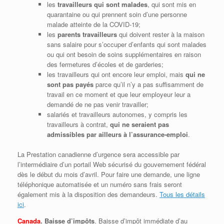
les
travailleurs qui sont malades
, qui sont mis en
quarantaine ou qui prennent soin d’une personne
malade atteinte de la COVID‑19;
les
parents travailleurs
qui doivent rester à la maison
sans salaire pour s’occuper d’enfants qui sont malades
ou qui ont besoin de soins supplémentaires en raison
des fermetures d’écoles et de garderies;
les travailleurs qui ont encore leur emploi, mais
qui ne
sont pas payés
parce qu’il n’y a pas suffisamment de
travail en ce moment et que leur employeur leur a
demandé de ne pas venir travailler;
salariés et travailleurs autonomes, y compris les
travailleurs à contrat,
qui ne seraient pas
admissibles par ailleurs à l’assurance-emploi
.
La Prestation canadienne d’urgence sera accessible par
l’intermédiaire d’un portail Web sécurisé du gouvernement fédéral
dès le début du mois d’avril. Pour faire une demande, une ligne
téléphonique automatisée et un numéro sans frais seront
également mis à la disposition des demandeurs.
Tous les détails
ici
.
Canada
. Baisse d’impôts
. Baisse d’impôt immédiate d’au