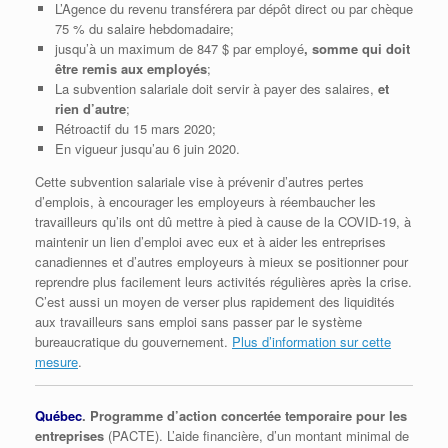
L’Agence du revenu transférera par dépôt direct ou par chèque
75 % du salaire hebdomadaire;
jusqu’à un maximum de 847 $ par employé
, somme qui doit
être remis aux employés
;
La subvention salariale doit servir à payer des salaires,
et
rien d’autre
;
Rétroactif du 15 mars 2020;
En vigueur jusqu’au 6 juin 2020.
Cette subvention salariale vise à prévenir d’autres pertes
d’emplois, à encourager les employeurs à réembaucher les
travailleurs qu’ils ont dû mettre à pied à cause de la COVID-19, à
maintenir un lien d’emploi avec eux et à aider les entreprises
canadiennes et d’autres employeurs à mieux se positionner pour
reprendre plus facilement leurs activités régulières après la crise.
C’est aussi un moyen de verser plus rapidement des liquidités
aux travailleurs sans emploi sans passer par le système
bureaucratique du gouvernement.
Plus d’information sur cette
mesure
.
Québec
. Programme d’action concertée temporaire pour les
entreprises
(PACTE). L’aide financière, d’un montant minimal de