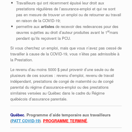
Travailleurs qui ont récemment épuisé leur droit aux
prestations régulières de l’assurance-emploi et qui ne sont
pas en mesure de trouver un emploi ou de retourner au travail
en raison de la COVID-19;
permettre aux
artistes
de recevoir des redevances pour des
er
œuvres sujettes au droit d’auteur produites avant le 1
mars
pendant qu’ils reçoivent la PCU.
Si vous cherchez un emploi, mais que vous n’avez pas cessé de
travailler à cause de la COVID-19, vous n’êtes pas admissible à
la Prestation.
Le revenu d’au moins 5000 $ peut provenir d’une seule ou de
plusieurs de ces sources : revenu d’emploi, revenu de travail
indépendant, prestations de congé de maternité ou de congé
parental du régime d’assurance-emploi ou des prestations
similaires versées au Québec dans le cadre du Régime
québécois d’assurance parentale.
Québec
. Programme d’aide temporaire aux travailleurs
(
PATT COVID-19
)
.
PROGRAMME TERMINÉ
.