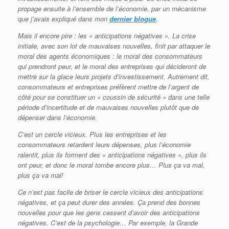
propage ensuite à l’ensemble de l’économie, par un mécanisme
que j’avais expliqué dans mon
dernier blogue
.
Mais il encore pire : les « anticipations négatives ». La crise
initiale, avec son lot de mauvaises nouvelles, finit par attaquer le
moral des agents économiques : le moral des consommateurs
qui prendront peur, et le moral des entreprises qui décideront de
mettre sur la glace leurs projets d’investissement. Autrement dit,
consommateurs et entreprises préfèrent mettre de l’argent de
côté pour se constituer un « coussin de sécurité » dans une telle
période d’incertitude et de mauvaises nouvelles plutôt que de
dépenser dans l’économie.
C’est un cercle vicieux. Plus les entreprises et les
consommateurs retardent leurs dépenses, plus l’économie
ralentit, plus ils forment des « anticipations négatives », plus ils
ont peur, et donc le moral tombe encore plus… Plus ça va mal,
plus ça va mal!
Ce n’est pas facile de briser le cercle vicieux des anticipations
négatives, et ça peut durer des années. Ça prend des bonnes
nouvelles pour que les gens cessent d’avoir des anticipations
négatives. C’est de la psychologie… Par exemple, la Grande