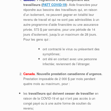
travailleurs (
PATT COVID-19
)
: Aide financière pour
répondre aux besoins des travailleurs qui, en raison
d’un isolement, ne peuvent gagner en totalité leur
revenu de travail et qui ne sont pas admissibles à un
autre programme d’aide financière ou une assurance
privée. 573 $ par semaine, pour une période de 14
jours d’isolement, jusqu’à un maximum de 28 jours.
Pour les gens qui :
ont contracté le virus ou présentent des
symptômes;
ont été en contact avec une personne
infectée; reviennent de l’étranger.
Canada
. Nouvelle prestation canadienne d’urgence.
Prestation imposable de 2 000 $ par mois pendant
quatre mois au maximum, pour :
les
travailleurs qui doivent cesser de travailler
en
raison de la COVID‑19 et qui n’ont pas accès à un
congé payé ou à une autre forme de soutien du
revenu;