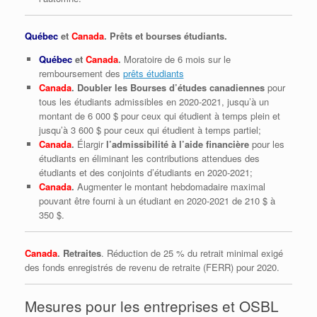
Québec
et
Canada
. Prêts et bourses étudiants.
Québec
et
Canada
.
Moratoire de 6 mois sur le
remboursement des
prêts étudiants
Canada
. Doubler les Bourses d’études canadiennes
pour
tous les étudiants admissibles en 2020-2021, jusqu’à un
montant de 6 000 $ pour ceux qui étudient à temps plein et
jusqu’à 3 600 $ pour ceux qui étudient à temps partiel;
Canada
.
Élargir
l’admissibilité à l’aide financière
pour les
étudiants en éliminant les contributions attendues des
étudiants et des conjoints d’étudiants en 2020-2021;
Canada
.
Augmenter le montant hebdomadaire maximal
pouvant être fourni à un étudiant en 2020-2021 de 210 $ à
350 $.
Canada
. Retraites
. Réduction de 25 % du retrait minimal exigé
des fonds enregistrés de revenu de retraite (FERR) pour 2020.
Mesures pour les entreprises et OSBL