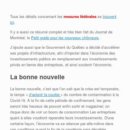
Tous les détails concernant les
mesures fédérales
se
trouvent
ici
.
Il y a aussi ce résumé complet et très bien fait du Journal de
Montréal, le
Petit guide pour les nouveaux chômeurs
.
J’ajoute aussi que le Gouvernent du Québec a décidé d’accélérer
ses projets d’infrastructure, afin d’injecter dans l’économie des
investissements publics en remplacement aux investissements
privés en berne des entreprises, et ainsi soutenir l’économie.
La bonne nouvelle
La bonne nouvelle, c’est que l’on sait que la crise est temporaire,
le temps «
d’aplanir la courbe
» du nombre de contamination à la
Covid-19. A la fin de cette période de confinement, les gens
seront très heureux de pouvoir enfin sortir et magasiner; on
risque donc de voir un boom de consommation Les entreprises
quant à elles voudront reprendre leurs investissements. D'une
certaine façon, l’économie va se relancer par elle-même dans
ces conditions quand la fin de la pandémie sera décrétée.