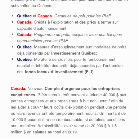
subvention au Québec.
Québec
et
Canada
.
Garanties de prêt pour les PME
Canada
.
Crédits à l’exploitation et des prêts à terme sur
capacité d’autofinancement;
Canada
.
Programme de prêts conjoints avec des banques
commerciales pour les PME
Québec
. Mesures d’assouplissement aux modalités de prêts
déjà consentis par
Investissement Québec
;
Québec
. Moratoire de six mois pour le remboursement
(capital et intérêts) des prêts déjà accordés par l’entremise
des
fonds locaux d’investissement (FLI)
.
Canada
.
Nouveau
Compte d’urgence pour les entreprises
canadiennes
. Prêts sans intérêt pouvant atteindre 40 000 $ aux
petites entreprises et aux organismes à but non lucratif afin de
les aider à couvrir leurs coûts d’exploitation pendant une période
où leurs revenus ont été temporairement réduits. Un montant de
10 000 $ pourrait être non remboursable, si certaines conditions
sont remplies. Admissibilité : avoir versé de 20 000 $ à 1,5
million $ en salaires au total en 2019.