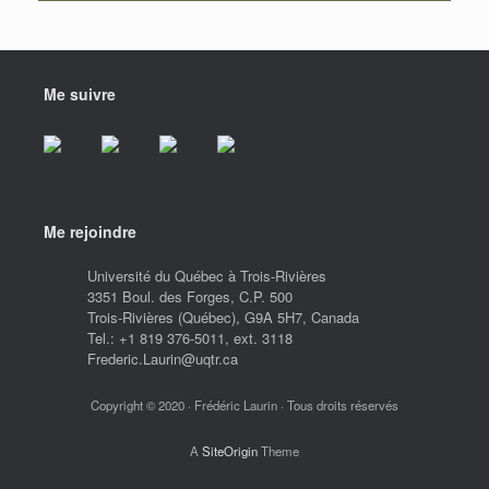
Me suivre
Me rejoindre
Université du Québec à Trois-Rivières
3351 Boul. des Forges, C.P. 500
Trois-Rivières (Québec), G9A 5H7, Canada
Tel.: +1 819 376-5011, ext. 3118
Frederic.Laurin@uqtr.ca
Copyright © 2020 · Frédéric Laurin · Tous droits réservés
A
SiteOrigin
Theme