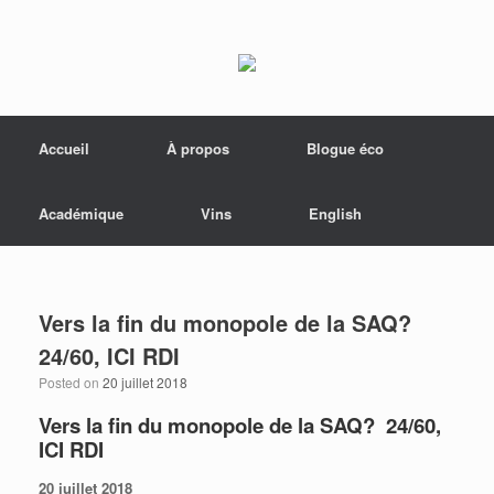
Menu
Skip to content
Accueil
À propos
Blogue éco
Académique
Vins
English
Vers la fin du monopole de la SAQ?
24/60, ICI RDI
Posted on
20 juillet 2018
Vers la fin du monopole de la SAQ? 24/60,
ICI RDI
20 juillet 2018