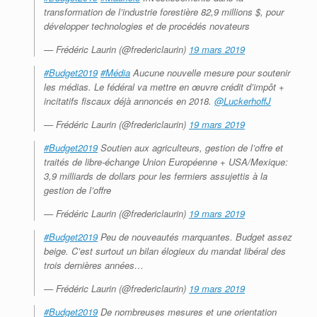
transformation de l’industrie forestière 82,9 millions $, pour
développer technologies et de procédés novateurs
— Frédéric Laurin (@fredericlaurin)
19 mars 2019
#Budget2019
#Média
Aucune nouvelle mesure pour soutenir
les médias. Le fédéral va mettre en œuvre crédit d’impôt +
incitatifs fiscaux déjà annoncés en 2018.
@LuckerhoffJ
— Frédéric Laurin (@fredericlaurin)
19 mars 2019
#Budget2019
Soutien aux agriculteurs, gestion de l’offre et
traités de libre-échange Union Européenne + USA/Mexique:
3,9 milliards de dollars pour les fermiers assujettis à la
gestion de l’offre
— Frédéric Laurin (@fredericlaurin)
19 mars 2019
#Budget2019
Peu de nouveautés marquantes. Budget assez
beige. C’est surtout un bilan élogieux du mandat libéral des
trois dernières années…
— Frédéric Laurin (@fredericlaurin)
19 mars 2019
#Budget2019
De nombreuses mesures et une orientation