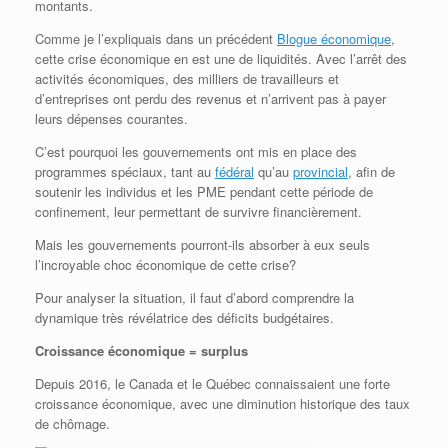
montants.
Comme je l’expliquais dans un précédent
Blogue économique
,
cette crise économique en est une de liquidités. Avec l’arrêt des
activités économiques, des milliers de travailleurs et
d’entreprises ont perdu des revenus et n’arrivent pas à payer
leurs dépenses courantes.
C’est pourquoi les gouvernements ont mis en place des
programmes spéciaux, tant au
fédéral
qu’au
provincial
, afin de
soutenir les individus et les PME pendant cette période de
confinement, leur permettant de survivre financièrement.
Mais les gouvernements pourront-ils absorber à eux seuls
l’incroyable choc économique de cette crise?
Pour analyser la situation, il faut d’abord comprendre la
dynamique très révélatrice des déficits budgétaires.
Croissance économique = surplus
Depuis 2016, le Canada et le Québec connaissaient une forte
croissance économique, avec une diminution historique des taux
de chômage.