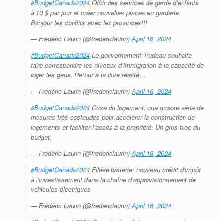
#BudgetCanada2024
Offrir des services de garde d’enfants
à 10 $ par jour et créer nouvelles places en garderie.
Bonjour les conflits avec les provinces!!!
— Frédéric Laurin (@fredericlaurin)
April 16, 2024
#BudgetCanada2024
Le gouvernement Trudeau souhaite
faire correspondre les niveaux d’immigration à la capacité de
loger les gens. Retour à la dure réalité…
— Frédéric Laurin (@fredericlaurin)
April 16, 2024
#BudgetCanada2024
Crise du logement: une grosse série de
mesures très costaudes pour accélérer la construction de
logements et faciliter l’accès à la propriété. Un gros bloc du
budget.
— Frédéric Laurin (@fredericlaurin)
April 16, 2024
#BudgetCanada2024
Filière batterie: nouveau crédit d’impôt
à l’investissement dans la chaîne d’approvisionnement de
véhicules électriques
— Frédéric Laurin (@fredericlaurin)
April 16, 2024