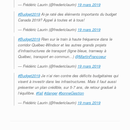
— Frédéric Laurin (@fredericlaurin)
19 mars 2019
#Budget2019
Ai-je raté des éléments importants du budget
Canada 2019? Appel à toutes et à tous!
— Frédéric Laurin (@fredericlaurin)
19 mars 2019
#Budget2019
Rien sur le train à haute fréquence dans le
corridor Québec-Windsor et les autres grands projets
d’infrastructures de transport (ligne bleue, tramway à
Québec, transport en commun…)
@MartinFrancoeur
— Frédéric Laurin (@fredericlaurin)
19 mars 2019
#Budget2019
Je n’ai rien contre des déficits budgétaires qui
visent à investir dans les infrastructures. Mais il faut aussi
présenter un plan crédible, sur 5-7 ans, de retour graduel à
l’équilibre.
#fail
#danger
#bonneGestion
— Frédéric Laurin (@fredericlaurin)
19 mars 2019