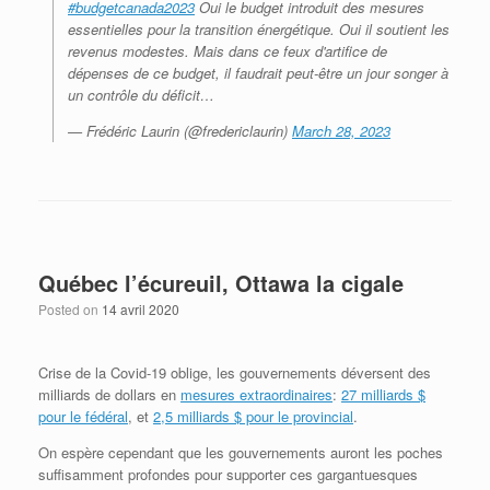
#budgetcanada2023
Oui le budget introduit des mesures
essentielles pour la transition énergétique. Oui il soutient les
revenus modestes. Mais dans ce feux d'artifice de
dépenses de ce budget, il faudrait peut-être un jour songer à
un contrôle du déficit…
— Frédéric Laurin (@fredericlaurin)
March 28, 2023
Québec l’écureuil, Ottawa la cigale
Posted on
14 avril 2020
Crise de la Covid-19 oblige, les gouvernements déversent des
milliards de dollars en
mesures extraordinaires
:
27 milliards $
pour le fédéral
, et
2,5 milliards $ pour le provincial
.
On espère cependant que les gouvernements auront les poches
suffisamment profondes pour supporter ces gargantuesques