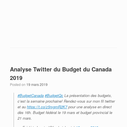
Envoye à maison? Envoye les liquidités!
Analyse Twitter du Budget du Canada
2019
Posted on
19 mars 2019
#BudgetCanada
#BudgetQc
La présentation des budgets,
c’est la semaine prochaine! Rendez-vous sur mon fil twitter
et au
https://t.co/z5rvgmR2K7
pour une analyse en direct
dès 16h. Budget fédéral le 19 mars et budget provincial le
21 mars.