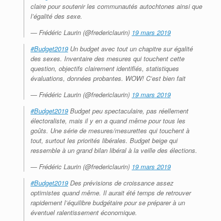
claire pour soutenir les communautés autochtones ainsi que
l’égalité des sexe.
— Frédéric Laurin (@fredericlaurin)
19 mars 2019
#Budget2019
Un budget avec tout un chapitre sur égalité
des sexes. Inventaire des mesures qui touchent cette
question, objectifs clairement identifiés, statistiques
évaluations, données probantes. WOW! C’est bien fait
— Frédéric Laurin (@fredericlaurin)
19 mars 2019
#Budget2019
Budget peu spectaculaire, pas réellement
électoraliste, mais il y en a quand même pour tous les
goûts. Une série de mesures/mesurettes qui touchent à
tout, surtout les priorités libérales. Budget beige qui
ressemble à un grand bilan libéral à la veille des élections.
— Frédéric Laurin (@fredericlaurin)
19 mars 2019
#Budget2019
Des prévisions de croissance assez
optimistes quand même. Il aurait été temps de retrouver
rapidement l’équilibre budgétaire pour se préparer à un
éventuel ralentissement économique.