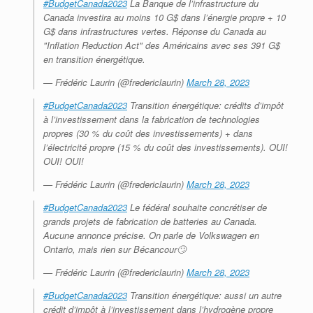
#BudgetCanada2023
La Banque de l’infrastructure du
Canada investira au moins 10 G$ dans l’énergie propre + 10
G$ dans infrastructures vertes. Réponse du Canada au
"Inflation Reduction Act" des Américains avec ses 391 G$
en transition énergétique.
— Frédéric Laurin (@fredericlaurin)
March 28, 2023
#BudgetCanada2023
Transition énergétique: crédits d’impôt
à l’investissement dans la fabrication de technologies
propres (30 % du coût des investissements) + dans
l’électricité propre (15 % du coût des investissements). OUI!
OUI! OUI!
— Frédéric Laurin (@fredericlaurin)
March 28, 2023
#BudgetCanada2023
Le fédéral souhaite concrétiser de
grands projets de fabrication de batteries au Canada.
Aucune annonce précise. On parle de Volkswagen en
Ontario, mais rien sur Bécancour🙄
— Frédéric Laurin (@fredericlaurin)
March 28, 2023
#BudgetCanada2023
Transition énergétique: aussi un autre
crédit d’impôt à l’investissement dans l’hydrogène propre