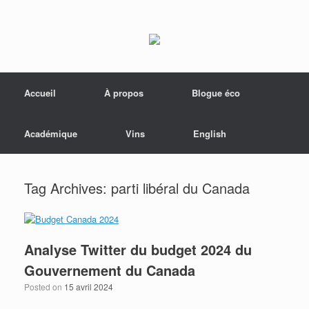
Menu
Skip to content
Accueil
À propos
Blogue éco
Académique
Vins
English
Tag Archives:
parti libéral du Canada
Analyse Twitter du budget 2024 du
Gouvernement du Canada
Posted on
15 avril 2024