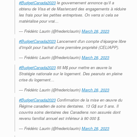
#BudgetCanada2023
le gouvernement annonce qu’il a
obtenu de Visa et de Mastercard des engagements à réduire
les frais pour les petites entreprises. On verra si cela se
matérialise pour vrai…
— Frédéric Laurin (@fredericlaurin)
March 28, 2023
#BudgetCanada2023
Lancement d'un compte d’épargne libre
d’impôt pour l’achat d’une première propriété (CELIAPP).
— Frédéric Laurin (@fredericlaurin)
March 28, 2023
#BudgetCanada2023
55 M$ pour mettre en œuvre la
Stratégie nationale sur le logement. Des peanuts en pleine
crise du logement…
— Frédéric Laurin (@fredericlaurin)
March 28, 2023
#BudgetCanada2023
Confirmation de la mise en œuvre du
Régime canadien de soins dentaires. 13 G$ sur 5 ans. Il
couvrira soins dentaires des Canadiens non assurés dont
revenu familial annuel est inférieur à 90 000 $.
— Frédéric Laurin (@fredericlaurin)
March 28, 2023