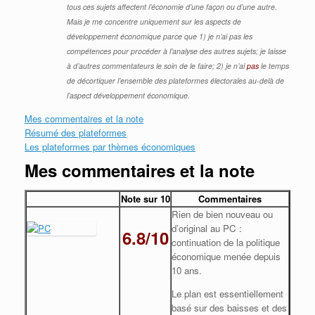
tous ces sujets affectent l’économie d’une façon ou d’une autre.
Mais je me concentre uniquement sur les aspects de
développement économique parce que 1) je n’ai pas les
compétences pour procéder à l’analyse des autres sujets; je laisse
à d’autres commentateurs le soin de le faire; 2) je n’ai
pas
le temps
de décortiquer l’ensemble des plateformes électorales au-delà de
l’aspect développement économique.
Mes commentaires et la note
Résumé des plateformes
Les plateformes par thèmes économiques
Mes commentaires et la note
Note sur 10
Commentaires
Rien de bien nouveau ou
d’original au PC :
6.8/10
continuation de la politique
économique menée depuis
10 ans.
Le plan est essentiellement
basé sur des baisses et des