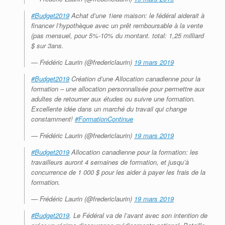
#Budget2019
Achat d’une 1iere maison: le fédéral aiderait à
financer l’hypothèque avec un prêt remboursable à la vente
(pas mensuel, pour 5%-10% du montant. total: 1,25 milliard
$ sur 3ans.
— Frédéric Laurin (@fredericlaurin)
19 mars 2019
#Budget2019
Création d’une Allocation canadienne pour la
formation – une allocation personnalisée pour permettre aux
adultes de retourner aux études ou suivre une formation.
Excellente idée dans un marché du travail qui change
constamment!
#FormationContinue
— Frédéric Laurin (@fredericlaurin)
19 mars 2019
#Budget2019
Allocation canadienne pour la formation: les
travailleurs auront 4 semaines de formation, et jusqu’à
concurrence de 1 000 $ pour les aider à payer les frais de la
formation.
— Frédéric Laurin (@fredericlaurin)
19 mars 2019
#Budget2019
. Le Fédéral va de l’avant avec son intention de