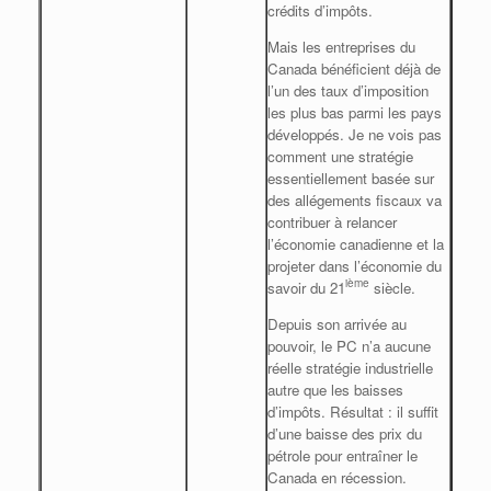
crédits d’impôts.
Mais les entreprises du
Canada bénéficient déjà de
l’un des taux d’imposition
les plus bas parmi les pays
développés. Je ne vois pas
comment une stratégie
essentiellement basée sur
des allégements fiscaux va
contribuer à relancer
l’économie canadienne et la
projeter dans l’économie du
ième
savoir du 21
siècle.
Depuis son arrivée au
pouvoir, le PC n’a aucune
réelle stratégie industrielle
autre que les baisses
d’impôts. Résultat : il suffit
d’une baisse des prix du
pétrole pour entraîner le
Canada en récession.