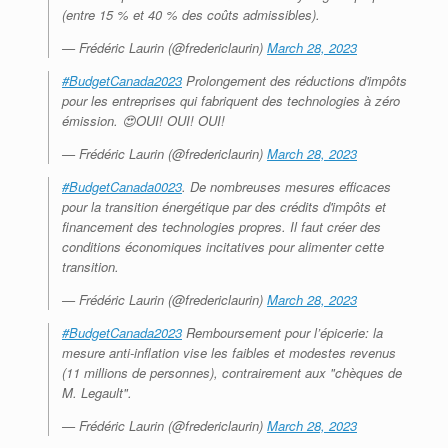
(entre 15 % et 40 % des coûts admissibles).
— Frédéric Laurin (@fredericlaurin)
March 28, 2023
#BudgetCanada2023
Prolongement des réductions d'impôts
pour les entreprises qui fabriquent des technologies à zéro
émission. 😍OUI! OUI! OUI!
— Frédéric Laurin (@fredericlaurin)
March 28, 2023
#BudgetCanada0023
. De nombreuses mesures efficaces
pour la transition énergétique par des crédits d'impôts et
financement des technologies propres. Il faut créer des
conditions économiques incitatives pour alimenter cette
transition.
— Frédéric Laurin (@fredericlaurin)
March 28, 2023
#BudgetCanada2023
Remboursement pour l’épicerie: la
mesure anti-inflation vise les faibles et modestes revenus
(11 millions de personnes), contrairement aux "chèques de
M. Legault".
— Frédéric Laurin (@fredericlaurin)
March 28, 2023