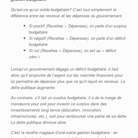
Qu’est-ce qu’un solde budgétaire? C’est tout simplement la
différence entre les revenus et les dépenses du gouvernement.
Si positif (Recettes
> Dépenses), on parle d’un surplus
budgétaire
Si négatif (Recettes
<
Dépenses), on parle d’un déficit
budgétaire
Si nul (Recettes
=
Dépenses), on est au « déficit
zéro »
Lorsqu’un gouvernement dégage un déficit budgétaire, il faut
alors qu’il emprunte de l’argent sur les marchés financiers pour
lui permettre de dépenser plus que ce qu’il reçoit en revenus. La
dette publique augmente.
Au contraire, s’il fait un surplus budgétaire, il a de la marge de
manœuvre pour soit pour investir ce surplus dans des
investissements long terme (éducation, innovation,
infrastructures, etc.), soit pour rembourser une partie de sa dette.
La dette publique diminue alors.
C’est la recette magique d’une saine gestion budgétaire : en