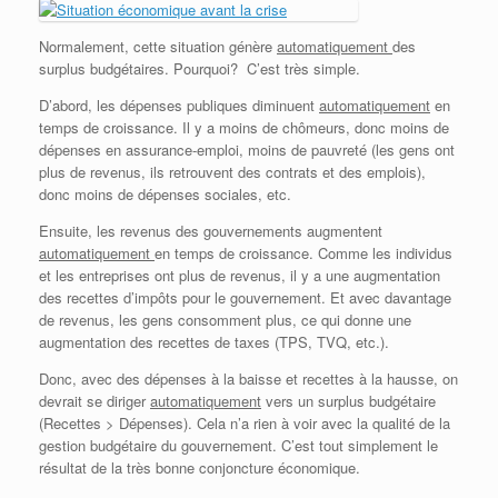
Normalement, cette situation génère
automatiquement
des
surplus budgétaires. Pourquoi? C’est très simple.
D’abord, les dépenses publiques diminuent
automatiquement
en
temps de croissance. Il y a moins de chômeurs, donc moins de
dépenses en assurance-emploi, moins de pauvreté (les gens ont
plus de revenus, ils retrouvent des contrats et des emplois),
donc moins de dépenses sociales, etc.
Ensuite, les revenus des gouvernements augmentent
automatiquement
en temps de croissance. Comme les individus
et les entreprises ont plus de revenus, il y a une augmentation
des recettes d’impôts pour le gouvernement. Et avec davantage
de revenus, les gens consomment plus, ce qui donne une
augmentation des recettes de taxes (TPS, TVQ, etc.).
Donc, avec des dépenses à la baisse et recettes à la hausse, on
devrait se diriger
automatiquement
vers un surplus budgétaire
(Recettes > Dépenses). Cela n’a rien à voir avec la qualité de la
gestion budgétaire du gouvernement. C’est tout simplement le
résultat de la très bonne conjoncture économique.