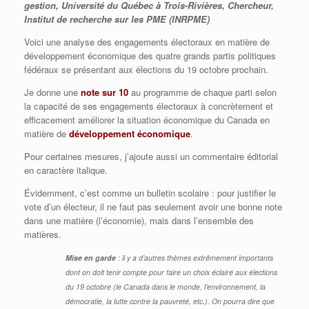
gestion, Université du Québec à Trois-Rivières, Chercheur,
Institut de recherche sur les PME (INRPME)
Voici une analyse des engagements électoraux en matière de
développement économique des quatre grands partis politiques
fédéraux se présentant aux élections du 19 octobre prochain.
Je donne une
note sur 10
au programme de chaque parti selon
la capacité de ses engagements électoraux à concrètement et
efficacement améliorer la situation économique du Canada en
matière de
développement économique
.
Pour certaines mesures, j’ajoute aussi un commentaire éditorial
en caractère italique.
Évidemment, c’est comme un bulletin scolaire : pour justifier le
vote d’un électeur, il ne faut pas seulement avoir une bonne note
dans une matière (l’économie), mais dans l’ensemble des
matières.
Mise en garde
: il y a d’autres thèmes extrêmement importants
dont on doit tenir compte pour faire un choix éclairé aux élections
du 19 octobre (le Canada dans le monde, l’environnement, la
démocratie, la lutte contre la pauvreté, etc.). On pourra dire que