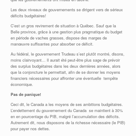
Les deux niveaux de gouvernements se dirigent vers de sérieux
déficits budgétaires!
C’est un gros revirement de situation à Québec. Sauf que la
Belle province, grâce à une gestion plus pragmatique du budget
en période de vaches grasses, dispose des marges de
manœuvre suffisantes pour absorber ce déficit.
Au fédéral, le gouvernement Trudeau s’est plutôt montré, disons,
moins clairvoyant… Il aurait été peut-être plus sage de prévoir
des surplus budgétaires dans les deux dernières années, alors
que la conjoncture le permettait, afin de se donner les moyens
financiers nécessaires pour affronter une éventuelle tempête
économique.
Pas de panique!
Ceci dit, le Canada a les moyens de ses ambitions budgétaires.
L’endettement du gouvernement du Canada se maintient à 30%
en en pourcentage du PIB, malgré l’accumulation des déficits.
Autrement dit, nous disposons de la richesse nécessaire (le PIB)
pour payer nos dettes.