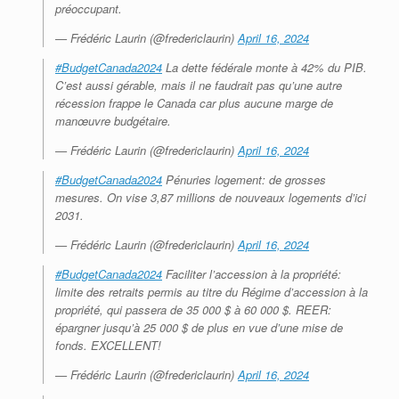
préoccupant.
— Frédéric Laurin (@fredericlaurin)
April 16, 2024
#BudgetCanada2024
La dette fédérale monte à 42% du PIB.
C’est aussi gérable, mais il ne faudrait pas qu’une autre
récession frappe le Canada car plus aucune marge de
manœuvre budgétaire.
— Frédéric Laurin (@fredericlaurin)
April 16, 2024
#BudgetCanada2024
Pénuries logement: de grosses
mesures. On vise 3,87 millions de nouveaux logements d’ici
2031.
— Frédéric Laurin (@fredericlaurin)
April 16, 2024
#BudgetCanada2024
Faciliter l’accession à la propriété:
limite des retraits permis au titre du Régime d’accession à la
propriété, qui passera de 35 000 $ à 60 000 $. REER:
épargner jusqu’à 25 000 $ de plus en vue d’une mise de
fonds. EXCELLENT!
— Frédéric Laurin (@fredericlaurin)
April 16, 2024