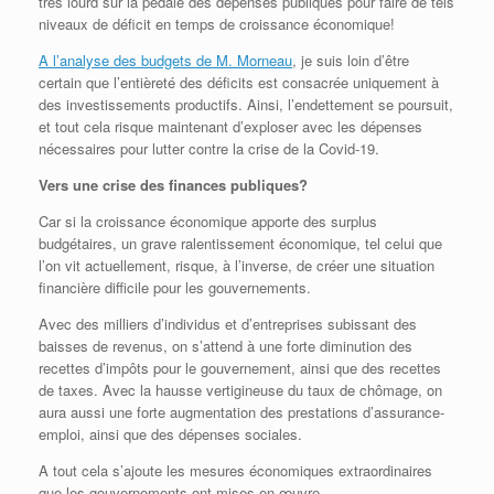
très lourd sur la pédale des dépenses publiques pour faire de tels
niveaux de déficit en temps de croissance économique!
A l’analyse des budgets de M. Morneau
, je suis loin d’être
certain que l’entièreté des déficits est consacrée uniquement à
des investissements productifs. Ainsi, l’endettement se poursuit,
et tout cela risque maintenant d’exploser avec les dépenses
nécessaires pour lutter contre la crise de la Covid-19.
Vers une crise des finances publiques?
Car si la croissance économique apporte des surplus
budgétaires, un grave ralentissement économique, tel celui que
l’on vit actuellement, risque, à l’inverse, de créer une situation
financière difficile pour les gouvernements.
Avec des milliers d’individus et d’entreprises subissant des
baisses de revenus, on s’attend à une forte diminution des
recettes d’impôts pour le gouvernement, ainsi que des recettes
de taxes. Avec la hausse vertigineuse du taux de chômage, on
aura aussi une forte augmentation des prestations d’assurance-
emploi, ainsi que des dépenses sociales.
A tout cela s’ajoute les mesures économiques extraordinaires
que les gouvernements ont mises en œuvre.