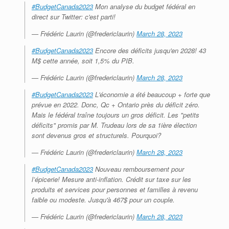
#BudgetCanada2023
Mon analyse du budget fédéral en
direct sur Twitter: c'est parti!
— Frédéric Laurin (@fredericlaurin)
March 28, 2023
#BudgetCanada2023
Encore des déficits jusqu'en 2028! 43
M$ cette année, soit 1,5% du PIB.
— Frédéric Laurin (@fredericlaurin)
March 28, 2023
#BudgetCanada2023
L'économie a été beaucoup + forte que
prévue en 2022. Donc, Qc + Ontario près du déficit zéro.
Mais le fédéral traîne toujours un gros déficit. Les "petits
déficits" promis par M. Trudeau lors de sa 1ière élection
sont devenus gros et structurels. Pourquoi?
— Frédéric Laurin (@fredericlaurin)
March 28, 2023
#BudgetCanada2023
Nouveau remboursement pour
l’épicerie! Mesure anti-inflation. Crédit sur taxe sur les
produits et services pour personnes et familles à revenu
faible ou modeste. Jusqu'à 467$ pour un couple.
— Frédéric Laurin (@fredericlaurin)
March 28, 2023