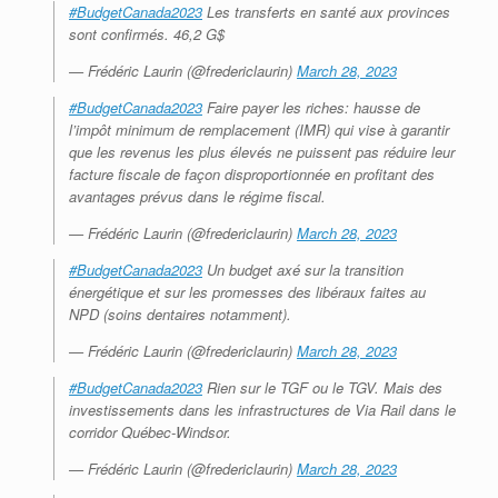
#BudgetCanada2023
Les transferts en santé aux provinces
sont confirmés. 46,2 G$
— Frédéric Laurin (@fredericlaurin)
March 28, 2023
#BudgetCanada2023
Faire payer les riches: hausse de
l’impôt minimum de remplacement (IMR) qui vise à garantir
que les revenus les plus élevés ne puissent pas réduire leur
facture fiscale de façon disproportionnée en profitant des
avantages prévus dans le régime fiscal.
— Frédéric Laurin (@fredericlaurin)
March 28, 2023
#BudgetCanada2023
Un budget axé sur la transition
énergétique et sur les promesses des libéraux faites au
NPD (soins dentaires notamment).
— Frédéric Laurin (@fredericlaurin)
March 28, 2023
#BudgetCanada2023
Rien sur le TGF ou le TGV. Mais des
investissements dans les infrastructures de Via Rail dans le
corridor Québec-Windsor.
— Frédéric Laurin (@fredericlaurin)
March 28, 2023