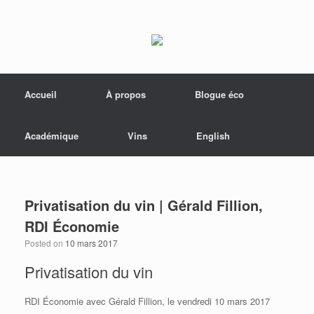
Menu
Skip to content
Accueil
À propos
Blogue éco
Académique
Vins
English
Privatisation du vin | Gérald Fillion,
RDI Économie
Posted on
10 mars 2017
Privatisation du vin
RDI Économie avec
Gérald Fillion, le vendredi 10 mars 2017