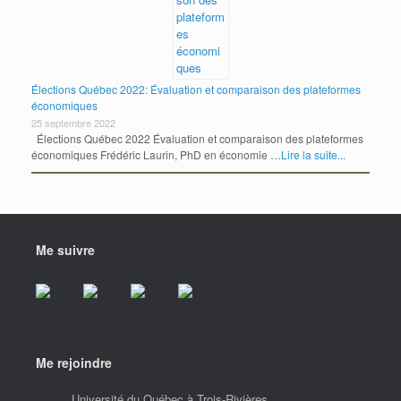
Élections Québec 2022: Évaluation et comparaison des plateformes
économiques
25 septembre 2022
Élections Québec 2022 Évaluation et comparaison des plateformes
économiques Frédéric Laurin, PhD en économie …
Lire la suite...
Me suivre
Me rejoindre
Université du Québec à Trois-Rivières