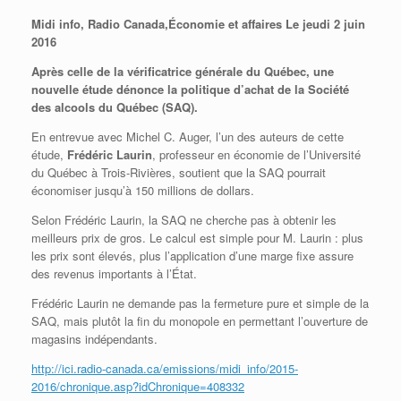
Midi info, Radio Canada,Économie et affaires Le jeudi 2 juin
2016
Après celle de la vérificatrice générale du Québec, une
nouvelle étude dénonce la politique d’achat de la Société
des alcools du Québec (SAQ).
En entrevue avec Michel C. Auger, l’un des auteurs de cette
étude,
Frédéric Laurin
, professeur en économie de l’Université
du Québec à Trois-Rivières, soutient que la SAQ pourrait
économiser jusqu’à 150 millions de dollars.
Selon Frédéric Laurin, la SAQ ne cherche pas à obtenir les
meilleurs prix de gros. Le calcul est simple pour M. Laurin : plus
les prix sont élevés, plus l’application d’une marge fixe assure
des revenus importants à l’État.
Frédéric Laurin ne demande pas la fermeture pure et simple de la
SAQ, mais plutôt la fin du monopole en permettant l’ouverture de
magasins indépendants.
http://ici.radio-canada.ca/emissions/midi_info/2015-
2016/chronique.asp?idChronique=408332