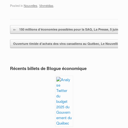
Posted in
Nouvelles
,
Vinmédias
.
Post navigation
←
150 millions d’économies possibles pour la SAQ, La Presse, 5 juin 2016
Ouverture timide d’achats des vins canadiens au Québec, Le Nouvelliste 1e
Récents billets de Blogue économique