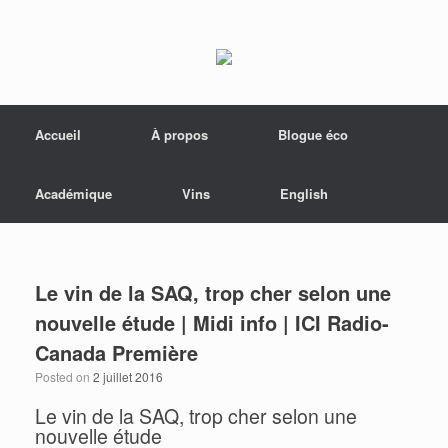
Menu
Skip to content
Accueil
À propos
Blogue éco
Académique
Vins
English
Le vin de la SAQ, trop cher selon une
nouvelle étude | Midi info | ICI Radio-
Canada Première
Posted on
2 juillet 2016
Le vin de la SAQ, trop cher selon une
nouvelle étude