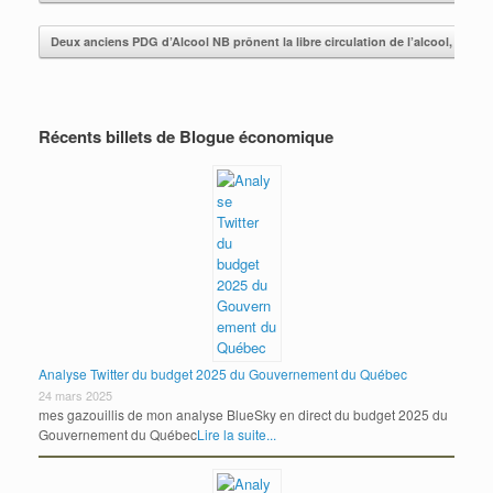
Deux anciens PDG d’Alcool NB prônent la libre circulation de l’alcool, Rad
Récents billets de Blogue économique
Analyse Twitter du budget 2025 du Gouvernement du Québec
24 mars 2025
mes gazouillis de mon analyse BlueSky en direct du budget 2025 du
Gouvernement du Québec
Lire la suite...