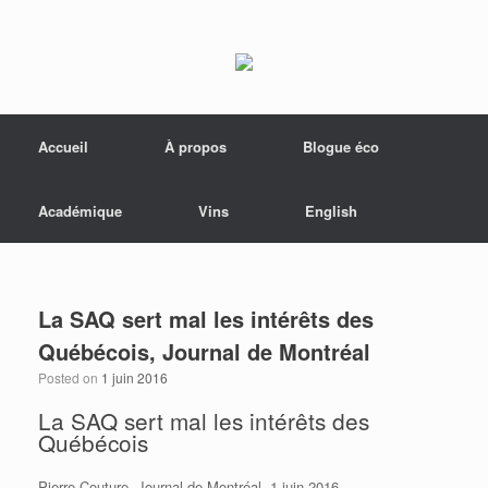
Menu
Skip to content
Accueil
À propos
Blogue éco
Académique
Vins
English
La SAQ sert mal les intérêts des
Québécois, Journal de Montréal
Posted on
1 juin 2016
La SAQ sert mal les intérêts des
Québécois
Pierre Couture, Journal de Montréal, 1 juin 2016